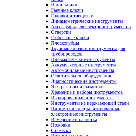
Напильники
Гаечные ключи
Головки и трещотки
Динамометрические инструменты
Аксессуары для электроинструментов
Отвертки
Г-образные ключи
Плоскогубцы
Трубные ключи и инструменты для
трубопроводов
Пневматические инструменты
Аккумуляторные инструменты
Автомобильные инструменты
Осветительное оборудование
Диагностические инструменты
Экстракторы и съемники
Хранение и наборы инструментов
Изолированные инструменты
Инструменты из нержавеющей стали
Пинцеты и специализированные
электронные инструменты
Измерение и разметка
Ножовки
Стамески
Ножницы и ножи