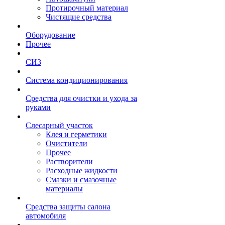
Протирочный материал
Чистящие средства
Оборудование
Прочее
СИЗ
Система кондиционирования
Средства для очистки и ухода за
руками
Слесарный участок
Клея и герметики
Очистители
Прочее
Растворители
Расходные жидкости
Смазки и смазочные
материалы
Средства защиты салона
автомобиля