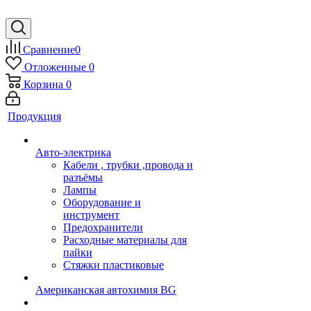
Сравнение
0
Отложенные
0
Корзина
0
Продукция
Авто-электрика
Кабели , трубки ,провода и
разъёмы
Лампы
Оборудование и
инструмент
Предохранители
Расходные материалы для
пайки
Стяжки пластиковые
Американская автохимия BG