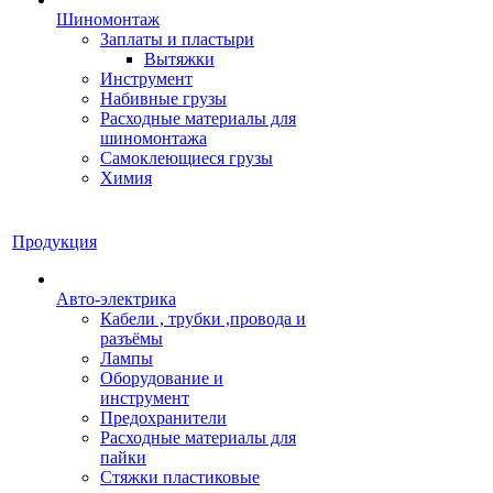
Шиномонтаж
Заплаты и пластыри
Вытяжки
Инструмент
Набивные грузы
Расходные материалы для
шиномонтажа
Самоклеющиеся грузы
Химия
Продукция
Авто-электрика
Кабели , трубки ,провода и
разъёмы
Лампы
Оборудование и
инструмент
Предохранители
Расходные материалы для
пайки
Стяжки пластиковые