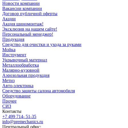
Новости компании
Вакансии компании
Договор публичной оферты
Акции
Акция шиномонтаж!
Эксклюзив на нашем сайте!
Персональный менеджер!
Продукция
Средство для очистки и ухода за руками
Мойка
Инструмент
Укрывочный материал
Металлообработка
Малярно-кузовной
Аэрозольная продукция
Метиз
Авто-электрика
Средство защиты салона автомобиля
Оборудование
Прочее
СИЗ
Контакты
+7 499 714- 51-35
info@premechanics.ru
Центральный офис: