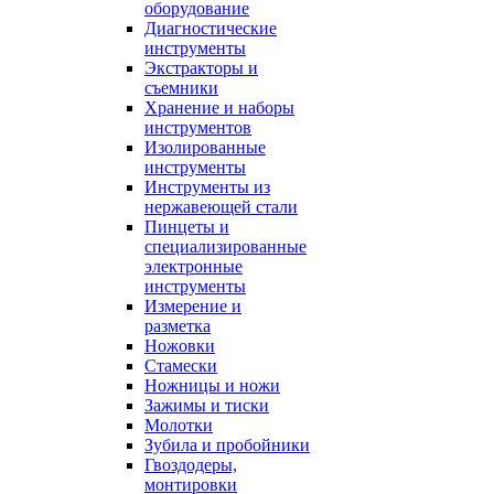
оборудование
Диагностические
инструменты
Экстракторы и
съемники
Хранение и наборы
инструментов
Изолированные
инструменты
Инструменты из
нержавеющей стали
Пинцеты и
специализированные
электронные
инструменты
Измерение и
разметка
Ножовки
Стамески
Ножницы и ножи
Зажимы и тиски
Молотки
Зубила и пробойники
Гвоздодеры,
монтировки