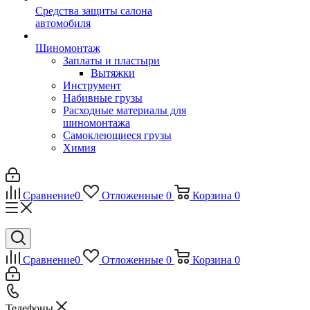
Средства защиты салона
автомобиля
Шиномонтаж
Заплаты и пластыри
Вытяжки
Инструмент
Набивные грузы
Расходные материалы для
шиномонтажа
Самоклеющиеся грузы
Химия
Сравнение
0
Отложенные
0
Корзина
0
Сравнение
0
Отложенные
0
Корзина
0
Телефоны