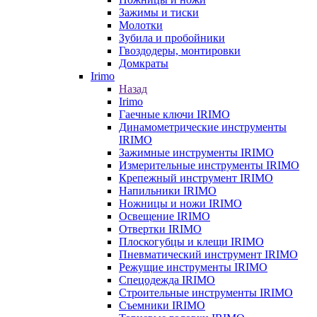
Зажимы и тиски
Молотки
Зубила и пробойники
Гвоздодеры, монтировки
Домкраты
Irimo
Назад
Irimo
Гаечные ключи IRIMO
Динамометрические инструменты
IRIMO
Зажимные инструменты IRIMO
Измерительные инструменты IRIMO
Крепежный инструмент IRIMO
Напильники IRIMO
Ножницы и ножи IRIMO
Освещение IRIMO
Отвертки IRIMO
Плоскогубцы и клещи IRIMO
Пневматический инструмент IRIMO
Режущие инструменты IRIMO
Спецодежда IRIMO
Строительные инструменты IRIMO
Съемники IRIMO