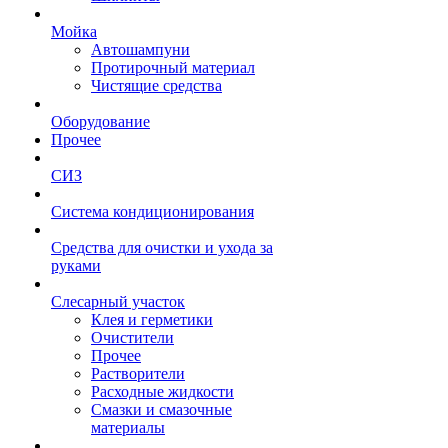
Мойка
Автошампуни
Протирочный материал
Чистящие средства
Оборудование
Прочее
СИЗ
Система кондиционирования
Средства для очистки и ухода за
руками
Слесарный участок
Клея и герметики
Очистители
Прочее
Растворители
Расходные жидкости
Смазки и смазочные
материалы