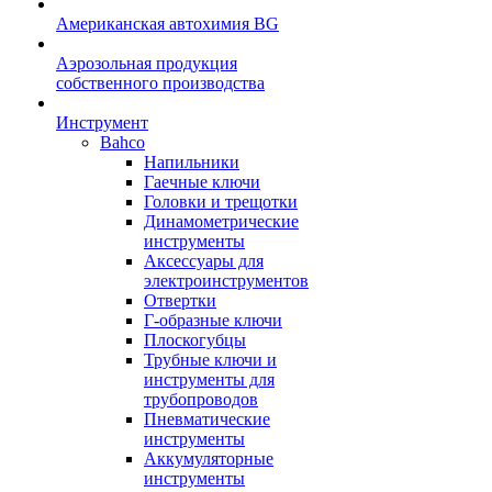
Американская автохимия BG
Аэрозольная продукция
собственного производства
Инструмент
Bahco
Напильники
Гаечные ключи
Головки и трещотки
Динамометрические
инструменты
Аксессуары для
электроинструментов
Отвертки
Г-образные ключи
Плоскогубцы
Трубные ключи и
инструменты для
трубопроводов
Пневматические
инструменты
Аккумуляторные
инструменты