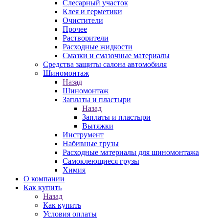
Слесарный участок
Клея и герметики
Очистители
Прочее
Растворители
Расходные жидкости
Смазки и смазочные материалы
Средства защиты салона автомобиля
Шиномонтаж
Назад
Шиномонтаж
Заплаты и пластыри
Назад
Заплаты и пластыри
Вытяжки
Инструмент
Набивные грузы
Расходные материалы для шиномонтажа
Самоклеющиеся грузы
Химия
О компании
Как купить
Назад
Как купить
Условия оплаты