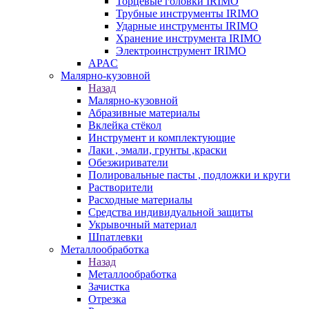
Торцевые головки IRIMO
Трубные инструменты IRIMO
Ударные инструменты IRIMO
Хранение инструмента IRIMO
Электроинструмент IRIMO
APAC
Малярно-кузовной
Назад
Малярно-кузовной
Абразивные материалы
Вклейка стёкол
Инструмент и комплектующие
Лаки , эмали, грунты ,краски
Обезжириватели
Полировальные пасты , подложки и круги
Растворители
Расходные материалы
Средства индивидуальной защиты
Укрывочный материал
Шпатлевки
Металлообработка
Назад
Металлообработка
Зачистка
Отрезка