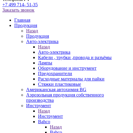
+7 499 714- 51-35
Заказать звонок
Главная
Продукция
Назад
Продукция
Авто-электрика
Назад
Авто-электрика
Кабели , трубки ,провода и разъёмы
Лампы
Оборудование и инструмент
Предохранители
Расходные материалы для пайки
Стяжки пластиковые
Американская автохимия BG
Аэрозольная продукция собственного
производства
Инструмент
Назад
Инструмент
Bahco
Назад
Bahco