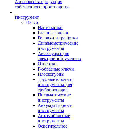
Аэрозольная продукция
собственного производства
Инструмент
Bahco
Напильники
Гаечные ключи
Головки и трещотки
Динамометрические
инструменты
Аксессуары для
электроинструментов
Отвертки
Г-образные ключи
Плоскогубцы
Трубные ключи и
инструменты для
трубопроводов
Пневматические
инструменты
Аккумуляторные
инструменты
Автомобильные
инструменты
Осветительное