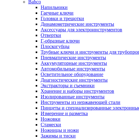
Bahco
Напильники
Гаечные ключи
Головки и трещотки
Динамометрические инструменты
Аксессуары для электроинструментов
Отвертки
Г-образные ключи
Плоскогубцы
Трубные ключи и инструменты для трубопро
Пневматические инструменты
Аккумуляторные инструменты
Автомобильные инструменты
Осветительное оборудование
Диагностические инструменты
Экстракторы и съемники
Хранение и наборы инструментов
Изолированные инструменты
Инструменты из нержавеющей стали
Пинцеты и специализированные электронны
Измерение и разметка
Ножовки
Стамески
Ножницы и ножи
Зажимы и тиски