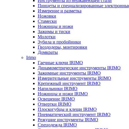
Инструменты из нержавеющей стали
Пинцеты и специализированные электронны
Измерение и разметка
Ножовки
Стамески
Ножницы и ножи
Зажимы и тиски
Молотки
Зубила и пробойники
Гвоздодеры, монтировки
Домкраты
Irimo
Гаечные ключи IRIMO
Динамометрические инструменты IRIMO
Зажимные инструменты IRIMO
Измерительные инструменты IRIMO
Крепежный инструмент IRIMO
Напильники IRIMO
Ножницы и ножи IRIMO
Освещение IRIMO
Отвертки IRIMO
Плоскогубцы и клещи IRIMO
Пневматический инструмент IRIMO
Режущие инструменты IRIMO
Спецодежда IRIMO