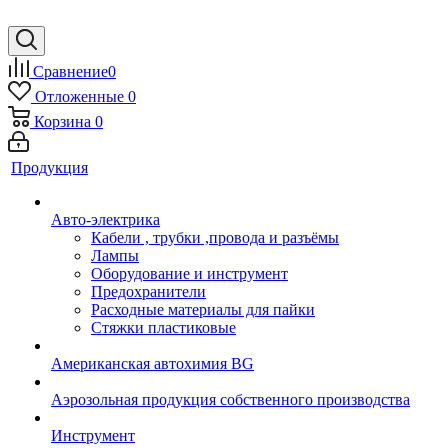
Сравнение
0
Отложенные
0
Корзина
0
Продукция
Авто-электрика
Кабели , трубки ,провода и разъёмы
Лампы
Оборудование и инструмент
Предохранители
Расходные материалы для пайки
Стяжки пластиковые
Американская автохимия BG
Аэрозольная продукция собственного производства
Инструмент