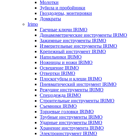
Молотки
Зубила и пробойники
Гвоздодеры, монтировки
Домкраты
Irimo
Гаечные ключи IRIMO
Динамометрические инструменты IRIMO
Зажимные инструменты IRIMO
Измерительные инструменты IRIMO
Крепежный инструмент IRIMO
Напильники IRIMO
Ножницы и ножи IRIMO
Освещение IRIMO
Отвертки IRIMO
Плоскогубцы и клещи IRIMO
Пневматический инструмент IRIMO
Режущие инструменты IRIMO
Спецодежда IRIMO
Строительные инструменты IRIMO
Съемники IRIMO
Торцевые головки IRIMO
Трубные инструменты IRIMO
Ударные инструменты IRIMO
Хранение инструмента IRIMO
Электроинструмент IRIMO