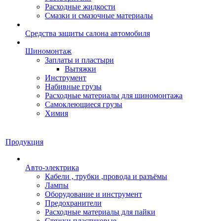
Расходные жидкости
Смазки и смазочные материалы
Средства защиты салона автомобиля
Шиномонтаж
Заплаты и пластыри
Вытяжки
Инструмент
Набивные грузы
Расходные материалы для шиномонтажа
Самоклеющиеся грузы
Химия
Продукция
Авто-электрика
Кабели , трубки ,провода и разъёмы
Лампы
Оборудование и инструмент
Предохранители
Расходные материалы для пайки
Стяжки пластиковые