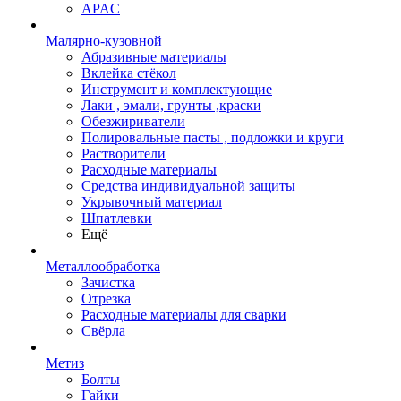
APAC
Малярно-кузовной
Абразивные материалы
Вклейка стёкол
Инструмент и комплектующие
Лаки , эмали, грунты ,краски
Обезжириватели
Полировальные пасты , подложки и круги
Растворители
Расходные материалы
Средства индивидуальной защиты
Укрывочный материал
Шпатлевки
Ещё
Металлообработка
Зачистка
Отрезка
Расходные материалы для сварки
Свёрла
Метиз
Болты
Гайки