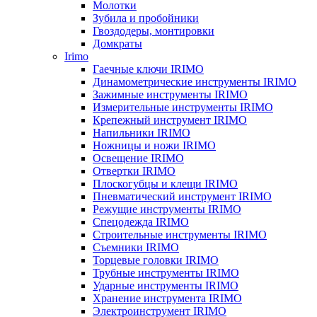
Молотки
Зубила и пробойники
Гвоздодеры, монтировки
Домкраты
Irimo
Гаечные ключи IRIMO
Динамометрические инструменты IRIMO
Зажимные инструменты IRIMO
Измерительные инструменты IRIMO
Крепежный инструмент IRIMO
Напильники IRIMO
Ножницы и ножи IRIMO
Освещение IRIMO
Отвертки IRIMO
Плоскогубцы и клещи IRIMO
Пневматический инструмент IRIMO
Режущие инструменты IRIMO
Спецодежда IRIMO
Строительные инструменты IRIMO
Съемники IRIMO
Торцевые головки IRIMO
Трубные инструменты IRIMO
Ударные инструменты IRIMO
Хранение инструмента IRIMO
Электроинструмент IRIMO