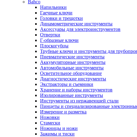
Bahco
Напильники
Гаечные ключи
Головки и трещотки
Динамометрические инструменты
Аксессуары для электроинструментов
Отвертки
Г-образные ключи
Плоскогубцы
Трубные ключи и инструменты для трубопро
Пневматические инструменты
Аккумуляторные инструменты
Автомобильные инструменты
Осветительное оборудование
Диагностические инструменты
Экстракторы и съемники
Хранение и наборы инструментов
Изолированные инструменты
Инструменты из нержавеющей стали
Пинцеты и специализированные электронны
Измерение и разметка
Ножовки
Стамески
Ножницы и ножи
Зажимы и тиски