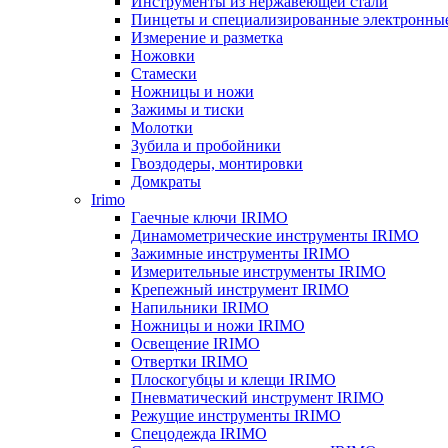
Инструменты из нержавеющей стали
Пинцеты и специализированные электронны
Измерение и разметка
Ножовки
Стамески
Ножницы и ножи
Зажимы и тиски
Молотки
Зубила и пробойники
Гвоздодеры, монтировки
Домкраты
Irimo
Гаечные ключи IRIMO
Динамометрические инструменты IRIMO
Зажимные инструменты IRIMO
Измерительные инструменты IRIMO
Крепежный инструмент IRIMO
Напильники IRIMO
Ножницы и ножи IRIMO
Освещение IRIMO
Отвертки IRIMO
Плоскогубцы и клещи IRIMO
Пневматический инструмент IRIMO
Режущие инструменты IRIMO
Спецодежда IRIMO