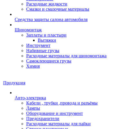
Расходные жидкости
Смазки и смазочные материалы
Средства защиты салона автомобиля
Шиномонтаж
Заплаты и пластыри
Вытяжки
Инструмент
Набивные грузы
Расходные материалы для шиномонтажа
Самоклеющиеся грузы
Химия
Продукция
Авто-электрика
Кабели , трубки ,провода и разъёмы
Лампы
Оборудование и инструмент
Предохранители
Расходные материалы для пайки
Стяжки пластиковые