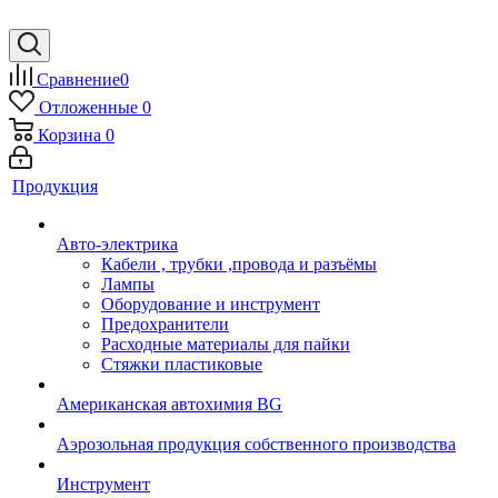
Сравнение
0
Отложенные
0
Корзина
0
Продукция
Авто-электрика
Кабели , трубки ,провода и разъёмы
Лампы
Оборудование и инструмент
Предохранители
Расходные материалы для пайки
Стяжки пластиковые
Американская автохимия BG
Аэрозольная продукция собственного производства
Инструмент