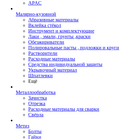
APAC
Малярно-кузовной
Абразивные материалы
Вклейка стёкол
Инструмент и комплектующие
Лаки , эмали, грунты ,краски
Обезжириватели
Полировальные пасты , подложки и круги
Растворители
Расходные материалы
Средства индивидуальной защиты
Укрывочный материал
Шпатлевки
Ещё
Металлообработка
Зачистка
Отрезка
Расходные материалы для сварки
Свёрла
Метиз
Болты
Гайки