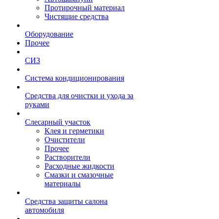
Протирочный материал
Чистящие средства
Оборудование
Прочее
СИЗ
Система кондиционирования
Средства для очистки и ухода за
руками
Слесарный участок
Клея и герметики
Очистители
Прочее
Растворители
Расходные жидкости
Смазки и смазочные
материалы
Средства защиты салона
автомобиля