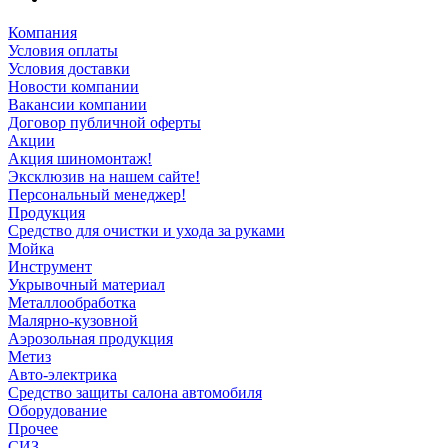
Компания
Условия оплаты
Условия доставки
Новости компании
Вакансии компании
Договор публичной оферты
Акции
Акция шиномонтаж!
Эксклюзив на нашем сайте!
Персональный менеджер!
Продукция
Средство для очистки и ухода за руками
Мойка
Инструмент
Укрывочный материал
Металлообработка
Малярно-кузовной
Аэрозольная продукция
Метиз
Авто-электрика
Средство защиты салона автомобиля
Оборудование
Прочее
СИЗ