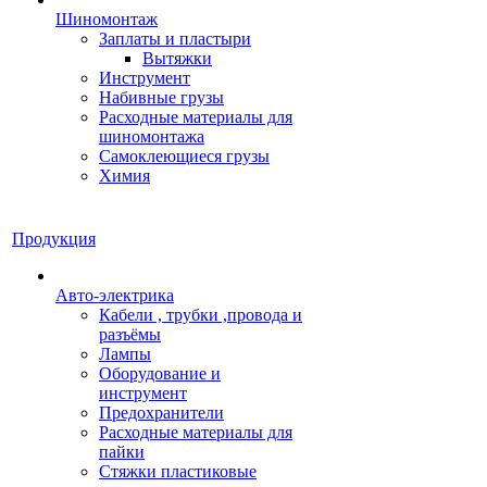
Шиномонтаж
Заплаты и пластыри
Вытяжки
Инструмент
Набивные грузы
Расходные материалы для
шиномонтажа
Самоклеющиеся грузы
Химия
Продукция
Авто-электрика
Кабели , трубки ,провода и
разъёмы
Лампы
Оборудование и
инструмент
Предохранители
Расходные материалы для
пайки
Стяжки пластиковые