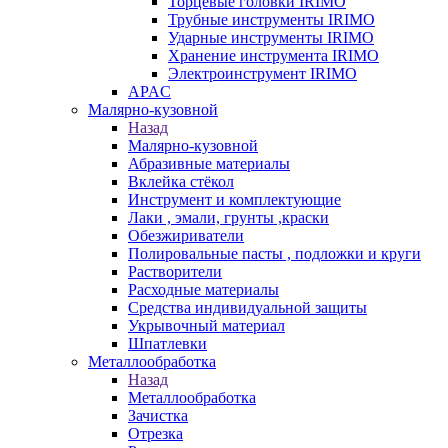
Торцевые головки IRIMO
Трубные инструменты IRIMO
Ударные инструменты IRIMO
Хранение инструмента IRIMO
Электроинструмент IRIMO
APAC
Малярно-кузовной
Назад
Малярно-кузовной
Абразивные материалы
Вклейка стёкол
Инструмент и комплектующие
Лаки , эмали, грунты ,краски
Обезжириватели
Полировальные пасты , подложки и круги
Растворители
Расходные материалы
Средства индивидуальной защиты
Укрывочный материал
Шпатлевки
Металлообработка
Назад
Металлообработка
Зачистка
Отрезка