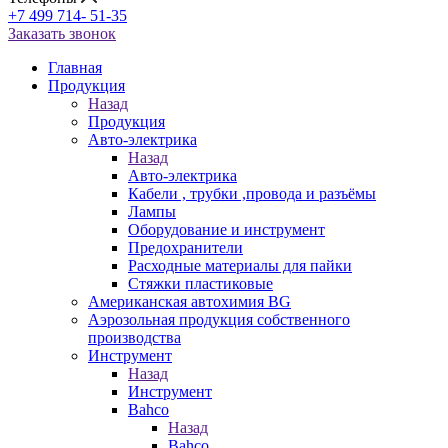
+7 499 714- 51-35
Заказать звонок
Главная
Продукция
Назад
Продукция
Авто-электрика
Назад
Авто-электрика
Кабели , трубки ,провода и разъёмы
Лампы
Оборудование и инструмент
Предохранители
Расходные материалы для пайки
Стяжки пластиковые
Американская автохимия BG
Аэрозольная продукция собственного
производства
Инструмент
Назад
Инструмент
Bahco
Назад
Bahco