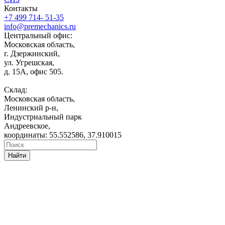
Контакты
+7 499 714- 51-35
info@premechanics.ru
Центральный офис:
Московская область,
г. Дзержинский,
ул. Угрешская,
д. 15А, офис 505.
Склад:
Московская область,
Ленинский р-н,
Индустриальный парк
Андреевское,
координаты: 55.552586, 37.910015
Найти