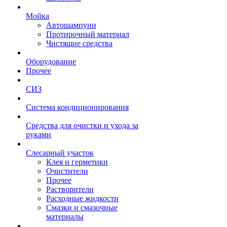
Мойка
Автошампуни
Протирочный материал
Чистящие средства
Оборудование
Прочее
СИЗ
Система кондиционирования
Средства для очистки и ухода за
руками
Слесарный участок
Клея и герметики
Очистители
Прочее
Растворители
Расходные жидкости
Смазки и смазочные
материалы