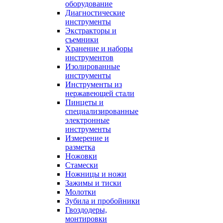
оборудование
Диагностические
инструменты
Экстракторы и
съемники
Хранение и наборы
инструментов
Изолированные
инструменты
Инструменты из
нержавеющей стали
Пинцеты и
специализированные
электронные
инструменты
Измерение и
разметка
Ножовки
Стамески
Ножницы и ножи
Зажимы и тиски
Молотки
Зубила и пробойники
Гвоздодеры,
монтировки