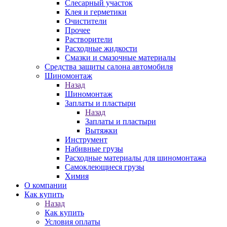
Слесарный участок
Клея и герметики
Очистители
Прочее
Растворители
Расходные жидкости
Смазки и смазочные материалы
Средства защиты салона автомобиля
Шиномонтаж
Назад
Шиномонтаж
Заплаты и пластыри
Назад
Заплаты и пластыри
Вытяжки
Инструмент
Набивные грузы
Расходные материалы для шиномонтажа
Самоклеющиеся грузы
Химия
О компании
Как купить
Назад
Как купить
Условия оплаты