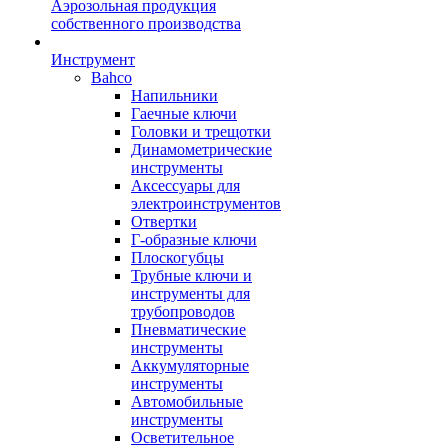
Аэрозольная продукция
собственного производства
Инструмент
Bahco
Напильники
Гаечные ключи
Головки и трещотки
Динамометрические
инструменты
Аксессуары для
электроинструментов
Отвертки
Г-образные ключи
Плоскогубцы
Трубные ключи и
инструменты для
трубопроводов
Пневматические
инструменты
Аккумуляторные
инструменты
Автомобильные
инструменты
Осветительное