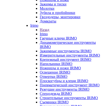
Зажимы и тиски
Молотки
Зубила и пробойники
Гвоздодеры, монтировки
Домкраты
Irimo
Назад
Irimo
Гаечные ключи IRIMO
Динамометрические инструменты
IRIMO
Зажимные инструменты IRIMO
Измерительные инструменты IRIMO
Крепежный инструмент IRIMO
Напильники IRIMO
Ножницы и ножи IRIMO
Освещение IRIMO
Отвертки IRIMO
Плоскогубцы и клещи IRIMO
Пневматический инструмент IRIMO
Режущие инструменты IRIMO
Спецодежда IRIMO
Строительные инструменты IRIMO
Съемники IRIMO