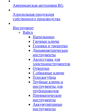
Американская автохимия BG
Аэрозольная продукция
собственного производства
Инструмент
Bahco
Напильники
Гаечные ключи
Головки и трещотки
Динамометрические
инструменты
Аксессуары для
электроинструментов
Отвертки
Г-образные ключи
Плоскогубцы
Трубные ключи и
инструменты для
трубопроводов
Пневматические
инструменты
Аккумуляторные
инструменты