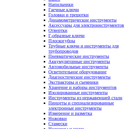
Напильники
Гаечные ключи
Головки и трещотки
Динамометрические инструменты
Аксессуары для электроинструментов
Отвертки
Г-образные ключи
Плоскогубцы
Трубные ключи и инструменты для
трубопроводов
Пневматические инструменты
Аккумуляторные инструменты
Автомобильные инструменты
Осветительное оборудование
Диагностические инструменты
Экстракторы и съемники
Хранение и наборы инструментов
Изолированные инструменты
Инструменты из нержавеющей стали
Пинцеты и специализированные
электронные инструменты
Измерение и разметка
Ножовки
Стамески
Ножницы и ножи