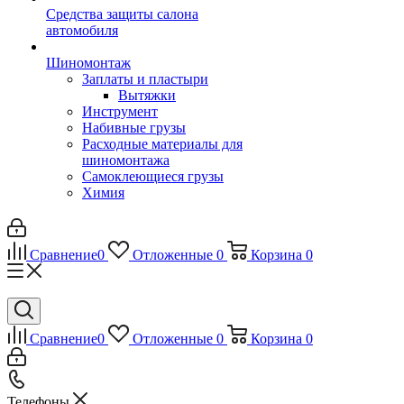
Средства защиты салона
автомобиля
Шиномонтаж
Заплаты и пластыри
Вытяжки
Инструмент
Набивные грузы
Расходные материалы для
шиномонтажа
Самоклеющиеся грузы
Химия
Сравнение
0
Отложенные
0
Корзина
0
Сравнение
0
Отложенные
0
Корзина
0
Телефоны