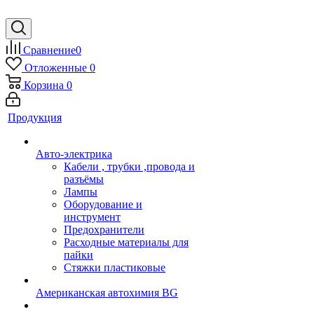
Сравнение
0
Отложенные
0
Корзина
0
Продукция
Авто-электрика
Кабели , трубки ,провода и
разъёмы
Лампы
Оборудование и
инструмент
Предохранители
Расходные материалы для
пайки
Стяжки пластиковые
Американская автохимия BG