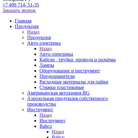
+7 499 714- 51-35
Заказать звонок
Главная
Продукция
Назад
Продукция
Авто-электрика
Назад
Авто-электрика
Кабели , трубки ,провода и разъёмы
Лампы
Оборудование и инструмент
Предохранители
Расходные материалы для пайки
Стяжки пластиковые
Американская автохимия BG
Аэрозольная продукция собственного
производства
Инструмент
Назад
Инструмент
Bahco
Назад
Bahco