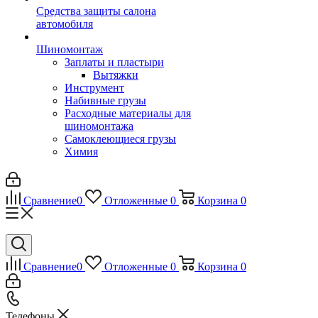
Средства защиты салона
автомобиля
Шиномонтаж
Заплаты и пластыри
Вытяжки
Инструмент
Набивные грузы
Расходные материалы для
шиномонтажа
Самоклеющиеся грузы
Химия
Сравнение
0
Отложенные
0
Корзина
0
Сравнение
0
Отложенные
0
Корзина
0
Телефоны