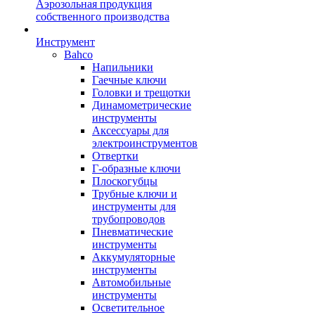
Аэрозольная продукция
собственного производства
Инструмент
Bahco
Напильники
Гаечные ключи
Головки и трещотки
Динамометрические
инструменты
Аксессуары для
электроинструментов
Отвертки
Г-образные ключи
Плоскогубцы
Трубные ключи и
инструменты для
трубопроводов
Пневматические
инструменты
Аккумуляторные
инструменты
Автомобильные
инструменты
Осветительное