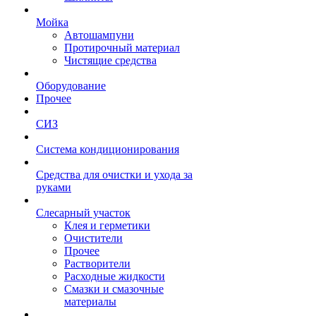
Мойка
Автошампуни
Протирочный материал
Чистящие средства
Оборудование
Прочее
СИЗ
Система кондиционирования
Средства для очистки и ухода за
руками
Слесарный участок
Клея и герметики
Очистители
Прочее
Растворители
Расходные жидкости
Смазки и смазочные
материалы