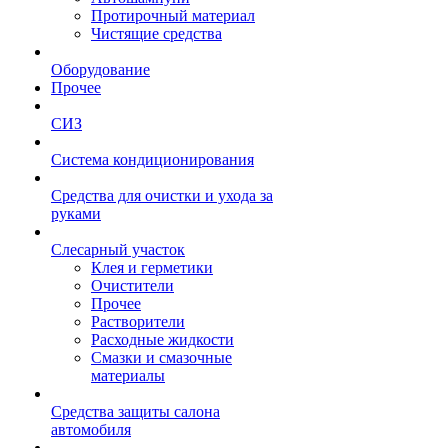
Протирочный материал
Чистящие средства
Оборудование
Прочее
СИЗ
Система кондиционирования
Средства для очистки и ухода за
руками
Слесарный участок
Клея и герметики
Очистители
Прочее
Растворители
Расходные жидкости
Смазки и смазочные
материалы
Средства защиты салона
автомобиля