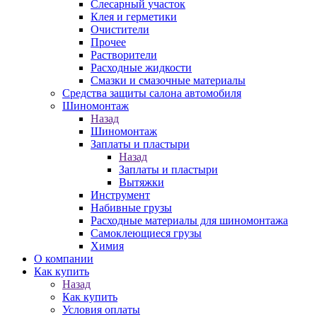
Слесарный участок
Клея и герметики
Очистители
Прочее
Растворители
Расходные жидкости
Смазки и смазочные материалы
Средства защиты салона автомобиля
Шиномонтаж
Назад
Шиномонтаж
Заплаты и пластыри
Назад
Заплаты и пластыри
Вытяжки
Инструмент
Набивные грузы
Расходные материалы для шиномонтажа
Самоклеющиеся грузы
Химия
О компании
Как купить
Назад
Как купить
Условия оплаты