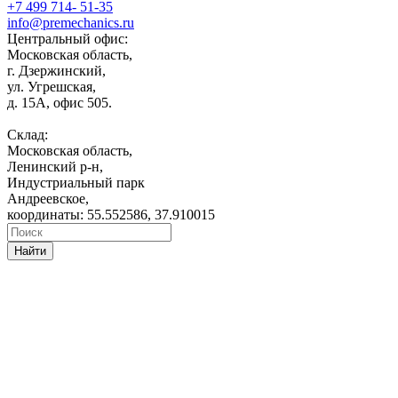
+7 499 714- 51-35
info@premechanics.ru
Центральный офис:
Московская область,
г. Дзержинский,
ул. Угрешская,
д. 15А, офис 505.
Склад:
Московская область,
Ленинский р-н,
Индустриальный парк
Андреевское,
координаты: 55.552586, 37.910015
Найти