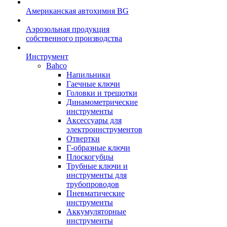
Американская автохимия BG
Аэрозольная продукция
собственного производства
Инструмент
Bahco
Напильники
Гаечные ключи
Головки и трещотки
Динамометрические
инструменты
Аксессуары для
электроинструментов
Отвертки
Г-образные ключи
Плоскогубцы
Трубные ключи и
инструменты для
трубопроводов
Пневматические
инструменты
Аккумуляторные
инструменты