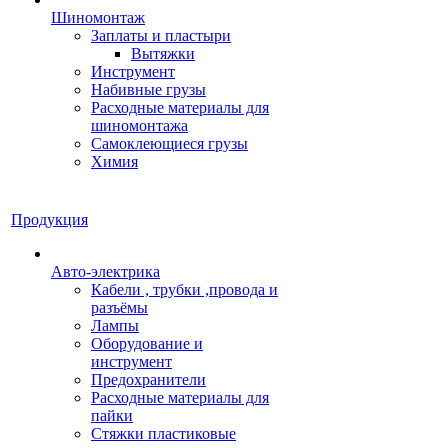
Шиномонтаж
Заплаты и пластыри
Вытяжки
Инструмент
Набивные грузы
Расходные материалы для
шиномонтажа
Самоклеющиеся грузы
Химия
Продукция
Авто-электрика
Кабели , трубки ,провода и
разъёмы
Лампы
Оборудование и
инструмент
Предохранители
Расходные материалы для
пайки
Стяжки пластиковые