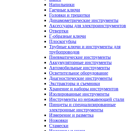
Напильники
Гаечные ключи
Головки и трещотки
Динамометрические инструменты
Аксессуары для электроинструментов
Отвертки
Г-образные ключи
Плоскогубцы
Трубные ключи и инструменты для
трубопроводов
Пневматические инструменты
Аккумуляторные инструменты
Автомобильные инструменты
Осветительное оборудование
Диагностические инструменты
Экстракторы и съемники
Хранение и наборы инструментов
Изолированные инструменты
Инструменты из нержавеющей стали
Пинцеты и специализированные
электронные инструменты
Измерение и разметка
Ножовки
Стамески
Ножницы и ножи