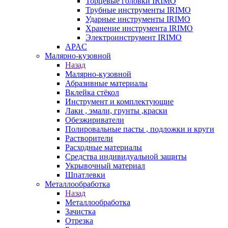
Торцевые головки IRIMO
Трубные инструменты IRIMO
Ударные инструменты IRIMO
Хранение инструмента IRIMO
Электроинструмент IRIMO
APAC
Малярно-кузовной
Назад
Малярно-кузовной
Абразивные материалы
Вклейка стёкол
Инструмент и комплектующие
Лаки , эмали, грунты ,краски
Обезжириватели
Полировальные пасты , подложки и круги
Растворители
Расходные материалы
Средства индивидуальной защиты
Укрывочный материал
Шпатлевки
Металлообработка
Назад
Металлообработка
Зачистка
Отрезка