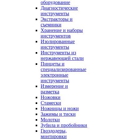
оборудование
Диагностические
инструменты
Экстракторы и
съемники
Хранение и наборы
инструментов
Изолированные
инструменты
Инструменты из
нержавеющей стали
Пинцеты и
специализированные
электронные
инструменты
Измерение и
разметка
Ножовки
Стамески
Ножницы и ножи
Зажимы и тиски
Молотки
Зубила и пробойники
Гвоздодеры,
монтировки