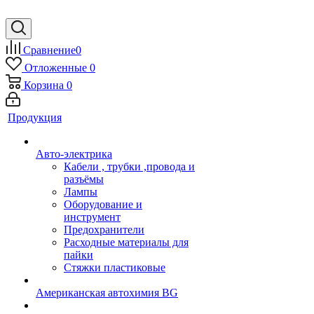
Сравнение
0
Отложенные
0
Корзина
0
Продукция
Авто-электрика
Кабели , трубки ,провода и
разъёмы
Лампы
Оборудование и
инструмент
Предохранители
Расходные материалы для
пайки
Стяжки пластиковые
Американская автохимия BG