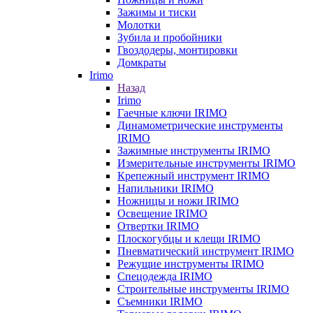
Зажимы и тиски
Молотки
Зубила и пробойники
Гвоздодеры, монтировки
Домкраты
Irimo
Назад
Irimo
Гаечные ключи IRIMO
Динамометрические инструменты
IRIMO
Зажимные инструменты IRIMO
Измерительные инструменты IRIMO
Крепежный инструмент IRIMO
Напильники IRIMO
Ножницы и ножи IRIMO
Освещение IRIMO
Отвертки IRIMO
Плоскогубцы и клещи IRIMO
Пневматический инструмент IRIMO
Режущие инструменты IRIMO
Спецодежда IRIMO
Строительные инструменты IRIMO
Съемники IRIMO