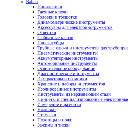
Bahco
Напильники
Гаечные ключи
Головки и трещотки
Динамометрические инструменты
Аксессуары для электроинструментов
Отвертки
Г-образные ключи
Плоскогубцы
Трубные ключи и инструменты для трубопро
Пневматические инструменты
Аккумуляторные инструменты
Автомобильные инструменты
Осветительное оборудование
Диагностические инструменты
Экстракторы и съемники
Хранение и наборы инструментов
Изолированные инструменты
Инструменты из нержавеющей стали
Пинцеты и специализированные электронны
Измерение и разметка
Ножовки
Стамески
Ножницы и ножи
Зажимы и тиски