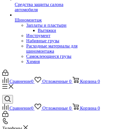
Средства защиты салона
автомобиля
Шиномонтаж
Заплаты и пластыри
Вытяжки
Инструмент
Набивные грузы
Расходные материалы для
шиномонтажа
Самоклеющиеся грузы
Химия
Сравнение
0
Отложенные
0
Корзина
0
Сравнение
0
Отложенные
0
Корзина
0
Телефоны