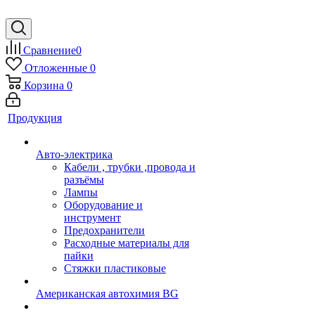
Сравнение
0
Отложенные
0
Корзина
0
Продукция
Авто-электрика
Кабели , трубки ,провода и
разъёмы
Лампы
Оборудование и
инструмент
Предохранители
Расходные материалы для
пайки
Стяжки пластиковые
Американская автохимия BG