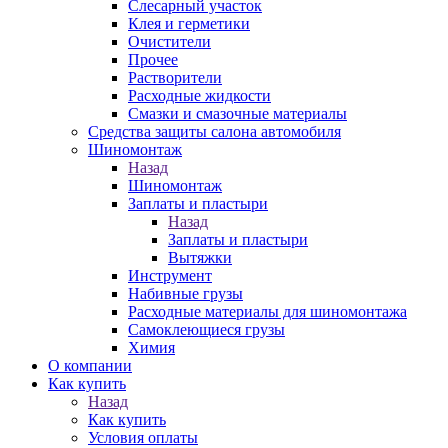
Слесарный участок
Клея и герметики
Очистители
Прочее
Растворители
Расходные жидкости
Смазки и смазочные материалы
Средства защиты салона автомобиля
Шиномонтаж
Назад
Шиномонтаж
Заплаты и пластыри
Назад
Заплаты и пластыри
Вытяжки
Инструмент
Набивные грузы
Расходные материалы для шиномонтажа
Самоклеющиеся грузы
Химия
О компании
Как купить
Назад
Как купить
Условия оплаты