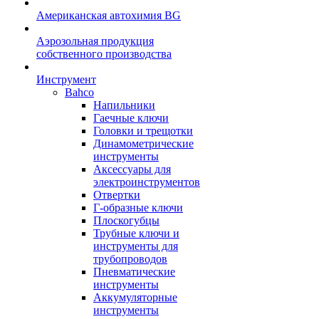
Американская автохимия BG
Аэрозольная продукция
собственного производства
Инструмент
Bahco
Напильники
Гаечные ключи
Головки и трещотки
Динамометрические
инструменты
Аксессуары для
электроинструментов
Отвертки
Г-образные ключи
Плоскогубцы
Трубные ключи и
инструменты для
трубопроводов
Пневматические
инструменты
Аккумуляторные
инструменты