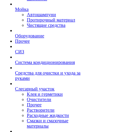
Мойка
Автошампуни
Протирочный материал
Чистящие средства
Оборудование
Прочее
СИЗ
Система кондиционирования
Средства для очистки и ухода за
руками
Слесарный участок
Клея и герметики
Очистители
Прочее
Растворители
Расходные жидкости
Смазки и смазочные
материалы