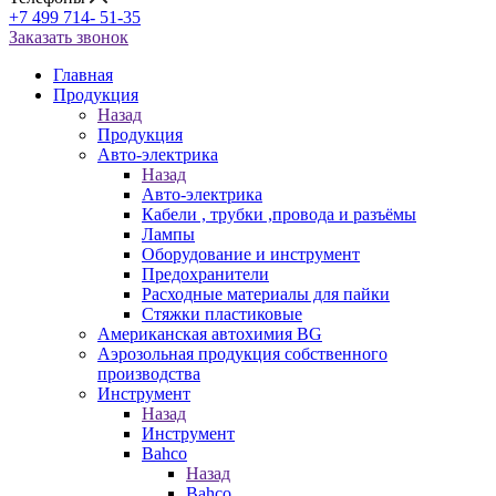
+7 499 714- 51-35
Заказать звонок
Главная
Продукция
Назад
Продукция
Авто-электрика
Назад
Авто-электрика
Кабели , трубки ,провода и разъёмы
Лампы
Оборудование и инструмент
Предохранители
Расходные материалы для пайки
Стяжки пластиковые
Американская автохимия BG
Аэрозольная продукция собственного
производства
Инструмент
Назад
Инструмент
Bahco
Назад
Bahco