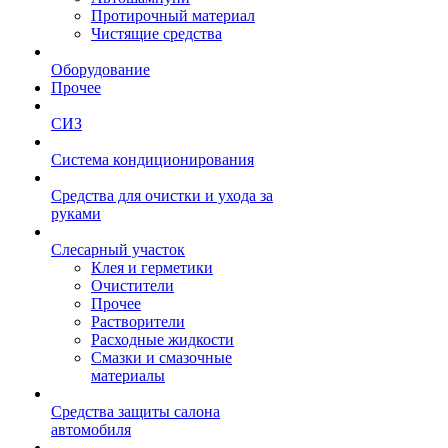
Протирочный материал
Чистящие средства
Оборудование
Прочее
СИЗ
Система кондиционирования
Средства для очистки и ухода за
руками
Слесарный участок
Клея и герметики
Очистители
Прочее
Растворители
Расходные жидкости
Смазки и смазочные
материалы
Средства защиты салона
автомобиля