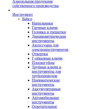
Аэрозольная продукция
собственного производства
Инструмент
Bahco
Напильники
Гаечные ключи
Головки и трещотки
Динамометрические
инструменты
Аксессуары для
электроинструментов
Отвертки
Г-образные ключи
Плоскогубцы
Трубные ключи и
инструменты для
трубопроводов
Пневматические
инструменты
Аккумуляторные
инструменты
Автомобильные
инструменты
Осветительное