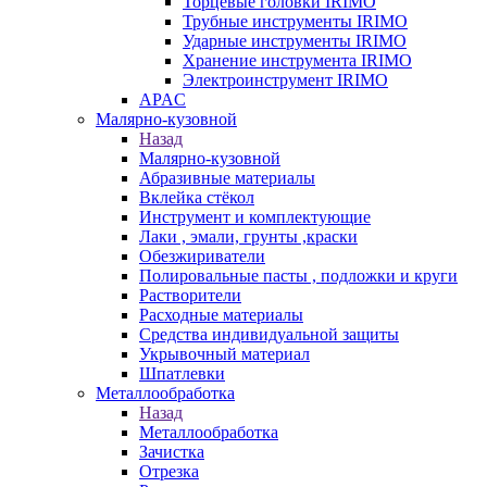
Торцевые головки IRIMO
Трубные инструменты IRIMO
Ударные инструменты IRIMO
Хранение инструмента IRIMO
Электроинструмент IRIMO
APAC
Малярно-кузовной
Назад
Малярно-кузовной
Абразивные материалы
Вклейка стёкол
Инструмент и комплектующие
Лаки , эмали, грунты ,краски
Обезжириватели
Полировальные пасты , подложки и круги
Растворители
Расходные материалы
Средства индивидуальной защиты
Укрывочный материал
Шпатлевки
Металлообработка
Назад
Металлообработка
Зачистка
Отрезка