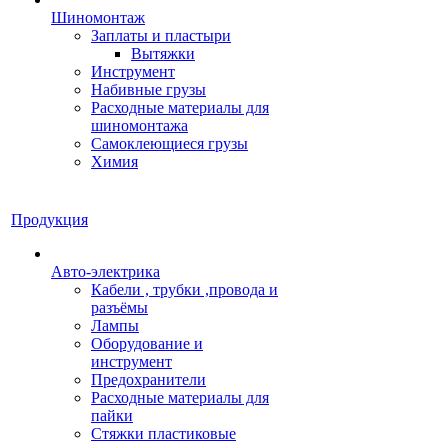
Шиномонтаж
Заплаты и пластыри
Вытяжки
Инструмент
Набивные грузы
Расходные материалы для
шиномонтажа
Самоклеющиеся грузы
Химия
Продукция
Авто-электрика
Кабели , трубки ,провода и
разъёмы
Лампы
Оборудование и
инструмент
Предохранители
Расходные материалы для
пайки
Стяжки пластиковые