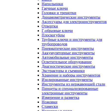
Напильники
Гаечные ключи
Головки и трещотки
Динамометрические инструменты
Аксессуары для электроинструментов
Отвертки
Г-образные ключи
Плоскогубцы
Трубные ключи и инструменты для
трубопроводов
Пневматические инструменты
Аккумуляторные инструменты
Автомобильные инструменты
Осветительное оборудование
Диагностические инструменты
Экстракторы и съемники
Хранение и наборы инструментов
Изолированные инструменты
Инструменты из нержавеющей стали
Пинцеты и специализированные
электронные инструменты
Измерение и разметка
Ножовки
Стамески
Ножницы и ножи