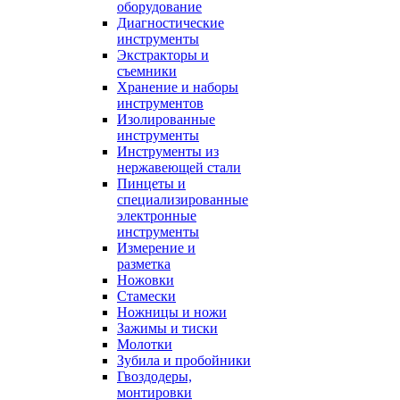
оборудование
Диагностические
инструменты
Экстракторы и
съемники
Хранение и наборы
инструментов
Изолированные
инструменты
Инструменты из
нержавеющей стали
Пинцеты и
специализированные
электронные
инструменты
Измерение и
разметка
Ножовки
Стамески
Ножницы и ножи
Зажимы и тиски
Молотки
Зубила и пробойники
Гвоздодеры,
монтировки