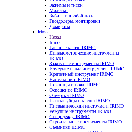
Зажимы и тиски
Молотки
Зубила и пробойники
Гвоздодеры, монтировки
Домкраты
Irimo
Назад
Irimo
Гаечные ключи IRIMO
Динамометрические инструменты
IRIMO
Зажимные инструменты IRIMO
Измерительные инструменты IRIMO
Крепежный инструмент IRIMO
Напильники IRIMO
Ножницы и ножи IRIMO
Освещение IRIMO
Отвертки IRIMO
Плоскогубцы и клещи IRIMO
Пневматический инструмент IRIMO
Режущие инструменты IRIMO
Спецодежда IRIMO
Строительные инструменты IRIMO
Съемники IRIMO