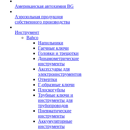
Американская автохимия BG
Аэрозольная продукция
собственного производства
Инструмент
Bahco
Напильники
Гаечные ключи
Головки и трещотки
Динамометрические
инструменты
Аксессуары для
электроинструментов
Отвертки
Г-образные ключи
Плоскогубцы
Трубные ключи и
инструменты для
трубопроводов
Пневматические
инструменты
Аккумуляторные
инструменты