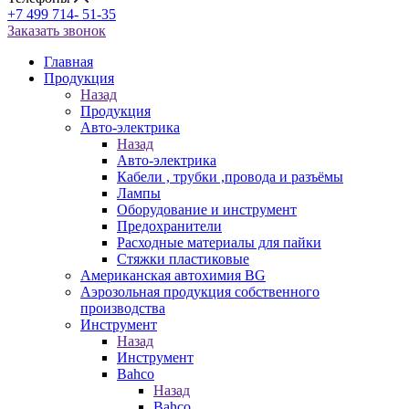
+7 499 714- 51-35
Заказать звонок
Главная
Продукция
Назад
Продукция
Авто-электрика
Назад
Авто-электрика
Кабели , трубки ,провода и разъёмы
Лампы
Оборудование и инструмент
Предохранители
Расходные материалы для пайки
Стяжки пластиковые
Американская автохимия BG
Аэрозольная продукция собственного
производства
Инструмент
Назад
Инструмент
Bahco
Назад
Bahco