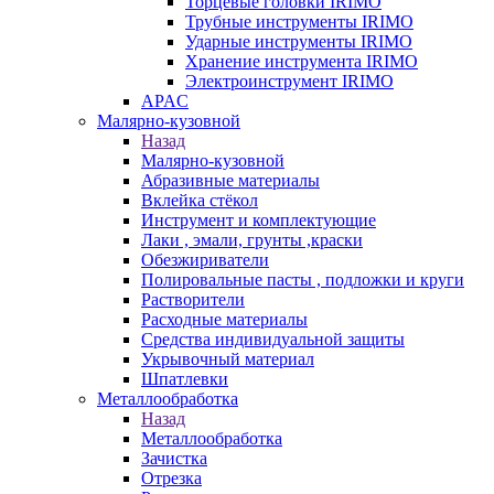
Торцевые головки IRIMO
Трубные инструменты IRIMO
Ударные инструменты IRIMO
Хранение инструмента IRIMO
Электроинструмент IRIMO
APAC
Малярно-кузовной
Назад
Малярно-кузовной
Абразивные материалы
Вклейка стёкол
Инструмент и комплектующие
Лаки , эмали, грунты ,краски
Обезжириватели
Полировальные пасты , подложки и круги
Растворители
Расходные материалы
Средства индивидуальной защиты
Укрывочный материал
Шпатлевки
Металлообработка
Назад
Металлообработка
Зачистка
Отрезка