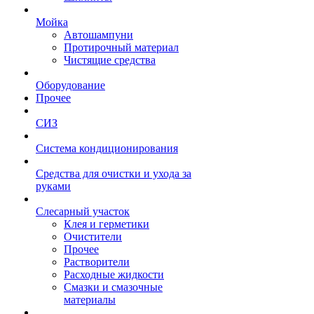
Мойка
Автошампуни
Протирочный материал
Чистящие средства
Оборудование
Прочее
СИЗ
Система кондиционирования
Средства для очистки и ухода за
руками
Слесарный участок
Клея и герметики
Очистители
Прочее
Растворители
Расходные жидкости
Смазки и смазочные
материалы