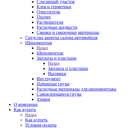
Слесарный участок
Клея и герметики
Очистители
Прочее
Растворители
Расходные жидкости
Смазки и смазочные материалы
Средства защиты салона автомобиля
Шиномонтаж
Назад
Шиномонтаж
Заплаты и пластыри
Назад
Заплаты и пластыри
Вытяжки
Инструмент
Набивные грузы
Расходные материалы для шиномонтажа
Самоклеющиеся грузы
Химия
О компании
Как купить
Назад
Как купить
Условия оплаты