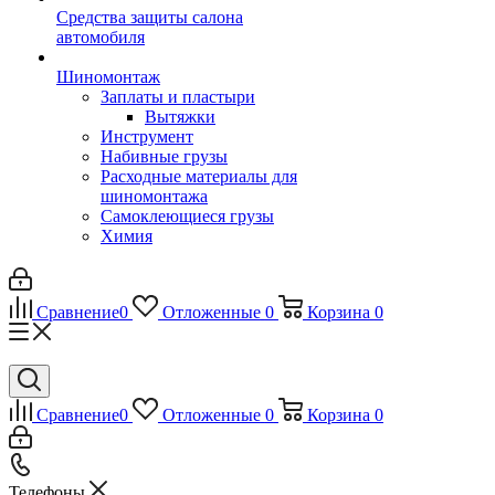
Средства защиты салона
автомобиля
Шиномонтаж
Заплаты и пластыри
Вытяжки
Инструмент
Набивные грузы
Расходные материалы для
шиномонтажа
Самоклеющиеся грузы
Химия
Сравнение
0
Отложенные
0
Корзина
0
Сравнение
0
Отложенные
0
Корзина
0
Телефоны