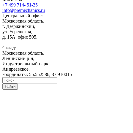
+7 499 714- 51-35
info@premechanics.ru
Центральный офис:
Московская область,
г. Дзержинский,
ул. Угрешская,
д. 15А, офис 505.
Склад:
Московская область,
Ленинский р-н,
Индустриальный парк
Андреевское,
координаты: 55.552586, 37.910015
Найти