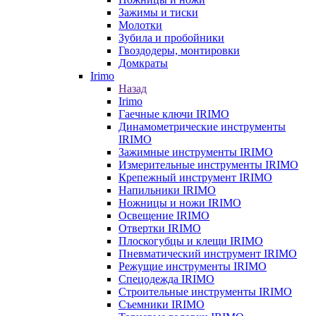
Зажимы и тиски
Молотки
Зубила и пробойники
Гвоздодеры, монтировки
Домкраты
Irimo
Назад
Irimo
Гаечные ключи IRIMO
Динамометрические инструменты
IRIMO
Зажимные инструменты IRIMO
Измерительные инструменты IRIMO
Крепежный инструмент IRIMO
Напильники IRIMO
Ножницы и ножи IRIMO
Освещение IRIMO
Отвертки IRIMO
Плоскогубцы и клещи IRIMO
Пневматический инструмент IRIMO
Режущие инструменты IRIMO
Спецодежда IRIMO
Строительные инструменты IRIMO
Съемники IRIMO