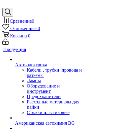
Сравнение
0
Отложенные
0
Корзина
0
Продукция
Авто-электрика
Кабели , трубки ,провода и
разъёмы
Лампы
Оборудование и
инструмент
Предохранители
Расходные материалы для
пайки
Стяжки пластиковые
Американская автохимия BG