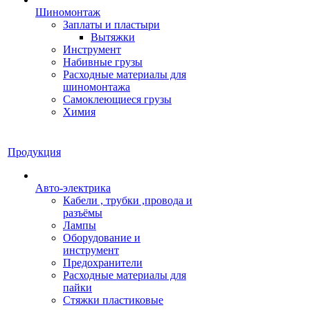
Шиномонтаж
Заплаты и пластыри
Вытяжки
Инструмент
Набивные грузы
Расходные материалы для
шиномонтажа
Самоклеющиеся грузы
Химия
Продукция
Авто-электрика
Кабели , трубки ,провода и
разъёмы
Лампы
Оборудование и
инструмент
Предохранители
Расходные материалы для
пайки
Стяжки пластиковые