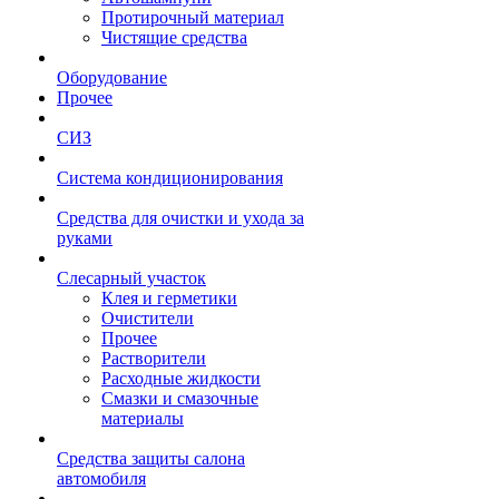
Протирочный материал
Чистящие средства
Оборудование
Прочее
СИЗ
Система кондиционирования
Средства для очистки и ухода за
руками
Слесарный участок
Клея и герметики
Очистители
Прочее
Растворители
Расходные жидкости
Смазки и смазочные
материалы
Средства защиты салона
автомобиля