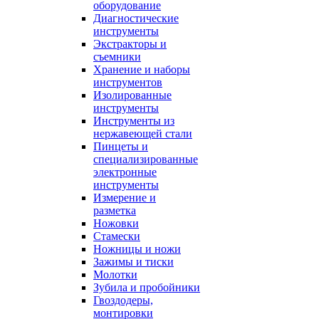
оборудование
Диагностические
инструменты
Экстракторы и
съемники
Хранение и наборы
инструментов
Изолированные
инструменты
Инструменты из
нержавеющей стали
Пинцеты и
специализированные
электронные
инструменты
Измерение и
разметка
Ножовки
Стамески
Ножницы и ножи
Зажимы и тиски
Молотки
Зубила и пробойники
Гвоздодеры,
монтировки