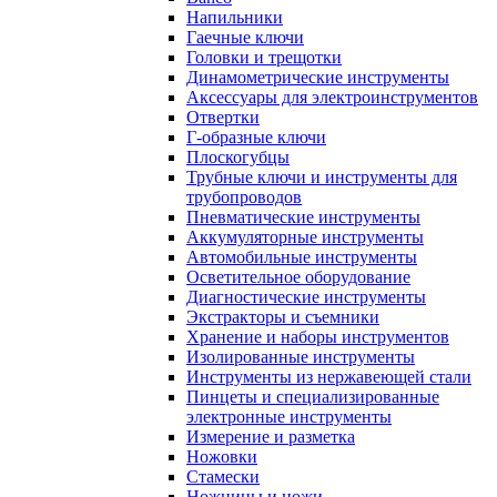
Напильники
Гаечные ключи
Головки и трещотки
Динамометрические инструменты
Аксессуары для электроинструментов
Отвертки
Г-образные ключи
Плоскогубцы
Трубные ключи и инструменты для
трубопроводов
Пневматические инструменты
Аккумуляторные инструменты
Автомобильные инструменты
Осветительное оборудование
Диагностические инструменты
Экстракторы и съемники
Хранение и наборы инструментов
Изолированные инструменты
Инструменты из нержавеющей стали
Пинцеты и специализированные
электронные инструменты
Измерение и разметка
Ножовки
Стамески
Ножницы и ножи