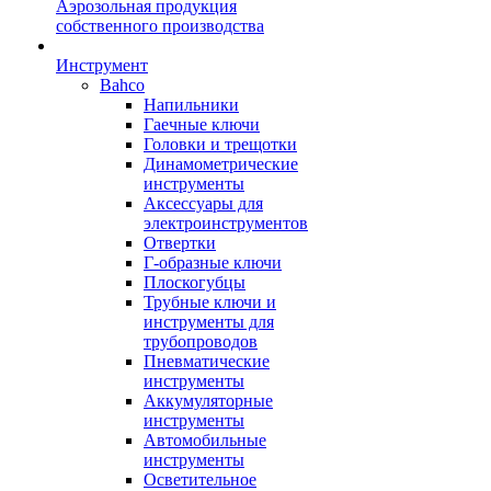
Аэрозольная продукция
собственного производства
Инструмент
Bahco
Напильники
Гаечные ключи
Головки и трещотки
Динамометрические
инструменты
Аксессуары для
электроинструментов
Отвертки
Г-образные ключи
Плоскогубцы
Трубные ключи и
инструменты для
трубопроводов
Пневматические
инструменты
Аккумуляторные
инструменты
Автомобильные
инструменты
Осветительное