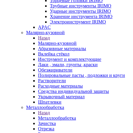
Торцевые головки IRIMO
Трубные инструменты IRIMO
Ударные инструменты IRIMO
Хранение инструмента IRIMO
Электроинструмент IRIMO
APAC
Малярно-кузовной
Назад
Малярно-кузовной
Абразивные материалы
Вклейка стёкол
Инструмент и комплектующие
Лаки , эмали, грунты ,краски
Обезжириватели
Полировальные пасты , подложки и круги
Растворители
Расходные материалы
Средства индивидуальной защиты
Укрывочный материал
Шпатлевки
Металлообработка
Назад
Металлообработка
Зачистка
Отрезка