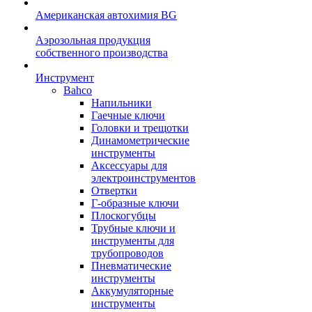
Американская автохимия BG
Аэрозольная продукция
собственного производства
Инструмент
Bahco
Напильники
Гаечные ключи
Головки и трещотки
Динамометрические
инструменты
Аксессуары для
электроинструментов
Отвертки
Г-образные ключи
Плоскогубцы
Трубные ключи и
инструменты для
трубопроводов
Пневматические
инструменты
Аккумуляторные
инструменты