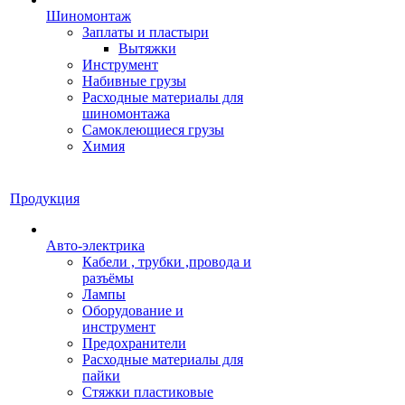
Шиномонтаж
Заплаты и пластыри
Вытяжки
Инструмент
Набивные грузы
Расходные материалы для
шиномонтажа
Самоклеющиеся грузы
Химия
Продукция
Авто-электрика
Кабели , трубки ,провода и
разъёмы
Лампы
Оборудование и
инструмент
Предохранители
Расходные материалы для
пайки
Стяжки пластиковые