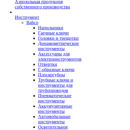
Аэрозольная продукция
собственного производства
Инструмент
Bahco
Напильники
Гаечные ключи
Головки и трещотки
Динамометрические
инструменты
Аксессуары для
электроинструментов
Отвертки
Г-образные ключи
Плоскогубцы
Трубные ключи и
инструменты для
трубопроводов
Пневматические
инструменты
Аккумуляторные
инструменты
Автомобильные
инструменты
Осветительное