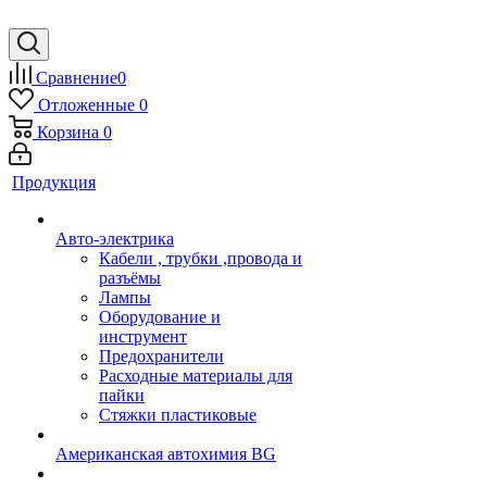
Сравнение
0
Отложенные
0
Корзина
0
Продукция
Авто-электрика
Кабели , трубки ,провода и
разъёмы
Лампы
Оборудование и
инструмент
Предохранители
Расходные материалы для
пайки
Стяжки пластиковые
Американская автохимия BG