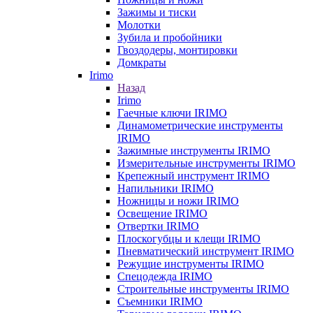
Зажимы и тиски
Молотки
Зубила и пробойники
Гвоздодеры, монтировки
Домкраты
Irimo
Назад
Irimo
Гаечные ключи IRIMO
Динамометрические инструменты
IRIMO
Зажимные инструменты IRIMO
Измерительные инструменты IRIMO
Крепежный инструмент IRIMO
Напильники IRIMO
Ножницы и ножи IRIMO
Освещение IRIMO
Отвертки IRIMO
Плоскогубцы и клещи IRIMO
Пневматический инструмент IRIMO
Режущие инструменты IRIMO
Спецодежда IRIMO
Строительные инструменты IRIMO
Съемники IRIMO