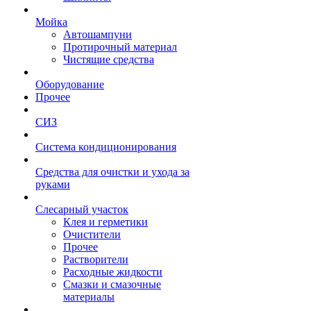
Мойка
Автошампуни
Протирочный материал
Чистящие средства
Оборудование
Прочее
СИЗ
Система кондиционирования
Средства для очистки и ухода за
руками
Слесарный участок
Клея и герметики
Очистители
Прочее
Растворители
Расходные жидкости
Смазки и смазочные
материалы