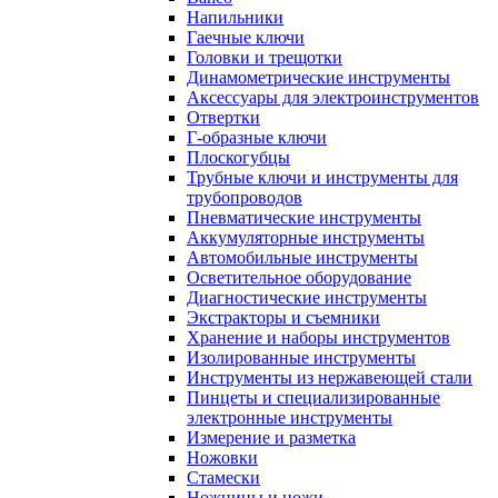
Напильники
Гаечные ключи
Головки и трещотки
Динамометрические инструменты
Аксессуары для электроинструментов
Отвертки
Г-образные ключи
Плоскогубцы
Трубные ключи и инструменты для
трубопроводов
Пневматические инструменты
Аккумуляторные инструменты
Автомобильные инструменты
Осветительное оборудование
Диагностические инструменты
Экстракторы и съемники
Хранение и наборы инструментов
Изолированные инструменты
Инструменты из нержавеющей стали
Пинцеты и специализированные
электронные инструменты
Измерение и разметка
Ножовки
Стамески
Ножницы и ножи