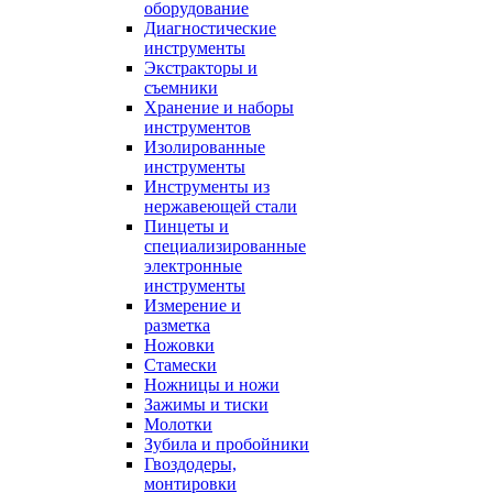
оборудование
Диагностические
инструменты
Экстракторы и
съемники
Хранение и наборы
инструментов
Изолированные
инструменты
Инструменты из
нержавеющей стали
Пинцеты и
специализированные
электронные
инструменты
Измерение и
разметка
Ножовки
Стамески
Ножницы и ножи
Зажимы и тиски
Молотки
Зубила и пробойники
Гвоздодеры,
монтировки