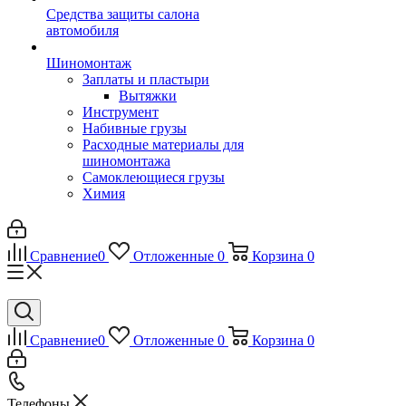
Средства защиты салона
автомобиля
Шиномонтаж
Заплаты и пластыри
Вытяжки
Инструмент
Набивные грузы
Расходные материалы для
шиномонтажа
Самоклеющиеся грузы
Химия
Сравнение
0
Отложенные
0
Корзина
0
Сравнение
0
Отложенные
0
Корзина
0
Телефоны