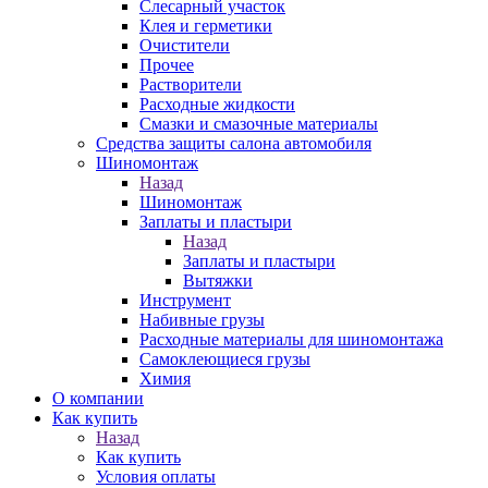
Слесарный участок
Клея и герметики
Очистители
Прочее
Растворители
Расходные жидкости
Смазки и смазочные материалы
Средства защиты салона автомобиля
Шиномонтаж
Назад
Шиномонтаж
Заплаты и пластыри
Назад
Заплаты и пластыри
Вытяжки
Инструмент
Набивные грузы
Расходные материалы для шиномонтажа
Самоклеющиеся грузы
Химия
О компании
Как купить
Назад
Как купить
Условия оплаты