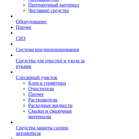
Протирочный материал
Чистящие средства
Оборудование
Прочее
СИЗ
Система кондиционирования
Средства для очистки и ухода за
руками
Слесарный участок
Клея и герметики
Очистители
Прочее
Растворители
Расходные жидкости
Смазки и смазочные
материалы
Средства защиты салона
автомобиля