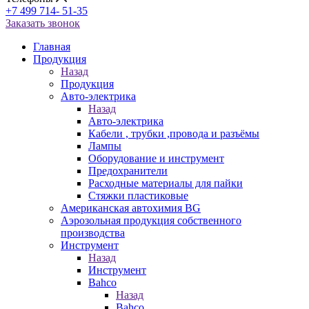
+7 499 714- 51-35
Заказать звонок
Главная
Продукция
Назад
Продукция
Авто-электрика
Назад
Авто-электрика
Кабели , трубки ,провода и разъёмы
Лампы
Оборудование и инструмент
Предохранители
Расходные материалы для пайки
Стяжки пластиковые
Американская автохимия BG
Аэрозольная продукция собственного
производства
Инструмент
Назад
Инструмент
Bahco
Назад
Bahco