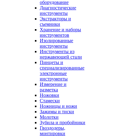
оборудование
Диагностические
инструменты
Экстракторы и
съемники
Хранение и наборы
инструментов
Изолированные
инструменты
Инструменты из
нержавеющей стали
Пинцеты и
специализированные
электронные
инструменты
Измерение и
разметка
Ножовки
Стамески
Ножницы и ножи
Зажимы и тиски
Молотки
Зубила и пробойники
Гвоздодеры,
монтировки