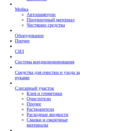
Мойка
Автошампуни
Протирочный материал
Чистящие средства
Оборудование
Прочее
СИЗ
Система кондиционирования
Средства для очистки и ухода за
руками
Слесарный участок
Клея и герметики
Очистители
Прочее
Растворители
Расходные жидкости
Смазки и смазочные
материалы