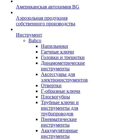
Американская автохимия BG
Аэрозольная продукция
собственного производства
Инструмент
Bahco
Напильники
Гаечные ключи
Головки и трещотки
Динамометрические
инструменты
Аксессуары для
электроинструментов
Отвертки
Г-образные ключи
Плоскогубцы
Трубные ключи и
инструменты для
трубопроводов
Пневматические
инструменты
Аккумуляторные
инструменты