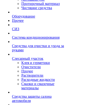
Протирочный материал
Чистящие средства
Оборудование
Прочее
СИЗ
Система кондиционирования
Средства для очистки и ухода за
руками
Слесарный участок
Клея и герметики
Очистители
Прочее
Растворители
Расходные жидкости
Смазки и смазочные
материалы
Средства защиты салона
автомобиля