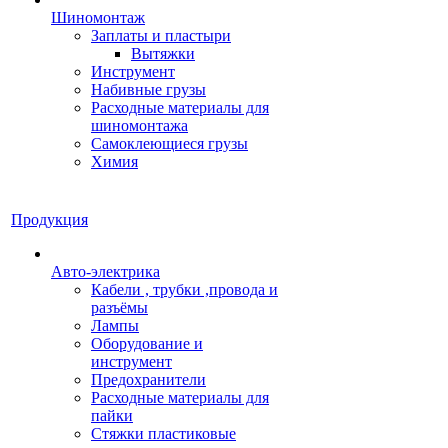
Шиномонтаж
Заплаты и пластыри
Вытяжки
Инструмент
Набивные грузы
Расходные материалы для
шиномонтажа
Самоклеющиеся грузы
Химия
Продукция
Авто-электрика
Кабели , трубки ,провода и
разъёмы
Лампы
Оборудование и
инструмент
Предохранители
Расходные материалы для
пайки
Стяжки пластиковые