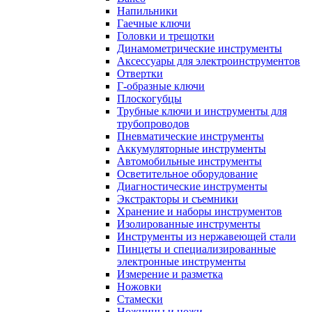
Напильники
Гаечные ключи
Головки и трещотки
Динамометрические инструменты
Аксессуары для электроинструментов
Отвертки
Г-образные ключи
Плоскогубцы
Трубные ключи и инструменты для
трубопроводов
Пневматические инструменты
Аккумуляторные инструменты
Автомобильные инструменты
Осветительное оборудование
Диагностические инструменты
Экстракторы и съемники
Хранение и наборы инструментов
Изолированные инструменты
Инструменты из нержавеющей стали
Пинцеты и специализированные
электронные инструменты
Измерение и разметка
Ножовки
Стамески
Ножницы и ножи