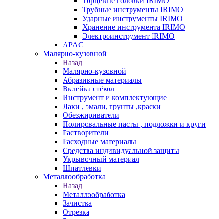
Торцевые головки IRIMO
Трубные инструменты IRIMO
Ударные инструменты IRIMO
Хранение инструмента IRIMO
Электроинструмент IRIMO
APAC
Малярно-кузовной
Назад
Малярно-кузовной
Абразивные материалы
Вклейка стёкол
Инструмент и комплектующие
Лаки , эмали, грунты ,краски
Обезжириватели
Полировальные пасты , подложки и круги
Растворители
Расходные материалы
Средства индивидуальной защиты
Укрывочный материал
Шпатлевки
Металлообработка
Назад
Металлообработка
Зачистка
Отрезка