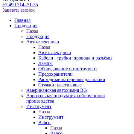
+7 499 714- 51-35
Заказать звонок
Главная
Продукция
Назад
Продукция
Авто-электрика
Назад
Авто-электрика
Кабели , трубки ,провода и разъёмы
Лампы
Оборудование и инструмент
Предохранители
Расходные материалы для пайки
Стяжки пластиковые
Американская автохимия BG
Аэрозольная продукция собственного
производства
Инструмент
Назад
Инструмент
Bahco
Назад
Bahco