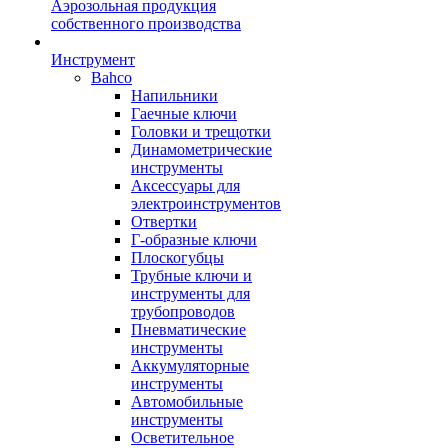
Аэрозольная продукция
собственного производства
Инструмент
Bahco
Напильники
Гаечные ключи
Головки и трещотки
Динамометрические
инструменты
Аксессуары для
электроинструментов
Отвертки
Г-образные ключи
Плоскогубцы
Трубные ключи и
инструменты для
трубопроводов
Пневматические
инструменты
Аккумуляторные
инструменты
Автомобильные
инструменты
Осветительное