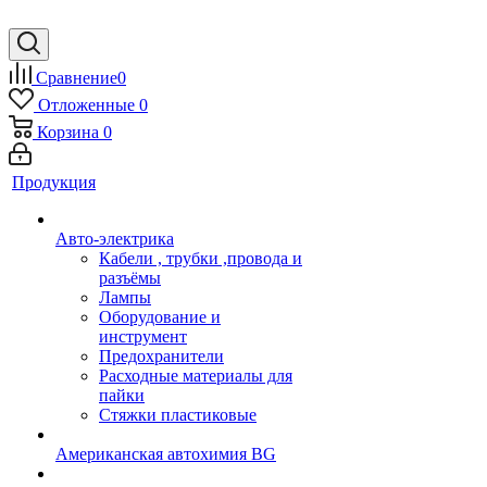
Сравнение
0
Отложенные
0
Корзина
0
Продукция
Авто-электрика
Кабели , трубки ,провода и
разъёмы
Лампы
Оборудование и
инструмент
Предохранители
Расходные материалы для
пайки
Стяжки пластиковые
Американская автохимия BG