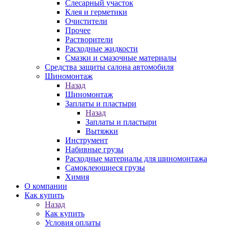
Слесарный участок
Клея и герметики
Очистители
Прочее
Растворители
Расходные жидкости
Смазки и смазочные материалы
Средства защиты салона автомобиля
Шиномонтаж
Назад
Шиномонтаж
Заплаты и пластыри
Назад
Заплаты и пластыри
Вытяжки
Инструмент
Набивные грузы
Расходные материалы для шиномонтажа
Самоклеющиеся грузы
Химия
О компании
Как купить
Назад
Как купить
Условия оплаты