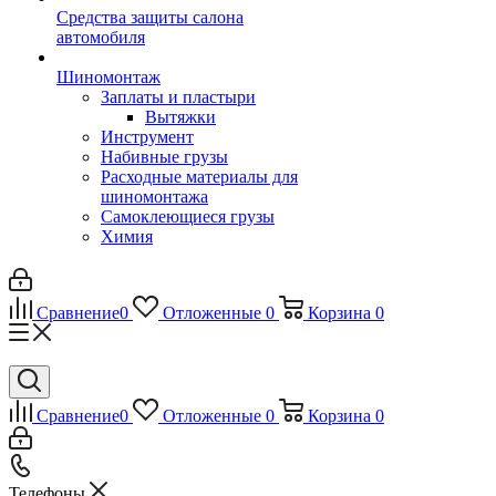
Средства защиты салона
автомобиля
Шиномонтаж
Заплаты и пластыри
Вытяжки
Инструмент
Набивные грузы
Расходные материалы для
шиномонтажа
Самоклеющиеся грузы
Химия
Сравнение
0
Отложенные
0
Корзина
0
Сравнение
0
Отложенные
0
Корзина
0
Телефоны