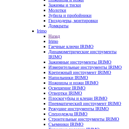
Зажимы и тиски
Молотки
Зубила и пробойники
Гвоздодеры, монтировки
Домкраты
Irimo
Назад
Irimo
Гаечные ключи IRIMO
Динамометрические инструменты
IRIMO
Зажимные инструменты IRIMO
Измерительные инструменты IRIMO
Крепежный инструмент IRIMO
Напильники IRIMO
Ножницы и ножи IRIMO
Освещение IRIMO
Отвертки IRIMO
Плоскогубцы и клещи IRIMO
Пневматический инструмент IRIMO
Режущие инструменты IRIMO
Спецодежда IRIMO
Строительные инструменты IRIMO
Съемники IRIMO