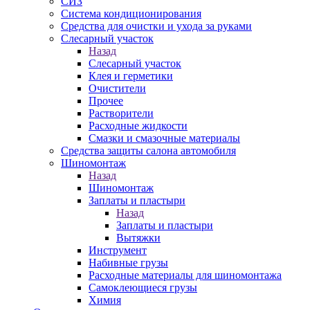
СИЗ
Система кондиционирования
Средства для очистки и ухода за руками
Слесарный участок
Назад
Слесарный участок
Клея и герметики
Очистители
Прочее
Растворители
Расходные жидкости
Смазки и смазочные материалы
Средства защиты салона автомобиля
Шиномонтаж
Назад
Шиномонтаж
Заплаты и пластыри
Назад
Заплаты и пластыри
Вытяжки
Инструмент
Набивные грузы
Расходные материалы для шиномонтажа
Самоклеющиеся грузы
Химия