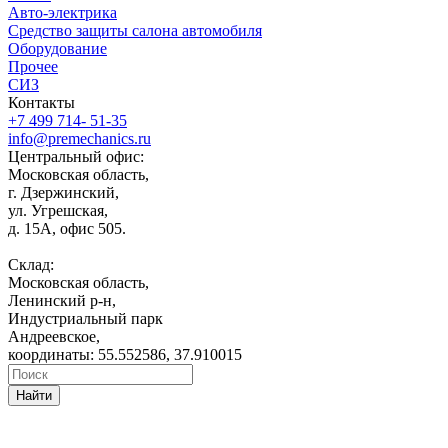
Авто-электрика
Средство защиты салона автомобиля
Оборудование
Прочее
СИЗ
Контакты
+7 499 714- 51-35
info@premechanics.ru
Центральный офис:
Московская область,
г. Дзержинский,
ул. Угрешская,
д. 15А, офис 505.
Склад:
Московская область,
Ленинский р-н,
Индустриальный парк
Андреевское,
координаты: 55.552586, 37.910015
Найти