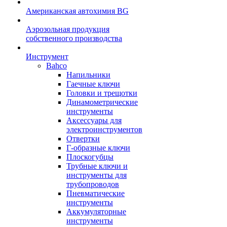
Американская автохимия BG
Аэрозольная продукция
собственного производства
Инструмент
Bahco
Напильники
Гаечные ключи
Головки и трещотки
Динамометрические
инструменты
Аксессуары для
электроинструментов
Отвертки
Г-образные ключи
Плоскогубцы
Трубные ключи и
инструменты для
трубопроводов
Пневматические
инструменты
Аккумуляторные
инструменты