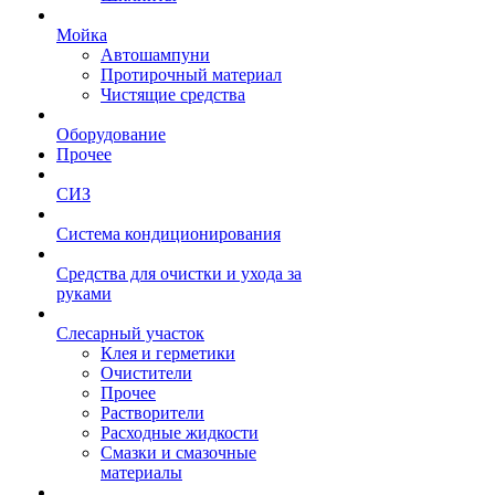
Мойка
Автошампуни
Протирочный материал
Чистящие средства
Оборудование
Прочее
СИЗ
Система кондиционирования
Средства для очистки и ухода за
руками
Слесарный участок
Клея и герметики
Очистители
Прочее
Растворители
Расходные жидкости
Смазки и смазочные
материалы