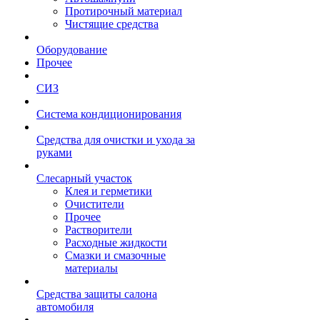
Протирочный материал
Чистящие средства
Оборудование
Прочее
СИЗ
Система кондиционирования
Средства для очистки и ухода за
руками
Слесарный участок
Клея и герметики
Очистители
Прочее
Растворители
Расходные жидкости
Смазки и смазочные
материалы
Средства защиты салона
автомобиля