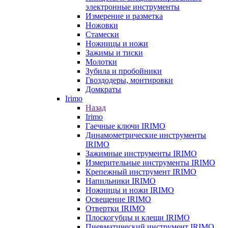
электронные инструменты
Измерение и разметка
Ножовки
Стамески
Ножницы и ножи
Зажимы и тиски
Молотки
Зубила и пробойники
Гвоздодеры, монтировки
Домкраты
Irimo
Назад
Irimo
Гаечные ключи IRIMO
Динамометрические инструменты
IRIMO
Зажимные инструменты IRIMO
Измерительные инструменты IRIMO
Крепежный инструмент IRIMO
Напильники IRIMO
Ножницы и ножи IRIMO
Освещение IRIMO
Отвертки IRIMO
Плоскогубцы и клещи IRIMO
Пневматический инструмент IRIMO