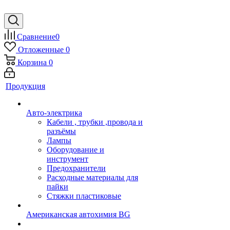
Сравнение
0
Отложенные
0
Корзина
0
Продукция
Авто-электрика
Кабели , трубки ,провода и
разъёмы
Лампы
Оборудование и
инструмент
Предохранители
Расходные материалы для
пайки
Стяжки пластиковые
Американская автохимия BG