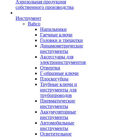
Аэрозольная продукция
собственного производства
Инструмент
Bahco
Напильники
Гаечные ключи
Головки и трещотки
Динамометрические
инструменты
Аксессуары для
электроинструментов
Отвертки
Г-образные ключи
Плоскогубцы
Трубные ключи и
инструменты для
трубопроводов
Пневматические
инструменты
Аккумуляторные
инструменты
Автомобильные
инструменты
Осветительное