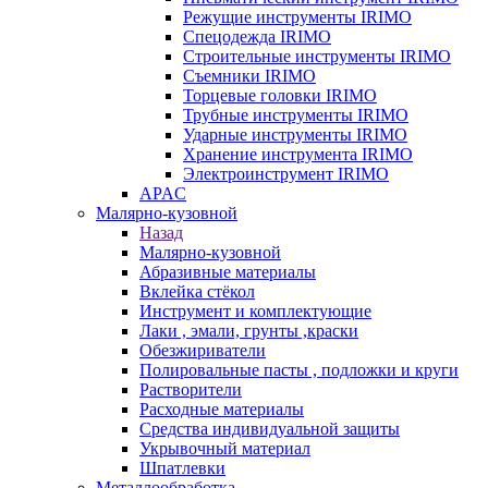
Режущие инструменты IRIMO
Спецодежда IRIMO
Строительные инструменты IRIMO
Съемники IRIMO
Торцевые головки IRIMO
Трубные инструменты IRIMO
Ударные инструменты IRIMO
Хранение инструмента IRIMO
Электроинструмент IRIMO
APAC
Малярно-кузовной
Назад
Малярно-кузовной
Абразивные материалы
Вклейка стёкол
Инструмент и комплектующие
Лаки , эмали, грунты ,краски
Обезжириватели
Полировальные пасты , подложки и круги
Растворители
Расходные материалы
Средства индивидуальной защиты
Укрывочный материал
Шпатлевки
Металлообработка