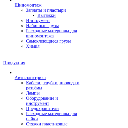
Шиномонтаж
Заплаты и пластыри
Вытяжки
Инструмент
Набивные грузы
Расходные материалы для
шиномонтажа
Самоклеющиеся грузы
Химия
Продукция
Авто-электрика
Кабели , трубки ,провода и
разъёмы
Лампы
Оборудование и
инструмент
Предохранители
Расходные материалы для
пайки
Стяжки пластиковые