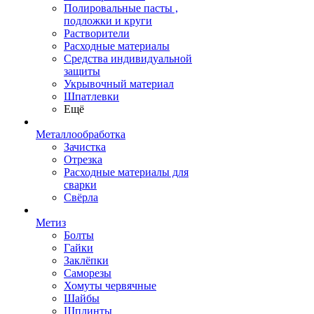
Полировальные пасты ,
подложки и круги
Растворители
Расходные материалы
Средства индивидуальной
защиты
Укрывочный материал
Шпатлевки
Ещё
Металлообработка
Зачистка
Отрезка
Расходные материалы для
сварки
Свёрла
Метиз
Болты
Гайки
Заклёпки
Саморезы
Хомуты червячные
Шайбы
Шплинты