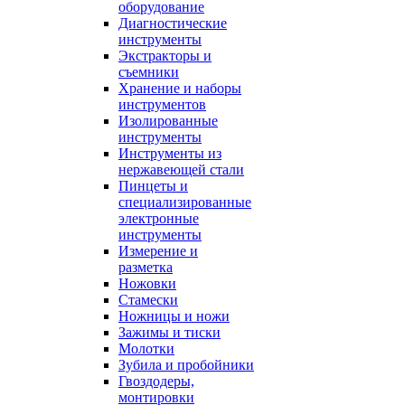
оборудование
Диагностические
инструменты
Экстракторы и
съемники
Хранение и наборы
инструментов
Изолированные
инструменты
Инструменты из
нержавеющей стали
Пинцеты и
специализированные
электронные
инструменты
Измерение и
разметка
Ножовки
Стамески
Ножницы и ножи
Зажимы и тиски
Молотки
Зубила и пробойники
Гвоздодеры,
монтировки