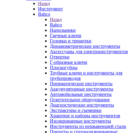
Назад
Инструмент
Bahco
Назад
Bahco
Напильники
Гаечные ключи
Головки и трещотки
Динамометрические инструменты
Аксессуары для электроинструментов
Отвертки
Г-образные ключи
Плоскогубцы
Трубные ключи и инструменты для
трубопроводов
Пневматические инструменты
Аккумуляторные инструменты
Автомобильные инструменты
Осветительное оборудование
Диагностические инструменты
Экстракторы и съемники
Хранение и наборы инструментов
Изолированные инструменты
Инструменты из нержавеющей стали
Пинцеты и специализированные