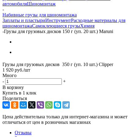
автомобиля
Шиномонтаж
-
Набивные грузы для шиномонтажа
Заплаты и пластыри
Инструмент
Расходные материалы для
шиномонтажа
Самоклеющиеся грузы
Химия
-
Грузы для грузовых дисков 150 г (уп. 20 шт.) Maruni
Грузы для грузовых дисков 350 г (уп. 10 шт.) Clipper
1 920
руб.
/шт
Много
-
+
В корзину
Купить в 1 клик
Поделиться
Цена действительна только для интернет-магазина и может
отличаться от цен в розничных магазинах
Отзывы