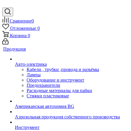
Сравнение
0
Отложенные
0
Корзина
0
Продукция
Авто-электрика
Кабели , трубки ,провода и разъёмы
Лампы
Оборудование и инструмент
Предохранители
Расходные материалы для пайки
Стяжки пластиковые
Американская автохимия BG
Аэрозольная продукция собственного производства
Инструмент