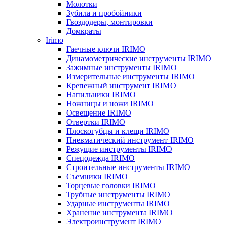
Молотки
Зубила и пробойники
Гвоздодеры, монтировки
Домкраты
Irimo
Гаечные ключи IRIMO
Динамометрические инструменты IRIMO
Зажимные инструменты IRIMO
Измерительные инструменты IRIMO
Крепежный инструмент IRIMO
Напильники IRIMO
Ножницы и ножи IRIMO
Освещение IRIMO
Отвертки IRIMO
Плоскогубцы и клещи IRIMO
Пневматический инструмент IRIMO
Режущие инструменты IRIMO
Спецодежда IRIMO
Строительные инструменты IRIMO
Съемники IRIMO
Торцевые головки IRIMO
Трубные инструменты IRIMO
Ударные инструменты IRIMO
Хранение инструмента IRIMO
Электроинструмент IRIMO