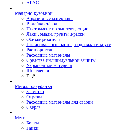
APAC
Малярно-кузовной
Абразивные материалы
Вклейка стёкол
Инструмент и комплектующие
Лаки , эмали, грунты ,краски
Обезжириватели
Полировальные пасты , подложки и круги
Растворители
Расходные материалы
Средства индивидуальной защиты
Укрывочный материал
Шпатлевки
Ещё
Металлообработка
Зачистка
Отрезка
Расходные материалы для сварки
Свёрла
Метиз
Болты
Гайки