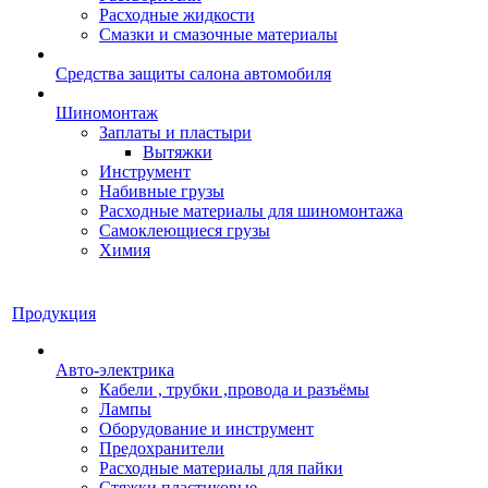
Расходные жидкости
Смазки и смазочные материалы
Средства защиты салона автомобиля
Шиномонтаж
Заплаты и пластыри
Вытяжки
Инструмент
Набивные грузы
Расходные материалы для шиномонтажа
Самоклеющиеся грузы
Химия
Продукция
Авто-электрика
Кабели , трубки ,провода и разъёмы
Лампы
Оборудование и инструмент
Предохранители
Расходные материалы для пайки
Стяжки пластиковые