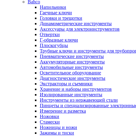
Bahco
Напильники
Гаечные ключи
Головки и трещотки
Динамометрические инструменты
Аксессуары для электроинструментов
Отвертки
Г-образные ключи
Плоскогубцы
Трубные ключи и инструменты для трубопро
Пневматические инструменты
Аккумуляторные инструменты
Автомобильные инструменты
Осветительное оборудование
Диагностические инструменты
Экстракторы и съемники
Хранение и наборы инструментов
Изолированные инструменты
Инструменты из нержавеющей стали
Пинцеты и специализированные электронны
Измерение и разметка
Ножовки
Стамески
Ножницы и ножи
Зажимы и тиски