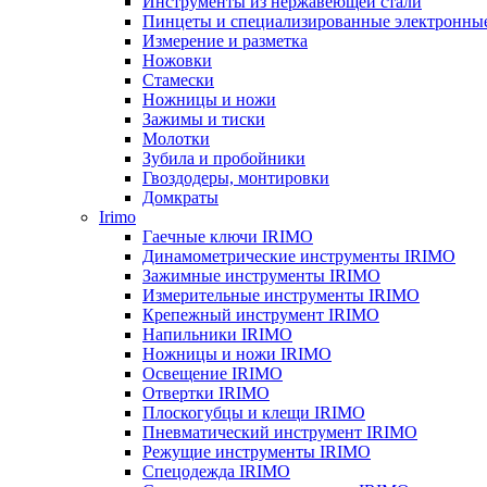
Инструменты из нержавеющей стали
Пинцеты и специализированные электронны
Измерение и разметка
Ножовки
Стамески
Ножницы и ножи
Зажимы и тиски
Молотки
Зубила и пробойники
Гвоздодеры, монтировки
Домкраты
Irimo
Гаечные ключи IRIMO
Динамометрические инструменты IRIMO
Зажимные инструменты IRIMO
Измерительные инструменты IRIMO
Крепежный инструмент IRIMO
Напильники IRIMO
Ножницы и ножи IRIMO
Освещение IRIMO
Отвертки IRIMO
Плоскогубцы и клещи IRIMO
Пневматический инструмент IRIMO
Режущие инструменты IRIMO
Спецодежда IRIMO