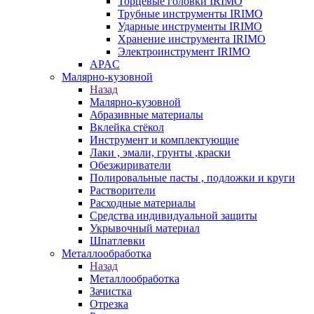
Торцевые головки IRIMO
Трубные инструменты IRIMO
Ударные инструменты IRIMO
Хранение инструмента IRIMO
Электроинструмент IRIMO
APAC
Малярно-кузовной
Назад
Малярно-кузовной
Абразивные материалы
Вклейка стёкол
Инструмент и комплектующие
Лаки , эмали, грунты ,краски
Обезжириватели
Полировальные пасты , подложки и круги
Растворители
Расходные материалы
Средства индивидуальной защиты
Укрывочный материал
Шпатлевки
Металлообработка
Назад
Металлообработка
Зачистка
Отрезка