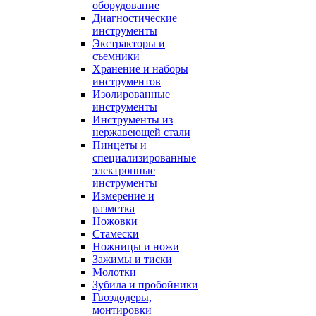
оборудование
Диагностические
инструменты
Экстракторы и
съемники
Хранение и наборы
инструментов
Изолированные
инструменты
Инструменты из
нержавеющей стали
Пинцеты и
специализированные
электронные
инструменты
Измерение и
разметка
Ножовки
Стамески
Ножницы и ножи
Зажимы и тиски
Молотки
Зубила и пробойники
Гвоздодеры,
монтировки