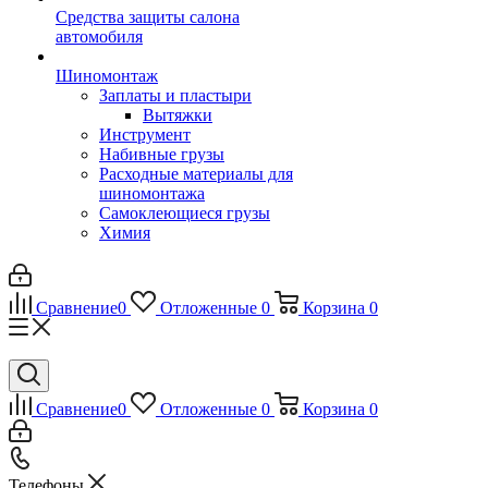
Средства защиты салона
автомобиля
Шиномонтаж
Заплаты и пластыри
Вытяжки
Инструмент
Набивные грузы
Расходные материалы для
шиномонтажа
Самоклеющиеся грузы
Химия
Сравнение
0
Отложенные
0
Корзина
0
Сравнение
0
Отложенные
0
Корзина
0
Телефоны