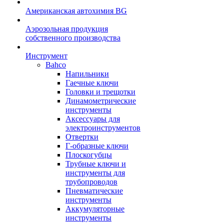
Американская автохимия BG
Аэрозольная продукция
собственного производства
Инструмент
Bahco
Напильники
Гаечные ключи
Головки и трещотки
Динамометрические
инструменты
Аксессуары для
электроинструментов
Отвертки
Г-образные ключи
Плоскогубцы
Трубные ключи и
инструменты для
трубопроводов
Пневматические
инструменты
Аккумуляторные
инструменты