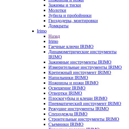
Зажимы и тиски
Молотки
Зубила и пробойники
Гвоздодеры, монтировки
Домкраты
Irimo
Назад
Irimo
Гаечные ключи IRIMO
Динамометрические инструменты
IRIMO
Зажимные инструменты IRIMO
Измерительные инструменты IRIMO
Крепежный инструмент IRIMO
Напильники IRIMO
Ножницы и ножи IRIMO
Освещение IRIMO
Отвертки IRIMO
Плоскогубцы и клещи IRIMO
Пневматический инструмент IRIMO
Режущие инструменты IRIMO
Спецодежда IRIMO
Строительные инструменты IRIMO
Съемники IRIMO