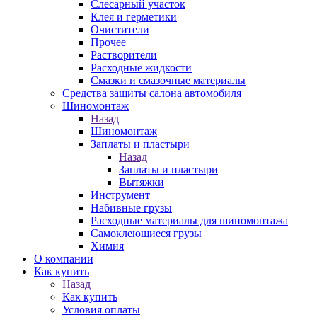
Слесарный участок
Клея и герметики
Очистители
Прочее
Растворители
Расходные жидкости
Смазки и смазочные материалы
Средства защиты салона автомобиля
Шиномонтаж
Назад
Шиномонтаж
Заплаты и пластыри
Назад
Заплаты и пластыри
Вытяжки
Инструмент
Набивные грузы
Расходные материалы для шиномонтажа
Самоклеющиеся грузы
Химия
О компании
Как купить
Назад
Как купить
Условия оплаты