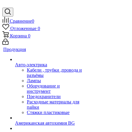
Сравнение
0
Отложенные
0
Корзина
0
Продукция
Авто-электрика
Кабели , трубки ,провода и
разъёмы
Лампы
Оборудование и
инструмент
Предохранители
Расходные материалы для
пайки
Стяжки пластиковые
Американская автохимия BG