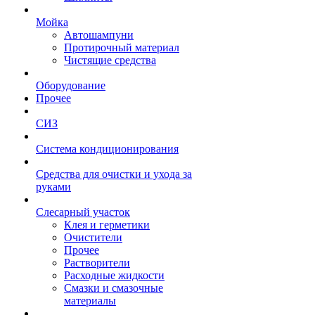
Мойка
Автошампуни
Протирочный материал
Чистящие средства
Оборудование
Прочее
СИЗ
Система кондиционирования
Средства для очистки и ухода за
руками
Слесарный участок
Клея и герметики
Очистители
Прочее
Растворители
Расходные жидкости
Смазки и смазочные
материалы