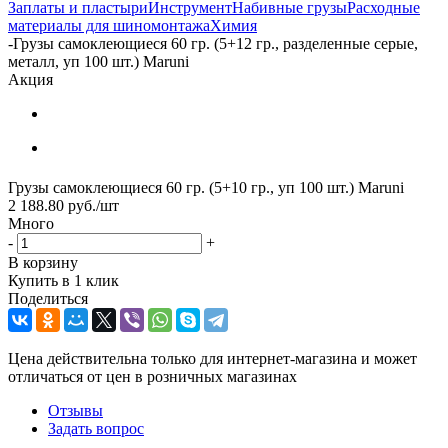
Заплаты и пластыри
Инструмент
Набивные грузы
Расходные
материалы для шиномонтажа
Химия
-
Грузы самоклеющиеся 60 гр. (5+12 гр., разделенные серые,
металл, уп 100 шт.) Maruni
Акция
Грузы самоклеющиеся 60 гр. (5+10 гр., уп 100 шт.) Maruni
2 188.80
руб.
/шт
Много
-
+
В корзину
Купить в 1 клик
Поделиться
Цена действительна только для интернет-магазина и может
отличаться от цен в розничных магазинах
Отзывы
Задать вопрос