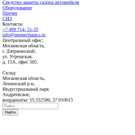
Средство защиты салона автомобиля
Оборудование
Прочее
СИЗ
Контакты
+7 499 714- 51-35
info@premechanics.ru
Центральный офис:
Московская область,
г. Дзержинский,
ул. Угрешская,
д. 15А, офис 505.
Склад:
Московская область,
Ленинский р-н,
Индустриальный парк
Андреевское,
координаты: 55.552586, 37.910015
Найти