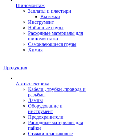
Шиномонтаж
Заплаты и пластыри
Вытяжки
Инструмент
Набивные грузы
Расходные материалы для
шиномонтажа
Самоклеющиеся грузы
Химия
Продукция
Авто-электрика
Кабели , трубки ,провода и
разъёмы
Лампы
Оборудование и
инструмент
Предохранители
Расходные материалы для
пайки
Стяжки пластиковые