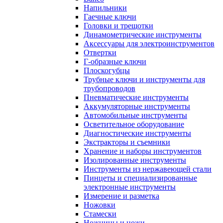
Напильники
Гаечные ключи
Головки и трещотки
Динамометрические инструменты
Аксессуары для электроинструментов
Отвертки
Г-образные ключи
Плоскогубцы
Трубные ключи и инструменты для
трубопроводов
Пневматические инструменты
Аккумуляторные инструменты
Автомобильные инструменты
Осветительное оборудование
Диагностические инструменты
Экстракторы и съемники
Хранение и наборы инструментов
Изолированные инструменты
Инструменты из нержавеющей стали
Пинцеты и специализированные
электронные инструменты
Измерение и разметка
Ножовки
Стамески
Ножницы и ножи