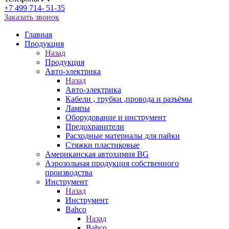
+7 499 714- 51-35
Заказать звонок
Главная
Продукция
Назад
Продукция
Авто-электрика
Назад
Авто-электрика
Кабели , трубки ,провода и разъёмы
Лампы
Оборудование и инструмент
Предохранители
Расходные материалы для пайки
Стяжки пластиковые
Американская автохимия BG
Аэрозольная продукция собственного
производства
Инструмент
Назад
Инструмент
Bahco
Назад
Bahco