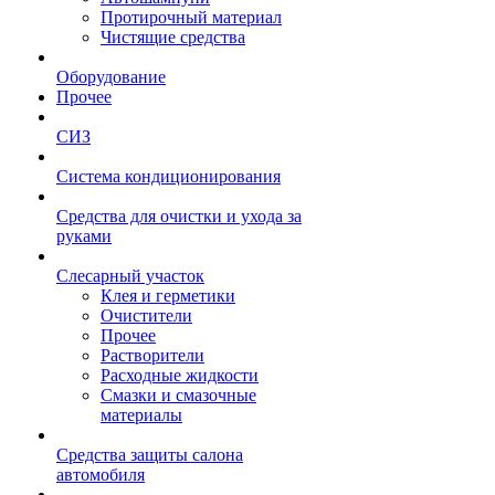
Протирочный материал
Чистящие средства
Оборудование
Прочее
СИЗ
Система кондиционирования
Средства для очистки и ухода за
руками
Слесарный участок
Клея и герметики
Очистители
Прочее
Растворители
Расходные жидкости
Смазки и смазочные
материалы
Средства защиты салона
автомобиля