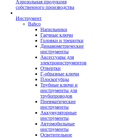
Аэрозольная продукция
собственного производства
Инструмент
Bahco
Напильники
Гаечные ключи
Головки и трещотки
Динамометрические
инструменты
Аксессуары для
электроинструментов
Отвертки
Г-образные ключи
Плоскогубцы
Трубные ключи и
инструменты для
трубопроводов
Пневматические
инструменты
Аккумуляторные
инструменты
Автомобильные
инструменты
Осветительное