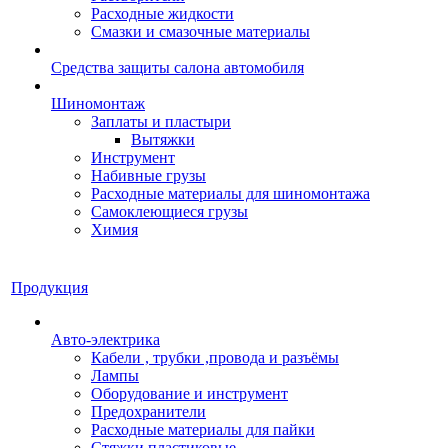
Расходные жидкости
Смазки и смазочные материалы
Средства защиты салона автомобиля
Шиномонтаж
Заплаты и пластыри
Вытяжки
Инструмент
Набивные грузы
Расходные материалы для шиномонтажа
Самоклеющиеся грузы
Химия
Продукция
Авто-электрика
Кабели , трубки ,провода и разъёмы
Лампы
Оборудование и инструмент
Предохранители
Расходные материалы для пайки
Стяжки пластиковые