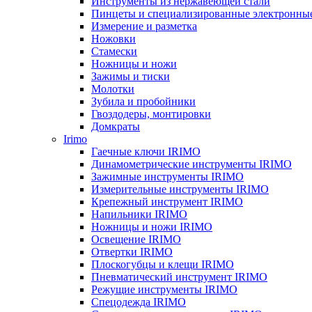
Инструменты из нержавеющей стали
Пинцеты и специализированные электронны
Измерение и разметка
Ножовки
Стамески
Ножницы и ножи
Зажимы и тиски
Молотки
Зубила и пробойники
Гвоздодеры, монтировки
Домкраты
Irimo
Гаечные ключи IRIMO
Динамометрические инструменты IRIMO
Зажимные инструменты IRIMO
Измерительные инструменты IRIMO
Крепежный инструмент IRIMO
Напильники IRIMO
Ножницы и ножи IRIMO
Освещение IRIMO
Отвертки IRIMO
Плоскогубцы и клещи IRIMO
Пневматический инструмент IRIMO
Режущие инструменты IRIMO
Спецодежда IRIMO