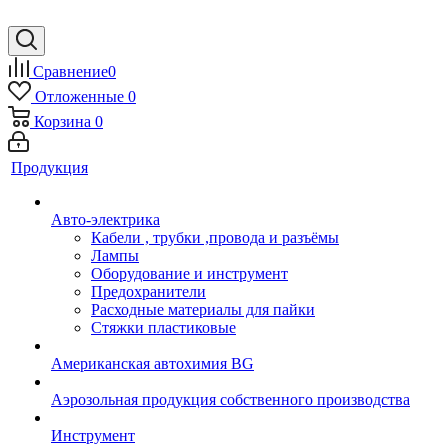
Сравнение
0
Отложенные
0
Корзина
0
Продукция
Авто-электрика
Кабели , трубки ,провода и разъёмы
Лампы
Оборудование и инструмент
Предохранители
Расходные материалы для пайки
Стяжки пластиковые
Американская автохимия BG
Аэрозольная продукция собственного производства
Инструмент