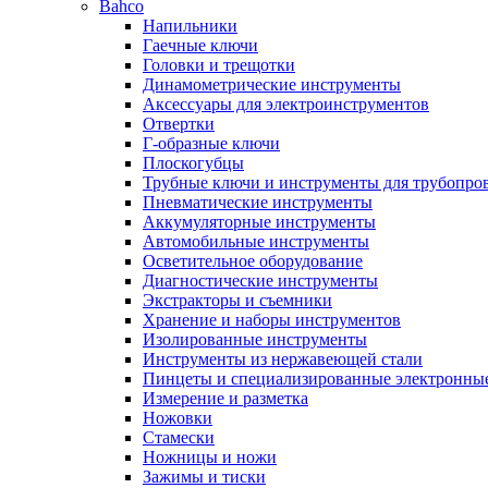
Bahco
Напильники
Гаечные ключи
Головки и трещотки
Динамометрические инструменты
Аксессуары для электроинструментов
Отвертки
Г-образные ключи
Плоскогубцы
Трубные ключи и инструменты для трубопро
Пневматические инструменты
Аккумуляторные инструменты
Автомобильные инструменты
Осветительное оборудование
Диагностические инструменты
Экстракторы и съемники
Хранение и наборы инструментов
Изолированные инструменты
Инструменты из нержавеющей стали
Пинцеты и специализированные электронны
Измерение и разметка
Ножовки
Стамески
Ножницы и ножи
Зажимы и тиски