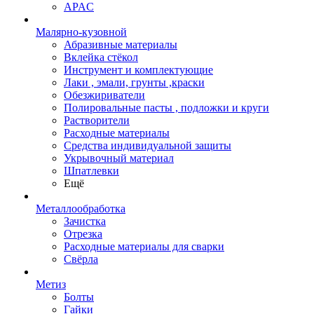
APAC
Малярно-кузовной
Абразивные материалы
Вклейка стёкол
Инструмент и комплектующие
Лаки , эмали, грунты ,краски
Обезжириватели
Полировальные пасты , подложки и круги
Растворители
Расходные материалы
Средства индивидуальной защиты
Укрывочный материал
Шпатлевки
Ещё
Металлообработка
Зачистка
Отрезка
Расходные материалы для сварки
Свёрла
Метиз
Болты
Гайки