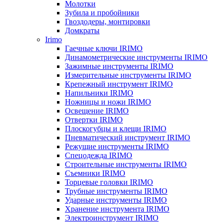
Молотки
Зубила и пробойники
Гвоздодеры, монтировки
Домкраты
Irimo
Гаечные ключи IRIMO
Динамометрические инструменты IRIMO
Зажимные инструменты IRIMO
Измерительные инструменты IRIMO
Крепежный инструмент IRIMO
Напильники IRIMO
Ножницы и ножи IRIMO
Освещение IRIMO
Отвертки IRIMO
Плоскогубцы и клещи IRIMO
Пневматический инструмент IRIMO
Режущие инструменты IRIMO
Спецодежда IRIMO
Строительные инструменты IRIMO
Съемники IRIMO
Торцевые головки IRIMO
Трубные инструменты IRIMO
Ударные инструменты IRIMO
Хранение инструмента IRIMO
Электроинструмент IRIMO