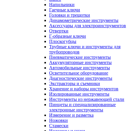
Напильники
Гаечные ключи
Головки и трещотки
Динамометрические инструменты
Аксессуары для электроинструментов
Отвертки
Г-образные ключи
Плоскогубцы
Трубные ключи и инструменты для
трубопроводов
Пневматические инструменты
Аккумуляторные инструменты
Автомобильные инструменты
Осветительное оборудование
Диагностические инструменты
Экстракторы и съемники
Хранение и наборы инструментов
Изолированные инструменты
Инструменты из нержавеющей стали
Пинцеты и специализированные
электронные инструменты
Измерение и разметка
Ножовки
Стамески
Ножницы и ножи