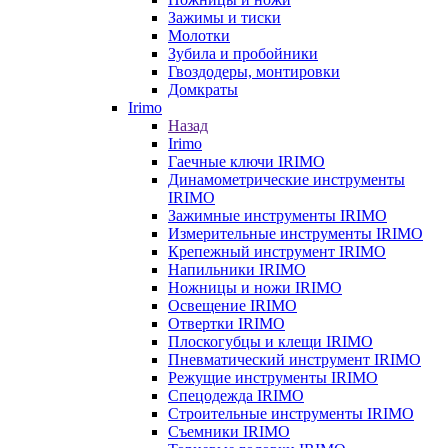
Зажимы и тиски
Молотки
Зубила и пробойники
Гвоздодеры, монтировки
Домкраты
Irimo
Назад
Irimo
Гаечные ключи IRIMO
Динамометрические инструменты
IRIMO
Зажимные инструменты IRIMO
Измерительные инструменты IRIMO
Крепежный инструмент IRIMO
Напильники IRIMO
Ножницы и ножи IRIMO
Освещение IRIMO
Отвертки IRIMO
Плоскогубцы и клещи IRIMO
Пневматический инструмент IRIMO
Режущие инструменты IRIMO
Спецодежда IRIMO
Строительные инструменты IRIMO
Съемники IRIMO