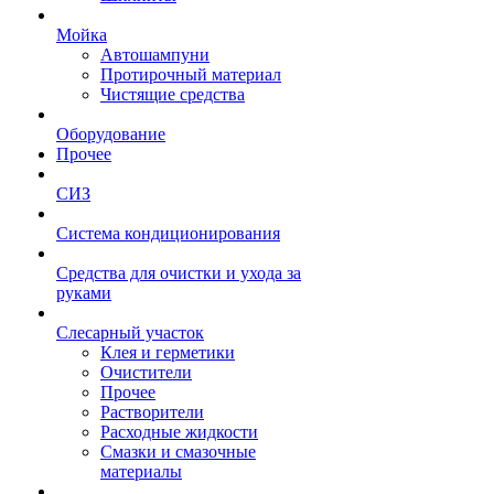
Мойка
Автошампуни
Протирочный материал
Чистящие средства
Оборудование
Прочее
СИЗ
Система кондиционирования
Средства для очистки и ухода за
руками
Слесарный участок
Клея и герметики
Очистители
Прочее
Растворители
Расходные жидкости
Смазки и смазочные
материалы