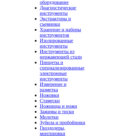
оборудование
Диагностические
инструменты
Экстракторы и
съемники
Хранение и наборы
инструментов
Изолированные
инструменты
Инструменты из
нержавеющей стали
Пинцеты и
специализированные
электронные
инструменты
Измерение и
разметка
Ножовки
Стамески
Ножницы и ножи
Зажимы и тиски
Молотки
Зубила и пробойники
Гвоздодеры,
монтировки