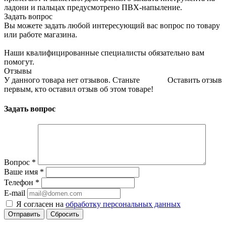
ладони и пальцах предусмотрено ПВХ-напыление.
Задать вопрос
Вы можете задать любой интересующий вас вопрос по товару
или работе магазина.
Наши квалифицированные специалисты обязательно вам
помогут.
Отзывы
У данного товара нет отзывов. Станьте
Оставить отзыв
первым, кто оставил отзыв об этом товаре!
Задать вопрос
Вопрос
*
Ваше имя
*
Телефон
*
E-mail
Я согласен на
обработку персональных данных
Сбросить