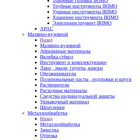
Торцевые головки IRIMO
Трубные инструменты IRIMO
Ударные инструменты IRIMO
Хранение инструмента IRIMO
Электроинструмент IRIMO
APAC
Малярно-кузовной
Назад
Малярно-кузовной
Абразивные материалы
Вклейка стёкол
Инструмент и комплектующие
Лаки , эмали, грунты ,краски
Обезжириватели
Полировальные пасты , подложки и круги
Растворители
Расходные материалы
Средства индивидуальной защиты
Укрывочный материал
Шпатлевки
Металлообработка
Назад
Металлообработка
Зачистка
Отрезка