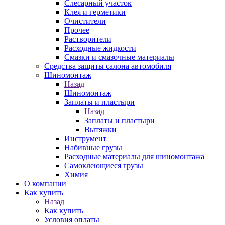
Слесарный участок
Клея и герметики
Очистители
Прочее
Растворители
Расходные жидкости
Смазки и смазочные материалы
Средства защиты салона автомобиля
Шиномонтаж
Назад
Шиномонтаж
Заплаты и пластыри
Назад
Заплаты и пластыри
Вытяжки
Инструмент
Набивные грузы
Расходные материалы для шиномонтажа
Самоклеющиеся грузы
Химия
О компании
Как купить
Назад
Как купить
Условия оплаты