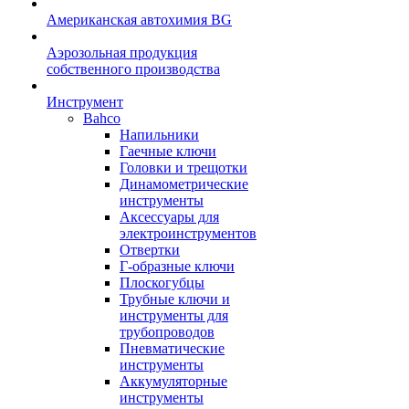
Американская автохимия BG
Аэрозольная продукция
собственного производства
Инструмент
Bahco
Напильники
Гаечные ключи
Головки и трещотки
Динамометрические
инструменты
Аксессуары для
электроинструментов
Отвертки
Г-образные ключи
Плоскогубцы
Трубные ключи и
инструменты для
трубопроводов
Пневматические
инструменты
Аккумуляторные
инструменты