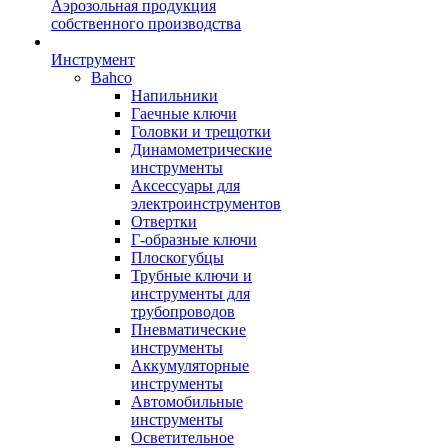
Аэрозольная продукция
собственного производства
Инструмент
Bahco
Напильники
Гаечные ключи
Головки и трещотки
Динамометрические
инструменты
Аксессуары для
электроинструментов
Отвертки
Г-образные ключи
Плоскогубцы
Трубные ключи и
инструменты для
трубопроводов
Пневматические
инструменты
Аккумуляторные
инструменты
Автомобильные
инструменты
Осветительное