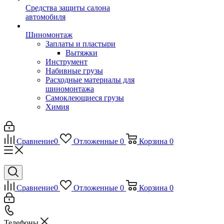
Средства защиты салона
автомобиля
Шиномонтаж
Заплаты и пластыри
Вытяжки
Инструмент
Набивные грузы
Расходные материалы для
шиномонтажа
Самоклеющиеся грузы
Химия
Сравнение
0
Отложенные
0
Корзина
0
Сравнение
0
Отложенные
0
Корзина
0
Телефоны