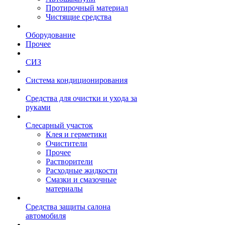
Протирочный материал
Чистящие средства
Оборудование
Прочее
СИЗ
Система кондиционирования
Средства для очистки и ухода за
руками
Слесарный участок
Клея и герметики
Очистители
Прочее
Растворители
Расходные жидкости
Смазки и смазочные
материалы
Средства защиты салона
автомобиля