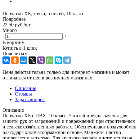
Перчатки ХБ, точка, 5 нитей, 10 класс
Подробнее
22.50
руб.
/шт
Много
-
+
В корзину
Купить в 1 клик
Поделиться
Цена действительна только для интернет-магазина и может
отличаться от цен в розничных магазинах
Описание
Отзывы
Задать вопрос
Описание
Перчатки ХБ с ПВХ, 10 класс, 5 нитей предназначены для
защиты рук от загрязнений и повреждений при строительных
и сельскохозяйственных работах. Обеспечивают воздухообмен
благодаря хлопчатобумажной основе. Манжеты плотно
прилегают к запястью. Для крепкого захвата инструмента на