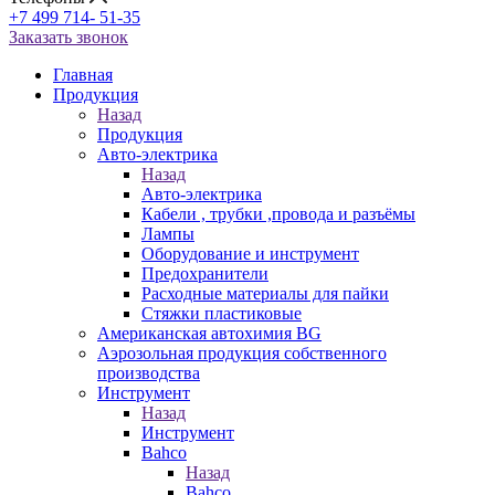
+7 499 714- 51-35
Заказать звонок
Главная
Продукция
Назад
Продукция
Авто-электрика
Назад
Авто-электрика
Кабели , трубки ,провода и разъёмы
Лампы
Оборудование и инструмент
Предохранители
Расходные материалы для пайки
Стяжки пластиковые
Американская автохимия BG
Аэрозольная продукция собственного
производства
Инструмент
Назад
Инструмент
Bahco
Назад
Bahco