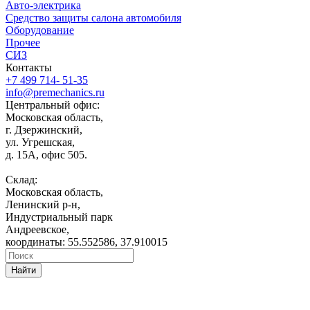
Авто-электрика
Средство защиты салона автомобиля
Оборудование
Прочее
СИЗ
Контакты
+7 499 714- 51-35
info@premechanics.ru
Центральный офис:
Московская область,
г. Дзержинский,
ул. Угрешская,
д. 15А, офис 505.
Склад:
Московская область,
Ленинский р-н,
Индустриальный парк
Андреевское,
координаты: 55.552586, 37.910015
Найти