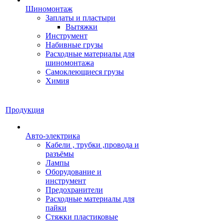
Шиномонтаж
Заплаты и пластыри
Вытяжки
Инструмент
Набивные грузы
Расходные материалы для
шиномонтажа
Самоклеющиеся грузы
Химия
Продукция
Авто-электрика
Кабели , трубки ,провода и
разъёмы
Лампы
Оборудование и
инструмент
Предохранители
Расходные материалы для
пайки
Стяжки пластиковые