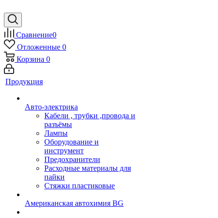
Сравнение
0
Отложенные
0
Корзина
0
Продукция
Авто-электрика
Кабели , трубки ,провода и
разъёмы
Лампы
Оборудование и
инструмент
Предохранители
Расходные материалы для
пайки
Стяжки пластиковые
Американская автохимия BG