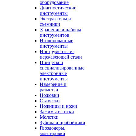
оборудование
Диагностические
инструменты
Экстракторы и
съемники
Хранение и наборы
инструментов
Изолированные
инструменты
Инструменты из
нержавеющей стали
Пинцеты и
специализированные
электронные
инструменты
Измерение и
разметка
Ножовки
Стамески
Ножницы и ножи
Зажимы и тиски
Молотки
Зубила и пробойники
Гвоздодеры,
монтировки