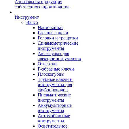
Аэрозольная продукция
собственного производства
Инструмент
Bahco
Напильники
Гаечные ключи
Головки и трещотки
Динамометрические
инструменты
Аксессуары для
электроинструментов
Отвертки
Г-образные ключи
Плоскогубцы
Трубные ключи и
инструменты для
трубопроводов
Пневматические
инструменты
Аккумуляторные
инструменты
Автомобильные
инструменты
Осветительное