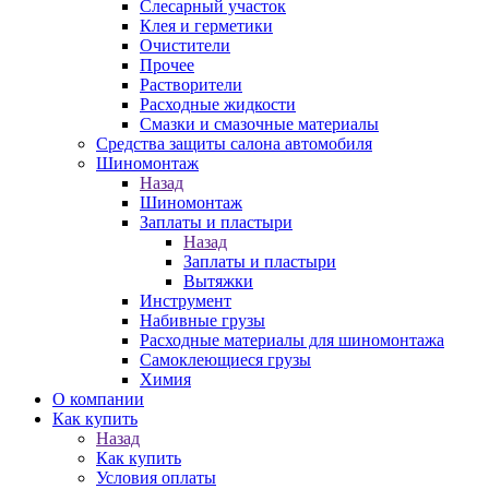
Слесарный участок
Клея и герметики
Очистители
Прочее
Растворители
Расходные жидкости
Смазки и смазочные материалы
Средства защиты салона автомобиля
Шиномонтаж
Назад
Шиномонтаж
Заплаты и пластыри
Назад
Заплаты и пластыри
Вытяжки
Инструмент
Набивные грузы
Расходные материалы для шиномонтажа
Самоклеющиеся грузы
Химия
О компании
Как купить
Назад
Как купить
Условия оплаты