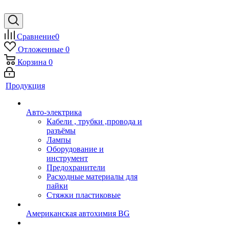
Сравнение
0
Отложенные
0
Корзина
0
Продукция
Авто-электрика
Кабели , трубки ,провода и
разъёмы
Лампы
Оборудование и
инструмент
Предохранители
Расходные материалы для
пайки
Стяжки пластиковые
Американская автохимия BG