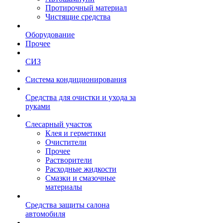
Протирочный материал
Чистящие средства
Оборудование
Прочее
СИЗ
Система кондиционирования
Средства для очистки и ухода за
руками
Слесарный участок
Клея и герметики
Очистители
Прочее
Растворители
Расходные жидкости
Смазки и смазочные
материалы
Средства защиты салона
автомобиля