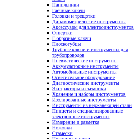
Напильники
Гаечные ключи
Головки и трещотки
Динамометрические инструменты
Аксессуары для электроинструментов
Отвертки
Г-образные ключи
Плоскогубцы
Трубные ключи и инструменты для
трубопроводов
Пневматические инструменты
Аккумуляторные инструменты
Автомобильные инструменты
Осветительное оборудование
Диагностические инструменты
Экстракторы и съемники
Хранение и наборы инструментов
Изолированные инструменты
Инструменты из нержавеющей стали
Пинцеты и специализированные
электронные инструменты
Измерение и разметка
Ножовки
Стамески
Ножницы и ножи