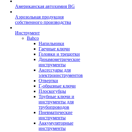
Американская автохимия BG
Аэрозольная продукция
собственного производства
Инструмент
Bahco
Напильники
Гаечные ключи
Головки и трещотки
Динамометрические
инструменты
Аксессуары для
электроинструментов
Отвертки
Г-образные ключи
Плоскогубцы
Трубные ключи и
инструменты для
трубопроводов
Пневматические
инструменты
Аккумуляторные
инструменты