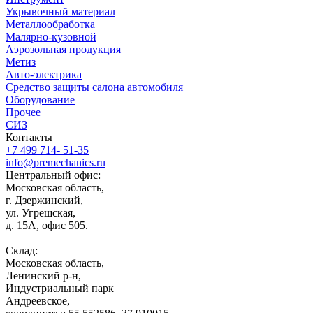
Укрывочный материал
Металлообработка
Малярно-кузовной
Аэрозольная продукция
Метиз
Авто-электрика
Средство защиты салона автомобиля
Оборудование
Прочее
СИЗ
Контакты
+7 499 714- 51-35
info@premechanics.ru
Центральный офис:
Московская область,
г. Дзержинский,
ул. Угрешская,
д. 15А, офис 505.
Склад:
Московская область,
Ленинский р-н,
Индустриальный парк
Андреевское,