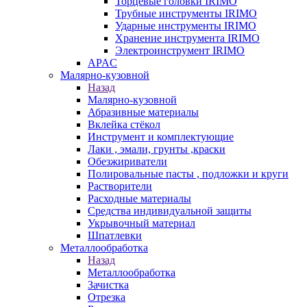
Торцевые головки IRIMO
Трубные инструменты IRIMO
Ударные инструменты IRIMO
Хранение инструмента IRIMO
Электроинструмент IRIMO
APAC
Малярно-кузовной
Назад
Малярно-кузовной
Абразивные материалы
Вклейка стёкол
Инструмент и комплектующие
Лаки , эмали, грунты ,краски
Обезжириватели
Полировальные пасты , подложки и круги
Растворители
Расходные материалы
Средства индивидуальной защиты
Укрывочный материал
Шпатлевки
Металлообработка
Назад
Металлообработка
Зачистка
Отрезка