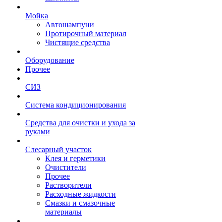
Мойка
Автошампуни
Протирочный материал
Чистящие средства
Оборудование
Прочее
СИЗ
Система кондиционирования
Средства для очистки и ухода за
руками
Слесарный участок
Клея и герметики
Очистители
Прочее
Растворители
Расходные жидкости
Смазки и смазочные
материалы