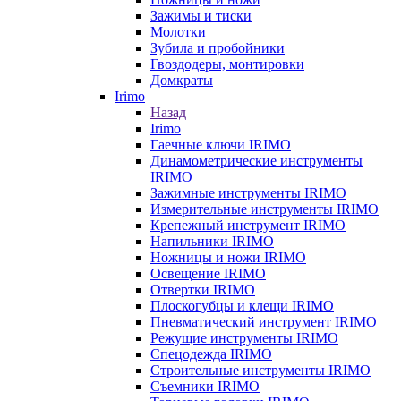
Зажимы и тиски
Молотки
Зубила и пробойники
Гвоздодеры, монтировки
Домкраты
Irimo
Назад
Irimo
Гаечные ключи IRIMO
Динамометрические инструменты
IRIMO
Зажимные инструменты IRIMO
Измерительные инструменты IRIMO
Крепежный инструмент IRIMO
Напильники IRIMO
Ножницы и ножи IRIMO
Освещение IRIMO
Отвертки IRIMO
Плоскогубцы и клещи IRIMO
Пневматический инструмент IRIMO
Режущие инструменты IRIMO
Спецодежда IRIMO
Строительные инструменты IRIMO
Съемники IRIMO