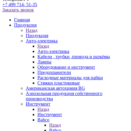
+7 499 714- 51-35
Заказать звонок
Главная
Продукция
Назад
Продукция
Авто-электрика
Назад
Авто-электрика
Кабели , трубки ,провода и разъёмы
Лампы
Оборудование и инструмент
Предохранители
Расходные материалы для пайки
Стяжки пластиковые
Американская автохимия BG
Аэрозольная продукция собственного
производства
Инструмент
Назад
Инструмент
Bahco
Назад
Bahco