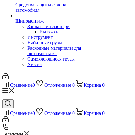
Средства защиты салона
автомобиля
Шиномонтаж
Заплаты и пластыри
Вытяжки
Инструмент
Набивные грузы
Расходные материалы для
шиномонтажа
Самоклеющиеся грузы
Химия
Сравнение
0
Отложенные
0
Корзина
0
Сравнение
0
Отложенные
0
Корзина
0
Телефоны