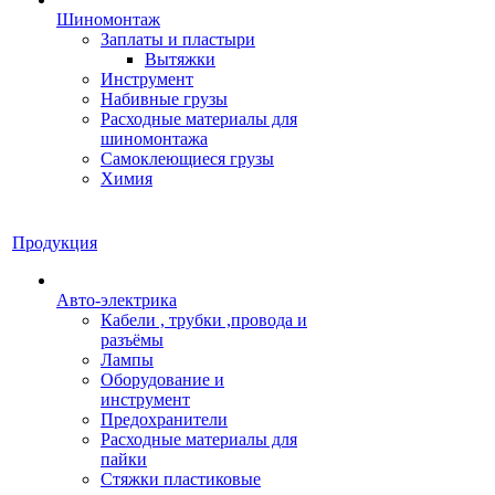
Шиномонтаж
Заплаты и пластыри
Вытяжки
Инструмент
Набивные грузы
Расходные материалы для
шиномонтажа
Самоклеющиеся грузы
Химия
Продукция
Авто-электрика
Кабели , трубки ,провода и
разъёмы
Лампы
Оборудование и
инструмент
Предохранители
Расходные материалы для
пайки
Стяжки пластиковые