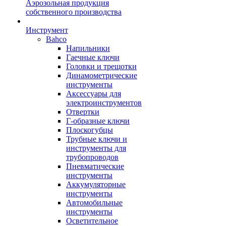
Аэрозольная продукция
собственного производства
Инструмент
Bahco
Напильники
Гаечные ключи
Головки и трещотки
Динамометрические
инструменты
Аксессуары для
электроинструментов
Отвертки
Г-образные ключи
Плоскогубцы
Трубные ключи и
инструменты для
трубопроводов
Пневматические
инструменты
Аккумуляторные
инструменты
Автомобильные
инструменты
Осветительное