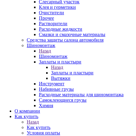
Слесарный участок
Клея и герметики
Очистители
Прочее
Растворители
Расходные жидкости
Смазки и смазочные материалы
Средства защиты салона автомобиля
Шиномонтаж
Назад
Шиномонтаж
Заплаты и пластыри
Назад
Заплаты и пластыри
Вытяжки
Инструмент
Набивные грузы
Расходные материалы для шиномонтажа
Самоклеющиеся грузы
Химия
О компании
Как купить
Назад
Как купить
Условия оплаты