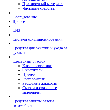
Протирочный материал
Чистящие средства
Оборудование
Прочее
СИЗ
Система кондиционирования
Средства для очистки и ухода за
руками
Слесарный участок
Клея и герметики
Очистители
Прочее
Растворители
Расходные жидкости
Смазки и смазочные
материалы
Средства защиты салона
автомобиля