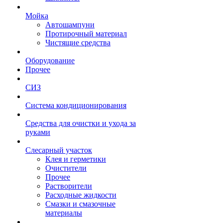
Мойка
Автошампуни
Протирочный материал
Чистящие средства
Оборудование
Прочее
СИЗ
Система кондиционирования
Средства для очистки и ухода за
руками
Слесарный участок
Клея и герметики
Очистители
Прочее
Растворители
Расходные жидкости
Смазки и смазочные
материалы