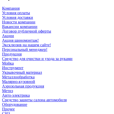
Компания
Условия оплаты
Условия доставки
Новости компании
Вакансии компании
Договор публичной оферты
Акции
Акция шиномонтаж!
Эксклюзив на нашем сайте!
Персональный менеджер!
Продукция
Средство для очистки и ухода за руками
Мойка
Инструмент
Укрывочный материал
Металлообработка
Малярно-кузовной
Аэрозольная продукция
Метиз
Авто-электрика
Средство защиты салона автомобиля
Оборудование
Прочее
СИЗ