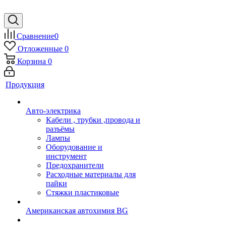
Сравнение
0
Отложенные
0
Корзина
0
Продукция
Авто-электрика
Кабели , трубки ,провода и
разъёмы
Лампы
Оборудование и
инструмент
Предохранители
Расходные материалы для
пайки
Стяжки пластиковые
Американская автохимия BG