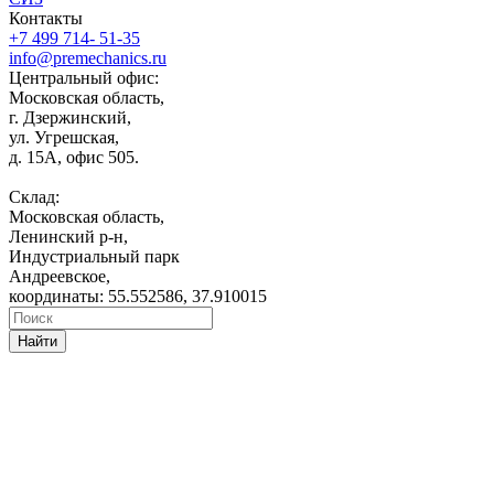
Контакты
+7 499 714- 51-35
info@premechanics.ru
Центральный офис:
Московская область,
г. Дзержинский,
ул. Угрешская,
д. 15А, офис 505.
Склад:
Московская область,
Ленинский р-н,
Индустриальный парк
Андреевское,
координаты: 55.552586, 37.910015
Найти