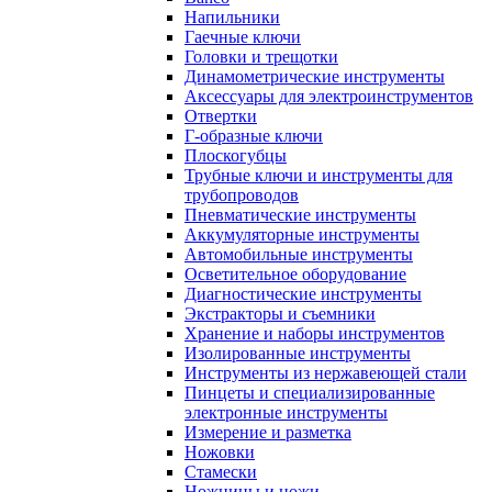
Напильники
Гаечные ключи
Головки и трещотки
Динамометрические инструменты
Аксессуары для электроинструментов
Отвертки
Г-образные ключи
Плоскогубцы
Трубные ключи и инструменты для
трубопроводов
Пневматические инструменты
Аккумуляторные инструменты
Автомобильные инструменты
Осветительное оборудование
Диагностические инструменты
Экстракторы и съемники
Хранение и наборы инструментов
Изолированные инструменты
Инструменты из нержавеющей стали
Пинцеты и специализированные
электронные инструменты
Измерение и разметка
Ножовки
Стамески
Ножницы и ножи