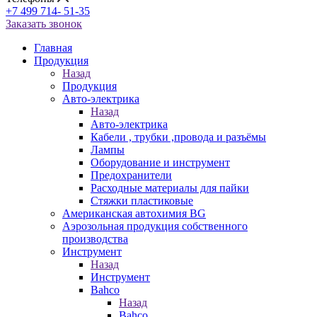
+7 499 714- 51-35
Заказать звонок
Главная
Продукция
Назад
Продукция
Авто-электрика
Назад
Авто-электрика
Кабели , трубки ,провода и разъёмы
Лампы
Оборудование и инструмент
Предохранители
Расходные материалы для пайки
Стяжки пластиковые
Американская автохимия BG
Аэрозольная продукция собственного
производства
Инструмент
Назад
Инструмент
Bahco
Назад
Bahco