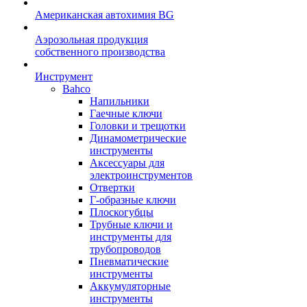
Американская автохимия BG
Аэрозольная продукция
собственного производства
Инструмент
Bahco
Напильники
Гаечные ключи
Головки и трещотки
Динамометрические
инструменты
Аксессуары для
электроинструментов
Отвертки
Г-образные ключи
Плоскогубцы
Трубные ключи и
инструменты для
трубопроводов
Пневматические
инструменты
Аккумуляторные
инструменты