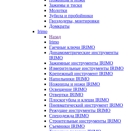
Зажимы и тиски
Молотки
Зубила и пробойники
Гвоздодеры, монтировки
Домкраты
Irimo
Назад
Irimo
Гаечные ключи IRIMO
Динамометрические инструменты
IRIMO
Зажимные инструменты IRIMO
Измерительные инструменты IRIMO
Крепежный инструмент IRIMO
Напильники IRIMO
Ножницы и ножи IRIMO
Освещение IRIMO
Отвертки IRIMO
Плоскогубцы и клещи IRIMO
Пневматический инструмент IRIMO
Режущие инструменты IRIMO
Спецодежда IRIMO
Строительные инструменты IRIMO
Съемники IRIMO