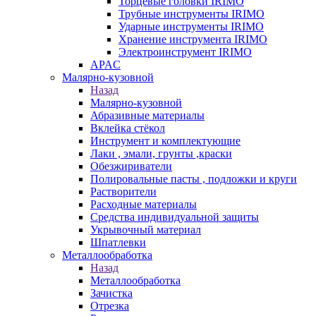
Торцевые головки IRIMO
Трубные инструменты IRIMO
Ударные инструменты IRIMO
Хранение инструмента IRIMO
Электроинструмент IRIMO
APAC
Малярно-кузовной
Назад
Малярно-кузовной
Абразивные материалы
Вклейка стёкол
Инструмент и комплектующие
Лаки , эмали, грунты ,краски
Обезжириватели
Полировальные пасты , подложки и круги
Растворители
Расходные материалы
Средства индивидуальной защиты
Укрывочный материал
Шпатлевки
Металлообработка
Назад
Металлообработка
Зачистка
Отрезка