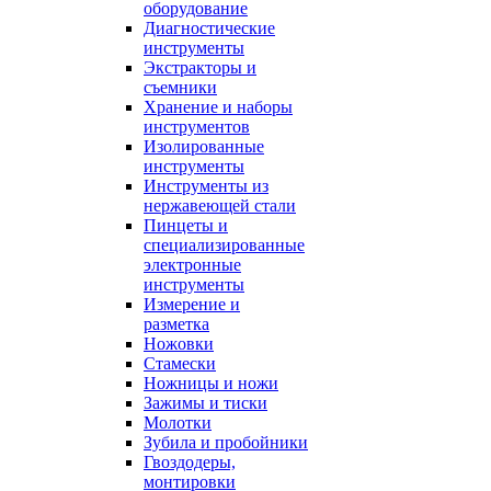
оборудование
Диагностические
инструменты
Экстракторы и
съемники
Хранение и наборы
инструментов
Изолированные
инструменты
Инструменты из
нержавеющей стали
Пинцеты и
специализированные
электронные
инструменты
Измерение и
разметка
Ножовки
Стамески
Ножницы и ножи
Зажимы и тиски
Молотки
Зубила и пробойники
Гвоздодеры,
монтировки