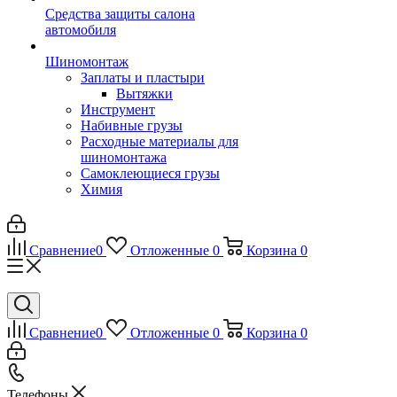
Средства защиты салона
автомобиля
Шиномонтаж
Заплаты и пластыри
Вытяжки
Инструмент
Набивные грузы
Расходные материалы для
шиномонтажа
Самоклеющиеся грузы
Химия
Сравнение
0
Отложенные
0
Корзина
0
Сравнение
0
Отложенные
0
Корзина
0
Телефоны