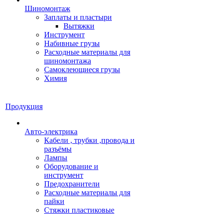
Шиномонтаж
Заплаты и пластыри
Вытяжки
Инструмент
Набивные грузы
Расходные материалы для
шиномонтажа
Самоклеющиеся грузы
Химия
Продукция
Авто-электрика
Кабели , трубки ,провода и
разъёмы
Лампы
Оборудование и
инструмент
Предохранители
Расходные материалы для
пайки
Стяжки пластиковые