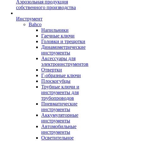
Аэрозольная продукция
собственного производства
Инструмент
Bahco
Напильники
Гаечные ключи
Головки и трещотки
Динамометрические
инструменты
Аксессуары для
электроинструментов
Отвертки
Г-образные ключи
Плоскогубцы
Трубные ключи и
инструменты для
трубопроводов
Пневматические
инструменты
Аккумуляторные
инструменты
Автомобильные
инструменты
Осветительное