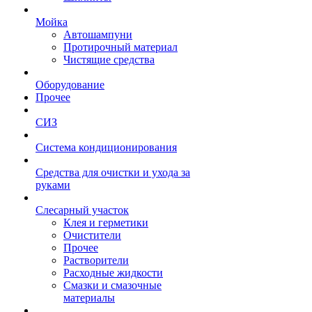
Мойка
Автошампуни
Протирочный материал
Чистящие средства
Оборудование
Прочее
СИЗ
Система кондиционирования
Средства для очистки и ухода за
руками
Слесарный участок
Клея и герметики
Очистители
Прочее
Растворители
Расходные жидкости
Смазки и смазочные
материалы