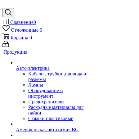
Сравнение
0
Отложенные
0
Корзина
0
Продукция
Авто-электрика
Кабели , трубки ,провода и
разъёмы
Лампы
Оборудование и
инструмент
Предохранители
Расходные материалы для
пайки
Стяжки пластиковые
Американская автохимия BG