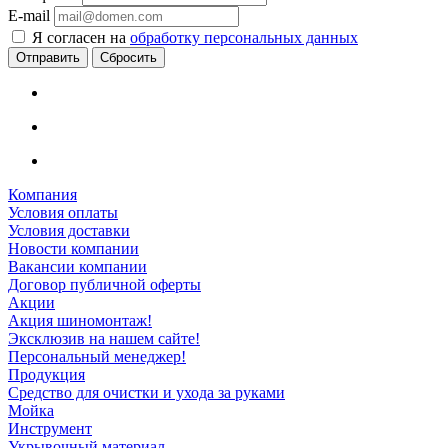
E-mail
Я согласен на
обработку персональных данных
Сбросить
Компания
Условия оплаты
Условия доставки
Новости компании
Вакансии компании
Договор публичной оферты
Акции
Акция шиномонтаж!
Эксклюзив на нашем сайте!
Персональный менеджер!
Продукция
Средство для очистки и ухода за руками
Мойка
Инструмент
Укрывочный материал