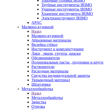
Торцевые головки IRIMO
Трубные инструменты IRIMO
Ударные инструменты IRIMO
Хранение инструмента IRIMO
Электроинструмент IRIMO
APAC
Малярно-кузовной
Назад
Малярно-кузовной
Абразивные материалы
Вклейка стёкол
Инструмент и комплектующие
Лаки , эмали, грунты ,краски
Обезжириватели
Полировальные пасты , подложки и круги
Растворители
Расходные материалы
Средства индивидуальной защиты
Укрывочный материал
Шпатлевки
Металлообработка
Назад
Металлообработка
Зачистка
Отрезка