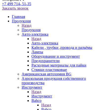
+7 499 714- 51-35
Заказать звонок
Главная
Продукция
Назад
Продукция
Авто-электрика
Назад
Авто-электрика
Кабели , трубки ,провода и разъёмы
Лампы
Оборудование и инструмент
Предохранители
Расходные материалы для пайки
Стяжки пластиковые
Американская автохимия BG
Аэрозольная продукция собственного
производства
Инструмент
Назад
Инструмент
Bahco
Назад
Bahco