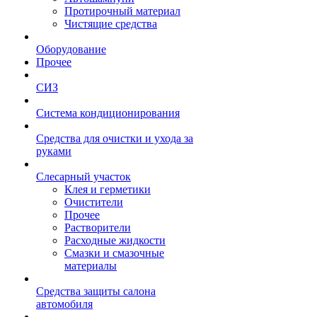
Протирочный материал
Чистящие средства
Оборудование
Прочее
СИЗ
Система кондиционирования
Средства для очистки и ухода за
руками
Слесарный участок
Клея и герметики
Очистители
Прочее
Растворители
Расходные жидкости
Смазки и смазочные
материалы
Средства защиты салона
автомобиля