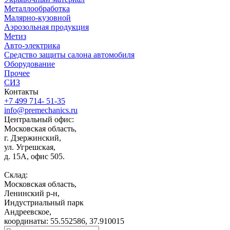
Металлообработка
Малярно-кузовной
Аэрозольная продукция
Метиз
Авто-электрика
Средство защиты салона автомобиля
Оборудование
Прочее
СИЗ
Контакты
+7 499 714- 51-35
info@premechanics.ru
Центральный офис:
Московская область,
г. Дзержинский,
ул. Угрешская,
д. 15А, офис 505.
Склад:
Московская область,
Ленинский р-н,
Индустриальный парк
Андреевское,
координаты: 55.552586, 37.910015