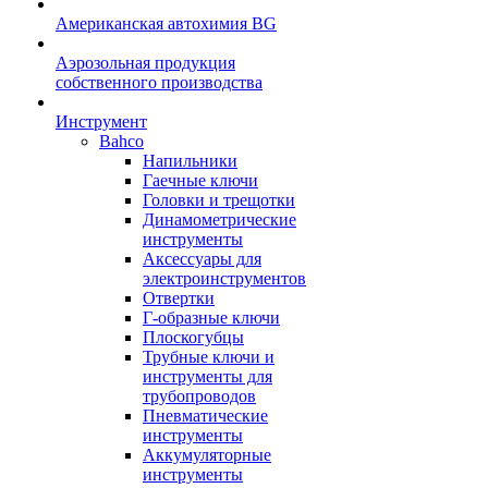
Американская автохимия BG
Аэрозольная продукция
собственного производства
Инструмент
Bahco
Напильники
Гаечные ключи
Головки и трещотки
Динамометрические
инструменты
Аксессуары для
электроинструментов
Отвертки
Г-образные ключи
Плоскогубцы
Трубные ключи и
инструменты для
трубопроводов
Пневматические
инструменты
Аккумуляторные
инструменты