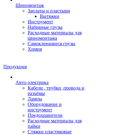
Шиномонтаж
Заплаты и пластыри
Вытяжки
Инструмент
Набивные грузы
Расходные материалы для
шиномонтажа
Самоклеющиеся грузы
Химия
Продукция
Авто-электрика
Кабели , трубки ,провода и
разъёмы
Лампы
Оборудование и
инструмент
Предохранители
Расходные материалы для
пайки
Стяжки пластиковые