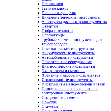
Напильники
Гаечные ключи
Головки и трещотки
Динамометрические инструменты
Аксессуары для электроинструментов
Отвертки
Г-образные ключи
Плоскогубцы
Трубные ключи и инструменты для
трубопроводов
Пневматические инструменты
Аккумуляторные инструменты
Автомобильные инструменты
Осветительное оборудование
Диагностические инструменты
Экстракторы и съемники
Хранение и наборы инструментов
Изолированные инструменты
Инструменты из нержавеющей стали
Пинцеты и специализированные
электронные инструменты
Измерение и разметка
Ножовки
Стамески
Ножницы и ножи