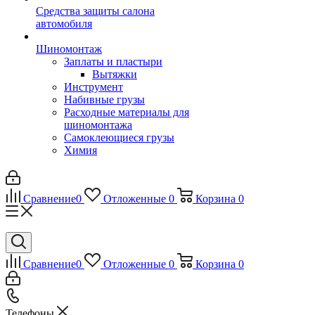
Средства защиты салона
автомобиля
Шиномонтаж
Заплаты и пластыри
Вытяжки
Инструмент
Набивные грузы
Расходные материалы для
шиномонтажа
Самоклеющиеся грузы
Химия
Сравнение
0
Отложенные
0
Корзина
0
Сравнение
0
Отложенные
0
Корзина
0
Телефоны