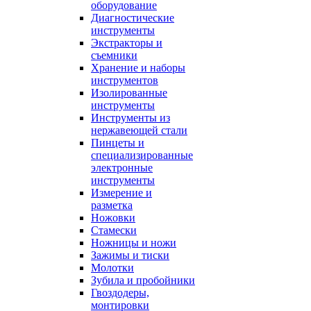
оборудование
Диагностические
инструменты
Экстракторы и
съемники
Хранение и наборы
инструментов
Изолированные
инструменты
Инструменты из
нержавеющей стали
Пинцеты и
специализированные
электронные
инструменты
Измерение и
разметка
Ножовки
Стамески
Ножницы и ножи
Зажимы и тиски
Молотки
Зубила и пробойники
Гвоздодеры,
монтировки