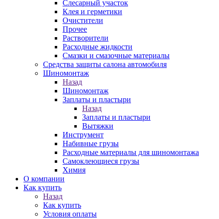
Слесарный участок
Клея и герметики
Очистители
Прочее
Растворители
Расходные жидкости
Смазки и смазочные материалы
Средства защиты салона автомобиля
Шиномонтаж
Назад
Шиномонтаж
Заплаты и пластыри
Назад
Заплаты и пластыри
Вытяжки
Инструмент
Набивные грузы
Расходные материалы для шиномонтажа
Самоклеющиеся грузы
Химия
О компании
Как купить
Назад
Как купить
Условия оплаты