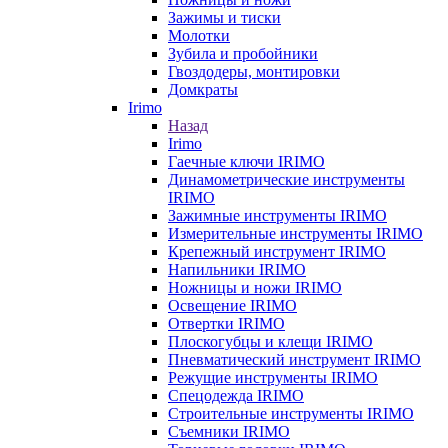
Зажимы и тиски
Молотки
Зубила и пробойники
Гвоздодеры, монтировки
Домкраты
Irimo
Назад
Irimo
Гаечные ключи IRIMO
Динамометрические инструменты
IRIMO
Зажимные инструменты IRIMO
Измерительные инструменты IRIMO
Крепежный инструмент IRIMO
Напильники IRIMO
Ножницы и ножи IRIMO
Освещение IRIMO
Отвертки IRIMO
Плоскогубцы и клещи IRIMO
Пневматический инструмент IRIMO
Режущие инструменты IRIMO
Спецодежда IRIMO
Строительные инструменты IRIMO
Съемники IRIMO