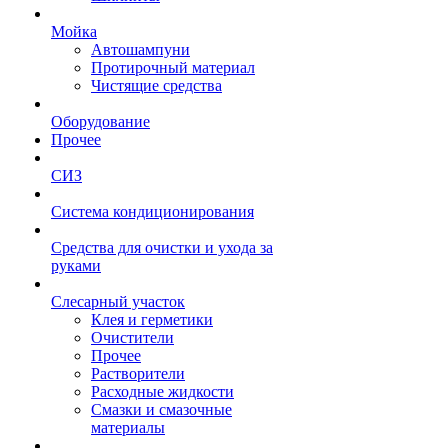
Мойка
Автошампуни
Протирочный материал
Чистящие средства
Оборудование
Прочее
СИЗ
Система кондиционирования
Средства для очистки и ухода за
руками
Слесарный участок
Клея и герметики
Очистители
Прочее
Растворители
Расходные жидкости
Смазки и смазочные
материалы