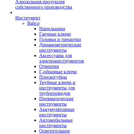
Аэрозольная продукция
собственного производства
Инструмент
Bahco
Напильники
Гаечные ключи
Головки и трещотки
Динамометрические
инструменты
Аксессуары для
электроинструментов
Отвертки
Г-образные ключи
Плоскогубцы
Трубные ключи и
инструменты для
трубопроводов
Пневматические
инструменты
Аккумуляторные
инструменты
Автомобильные
инструменты
Осветительное