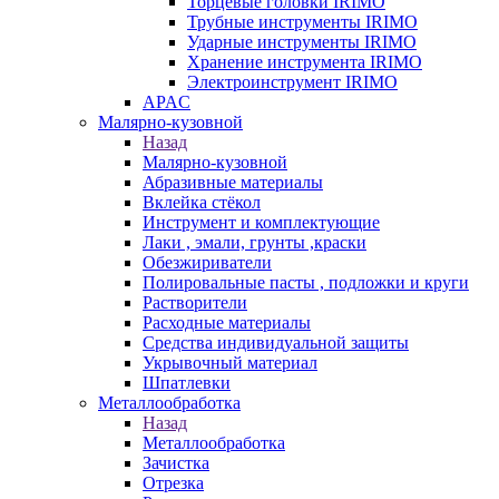
Торцевые головки IRIMO
Трубные инструменты IRIMO
Ударные инструменты IRIMO
Хранение инструмента IRIMO
Электроинструмент IRIMO
APAC
Малярно-кузовной
Назад
Малярно-кузовной
Абразивные материалы
Вклейка стёкол
Инструмент и комплектующие
Лаки , эмали, грунты ,краски
Обезжириватели
Полировальные пасты , подложки и круги
Растворители
Расходные материалы
Средства индивидуальной защиты
Укрывочный материал
Шпатлевки
Металлообработка
Назад
Металлообработка
Зачистка
Отрезка