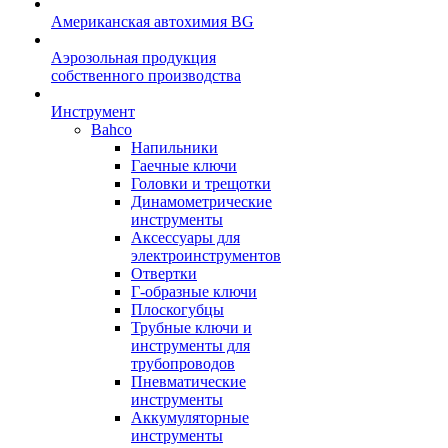
Американская автохимия BG
Аэрозольная продукция
собственного производства
Инструмент
Bahco
Напильники
Гаечные ключи
Головки и трещотки
Динамометрические
инструменты
Аксессуары для
электроинструментов
Отвертки
Г-образные ключи
Плоскогубцы
Трубные ключи и
инструменты для
трубопроводов
Пневматические
инструменты
Аккумуляторные
инструменты