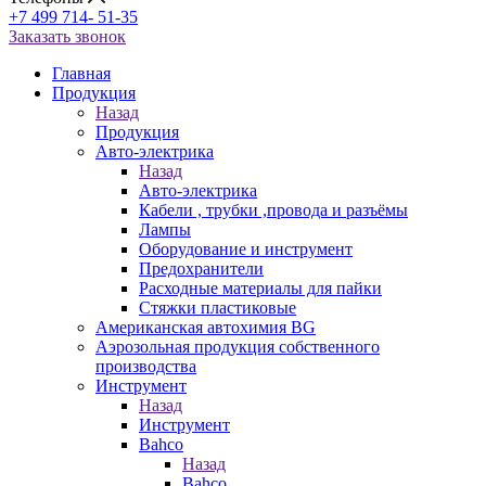
+7 499 714- 51-35
Заказать звонок
Главная
Продукция
Назад
Продукция
Авто-электрика
Назад
Авто-электрика
Кабели , трубки ,провода и разъёмы
Лампы
Оборудование и инструмент
Предохранители
Расходные материалы для пайки
Стяжки пластиковые
Американская автохимия BG
Аэрозольная продукция собственного
производства
Инструмент
Назад
Инструмент
Bahco
Назад
Bahco