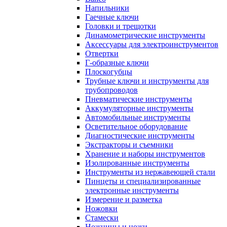
Напильники
Гаечные ключи
Головки и трещотки
Динамометрические инструменты
Аксессуары для электроинструментов
Отвертки
Г-образные ключи
Плоскогубцы
Трубные ключи и инструменты для
трубопроводов
Пневматические инструменты
Аккумуляторные инструменты
Автомобильные инструменты
Осветительное оборудование
Диагностические инструменты
Экстракторы и съемники
Хранение и наборы инструментов
Изолированные инструменты
Инструменты из нержавеющей стали
Пинцеты и специализированные
электронные инструменты
Измерение и разметка
Ножовки
Стамески
Ножницы и ножи