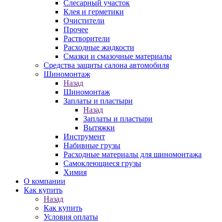
Слесарный участок
Клея и герметики
Очистители
Прочее
Растворители
Расходные жидкости
Смазки и смазочные материалы
Средства защиты салона автомобиля
Шиномонтаж
Назад
Шиномонтаж
Заплаты и пластыри
Назад
Заплаты и пластыри
Вытяжки
Инструмент
Набивные грузы
Расходные материалы для шиномонтажа
Самоклеющиеся грузы
Химия
О компании
Как купить
Назад
Как купить
Условия оплаты