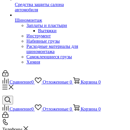
Средства защиты салона
автомобиля
Шиномонтаж
Заплаты и пластыри
Вытяжки
Инструмент
Набивные грузы
Расходные материалы для
шиномонтажа
Самоклеющиеся грузы
Химия
Сравнение
0
Отложенные
0
Корзина
0
Сравнение
0
Отложенные
0
Корзина
0
Телефоны