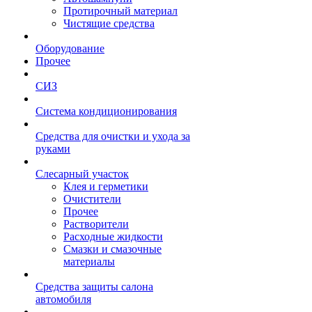
Протирочный материал
Чистящие средства
Оборудование
Прочее
СИЗ
Система кондиционирования
Средства для очистки и ухода за
руками
Слесарный участок
Клея и герметики
Очистители
Прочее
Растворители
Расходные жидкости
Смазки и смазочные
материалы
Средства защиты салона
автомобиля