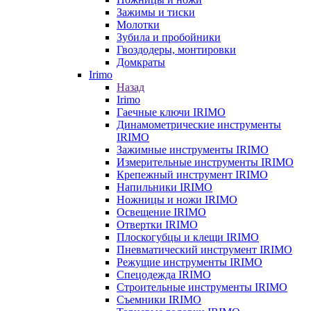
Зажимы и тиски
Молотки
Зубила и пробойники
Гвоздодеры, монтировки
Домкраты
Irimo
Назад
Irimo
Гаечные ключи IRIMO
Динамометрические инструменты
IRIMO
Зажимные инструменты IRIMO
Измерительные инструменты IRIMO
Крепежный инструмент IRIMO
Напильники IRIMO
Ножницы и ножи IRIMO
Освещение IRIMO
Отвертки IRIMO
Плоскогубцы и клещи IRIMO
Пневматический инструмент IRIMO
Режущие инструменты IRIMO
Спецодежда IRIMO
Строительные инструменты IRIMO
Съемники IRIMO