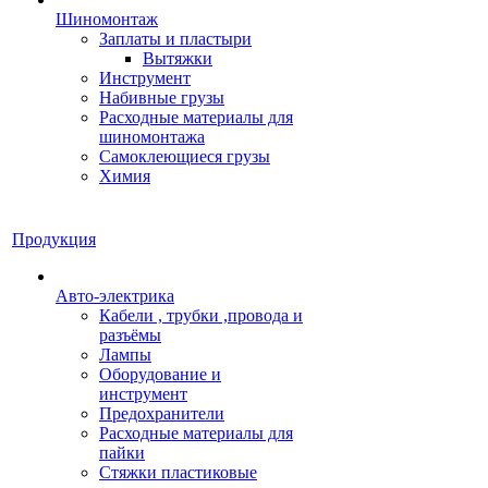
Шиномонтаж
Заплаты и пластыри
Вытяжки
Инструмент
Набивные грузы
Расходные материалы для
шиномонтажа
Самоклеющиеся грузы
Химия
Продукция
Авто-электрика
Кабели , трубки ,провода и
разъёмы
Лампы
Оборудование и
инструмент
Предохранители
Расходные материалы для
пайки
Стяжки пластиковые