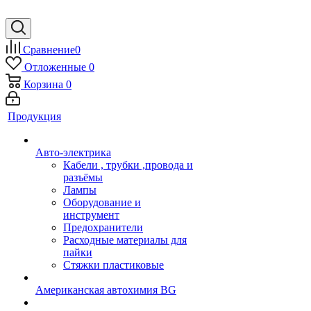
Сравнение
0
Отложенные
0
Корзина
0
Продукция
Авто-электрика
Кабели , трубки ,провода и
разъёмы
Лампы
Оборудование и
инструмент
Предохранители
Расходные материалы для
пайки
Стяжки пластиковые
Американская автохимия BG