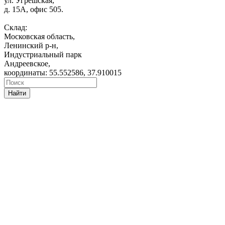
ул. Угрешская,
д. 15А, офис 505.
Склад:
Московская область,
Ленинский р-н,
Индустриальный парк
Андреевское,
координаты: 55.552586, 37.910015
Найти