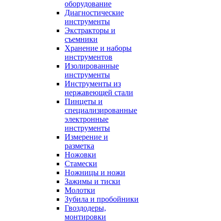
оборудование
Диагностические
инструменты
Экстракторы и
съемники
Хранение и наборы
инструментов
Изолированные
инструменты
Инструменты из
нержавеющей стали
Пинцеты и
специализированные
электронные
инструменты
Измерение и
разметка
Ножовки
Стамески
Ножницы и ножи
Зажимы и тиски
Молотки
Зубила и пробойники
Гвоздодеры,
монтировки