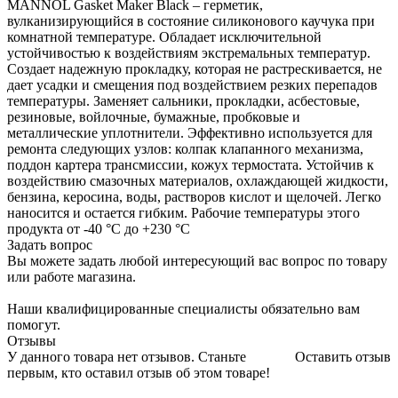
MANNOL Gasket Maker Black – герметик,
вулканизирующийся в состояние силиконового каучука при
комнатной температуре. Обладает исключительной
устойчивостью к воздействиям экстремальных температур.
Создает надежную прокладку, которая не растрескивается, не
дает усадки и смещения под воздействием резких перепадов
температуры. Заменяет сальники, прокладки, асбестовые,
резиновые, войлочные, бумажные, пробковые и
металлические уплотнители. Эффективно используется для
ремонта следующих узлов: колпак клапанного механизма,
поддон картера трансмиссии, кожух термостата. Устойчив к
воздействию смазочных материалов, охлаждающей жидкости,
бензина, керосина, воды, растворов кислот и щелочей. Легко
наносится и остается гибким. Рабочие температуры этого
продукта от -40 °C до +230 °C
Задать вопрос
Вы можете задать любой интересующий вас вопрос по товару
или работе магазина.
Наши квалифицированные специалисты обязательно вам
помогут.
Отзывы
У данного товара нет отзывов. Станьте
Оставить отзыв
первым, кто оставил отзыв об этом товаре!