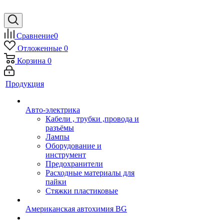
Сравнение
0
Отложенные
0
Корзина
0
Продукция
Авто-электрика
Кабели , трубки ,провода и
разъёмы
Лампы
Оборудование и
инструмент
Предохранители
Расходные материалы для
пайки
Стяжки пластиковые
Американская автохимия BG