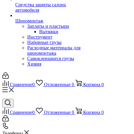
Средства защиты салона
автомобиля
Шиномонтаж
Заплаты и пластыри
Вытяжки
Инструмент
Набивные грузы
Расходные материалы для
шиномонтажа
Самоклеющиеся грузы
Химия
Сравнение
0
Отложенные
0
Корзина
0
Сравнение
0
Отложенные
0
Корзина
0
Телефоны