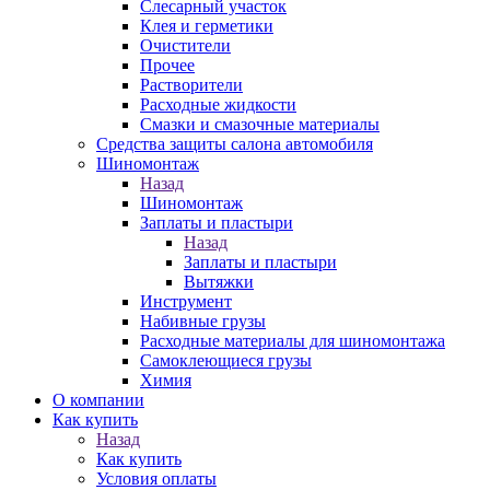
Слесарный участок
Клея и герметики
Очистители
Прочее
Растворители
Расходные жидкости
Смазки и смазочные материалы
Средства защиты салона автомобиля
Шиномонтаж
Назад
Шиномонтаж
Заплаты и пластыри
Назад
Заплаты и пластыри
Вытяжки
Инструмент
Набивные грузы
Расходные материалы для шиномонтажа
Самоклеющиеся грузы
Химия
О компании
Как купить
Назад
Как купить
Условия оплаты