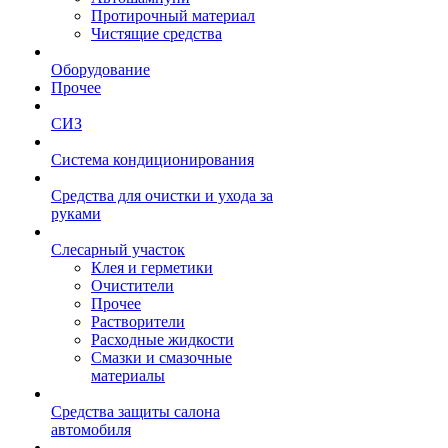
Протирочный материал
Чистящие средства
Оборудование
Прочее
СИЗ
Система кондиционирования
Средства для очистки и ухода за
руками
Слесарный участок
Клея и герметики
Очистители
Прочее
Растворители
Расходные жидкости
Смазки и смазочные
материалы
Средства защиты салона
автомобиля