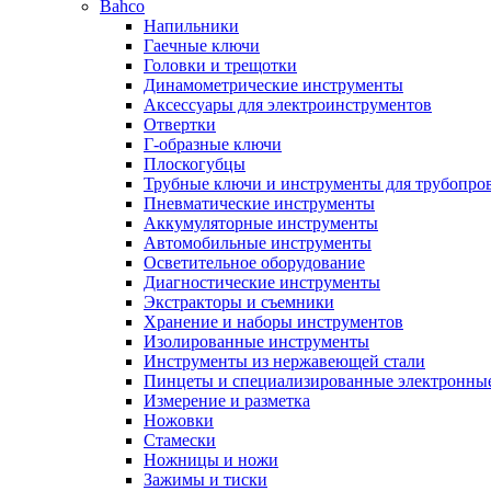
Bahco
Напильники
Гаечные ключи
Головки и трещотки
Динамометрические инструменты
Аксессуары для электроинструментов
Отвертки
Г-образные ключи
Плоскогубцы
Трубные ключи и инструменты для трубопро
Пневматические инструменты
Аккумуляторные инструменты
Автомобильные инструменты
Осветительное оборудование
Диагностические инструменты
Экстракторы и съемники
Хранение и наборы инструментов
Изолированные инструменты
Инструменты из нержавеющей стали
Пинцеты и специализированные электронны
Измерение и разметка
Ножовки
Стамески
Ножницы и ножи
Зажимы и тиски