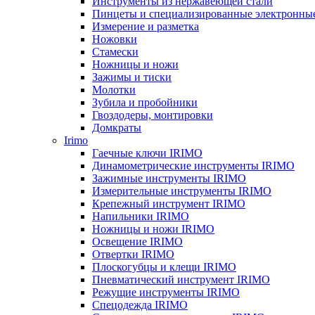
Инструменты из нержавеющей стали
Пинцеты и специализированные электронны
Измерение и разметка
Ножовки
Стамески
Ножницы и ножи
Зажимы и тиски
Молотки
Зубила и пробойники
Гвоздодеры, монтировки
Домкраты
Irimo
Гаечные ключи IRIMO
Динамометрические инструменты IRIMO
Зажимные инструменты IRIMO
Измерительные инструменты IRIMO
Крепежный инструмент IRIMO
Напильники IRIMO
Ножницы и ножи IRIMO
Освещение IRIMO
Отвертки IRIMO
Плоскогубцы и клещи IRIMO
Пневматический инструмент IRIMO
Режущие инструменты IRIMO
Спецодежда IRIMO