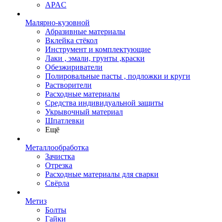
APAC
Малярно-кузовной
Абразивные материалы
Вклейка стёкол
Инструмент и комплектующие
Лаки , эмали, грунты ,краски
Обезжириватели
Полировальные пасты , подложки и круги
Растворители
Расходные материалы
Средства индивидуальной защиты
Укрывочный материал
Шпатлевки
Ещё
Металлообработка
Зачистка
Отрезка
Расходные материалы для сварки
Свёрла
Метиз
Болты
Гайки