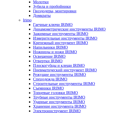
Молотки
Зубила и пробойники
Гвоздодеры, монтировки
Домкраты
Irimo
Гаечные ключи IRIMO
Динамометрические инструменты IRIMO
Зажимные инструменты IRIMO
Измерительные инструменты IRIMO
Крепежный инструмент IRIMO
Напильники IRIMO
Ножницы и ножи IRIMO
Освещение IRIMO
Отвертки IRIMO
Плоскогубцы и клещи IRIMO
Пневматический инструмент IRIMO
Режущие инструменты IRIMO
Спецодежда IRIMO
Строительные инструменты IRIMO
Съемники IRIMO
Торцевые головки IRIMO
Трубные инструменты IRIMO
Ударные инструменты IRIMO
Хранение инструмента IRIMO
Электроинструмент IRIMO