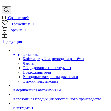
Сравнение
0
Отложенные
0
Корзина
0
Продукция
Авто-электрика
Кабели , трубки ,провода и разъёмы
Лампы
Оборудование и инструмент
Предохранители
Расходные материалы для пайки
Стяжки пластиковые
Американская автохимия BG
Аэрозольная продукция собственного производства
Инструмент