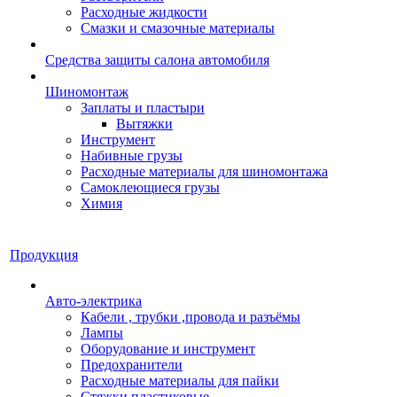
Расходные жидкости
Смазки и смазочные материалы
Средства защиты салона автомобиля
Шиномонтаж
Заплаты и пластыри
Вытяжки
Инструмент
Набивные грузы
Расходные материалы для шиномонтажа
Самоклеющиеся грузы
Химия
Продукция
Авто-электрика
Кабели , трубки ,провода и разъёмы
Лампы
Оборудование и инструмент
Предохранители
Расходные материалы для пайки
Стяжки пластиковые