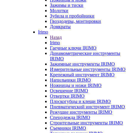
Зажимы и тиски
Молотки
Зубила и пробойники
Гвоздодеры, монтировки
Домкраты
Irimo
Назад
Irimo
Гаечные ключи IRIMO
Динамометрические инструменты
IRIMO
Зажимные инструменты IRIMO
Измерительные инструменты IRIMO
Крепежный инструмент IRIMO
Напильники IRIMO
Ножницы и ножи IRIMO
Освещение IRIMO
Отвертки IRIMO
Плоскогубцы и клещи IRIMO
Пневматический инструмент IRIMO
Режущие инструменты IRIMO
Спецодежда IRIMO
Строительные инструменты IRIMO
Съемники IRIMO