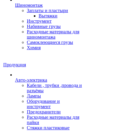
Шиномонтаж
Заплаты и пластыри
Вытяжки
Инструмент
Набивные грузы
Расходные материалы для
шиномонтажа
Самоклеющиеся грузы
Химия
Продукция
Авто-электрика
Кабели , трубки ,провода и
разъёмы
Лампы
Оборудование и
инструмент
Предохранители
Расходные материалы для
пайки
Стяжки пластиковые