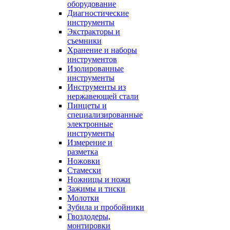
оборудование
Диагностические
инструменты
Экстракторы и
съемники
Хранение и наборы
инструментов
Изолированные
инструменты
Инструменты из
нержавеющей стали
Пинцеты и
специализированные
электронные
инструменты
Измерение и
разметка
Ножовки
Стамески
Ножницы и ножи
Зажимы и тиски
Молотки
Зубила и пробойники
Гвоздодеры,
монтировки