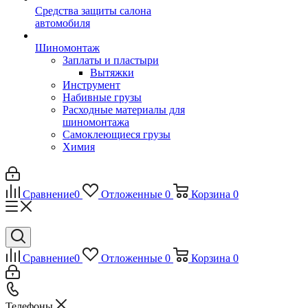
Средства защиты салона
автомобиля
Шиномонтаж
Заплаты и пластыри
Вытяжки
Инструмент
Набивные грузы
Расходные материалы для
шиномонтажа
Самоклеющиеся грузы
Химия
Сравнение
0
Отложенные
0
Корзина
0
Сравнение
0
Отложенные
0
Корзина
0
Телефоны