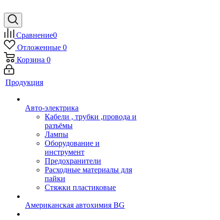
Сравнение
0
Отложенные
0
Корзина
0
Продукция
Авто-электрика
Кабели , трубки ,провода и
разъёмы
Лампы
Оборудование и
инструмент
Предохранители
Расходные материалы для
пайки
Стяжки пластиковые
Американская автохимия BG