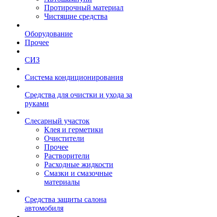
Протирочный материал
Чистящие средства
Оборудование
Прочее
СИЗ
Система кондиционирования
Средства для очистки и ухода за
руками
Слесарный участок
Клея и герметики
Очистители
Прочее
Растворители
Расходные жидкости
Смазки и смазочные
материалы
Средства защиты салона
автомобиля