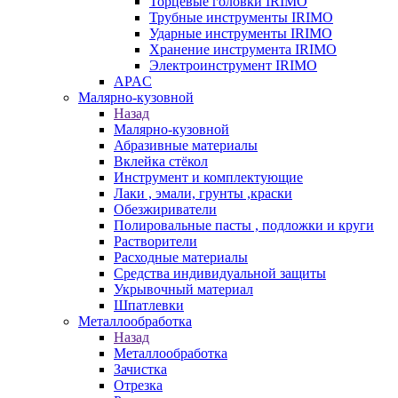
Торцевые головки IRIMO
Трубные инструменты IRIMO
Ударные инструменты IRIMO
Хранение инструмента IRIMO
Электроинструмент IRIMO
APAC
Малярно-кузовной
Назад
Малярно-кузовной
Абразивные материалы
Вклейка стёкол
Инструмент и комплектующие
Лаки , эмали, грунты ,краски
Обезжириватели
Полировальные пасты , подложки и круги
Растворители
Расходные материалы
Средства индивидуальной защиты
Укрывочный материал
Шпатлевки
Металлообработка
Назад
Металлообработка
Зачистка
Отрезка