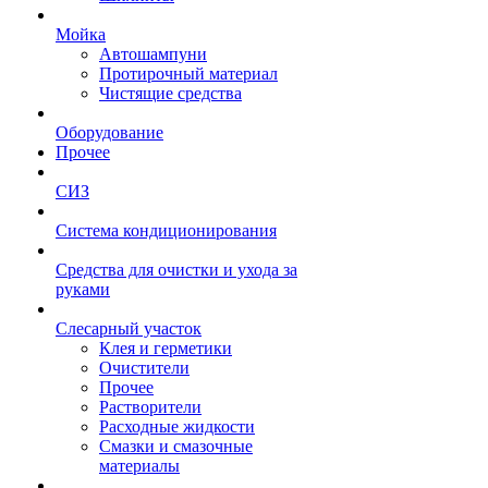
Мойка
Автошампуни
Протирочный материал
Чистящие средства
Оборудование
Прочее
СИЗ
Система кондиционирования
Средства для очистки и ухода за
руками
Слесарный участок
Клея и герметики
Очистители
Прочее
Растворители
Расходные жидкости
Смазки и смазочные
материалы