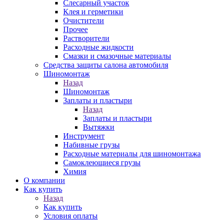
Слесарный участок
Клея и герметики
Очистители
Прочее
Растворители
Расходные жидкости
Смазки и смазочные материалы
Средства защиты салона автомобиля
Шиномонтаж
Назад
Шиномонтаж
Заплаты и пластыри
Назад
Заплаты и пластыри
Вытяжки
Инструмент
Набивные грузы
Расходные материалы для шиномонтажа
Самоклеющиеся грузы
Химия
О компании
Как купить
Назад
Как купить
Условия оплаты