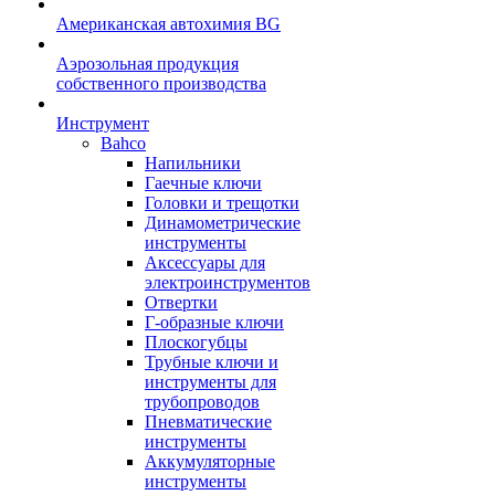
Американская автохимия BG
Аэрозольная продукция
собственного производства
Инструмент
Bahco
Напильники
Гаечные ключи
Головки и трещотки
Динамометрические
инструменты
Аксессуары для
электроинструментов
Отвертки
Г-образные ключи
Плоскогубцы
Трубные ключи и
инструменты для
трубопроводов
Пневматические
инструменты
Аккумуляторные
инструменты