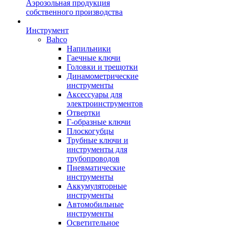
Аэрозольная продукция
собственного производства
Инструмент
Bahco
Напильники
Гаечные ключи
Головки и трещотки
Динамометрические
инструменты
Аксессуары для
электроинструментов
Отвертки
Г-образные ключи
Плоскогубцы
Трубные ключи и
инструменты для
трубопроводов
Пневматические
инструменты
Аккумуляторные
инструменты
Автомобильные
инструменты
Осветительное