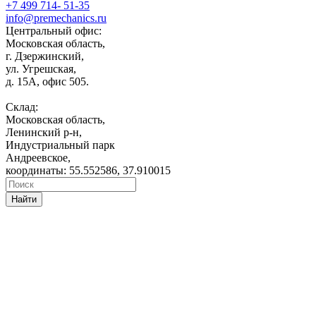
+7 499 714- 51-35
info@premechanics.ru
Центральный офис:
Московская область,
г. Дзержинский,
ул. Угрешская,
д. 15А, офис 505.
Склад:
Московская область,
Ленинский р-н,
Индустриальный парк
Андреевское,
координаты: 55.552586, 37.910015
Найти