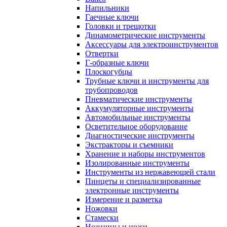
Напильники
Гаечные ключи
Головки и трещотки
Динамометрические инструменты
Аксессуары для электроинструментов
Отвертки
Г-образные ключи
Плоскогубцы
Трубные ключи и инструменты для
трубопроводов
Пневматические инструменты
Аккумуляторные инструменты
Автомобильные инструменты
Осветительное оборудование
Диагностические инструменты
Экстракторы и съемники
Хранение и наборы инструментов
Изолированные инструменты
Инструменты из нержавеющей стали
Пинцеты и специализированные
электронные инструменты
Измерение и разметка
Ножовки
Стамески
Ножницы и ножи