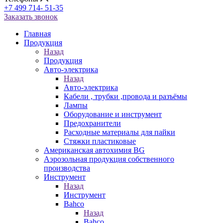
+7 499 714- 51-35
Заказать звонок
Главная
Продукция
Назад
Продукция
Авто-электрика
Назад
Авто-электрика
Кабели , трубки ,провода и разъёмы
Лампы
Оборудование и инструмент
Предохранители
Расходные материалы для пайки
Стяжки пластиковые
Американская автохимия BG
Аэрозольная продукция собственного
производства
Инструмент
Назад
Инструмент
Bahco
Назад
Bahco