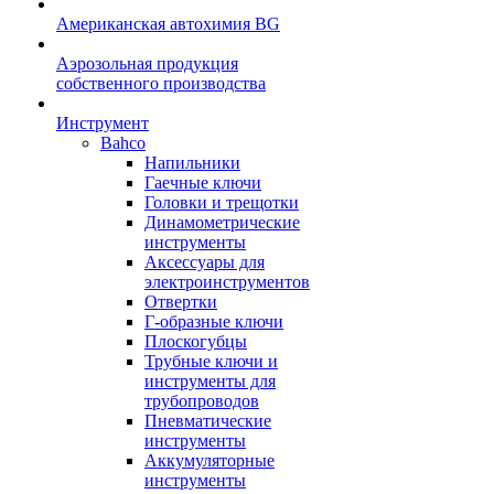
Американская автохимия BG
Аэрозольная продукция
собственного производства
Инструмент
Bahco
Напильники
Гаечные ключи
Головки и трещотки
Динамометрические
инструменты
Аксессуары для
электроинструментов
Отвертки
Г-образные ключи
Плоскогубцы
Трубные ключи и
инструменты для
трубопроводов
Пневматические
инструменты
Аккумуляторные
инструменты