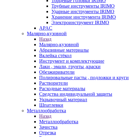
Торцевые головки IRIMO
Трубные инструменты IRIMO
Ударные инструменты IRIMO
Хранение инструмента IRIMO
Электроинструмент IRIMO
APAC
Малярно-кузовной
Назад
Малярно-кузовной
Абразивные материалы
Вклейка стёкол
Инструмент и комплектующие
Лаки , эмали, грунты ,краски
Обезжириватели
Полировальные пасты , подложки и круги
Растворители
Расходные материалы
Средства индивидуальной защиты
Укрывочный материал
Шпатлевки
Металлообработка
Назад
Металлообработка
Зачистка
Отрезка