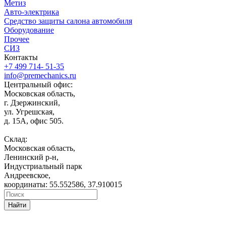
Метиз
Авто-электрика
Средство защиты салона автомобиля
Оборудование
Прочее
СИЗ
Контакты
+7 499 714- 51-35
info@premechanics.ru
Центральный офис:
Московская область,
г. Дзержинский,
ул. Угрешская,
д. 15А, офис 505.
Склад:
Московская область,
Ленинский р-н,
Индустриальный парк
Андреевское,
координаты: 55.552586, 37.910015
Найти