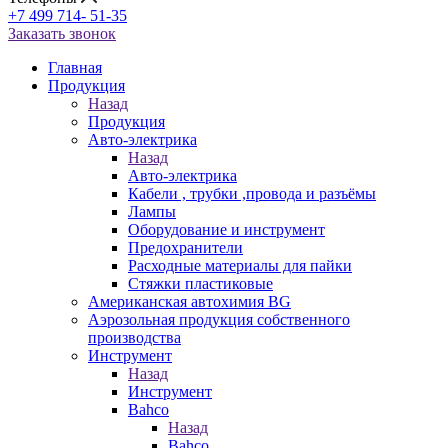
+7 499 714- 51-35
Заказать звонок
Главная
Продукция
Назад
Продукция
Авто-электрика
Назад
Авто-электрика
Кабели , трубки ,провода и разъёмы
Лампы
Оборудование и инструмент
Предохранители
Расходные материалы для пайки
Стяжки пластиковые
Американская автохимия BG
Аэрозольная продукция собственного
производства
Инструмент
Назад
Инструмент
Bahco
Назад
Bahco