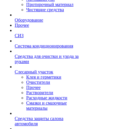
Протирочный материал
Чистящие средства
Оборудование
Прочее
СИЗ
Система кондиционирования
Средства для очистки и ухода за
руками
Слесарный участок
Клея и герметики
Очистители
Прочее
Растворители
Расходные жидкости
Смазки и смазочные
материалы
Средства защиты салона
автомобиля