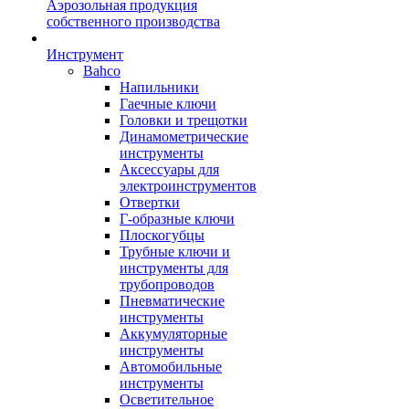
Аэрозольная продукция
собственного производства
Инструмент
Bahco
Напильники
Гаечные ключи
Головки и трещотки
Динамометрические
инструменты
Аксессуары для
электроинструментов
Отвертки
Г-образные ключи
Плоскогубцы
Трубные ключи и
инструменты для
трубопроводов
Пневматические
инструменты
Аккумуляторные
инструменты
Автомобильные
инструменты
Осветительное