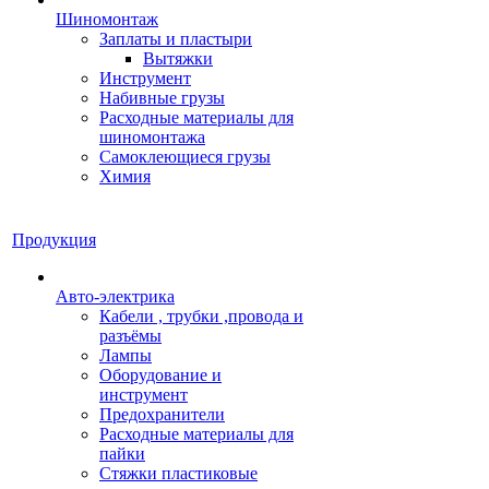
Шиномонтаж
Заплаты и пластыри
Вытяжки
Инструмент
Набивные грузы
Расходные материалы для
шиномонтажа
Самоклеющиеся грузы
Химия
Продукция
Авто-электрика
Кабели , трубки ,провода и
разъёмы
Лампы
Оборудование и
инструмент
Предохранители
Расходные материалы для
пайки
Стяжки пластиковые