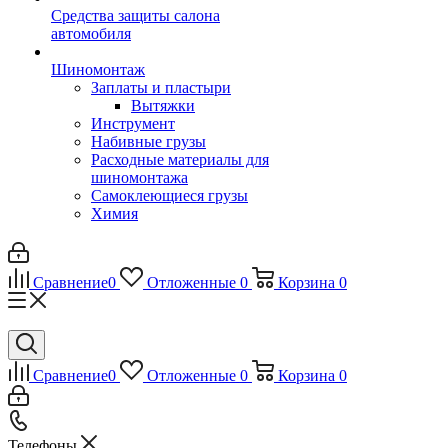
Средства защиты салона
автомобиля
Шиномонтаж
Заплаты и пластыри
Вытяжки
Инструмент
Набивные грузы
Расходные материалы для
шиномонтажа
Самоклеющиеся грузы
Химия
Сравнение
0
Отложенные
0
Корзина
0
Сравнение
0
Отложенные
0
Корзина
0
Телефоны