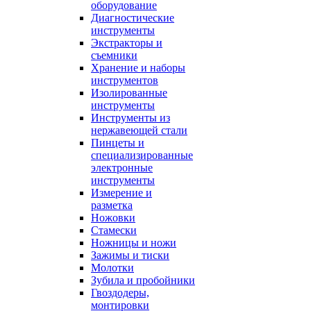
оборудование
Диагностические
инструменты
Экстракторы и
съемники
Хранение и наборы
инструментов
Изолированные
инструменты
Инструменты из
нержавеющей стали
Пинцеты и
специализированные
электронные
инструменты
Измерение и
разметка
Ножовки
Стамески
Ножницы и ножи
Зажимы и тиски
Молотки
Зубила и пробойники
Гвоздодеры,
монтировки