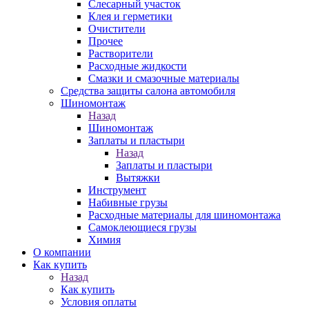
Слесарный участок
Клея и герметики
Очистители
Прочее
Растворители
Расходные жидкости
Смазки и смазочные материалы
Средства защиты салона автомобиля
Шиномонтаж
Назад
Шиномонтаж
Заплаты и пластыри
Назад
Заплаты и пластыри
Вытяжки
Инструмент
Набивные грузы
Расходные материалы для шиномонтажа
Самоклеющиеся грузы
Химия
О компании
Как купить
Назад
Как купить
Условия оплаты