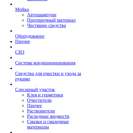
Мойка
Автошампуни
Протирочный материал
Чистящие средства
Оборудование
Прочее
СИЗ
Система кондиционирования
Средства для очистки и ухода за
руками
Слесарный участок
Клея и герметики
Очистители
Прочее
Растворители
Расходные жидкости
Смазки и смазочные
материалы