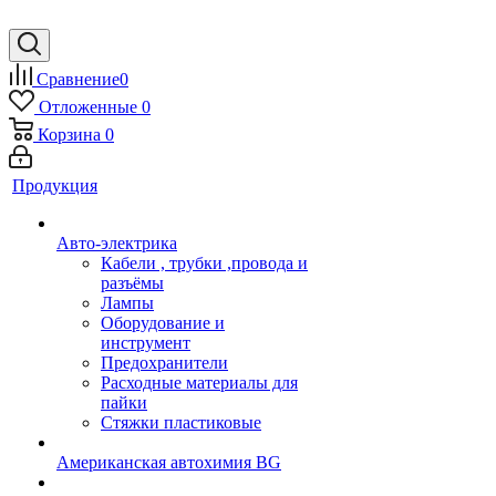
Сравнение
0
Отложенные
0
Корзина
0
Продукция
Авто-электрика
Кабели , трубки ,провода и
разъёмы
Лампы
Оборудование и
инструмент
Предохранители
Расходные материалы для
пайки
Стяжки пластиковые
Американская автохимия BG