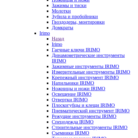
Зажимы и тиски
Молотки
Зубила и пробойники
Гвоздодеры, монтировки
Домкраты
Irimo
Назад
Irimo
Гаечные ключи IRIMO
Динамометрические инструменты
IRIMO
Зажимные инструменты IRIMO
Измерительные инструменты IRIMO
Крепежный инструмент IRIMO
Напильники IRIMO
Ножницы и ножи IRIMO
Освещение IRIMO
Отвертки IRIMO
Плоскогубцы и клещи IRIMO
Пневматический инструмент IRIMO
Режущие инструменты IRIMO
Спецодежда IRIMO
Строительные инструменты IRIMO
Съемники IRIMO