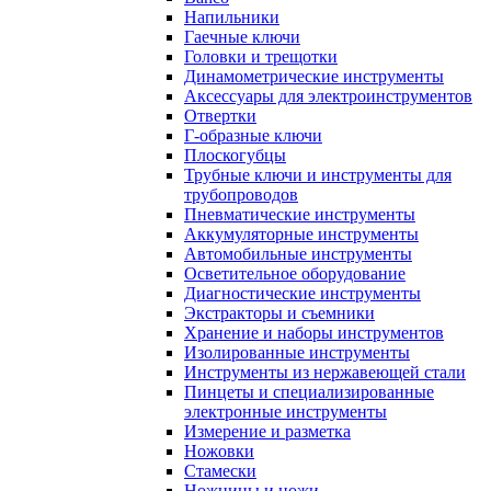
Напильники
Гаечные ключи
Головки и трещотки
Динамометрические инструменты
Аксессуары для электроинструментов
Отвертки
Г-образные ключи
Плоскогубцы
Трубные ключи и инструменты для
трубопроводов
Пневматические инструменты
Аккумуляторные инструменты
Автомобильные инструменты
Осветительное оборудование
Диагностические инструменты
Экстракторы и съемники
Хранение и наборы инструментов
Изолированные инструменты
Инструменты из нержавеющей стали
Пинцеты и специализированные
электронные инструменты
Измерение и разметка
Ножовки
Стамески
Ножницы и ножи