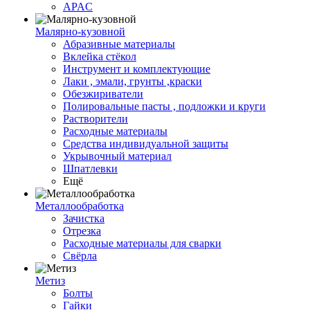
APAC
Малярно-кузовной
Абразивные материалы
Вклейка стёкол
Инструмент и комплектующие
Лаки , эмали, грунты ,краски
Обезжириватели
Полировальные пасты , подложки и круги
Растворители
Расходные материалы
Средства индивидуальной защиты
Укрывочный материал
Шпатлевки
Ещё
Металлообработка
Зачистка
Отрезка
Расходные материалы для сварки
Свёрла
Метиз
Болты
Гайки