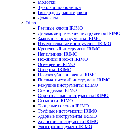
Молотки
Зубила и пробойники
Гвоздодеры, монтировки
Домкраты
Irimo
Гаечные ключи IRIMO
Динамометрические инструменты IRIMO
Зажимные инструменты IRIMO
Измерительные инструменты IRIMO
Крепежный инструмент IRIMO
Напильники IRIMO
Ножницы и ножи IRIMO
Освещение IRIMO
Отвертки IRIMO
Плоскогубцы и клещи IRIMO
Пневматический инструмент IRIMO
Режущие инструменты IRIMO
Спецодежда IRIMO
Строительные инструменты IRIMO
Съемники IRIMO
Торцевые головки IRIMO
Трубные инструменты IRIMO
Ударные инструменты IRIMO
Хранение инструмента IRIMO
Электроинструмент IRIMO