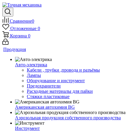
Сравнение
0
Отложенные
0
Корзина
0
Продукция
Авто-электрика
Кабели , трубки ,провода и разъёмы
Лампы
Оборудование и инструмент
Предохранители
Расходные материалы для пайки
Стяжки пластиковые
Американская автохимия BG
Аэрозольная продукция собственного производства
Инструмент