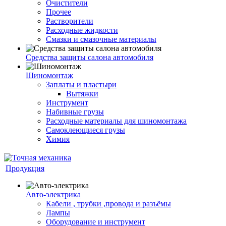
Очистители
Прочее
Растворители
Расходные жидкости
Смазки и смазочные материалы
Средства защиты салона автомобиля
Шиномонтаж
Заплаты и пластыри
Вытяжки
Инструмент
Набивные грузы
Расходные материалы для шиномонтажа
Самоклеющиеся грузы
Химия
Продукция
Авто-электрика
Кабели , трубки ,провода и разъёмы
Лампы
Оборудование и инструмент