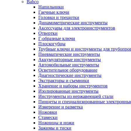
Bahco
Напильники
Гаечные ключи
Головки и трещотки
Динамометрические инструменты
Аксессуары для электроинструментов
Отвертки
Г-образные ключи
Плоскогубцы
Трубные ключи и инструменты для трубопро
Пневматические инструменты
Аккумуляторные инструменты
Автомобильные инструменты
Осветительное оборудование
Диагностические инструменты
Экстракторы и съемники
Хранение и наборы инструментов
Изолированные инструменты
Инструменты из нержавеющей стали
Пинцеты и специализированные электронны
Измерение и разметка
Ножовки
Стамески
Ножницы и ножи
Зажимы и тиски