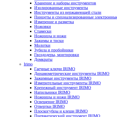
Хранение и наборы инструментов
Изолированные инструменты
Инструменты из нержавеющей стали
Пинцеты и специализированные электронны
Измерение и разметка
Ножовки
Стамески
Ножницы и ножи
Зажимы и тиски
Молотки
Зубила и пробойники
Гвоздодеры, монтировки
Домкраты
Irimo
Гаечные ключи IRIMO
Динамометрические инструменты IRIMO
Зажимные инструменты IRIMO
Измерительные инструменты IRIMO
Крепежный инструмент IRIMO
Напильники IRIMO
Ножницы и ножи IRIMO
Освещение IRIMO
Отвертки IRIMO
Плоскогубцы и клещи IRIMO
Пневматический инструмент IRIMO