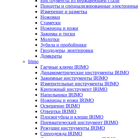
Инструменты из нержавеющей стали
Пинцеты и специализированные электронны
Измерение и разметка
Ножовки
Стамески
Ножницы и ножи
Зажимы и тиски
Молотки
Зубила и пробойники
Гвоздодеры, монтировки
Домкраты
Irimo
Гаечные ключи IRIMO
Динамометрические инструменты IRIMO
Зажимные инструменты IRIMO
Измерительные инструменты IRIMO
Крепежный инструмент IRIMO
Напильники IRIMO
Ножницы и ножи IRIMO
Освещение IRIMO
Отвертки IRIMO
Плоскогубцы и клещи IRIMO
Пневматический инструмент IRIMO
Режущие инструменты IRIMO
Спецодежда IRIMO