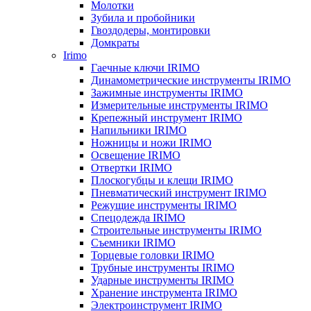
Молотки
Зубила и пробойники
Гвоздодеры, монтировки
Домкраты
Irimo
Гаечные ключи IRIMO
Динамометрические инструменты IRIMO
Зажимные инструменты IRIMO
Измерительные инструменты IRIMO
Крепежный инструмент IRIMO
Напильники IRIMO
Ножницы и ножи IRIMO
Освещение IRIMO
Отвертки IRIMO
Плоскогубцы и клещи IRIMO
Пневматический инструмент IRIMO
Режущие инструменты IRIMO
Спецодежда IRIMO
Строительные инструменты IRIMO
Съемники IRIMO
Торцевые головки IRIMO
Трубные инструменты IRIMO
Ударные инструменты IRIMO
Хранение инструмента IRIMO
Электроинструмент IRIMO