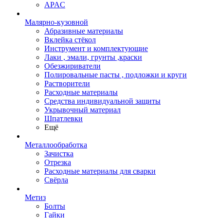
APAC
Малярно-кузовной
Абразивные материалы
Вклейка стёкол
Инструмент и комплектующие
Лаки , эмали, грунты ,краски
Обезжириватели
Полировальные пасты , подложки и круги
Растворители
Расходные материалы
Средства индивидуальной защиты
Укрывочный материал
Шпатлевки
Ещё
Металлообработка
Зачистка
Отрезка
Расходные материалы для сварки
Свёрла
Метиз
Болты
Гайки