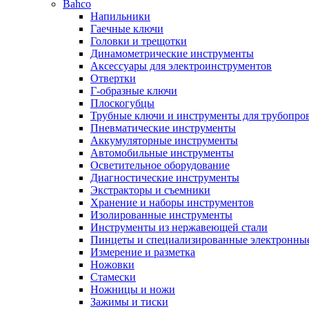
Bahco
Напильники
Гаечные ключи
Головки и трещотки
Динамометрические инструменты
Аксессуары для электроинструментов
Отвертки
Г-образные ключи
Плоскогубцы
Трубные ключи и инструменты для трубопро
Пневматические инструменты
Аккумуляторные инструменты
Автомобильные инструменты
Осветительное оборудование
Диагностические инструменты
Экстракторы и съемники
Хранение и наборы инструментов
Изолированные инструменты
Инструменты из нержавеющей стали
Пинцеты и специализированные электронны
Измерение и разметка
Ножовки
Стамески
Ножницы и ножи
Зажимы и тиски