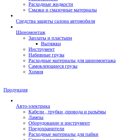
Расходные жидкости
Смазки и смазочные материалы
Средства защиты салона автомобиля
Шиномонтаж
Заплаты и пластыри
Вытяжки
Инструмент
Набивные грузы
Расходные материалы для шиномонтажа
Самоклеющиеся грузы
Химия
Продукция
Авто-электрика
Кабели , трубки ,провода и разъёмы
Лампы
Оборудование и инструмент
Предохранители
Расходные материалы для пайки
Стяжки пластиковые