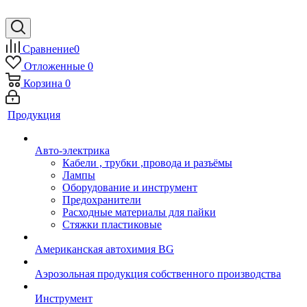
Сравнение
0
Отложенные
0
Корзина
0
Продукция
Авто-электрика
Кабели , трубки ,провода и разъёмы
Лампы
Оборудование и инструмент
Предохранители
Расходные материалы для пайки
Стяжки пластиковые
Американская автохимия BG
Аэрозольная продукция собственного производства
Инструмент