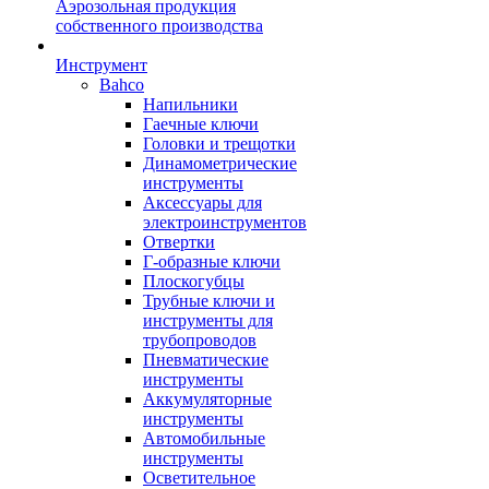
Аэрозольная продукция
собственного производства
Инструмент
Bahco
Напильники
Гаечные ключи
Головки и трещотки
Динамометрические
инструменты
Аксессуары для
электроинструментов
Отвертки
Г-образные ключи
Плоскогубцы
Трубные ключи и
инструменты для
трубопроводов
Пневматические
инструменты
Аккумуляторные
инструменты
Автомобильные
инструменты
Осветительное