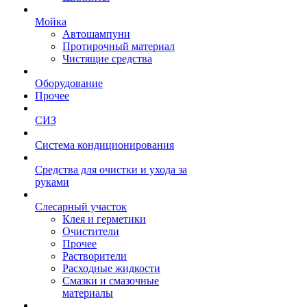
Мойка
Автошампуни
Протирочный материал
Чистящие средства
Оборудование
Прочее
СИЗ
Система кондиционирования
Средства для очистки и ухода за
руками
Слесарный участок
Клея и герметики
Очистители
Прочее
Растворители
Расходные жидкости
Смазки и смазочные
материалы