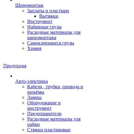
Шиномонтаж
Заплаты и пластыри
Вытяжки
Инструмент
Набивные грузы
Расходные материалы для
шиномонтажа
Самоклеющиеся грузы
Химия
Продукция
Авто-электрика
Кабели , трубки ,провода и
разъёмы
Лампы
Оборудование и
инструмент
Предохранители
Расходные материалы для
пайки
Стяжки пластиковые