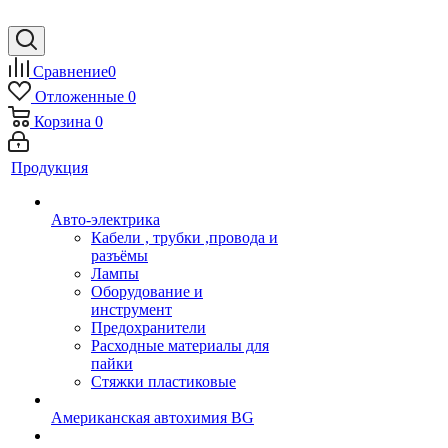
Сравнение
0
Отложенные
0
Корзина
0
Продукция
Авто-электрика
Кабели , трубки ,провода и
разъёмы
Лампы
Оборудование и
инструмент
Предохранители
Расходные материалы для
пайки
Стяжки пластиковые
Американская автохимия BG