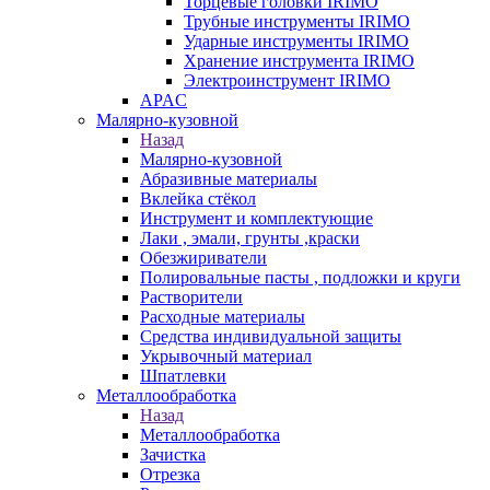
Торцевые головки IRIMO
Трубные инструменты IRIMO
Ударные инструменты IRIMO
Хранение инструмента IRIMO
Электроинструмент IRIMO
APAC
Малярно-кузовной
Назад
Малярно-кузовной
Абразивные материалы
Вклейка стёкол
Инструмент и комплектующие
Лаки , эмали, грунты ,краски
Обезжириватели
Полировальные пасты , подложки и круги
Растворители
Расходные материалы
Средства индивидуальной защиты
Укрывочный материал
Шпатлевки
Металлообработка
Назад
Металлообработка
Зачистка
Отрезка