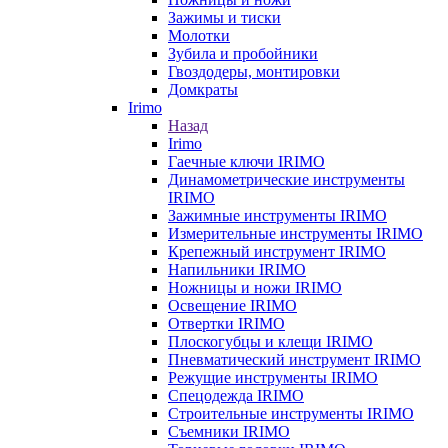
Зажимы и тиски
Молотки
Зубила и пробойники
Гвоздодеры, монтировки
Домкраты
Irimo
Назад
Irimo
Гаечные ключи IRIMO
Динамометрические инструменты
IRIMO
Зажимные инструменты IRIMO
Измерительные инструменты IRIMO
Крепежный инструмент IRIMO
Напильники IRIMO
Ножницы и ножи IRIMO
Освещение IRIMO
Отвертки IRIMO
Плоскогубцы и клещи IRIMO
Пневматический инструмент IRIMO
Режущие инструменты IRIMO
Спецодежда IRIMO
Строительные инструменты IRIMO
Съемники IRIMO