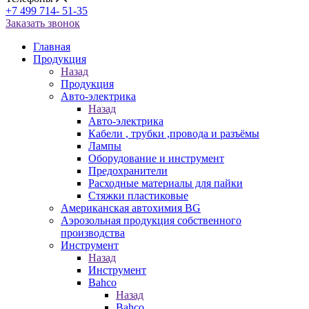
+7 499 714- 51-35
Заказать звонок
Главная
Продукция
Назад
Продукция
Авто-электрика
Назад
Авто-электрика
Кабели , трубки ,провода и разъёмы
Лампы
Оборудование и инструмент
Предохранители
Расходные материалы для пайки
Стяжки пластиковые
Американская автохимия BG
Аэрозольная продукция собственного
производства
Инструмент
Назад
Инструмент
Bahco
Назад
Bahco