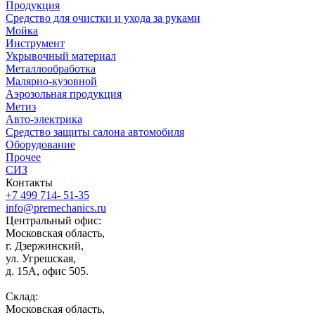
Продукция
Средство для очистки и ухода за руками
Мойка
Инструмент
Укрывочный материал
Металлообработка
Малярно-кузовной
Аэрозольная продукция
Метиз
Авто-электрика
Средство защиты салона автомобиля
Оборудование
Прочее
СИЗ
Контакты
+7 499 714- 51-35
info@premechanics.ru
Центральный офис:
Московская область,
г. Дзержинский,
ул. Угрешская,
д. 15А, офис 505.
Склад:
Московская область,