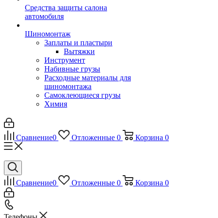
Средства защиты салона
автомобиля
Шиномонтаж
Заплаты и пластыри
Вытяжки
Инструмент
Набивные грузы
Расходные материалы для
шиномонтажа
Самоклеющиеся грузы
Химия
Сравнение
0
Отложенные
0
Корзина
0
Сравнение
0
Отложенные
0
Корзина
0
Телефоны