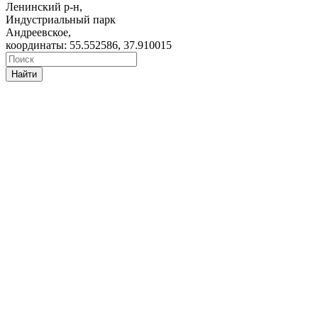
Ленинский р-н,
Индустриальный парк
Андреевское,
координаты: 55.552586, 37.910015
Найти