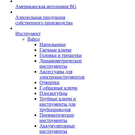
Американская автохимия BG
Аэрозольная продукция
собственного производства
Инструмент
Bahco
Напильники
Гаечные ключи
Головки и трещотки
Динамометрические
инструменты
Аксессуары для
электроинструментов
Отвертки
Г-образные ключи
Плоскогубцы
Трубные ключи и
инструменты для
трубопроводов
Пневматические
инструменты
Аккумуляторные
инструменты