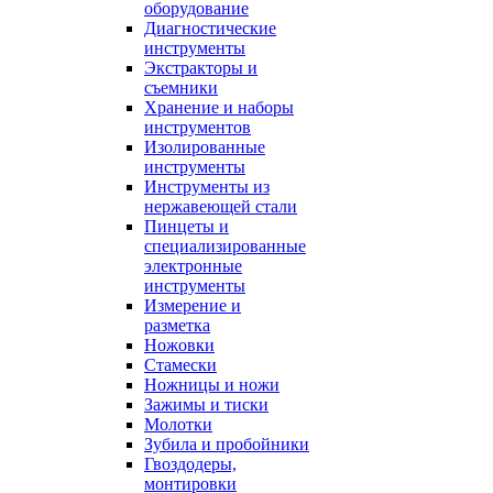
оборудование
Диагностические
инструменты
Экстракторы и
съемники
Хранение и наборы
инструментов
Изолированные
инструменты
Инструменты из
нержавеющей стали
Пинцеты и
специализированные
электронные
инструменты
Измерение и
разметка
Ножовки
Стамески
Ножницы и ножи
Зажимы и тиски
Молотки
Зубила и пробойники
Гвоздодеры,
монтировки