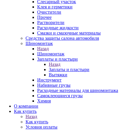
Слесарный участок
Клея и герметики
Очистители
Прочее
Растворители
Расходные жидкости
Смазки и смазочные материалы
Средства защиты салона автомобиля
Шиномонтаж
Назад
Шиномонтаж
Заплаты и пластыри
Назад
Заплаты и пластыри
Вытяжки
Инструмент
Набивные грузы
Расходные материалы для шиномонтажа
Самоклеющиеся грузы
Химия
О компании
Как купить
Назад
Как купить
Условия оплаты