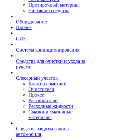
Протирочный материал
Чистящие средства
Оборудование
Прочее
СИЗ
Система кондиционирования
Средства для очистки и ухода за
руками
Слесарный участок
Клея и герметики
Очистители
Прочее
Растворители
Расходные жидкости
Смазки и смазочные
материалы
Средства защиты салона
автомобиля