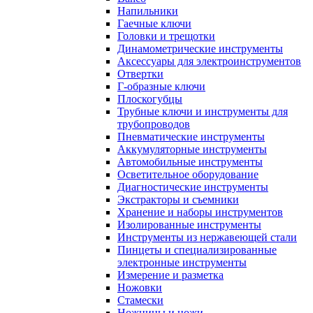
Напильники
Гаечные ключи
Головки и трещотки
Динамометрические инструменты
Аксессуары для электроинструментов
Отвертки
Г-образные ключи
Плоскогубцы
Трубные ключи и инструменты для
трубопроводов
Пневматические инструменты
Аккумуляторные инструменты
Автомобильные инструменты
Осветительное оборудование
Диагностические инструменты
Экстракторы и съемники
Хранение и наборы инструментов
Изолированные инструменты
Инструменты из нержавеющей стали
Пинцеты и специализированные
электронные инструменты
Измерение и разметка
Ножовки
Стамески
Ножницы и ножи