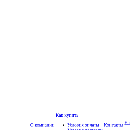
Как купить
Е
О компании
Условия оплаты
Контакты