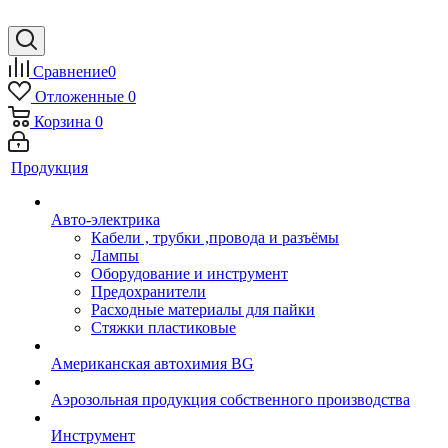
Сравнение
0
Отложенные
0
Корзина
0
Продукция
Авто-электрика
Кабели , трубки ,провода и разъёмы
Лампы
Оборудование и инструмент
Предохранители
Расходные материалы для пайки
Стяжки пластиковые
Американская автохимия BG
Аэрозольная продукция собственного производства
Инструмент