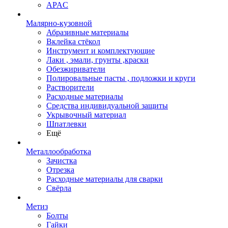
APAC
Малярно-кузовной
Абразивные материалы
Вклейка стёкол
Инструмент и комплектующие
Лаки , эмали, грунты ,краски
Обезжириватели
Полировальные пасты , подложки и круги
Растворители
Расходные материалы
Средства индивидуальной защиты
Укрывочный материал
Шпатлевки
Ещё
Металлообработка
Зачистка
Отрезка
Расходные материалы для сварки
Свёрла
Метиз
Болты
Гайки