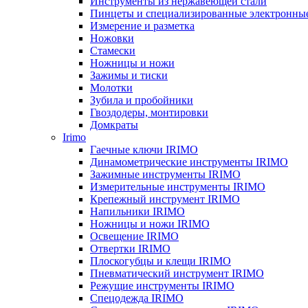
Инструменты из нержавеющей стали
Пинцеты и специализированные электронны
Измерение и разметка
Ножовки
Стамески
Ножницы и ножи
Зажимы и тиски
Молотки
Зубила и пробойники
Гвоздодеры, монтировки
Домкраты
Irimo
Гаечные ключи IRIMO
Динамометрические инструменты IRIMO
Зажимные инструменты IRIMO
Измерительные инструменты IRIMO
Крепежный инструмент IRIMO
Напильники IRIMO
Ножницы и ножи IRIMO
Освещение IRIMO
Отвертки IRIMO
Плоскогубцы и клещи IRIMO
Пневматический инструмент IRIMO
Режущие инструменты IRIMO
Спецодежда IRIMO