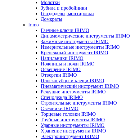
Молотки
Зубила и пробойники
Гвоздодеры, монтировки
Домкраты
Irimo
Гаечные ключи IRIMO
Динамометрические инструменты IRIMO
Зажимные инструменты IRIMO
Измерительные инструменты IRIMO
Крепежный инструмент IRIMO
Напильники IRIMO
Ножницы и ножи IRIMO
Освещение IRIMO
Отвертки IRIMO
Плоскогубцы и клещи IRIMO
Пневматический инструмент IRIMO
Режущие инструменты IRIMO
Спецодежда IRIMO
Строительные инструменты IRIMO
Съемники IRIMO
Торцевые головки IRIMO
Трубные инструменты IRIMO
Ударные инструменты IRIMO
Хранение инструмента IRIMO
Электроинструмент IRIMO