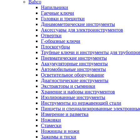
Bahco
Напильники
Гаечные ключи
Головки и трещотки
Динамометрические инструменты
Аксессуары для электроинструментов
Отвертки
Г-образные ключи
Плоскогубцы
Трубные ключи и инструменты для трубопро
Пневматические инструменты
Аккумуляторные инструменты
Автомобильные инструменты
Осветительное оборудование
Диагностические инструменты
Экстракторы и съемники
Хранение и наборы инструментов
Изолированные инструменты
Инструменты из нержавеющей стали
Пинцеты и специализированные электронны
Измерение и разметка
Ножовки
Стамески
Ножницы и ножи
Зажимы и тиски