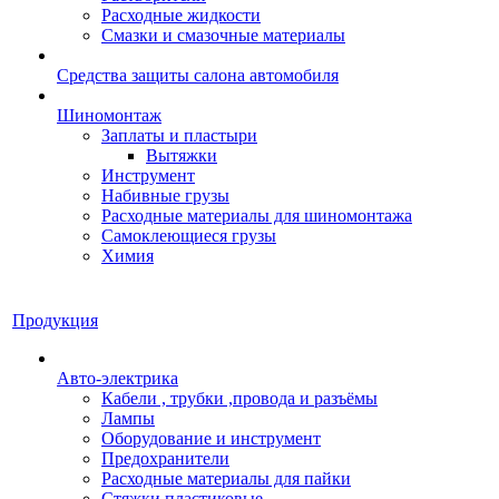
Расходные жидкости
Смазки и смазочные материалы
Средства защиты салона автомобиля
Шиномонтаж
Заплаты и пластыри
Вытяжки
Инструмент
Набивные грузы
Расходные материалы для шиномонтажа
Самоклеющиеся грузы
Химия
Продукция
Авто-электрика
Кабели , трубки ,провода и разъёмы
Лампы
Оборудование и инструмент
Предохранители
Расходные материалы для пайки
Стяжки пластиковые