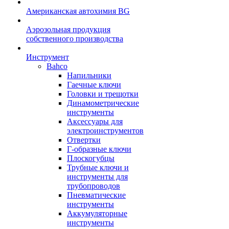
Американская автохимия BG
Аэрозольная продукция
собственного производства
Инструмент
Bahco
Напильники
Гаечные ключи
Головки и трещотки
Динамометрические
инструменты
Аксессуары для
электроинструментов
Отвертки
Г-образные ключи
Плоскогубцы
Трубные ключи и
инструменты для
трубопроводов
Пневматические
инструменты
Аккумуляторные
инструменты