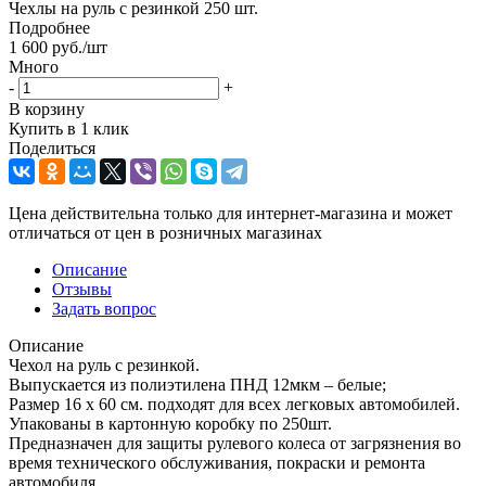
Чехлы на руль с резинкой 250 шт.
Подробнее
1 600
руб.
/шт
Много
-
+
В корзину
Купить в 1 клик
Поделиться
Цена действительна только для интернет-магазина и может
отличаться от цен в розничных магазинах
Описание
Отзывы
Задать вопрос
Описание
Чехол на руль с резинкой.
Выпускается из полиэтилена ПНД 12мкм – белые;
Размер 16 х 60 см. подходят для всех легковых автомобилей.
Упакованы в картонную коробку по 250шт.
Предназначен для защиты рулевого колеса от загрязнения во
время технического обслуживания, покраски и ремонта
автомобиля.