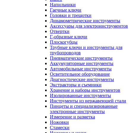
Напильники
Гаечные ключи
Головки и трещотки
Динамометрические инструменты
Аксессуары для электроинструментов
Отвертки
Г-образные ключи
Плоскогубцы
Трубные ключи и инструменты для
трубопроводов
Пневматические инструменты
Аккумуляторные инструменты
Автомобильные инструменты
Осветительное оборудование
Диагностические инструменты
Экстракторы и съемники
Хранение и наборы инструментов
Изолированные инструменты
Инструменты из нержавеющей стали
Пинцеты и специализированные
электронные инструменты
Измерение и разметка
Ножовки
Стамески
Ножницы и ножи