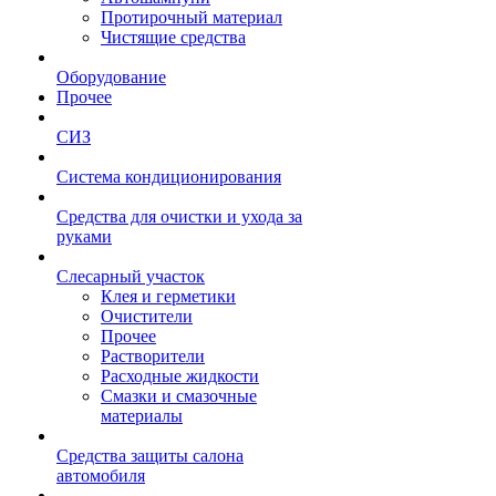
Протирочный материал
Чистящие средства
Оборудование
Прочее
СИЗ
Система кондиционирования
Средства для очистки и ухода за
руками
Слесарный участок
Клея и герметики
Очистители
Прочее
Растворители
Расходные жидкости
Смазки и смазочные
материалы
Средства защиты салона
автомобиля