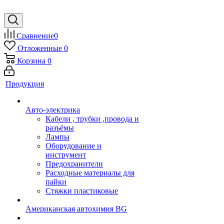
Сравнение
0
Отложенные
0
Корзина
0
Продукция
Авто-электрика
Кабели , трубки ,провода и
разъёмы
Лампы
Оборудование и
инструмент
Предохранители
Расходные материалы для
пайки
Стяжки пластиковые
Американская автохимия BG