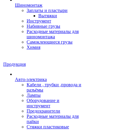
Шиномонтаж
Заплаты и пластыри
Вытяжки
Инструмент
Набивные грузы
Расходные материалы для
шиномонтажа
Самоклеющиеся грузы
Химия
Продукция
Авто-электрика
Кабели , трубки ,провода и
разъёмы
Лампы
Оборудование и
инструмент
Предохранители
Расходные материалы для
пайки
Стяжки пластиковые