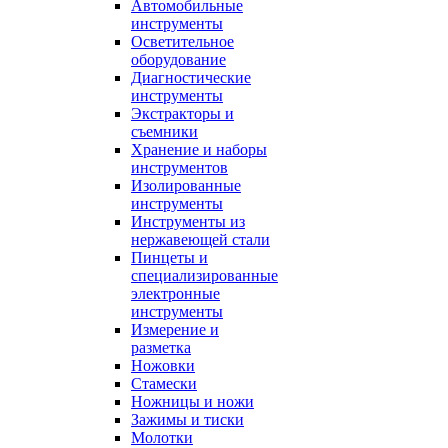
Автомобильные
инструменты
Осветительное
оборудование
Диагностические
инструменты
Экстракторы и
съемники
Хранение и наборы
инструментов
Изолированные
инструменты
Инструменты из
нержавеющей стали
Пинцеты и
специализированные
электронные
инструменты
Измерение и
разметка
Ножовки
Стамески
Ножницы и ножи
Зажимы и тиски
Молотки