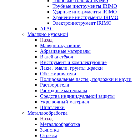
Торцевые головки IRIMO
Трубные инструменты IRIMO
Ударные инструменты IRIMO
Хранение инструмента IRIMO
Электроинструмент IRIMO
APAC
Малярно-кузовной
Назад
Малярно-кузовной
Абразивные материалы
Вклейка стёкол
Инструмент и комплектующие
Лаки , эмали, грунты ,краски
Обезжириватели
Полировальные пасты , подложки и круги
Растворители
Расходные материалы
Средства индивидуальной защиты
Укрывочный материал
Шпатлевки
Металлообработка
Назад
Металлообработка
Зачистка
Отрезка