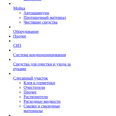
Мойка
Автошампуни
Протирочный материал
Чистящие средства
Оборудование
Прочее
СИЗ
Система кондиционирования
Средства для очистки и ухода за
руками
Слесарный участок
Клея и герметики
Очистители
Прочее
Растворители
Расходные жидкости
Смазки и смазочные
материалы