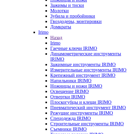
Зажимы и тиски
Молотки
Зубила и пробойники
Гвоздодеры, монтировки
Домкраты
Irimo
Назад
Irimo
Гаечные ключи IRIMO
Динамометрические инструменты
IRIMO
Зажимные инструменты IRIMO
Измерительные инструменты IRIMO
Крепежный инструмент IRIMO
Напильники IRIMO
Ножницы и ножи IRIMO
Освещение IRIMO
Отвертки IRIMO
Плоскогубцы и клещи IRIMO
Пневматический инструмент IRIMO
Режущие инструменты IRIMO
Спецодежда IRIMO
Строительные инструменты IRIMO
Съемники IRIMO