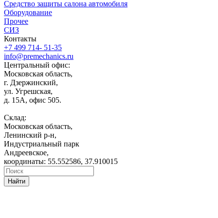
Средство защиты салона автомобиля
Оборудование
Прочее
СИЗ
Контакты
+7 499 714- 51-35
info@premechanics.ru
Центральный офис:
Московская область,
г. Дзержинский,
ул. Угрешская,
д. 15А, офис 505.
Склад:
Московская область,
Ленинский р-н,
Индустриальный парк
Андреевское,
координаты: 55.552586, 37.910015
Найти