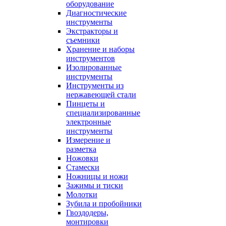
оборудование
Диагностические
инструменты
Экстракторы и
съемники
Хранение и наборы
инструментов
Изолированные
инструменты
Инструменты из
нержавеющей стали
Пинцеты и
специализированные
электронные
инструменты
Измерение и
разметка
Ножовки
Стамески
Ножницы и ножи
Зажимы и тиски
Молотки
Зубила и пробойники
Гвоздодеры,
монтировки