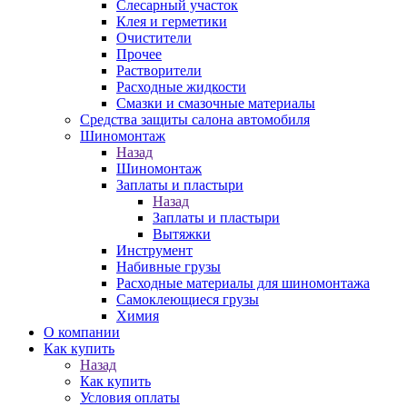
Слесарный участок
Клея и герметики
Очистители
Прочее
Растворители
Расходные жидкости
Смазки и смазочные материалы
Средства защиты салона автомобиля
Шиномонтаж
Назад
Шиномонтаж
Заплаты и пластыри
Назад
Заплаты и пластыри
Вытяжки
Инструмент
Набивные грузы
Расходные материалы для шиномонтажа
Самоклеющиеся грузы
Химия
О компании
Как купить
Назад
Как купить
Условия оплаты