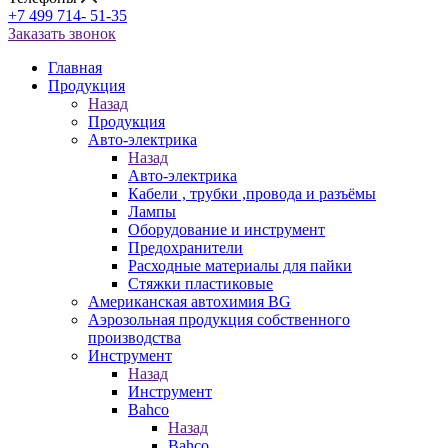
+7 499 714- 51-35
Заказать звонок
Главная
Продукция
Назад
Продукция
Авто-электрика
Назад
Авто-электрика
Кабели , трубки ,провода и разъёмы
Лампы
Оборудование и инструмент
Предохранители
Расходные материалы для пайки
Стяжки пластиковые
Американская автохимия BG
Аэрозольная продукция собственного
производства
Инструмент
Назад
Инструмент
Bahco
Назад
Bahco