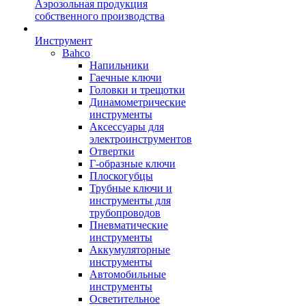
Аэрозольная продукция
собственного производства
Инструмент
Bahco
Напильники
Гаечные ключи
Головки и трещотки
Динамометрические
инструменты
Аксессуары для
электроинструментов
Отвертки
Г-образные ключи
Плоскогубцы
Трубные ключи и
инструменты для
трубопроводов
Пневматические
инструменты
Аккумуляторные
инструменты
Автомобильные
инструменты
Осветительное