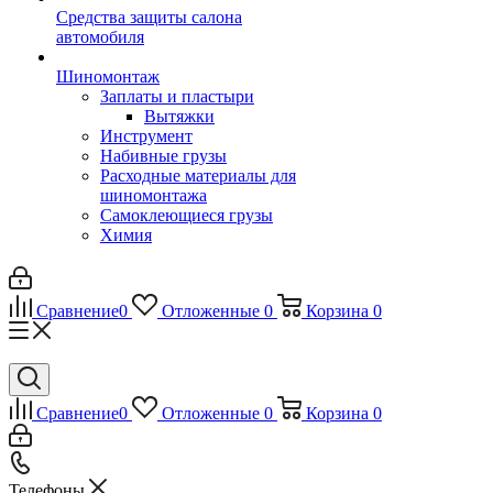
Средства защиты салона
автомобиля
Шиномонтаж
Заплаты и пластыри
Вытяжки
Инструмент
Набивные грузы
Расходные материалы для
шиномонтажа
Самоклеющиеся грузы
Химия
Сравнение
0
Отложенные
0
Корзина
0
Сравнение
0
Отложенные
0
Корзина
0
Телефоны