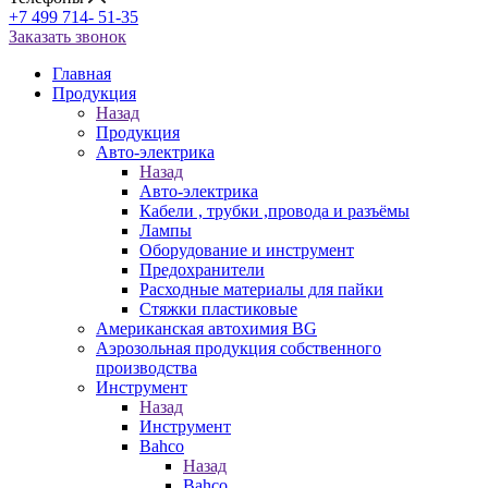
+7 499 714- 51-35
Заказать звонок
Главная
Продукция
Назад
Продукция
Авто-электрика
Назад
Авто-электрика
Кабели , трубки ,провода и разъёмы
Лампы
Оборудование и инструмент
Предохранители
Расходные материалы для пайки
Стяжки пластиковые
Американская автохимия BG
Аэрозольная продукция собственного
производства
Инструмент
Назад
Инструмент
Bahco
Назад
Bahco