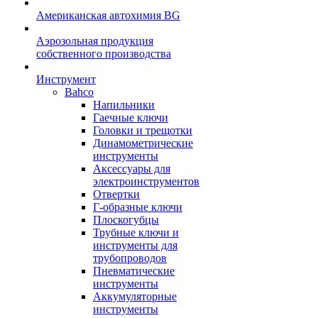
Американская автохимия BG
Аэрозольная продукция
собственного производства
Инструмент
Bahco
Напильники
Гаечные ключи
Головки и трещотки
Динамометрические
инструменты
Аксессуары для
электроинструментов
Отвертки
Г-образные ключи
Плоскогубцы
Трубные ключи и
инструменты для
трубопроводов
Пневматические
инструменты
Аккумуляторные
инструменты