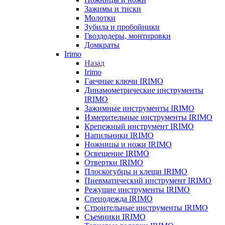
Зажимы и тиски
Молотки
Зубила и пробойники
Гвоздодеры, монтировки
Домкраты
Irimo
Назад
Irimo
Гаечные ключи IRIMO
Динамометрические инструменты
IRIMO
Зажимные инструменты IRIMO
Измерительные инструменты IRIMO
Крепежный инструмент IRIMO
Напильники IRIMO
Ножницы и ножи IRIMO
Освещение IRIMO
Отвертки IRIMO
Плоскогубцы и клещи IRIMO
Пневматический инструмент IRIMO
Режущие инструменты IRIMO
Спецодежда IRIMO
Строительные инструменты IRIMO
Съемники IRIMO