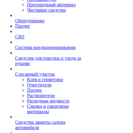
Протирочный материал
Чистящие средства
Оборудование
Прочее
СИЗ
Система кондиционирования
Средства для очистки и ухода за
руками
Слесарный участок
Клея и герметики
Очистители
Прочее
Растворители
Расходные жидкости
Смазки и смазочные
материалы
Средства защиты салона
автомобиля