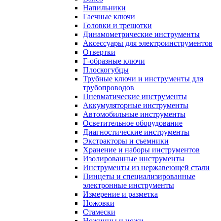
Напильники
Гаечные ключи
Головки и трещотки
Динамометрические инструменты
Аксессуары для электроинструментов
Отвертки
Г-образные ключи
Плоскогубцы
Трубные ключи и инструменты для
трубопроводов
Пневматические инструменты
Аккумуляторные инструменты
Автомобильные инструменты
Осветительное оборудование
Диагностические инструменты
Экстракторы и съемники
Хранение и наборы инструментов
Изолированные инструменты
Инструменты из нержавеющей стали
Пинцеты и специализированные
электронные инструменты
Измерение и разметка
Ножовки
Стамески
Ножницы и ножи