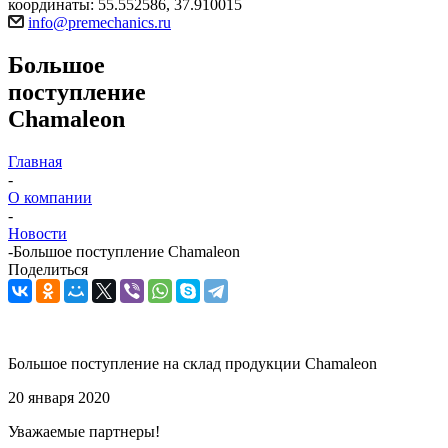
координаты: 55.552586, 37.910015
info@premechanics.ru
Большое
поступление
Chamaleon
Главная
-
О компании
-
Новости
-
Большое поступление Chamaleon
Поделиться
Большое поступление на склад продукции Chamaleon
20 января 2020
Уважаемые партнеры!