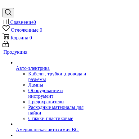
Сравнение
0
Отложенные
0
Корзина
0
Продукция
Авто-электрика
Кабели , трубки ,провода и
разъёмы
Лампы
Оборудование и
инструмент
Предохранители
Расходные материалы для
пайки
Стяжки пластиковые
Американская автохимия BG