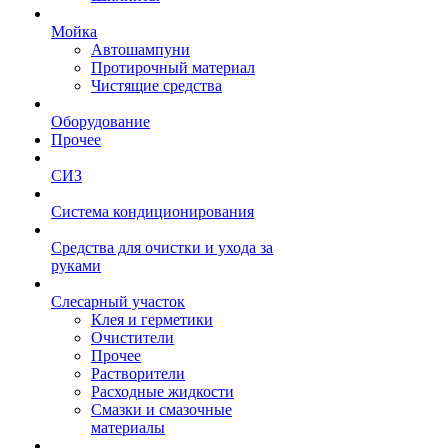
Мойка
Автошампуни
Протирочный материал
Чистящие средства
Оборудование
Прочее
СИЗ
Система кондиционирования
Средства для очистки и ухода за
руками
Слесарный участок
Клея и герметики
Очистители
Прочее
Растворители
Расходные жидкости
Смазки и смазочные
материалы