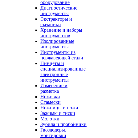
оборудование
Диагностические
инструменты
Экстракторы и
съемники
Хранение и наборы
инструментов
Изолированные
инструменты
Инструменты из
нержавеющей стали
Пинцеты и
специализированные
электронные
инструменты
Измерение и
разметка
Ножовки
Стамески
Ножницы и ножи
Зажимы и тиски
Молотки
Зубила и пробойники
Гвоздодеры,
монтировки