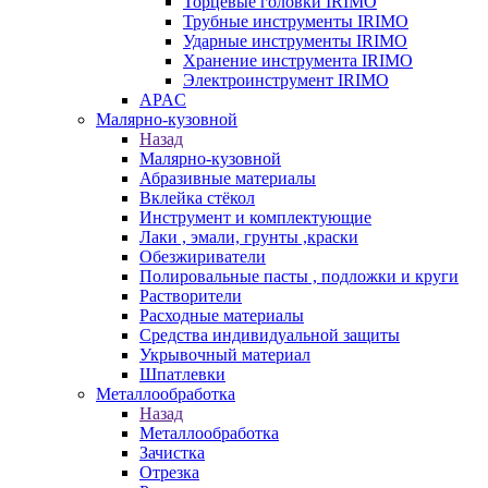
Торцевые головки IRIMO
Трубные инструменты IRIMO
Ударные инструменты IRIMO
Хранение инструмента IRIMO
Электроинструмент IRIMO
APAC
Малярно-кузовной
Назад
Малярно-кузовной
Абразивные материалы
Вклейка стёкол
Инструмент и комплектующие
Лаки , эмали, грунты ,краски
Обезжириватели
Полировальные пасты , подложки и круги
Растворители
Расходные материалы
Средства индивидуальной защиты
Укрывочный материал
Шпатлевки
Металлообработка
Назад
Металлообработка
Зачистка
Отрезка