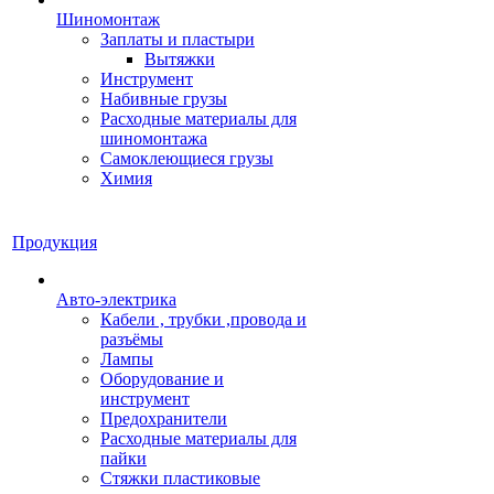
Шиномонтаж
Заплаты и пластыри
Вытяжки
Инструмент
Набивные грузы
Расходные материалы для
шиномонтажа
Самоклеющиеся грузы
Химия
Продукция
Авто-электрика
Кабели , трубки ,провода и
разъёмы
Лампы
Оборудование и
инструмент
Предохранители
Расходные материалы для
пайки
Стяжки пластиковые