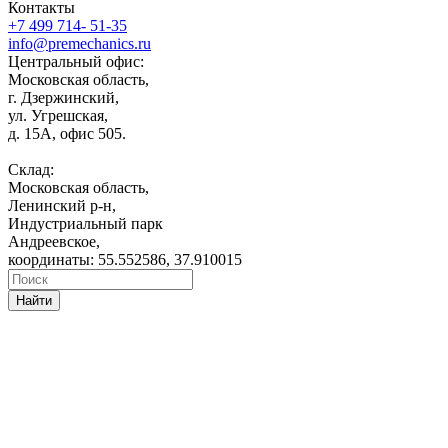
Контакты
+7 499 714- 51-35
info@premechanics.ru
Центральный офис:
Московская область,
г. Дзержинский,
ул. Угрешская,
д. 15А, офис 505.
Склад:
Московская область,
Ленинский р-н,
Индустриальный парк
Андреевское,
координаты: 55.552586, 37.910015
Найти