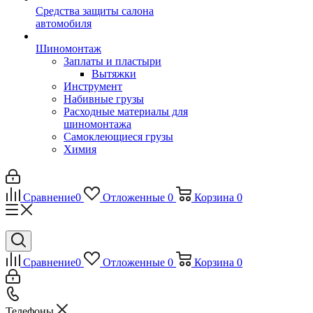
Средства защиты салона
автомобиля
Шиномонтаж
Заплаты и пластыри
Вытяжки
Инструмент
Набивные грузы
Расходные материалы для
шиномонтажа
Самоклеющиеся грузы
Химия
Сравнение
0
Отложенные
0
Корзина
0
Сравнение
0
Отложенные
0
Корзина
0
Телефоны