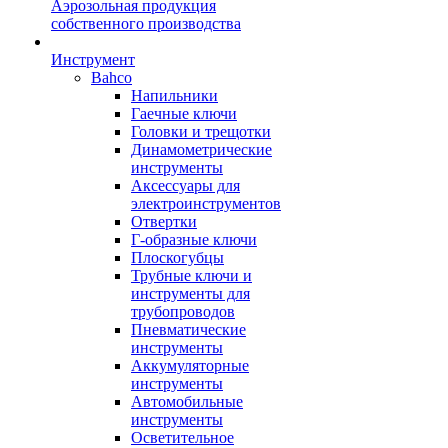
Аэрозольная продукция
собственного производства
Инструмент
Bahco
Напильники
Гаечные ключи
Головки и трещотки
Динамометрические
инструменты
Аксессуары для
электроинструментов
Отвертки
Г-образные ключи
Плоскогубцы
Трубные ключи и
инструменты для
трубопроводов
Пневматические
инструменты
Аккумуляторные
инструменты
Автомобильные
инструменты
Осветительное