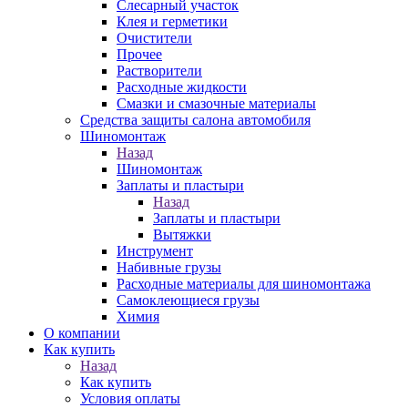
Слесарный участок
Клея и герметики
Очистители
Прочее
Растворители
Расходные жидкости
Смазки и смазочные материалы
Средства защиты салона автомобиля
Шиномонтаж
Назад
Шиномонтаж
Заплаты и пластыри
Назад
Заплаты и пластыри
Вытяжки
Инструмент
Набивные грузы
Расходные материалы для шиномонтажа
Самоклеющиеся грузы
Химия
О компании
Как купить
Назад
Как купить
Условия оплаты