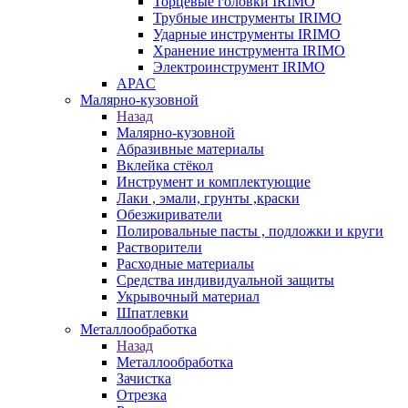
Торцевые головки IRIMO
Трубные инструменты IRIMO
Ударные инструменты IRIMO
Хранение инструмента IRIMO
Электроинструмент IRIMO
APAC
Малярно-кузовной
Назад
Малярно-кузовной
Абразивные материалы
Вклейка стёкол
Инструмент и комплектующие
Лаки , эмали, грунты ,краски
Обезжириватели
Полировальные пасты , подложки и круги
Растворители
Расходные материалы
Средства индивидуальной защиты
Укрывочный материал
Шпатлевки
Металлообработка
Назад
Металлообработка
Зачистка
Отрезка