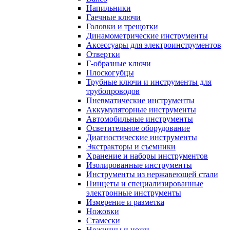
Напильники
Гаечные ключи
Головки и трещотки
Динамометрические инструменты
Аксессуары для электроинструментов
Отвертки
Г-образные ключи
Плоскогубцы
Трубные ключи и инструменты для
трубопроводов
Пневматические инструменты
Аккумуляторные инструменты
Автомобильные инструменты
Осветительное оборудование
Диагностические инструменты
Экстракторы и съемники
Хранение и наборы инструментов
Изолированные инструменты
Инструменты из нержавеющей стали
Пинцеты и специализированные
электронные инструменты
Измерение и разметка
Ножовки
Стамески
Ножницы и ножи