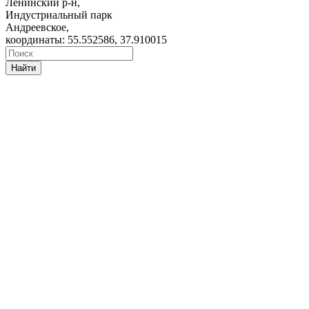
Ленинский р-н,
Индустриальный парк
Андреевское,
координаты: 55.552586, 37.910015
Найти