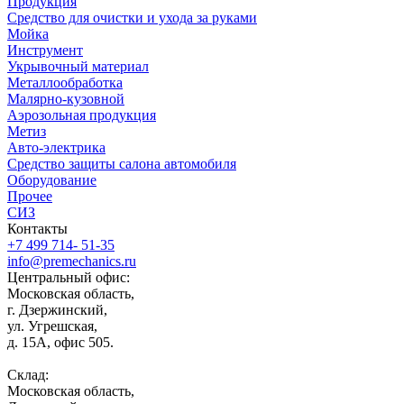
Продукция
Средство для очистки и ухода за руками
Мойка
Инструмент
Укрывочный материал
Металлообработка
Малярно-кузовной
Аэрозольная продукция
Метиз
Авто-электрика
Средство защиты салона автомобиля
Оборудование
Прочее
СИЗ
Контакты
+7 499 714- 51-35
info@premechanics.ru
Центральный офис:
Московская область,
г. Дзержинский,
ул. Угрешская,
д. 15А, офис 505.
Склад:
Московская область,