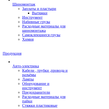
Шиномонтаж
Заплаты и пластыри
Вытяжки
Инструмент
Набивные грузы
Расходные материалы для
шиномонтажа
Самоклеющиеся грузы
Химия
Продукция
Авто-электрика
Кабели , трубки ,провода и
разъёмы
Лампы
Оборудование и
инструмент
Предохранители
Расходные материалы для
пайки
Стяжки пластиковые