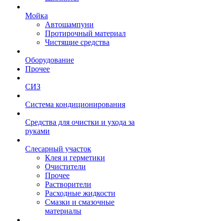
Мойка
Автошампуни
Протирочный материал
Чистящие средства
Оборудование
Прочее
СИЗ
Система кондиционирования
Средства для очистки и ухода за
руками
Слесарный участок
Клея и герметики
Очистители
Прочее
Растворители
Расходные жидкости
Смазки и смазочные
материалы