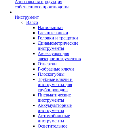
Аэрозольная продукция
собственного производства
Инструмент
Bahco
Напильники
Гаечные ключи
Головки и трещотки
Динамометрические
инструменты
Аксессуары для
электроинструментов
Отвертки
Г-образные ключи
Плоскогубцы
Трубные ключи и
инструменты для
трубопроводов
Пневматические
инструменты
Аккумуляторные
инструменты
Автомобильные
инструменты
Осветительное