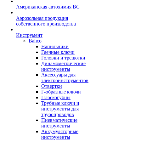
Американская автохимия BG
Аэрозольная продукция
собственного производства
Инструмент
Bahco
Напильники
Гаечные ключи
Головки и трещотки
Динамометрические
инструменты
Аксессуары для
электроинструментов
Отвертки
Г-образные ключи
Плоскогубцы
Трубные ключи и
инструменты для
трубопроводов
Пневматические
инструменты
Аккумуляторные
инструменты