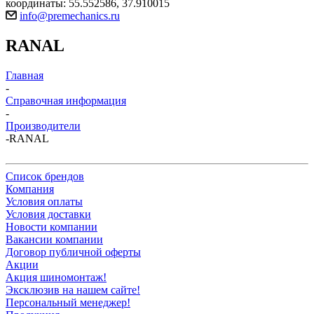
координаты: 55.552586, 37.910015
info@premechanics.ru
RANAL
Главная
-
Справочная информация
-
Производители
-
RANAL
Список брендов
Компания
Условия оплаты
Условия доставки
Новости компании
Вакансии компании
Договор публичной оферты
Акции
Акция шиномонтаж!
Эксклюзив на нашем сайте!
Персональный менеджер!