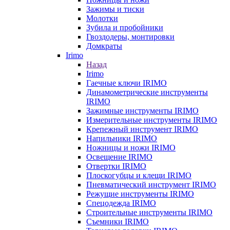
Зажимы и тиски
Молотки
Зубила и пробойники
Гвоздодеры, монтировки
Домкраты
Irimo
Назад
Irimo
Гаечные ключи IRIMO
Динамометрические инструменты
IRIMO
Зажимные инструменты IRIMO
Измерительные инструменты IRIMO
Крепежный инструмент IRIMO
Напильники IRIMO
Ножницы и ножи IRIMO
Освещение IRIMO
Отвертки IRIMO
Плоскогубцы и клещи IRIMO
Пневматический инструмент IRIMO
Режущие инструменты IRIMO
Спецодежда IRIMO
Строительные инструменты IRIMO
Съемники IRIMO