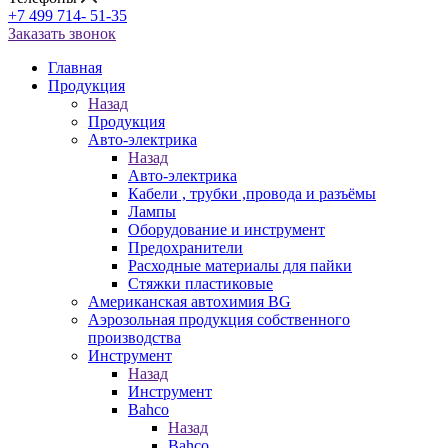
+7 499 714- 51-35
Заказать звонок
Главная
Продукция
Назад
Продукция
Авто-электрика
Назад
Авто-электрика
Кабели , трубки ,провода и разъёмы
Лампы
Оборудование и инструмент
Предохранители
Расходные материалы для пайки
Стяжки пластиковые
Американская автохимия BG
Аэрозольная продукция собственного
производства
Инструмент
Назад
Инструмент
Bahco
Назад
Bahco