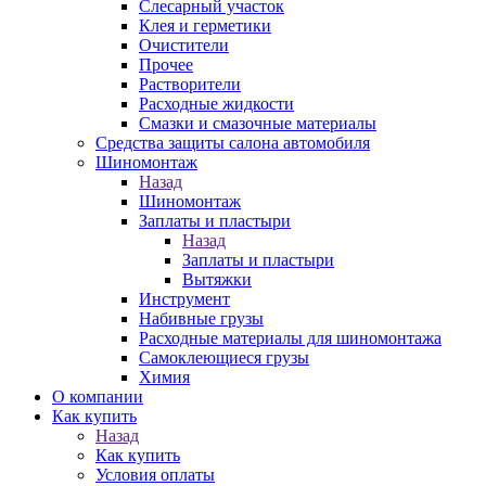
Слесарный участок
Клея и герметики
Очистители
Прочее
Растворители
Расходные жидкости
Смазки и смазочные материалы
Средства защиты салона автомобиля
Шиномонтаж
Назад
Шиномонтаж
Заплаты и пластыри
Назад
Заплаты и пластыри
Вытяжки
Инструмент
Набивные грузы
Расходные материалы для шиномонтажа
Самоклеющиеся грузы
Химия
О компании
Как купить
Назад
Как купить
Условия оплаты