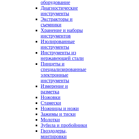
оборудование
Диагностические
инструменты
Экстракторы и
съемники
Хранение и наборы
инструментов
Изолированные
инструменты
Инструменты из
нержавеющей стали
Пинцеты и
специализированные
электронные
инструменты
Измерение и
разметка
Ножовки
Стамески
Ножницы и ножи
Зажимы и тиски
Молотки
Зубила и пробойники
Гвоздодеры,
монтировки