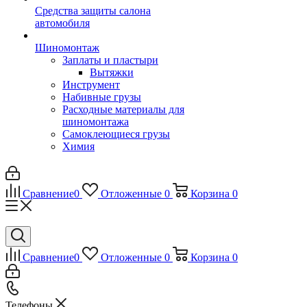
Средства защиты салона
автомобиля
Шиномонтаж
Заплаты и пластыри
Вытяжки
Инструмент
Набивные грузы
Расходные материалы для
шиномонтажа
Самоклеющиеся грузы
Химия
Сравнение
0
Отложенные
0
Корзина
0
Сравнение
0
Отложенные
0
Корзина
0
Телефоны