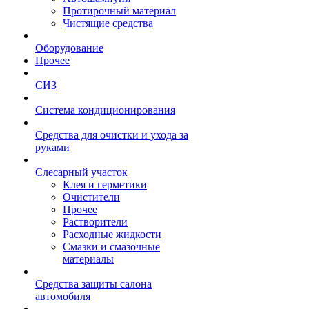
Протирочный материал
Чистящие средства
Оборудование
Прочее
СИЗ
Система кондиционирования
Средства для очистки и ухода за
руками
Слесарный участок
Клея и герметики
Очистители
Прочее
Растворители
Расходные жидкости
Смазки и смазочные
материалы
Средства защиты салона
автомобиля