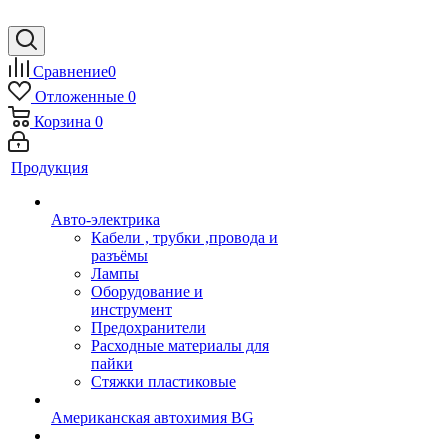
Сравнение
0
Отложенные
0
Корзина
0
Продукция
Авто-электрика
Кабели , трубки ,провода и
разъёмы
Лампы
Оборудование и
инструмент
Предохранители
Расходные материалы для
пайки
Стяжки пластиковые
Американская автохимия BG