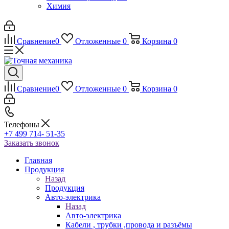
Химия
Сравнение
0
Отложенные
0
Корзина
0
Сравнение
0
Отложенные
0
Корзина
0
Телефоны
+7 499 714- 51-35
Заказать звонок
Главная
Продукция
Назад
Продукция
Авто-электрика
Назад
Авто-электрика
Кабели , трубки ,провода и разъёмы