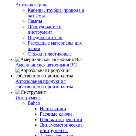
Авто-электрика
Кабели , трубки ,провода и
разъёмы
Лампы
Оборудование и
инструмент
Предохранители
Расходные материалы для
пайки
Стяжки пластиковые
Американская автохимия BG
Аэрозольная продукция
собственного производства
Инструмент
Bahco
Напильники
Гаечные ключи
Головки и трещотки
Динамометрические
инструменты
Аксессуары для