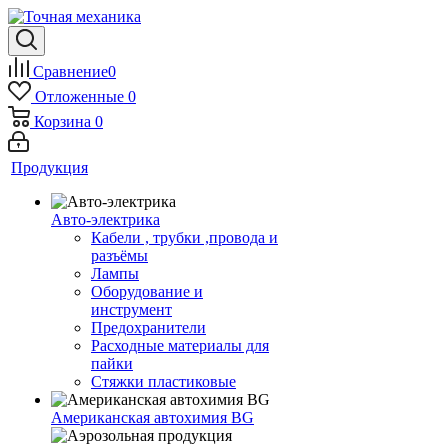
Сравнение
0
Отложенные
0
Корзина
0
Продукция
Авто-электрика
Кабели , трубки ,провода и
разъёмы
Лампы
Оборудование и
инструмент
Предохранители
Расходные материалы для
пайки
Стяжки пластиковые
Американская автохимия BG