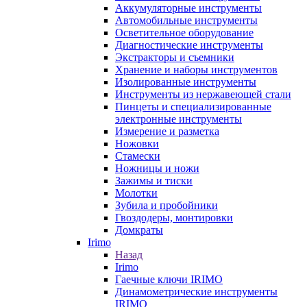
Аккумуляторные инструменты
Автомобильные инструменты
Осветительное оборудование
Диагностические инструменты
Экстракторы и съемники
Хранение и наборы инструментов
Изолированные инструменты
Инструменты из нержавеющей стали
Пинцеты и специализированные
электронные инструменты
Измерение и разметка
Ножовки
Стамески
Ножницы и ножи
Зажимы и тиски
Молотки
Зубила и пробойники
Гвоздодеры, монтировки
Домкраты
Irimo
Назад
Irimo
Гаечные ключи IRIMO
Динамометрические инструменты
IRIMO