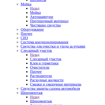
Мойка
Назад
Мойка
Автошампуни
Протирочный материал
Чистящие средства
Оборудование
Прочее
СИЗ
Система кондиционирования
Средства для очистки и ухода за руками
Слесарный участок
Назад
Слесарный участок
Клея и герметики
Очистители
Прочее
Растворители
Расходные жидкости
Смазки и смазочные материалы
Средства защиты салона автомобиля
Шиномонтаж
Назад
Шиномонтаж