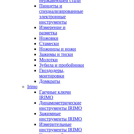
нержавеющей стали
Пинцеты и
специализированные
электронные
инструменты
Измерение и
разметка
Ножовки
Стамески
Ножницы и ножи
Зажимы и тиски
Молотки
Зубила и пробойники
Гвоздодеры,
монтировки
Домкраты
Irimo
Гаечные ключи
IRIMO
Динамометрические
инструменты IRIMO
Зажимные
инструменты IRIMO
Измерительные
инструменты IRIMO