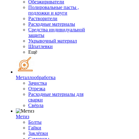
Обезжириватели
Полировальные пасты ,
подложки и круги
Растворители
Расходные материалы
Средства индивидуальной
защиты
Укрывочный материал
Шпатлевки
Ещё
Металлообработка
Зачистка
Отрезка
Расходные материалы для
сварки
Свёрла
Метиз
Болты
Гайки
Заклёпки
Саморезы