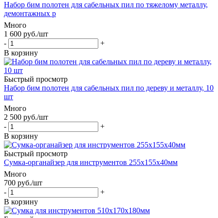
Набор бим полотен для сабельных пил по тяжелому металлу,
демонтажных р
Много
1 600
руб.
/шт
-
+
В корзину
Быстрый просмотр
Набор бим полотен для сабельных пил по дереву и металлу, 10
шт
Много
2 500
руб.
/шт
-
+
В корзину
Быстрый просмотр
Сумка-органайзер для инструментов 255х155х40мм
Много
700
руб.
/шт
-
+
В корзину