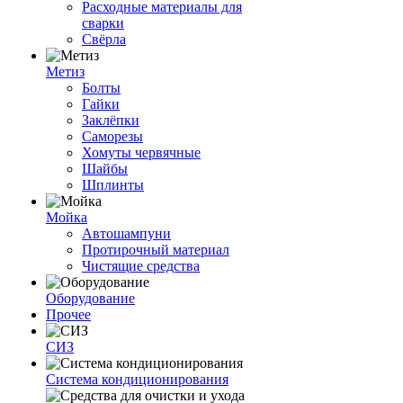
Расходные материалы для
сварки
Свёрла
Метиз
Болты
Гайки
Заклёпки
Саморезы
Хомуты червячные
Шайбы
Шплинты
Мойка
Автошампуни
Протирочный материал
Чистящие средства
Оборудование
Прочее
СИЗ
Система кондиционирования