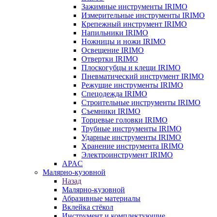
Зажимные инструменты IRIMO
Измерительные инструменты IRIMO
Крепежный инструмент IRIMO
Напильники IRIMO
Ножницы и ножи IRIMO
Освещение IRIMO
Отвертки IRIMO
Плоскогубцы и клещи IRIMO
Пневматический инструмент IRIMO
Режущие инструменты IRIMO
Спецодежда IRIMO
Строительные инструменты IRIMO
Съемники IRIMO
Торцевые головки IRIMO
Трубные инструменты IRIMO
Ударные инструменты IRIMO
Хранение инструмента IRIMO
Электроинструмент IRIMO
APAC
Малярно-кузовной
Назад
Малярно-кузовной
Абразивные материалы
Вклейка стёкол
Инструмент и комплектующие