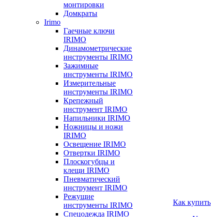
монтировки
Домкраты
Irimo
Гаечные ключи
IRIMO
Динамометрические
инструменты IRIMO
Зажимные
инструменты IRIMO
Измерительные
инструменты IRIMO
Крепежный
инструмент IRIMO
Напильники IRIMO
Ножницы и ножи
IRIMO
Освещение IRIMO
Отвертки IRIMO
Плоскогубцы и
клещи IRIMO
Пневматический
инструмент IRIMO
Режущие
Как купить
инструменты IRIMO
Спецодежда IRIMO