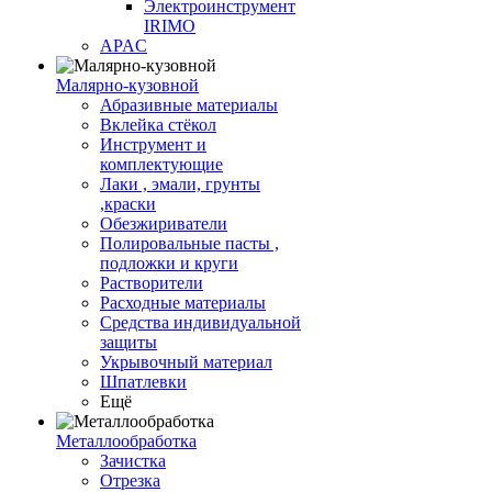
Электроинструмент
IRIMO
APAC
Малярно-кузовной
Абразивные материалы
Вклейка стёкол
Инструмент и
комплектующие
Лаки , эмали, грунты
,краски
Обезжириватели
Полировальные пасты ,
подложки и круги
Растворители
Расходные материалы
Средства индивидуальной
защиты
Укрывочный материал
Шпатлевки
Ещё
Металлообработка
Зачистка
Отрезка