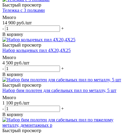
Быстрый просмотр
Тележка с 3 полками
Много
14 900
руб.
/шт
-
+
В корзину
Быстрый просмотр
Набор кольцевых пил 4X20,4X25
Много
4 500
руб.
/шт
-
+
В корзину
Быстрый просмотр
Набор бим полотен для сабельных пил по металлу, 5 шт
Много
1 100
руб.
/шт
-
+
В корзину
Быстрый просмотр