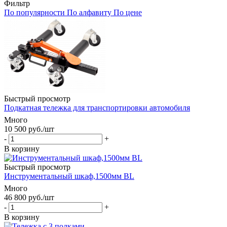
Фильтр
По популярности
По алфавиту
По цене
Быстрый просмотр
Подкатная тележка для транспортировки автомобиля
Много
10 500
руб.
/шт
-
+
В корзину
Быстрый просмотр
Инструментальный шкаф,1500мм BL
Много
46 800
руб.
/шт
-
+
В корзину