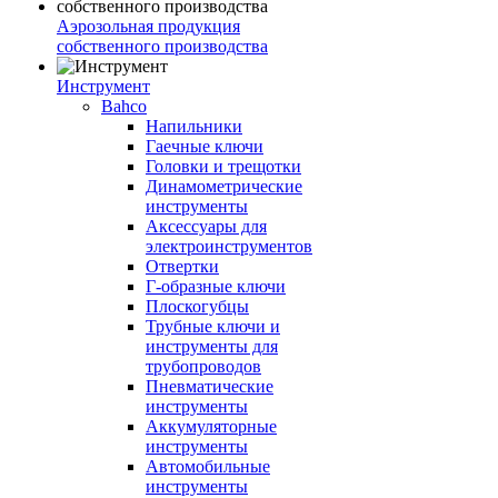
Аэрозольная продукция
собственного производства
Инструмент
Bahco
Напильники
Гаечные ключи
Головки и трещотки
Динамометрические
инструменты
Аксессуары для
электроинструментов
Отвертки
Г-образные ключи
Плоскогубцы
Трубные ключи и
инструменты для
трубопроводов
Пневматические
инструменты
Аккумуляторные
инструменты
Автомобильные
инструменты