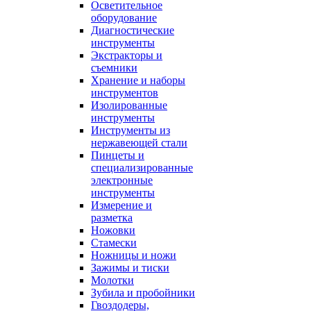
Осветительное
оборудование
Диагностические
инструменты
Экстракторы и
съемники
Хранение и наборы
инструментов
Изолированные
инструменты
Инструменты из
нержавеющей стали
Пинцеты и
специализированные
электронные
инструменты
Измерение и
разметка
Ножовки
Стамески
Ножницы и ножи
Зажимы и тиски
Молотки
Зубила и пробойники
Гвоздодеры,