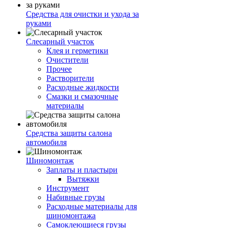
Средства для очистки и ухода за
руками
Слесарный участок
Клея и герметики
Очистители
Прочее
Растворители
Расходные жидкости
Смазки и смазочные
материалы
Средства защиты салона
автомобиля
Шиномонтаж
Заплаты и пластыри
Вытяжки
Инструмент
Набивные грузы
Расходные материалы для
шиномонтажа
Самоклеющиеся грузы