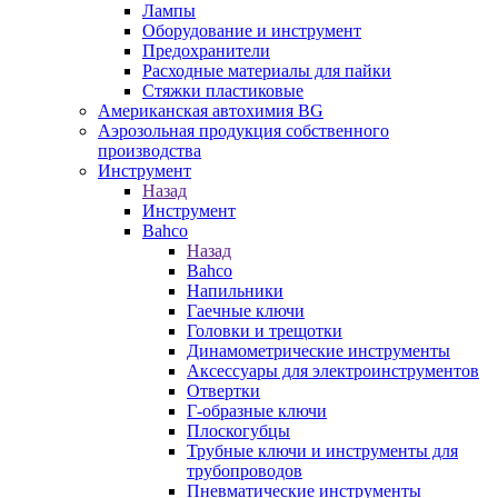
Лампы
Оборудование и инструмент
Предохранители
Расходные материалы для пайки
Стяжки пластиковые
Американская автохимия BG
Аэрозольная продукция собственного
производства
Инструмент
Назад
Инструмент
Bahco
Назад
Bahco
Напильники
Гаечные ключи
Головки и трещотки
Динамометрические инструменты
Аксессуары для электроинструментов
Отвертки
Г-образные ключи
Плоскогубцы
Трубные ключи и инструменты для
трубопроводов
Пневматические инструменты