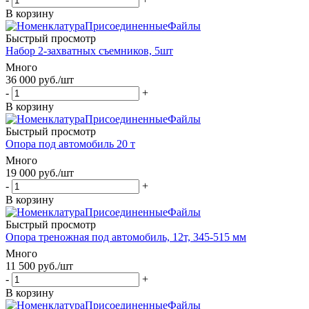
В корзину
Быстрый просмотр
Набор 2-захватных съемников, 5шт
Много
36 000
руб.
/шт
-
+
В корзину
Быстрый просмотр
Опора под автомобиль 20 т
Много
19 000
руб.
/шт
-
+
В корзину
Быстрый просмотр
Опора треножная под автомобиль, 12т, 345-515 мм
Много
11 500
руб.
/шт
-
+
В корзину