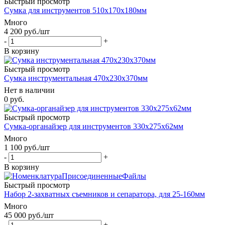
Быстрый просмотр
Сумка для инструментов 510х170х180мм
Много
4 200
руб.
/шт
-
+
В корзину
Быстрый просмотр
Сумка инструментальная 470x230x370мм
Нет в наличии
0 руб.
Быстрый просмотр
Сумка-органайзер для инструментов 330х275х62мм
Много
1 100
руб.
/шт
-
+
В корзину
Быстрый просмотр
Набор 2-захватных съемников и сепаратора, для 25-160мм
Много
45 000
руб.
/шт
-
+