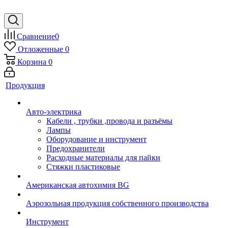
Сравнение
0
Отложенные
0
Корзина
0
Продукция
Авто-электрика
Кабели , трубки ,провода и разъёмы
Лампы
Оборудование и инструмент
Предохранители
Расходные материалы для пайки
Стяжки пластиковые
Американская автохимия BG
Аэрозольная продукция собственного производства
Инструмент