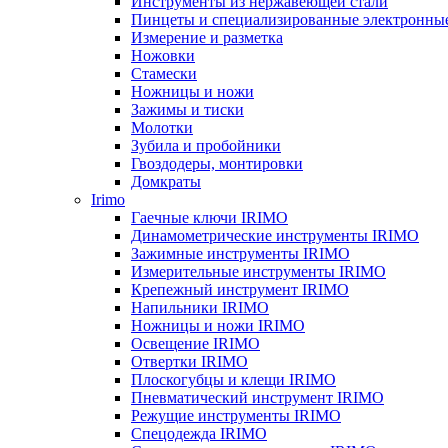
Инструменты из нержавеющей стали
Пинцеты и специализированные электронны
Измерение и разметка
Ножовки
Стамески
Ножницы и ножи
Зажимы и тиски
Молотки
Зубила и пробойники
Гвоздодеры, монтировки
Домкраты
Irimo
Гаечные ключи IRIMO
Динамометрические инструменты IRIMO
Зажимные инструменты IRIMO
Измерительные инструменты IRIMO
Крепежный инструмент IRIMO
Напильники IRIMO
Ножницы и ножи IRIMO
Освещение IRIMO
Отвертки IRIMO
Плоскогубцы и клещи IRIMO
Пневматический инструмент IRIMO
Режущие инструменты IRIMO
Спецодежда IRIMO