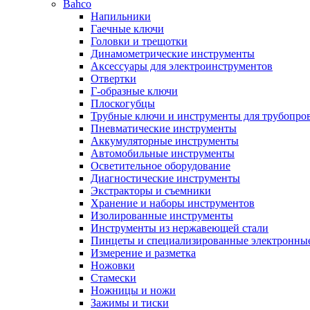
Bahco
Напильники
Гаечные ключи
Головки и трещотки
Динамометрические инструменты
Аксессуары для электроинструментов
Отвертки
Г-образные ключи
Плоскогубцы
Трубные ключи и инструменты для трубопро
Пневматические инструменты
Аккумуляторные инструменты
Автомобильные инструменты
Осветительное оборудование
Диагностические инструменты
Экстракторы и съемники
Хранение и наборы инструментов
Изолированные инструменты
Инструменты из нержавеющей стали
Пинцеты и специализированные электронны
Измерение и разметка
Ножовки
Стамески
Ножницы и ножи
Зажимы и тиски