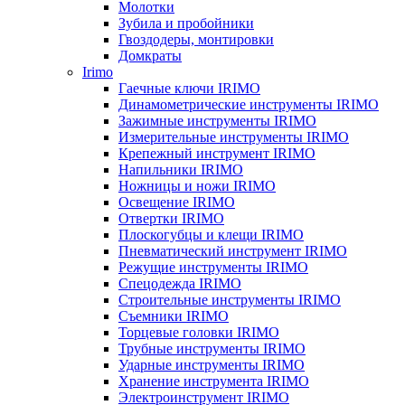
Молотки
Зубила и пробойники
Гвоздодеры, монтировки
Домкраты
Irimo
Гаечные ключи IRIMO
Динамометрические инструменты IRIMO
Зажимные инструменты IRIMO
Измерительные инструменты IRIMO
Крепежный инструмент IRIMO
Напильники IRIMO
Ножницы и ножи IRIMO
Освещение IRIMO
Отвертки IRIMO
Плоскогубцы и клещи IRIMO
Пневматический инструмент IRIMO
Режущие инструменты IRIMO
Спецодежда IRIMO
Строительные инструменты IRIMO
Съемники IRIMO
Торцевые головки IRIMO
Трубные инструменты IRIMO
Ударные инструменты IRIMO
Хранение инструмента IRIMO
Электроинструмент IRIMO