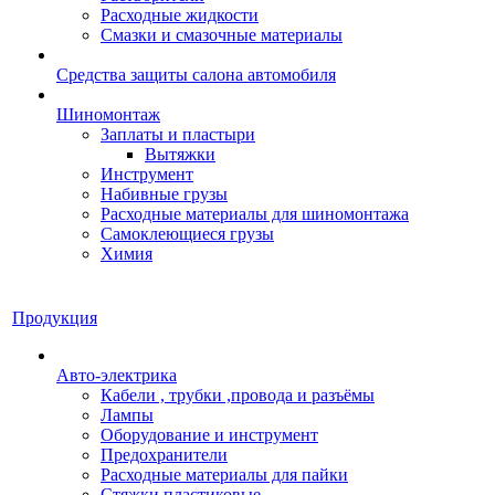
Расходные жидкости
Смазки и смазочные материалы
Средства защиты салона автомобиля
Шиномонтаж
Заплаты и пластыри
Вытяжки
Инструмент
Набивные грузы
Расходные материалы для шиномонтажа
Самоклеющиеся грузы
Химия
Продукция
Авто-электрика
Кабели , трубки ,провода и разъёмы
Лампы
Оборудование и инструмент
Предохранители
Расходные материалы для пайки
Стяжки пластиковые