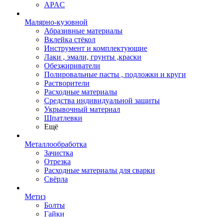
APAC
Малярно-кузовной
Абразивные материалы
Вклейка стёкол
Инструмент и комплектующие
Лаки , эмали, грунты ,краски
Обезжириватели
Полировальные пасты , подложки и круги
Растворители
Расходные материалы
Средства индивидуальной защиты
Укрывочный материал
Шпатлевки
Ещё
Металлообработка
Зачистка
Отрезка
Расходные материалы для сварки
Свёрла
Метиз
Болты
Гайки