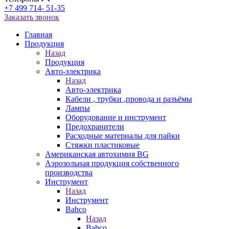
+7 499 714- 51-35
Заказать звонок
Главная
Продукция
Назад
Продукция
Авто-электрика
Назад
Авто-электрика
Кабели , трубки ,провода и разъёмы
Лампы
Оборудование и инструмент
Предохранители
Расходные материалы для пайки
Стяжки пластиковые
Американская автохимия BG
Аэрозольная продукция собственного
производства
Инструмент
Назад
Инструмент
Bahco
Назад
Bahco