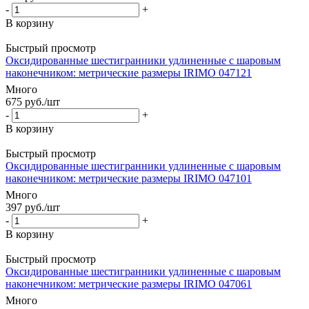
-
+
В корзину
Быстрый просмотр
Оксидированные шестигранники удлиненные c шаровым
наконечником: метрические размеры IRIMO 047121
Много
675
руб.
/шт
-
+
В корзину
Быстрый просмотр
Оксидированные шестигранники удлиненные c шаровым
наконечником: метрические размеры IRIMO 047101
Много
397
руб.
/шт
-
+
В корзину
Быстрый просмотр
Оксидированные шестигранники удлиненные c шаровым
наконечником: метрические размеры IRIMO 047061
Много