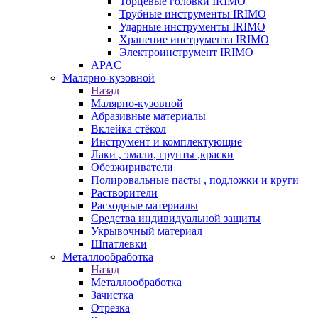
Торцевые головки IRIMO
Трубные инструменты IRIMO
Ударные инструменты IRIMO
Хранение инструмента IRIMO
Электроинструмент IRIMO
APAC
Малярно-кузовной
Назад
Малярно-кузовной
Абразивные материалы
Вклейка стёкол
Инструмент и комплектующие
Лаки , эмали, грунты ,краски
Обезжириватели
Полировальные пасты , подложки и круги
Растворители
Расходные материалы
Средства индивидуальной защиты
Укрывочный материал
Шпатлевки
Металлообработка
Назад
Металлообработка
Зачистка
Отрезка