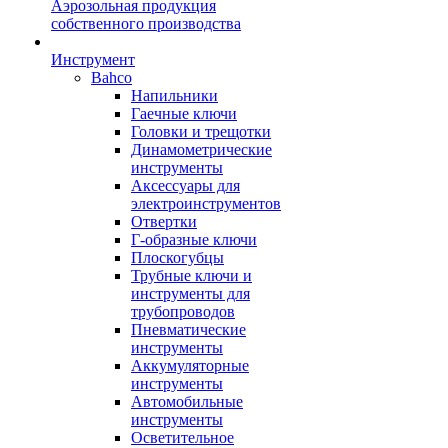
Аэрозольная продукция
собственного производства
Инструмент
Bahco
Напильники
Гаечные ключи
Головки и трещотки
Динамометрические
инструменты
Аксессуары для
электроинструментов
Отвертки
Г-образные ключи
Плоскогубцы
Трубные ключи и
инструменты для
трубопроводов
Пневматические
инструменты
Аккумуляторные
инструменты
Автомобильные
инструменты
Осветительное