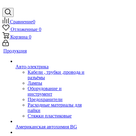
Сравнение
0
Отложенные
0
Корзина
0
Продукция
Авто-электрика
Кабели , трубки ,провода и
разъёмы
Лампы
Оборудование и
инструмент
Предохранители
Расходные материалы для
пайки
Стяжки пластиковые
Американская автохимия BG