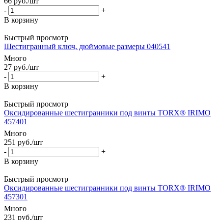
66
руб.
/шт
-
+
В корзину
Быстрый просмотр
Шестигранный ключ, дюймовые размеры 040541
Много
27
руб.
/шт
-
+
В корзину
Быстрый просмотр
Оксидированные шестигранники под винты TORX® IRIMO
457401
Много
251
руб.
/шт
-
+
В корзину
Быстрый просмотр
Оксидированные шестигранники под винты TORX® IRIMO
457301
Много
231
руб.
/шт