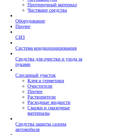
Протирочный материал
Чистящие средства
Оборудование
Прочее
СИЗ
Система кондиционирования
Средства для очистки и ухода за
руками
Слесарный участок
Клея и герметики
Очистители
Прочее
Растворители
Расходные жидкости
Смазки и смазочные
материалы
Средства защиты салона
автомобиля