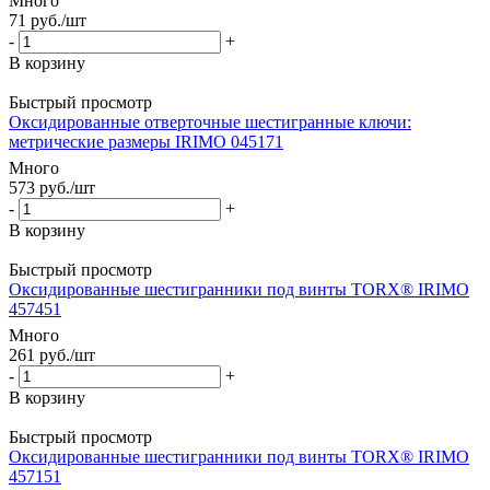
Много
71
руб.
/шт
-
+
В корзину
Быстрый просмотр
Оксидированные отверточные шестигранные ключи:
метрические размеры IRIMO 045171
Много
573
руб.
/шт
-
+
В корзину
Быстрый просмотр
Оксидированные шестигранники под винты TORX® IRIMO
457451
Много
261
руб.
/шт
-
+
В корзину
Быстрый просмотр
Оксидированные шестигранники под винты TORX® IRIMO
457151