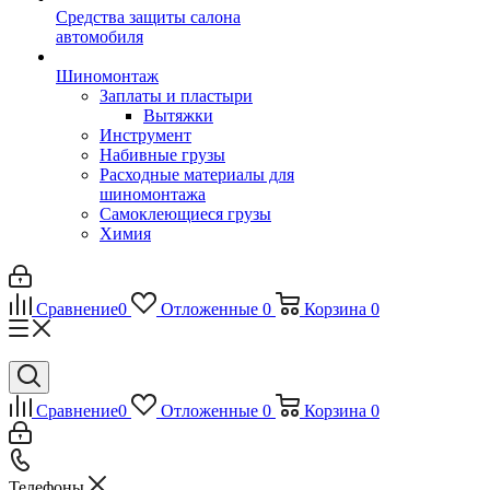
Средства защиты салона
автомобиля
Шиномонтаж
Заплаты и пластыри
Вытяжки
Инструмент
Набивные грузы
Расходные материалы для
шиномонтажа
Самоклеющиеся грузы
Химия
Сравнение
0
Отложенные
0
Корзина
0
Сравнение
0
Отложенные
0
Корзина
0
Телефоны