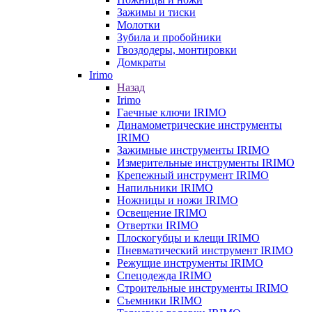
Зажимы и тиски
Молотки
Зубила и пробойники
Гвоздодеры, монтировки
Домкраты
Irimo
Назад
Irimo
Гаечные ключи IRIMO
Динамометрические инструменты
IRIMO
Зажимные инструменты IRIMO
Измерительные инструменты IRIMO
Крепежный инструмент IRIMO
Напильники IRIMO
Ножницы и ножи IRIMO
Освещение IRIMO
Отвертки IRIMO
Плоскогубцы и клещи IRIMO
Пневматический инструмент IRIMO
Режущие инструменты IRIMO
Спецодежда IRIMO
Строительные инструменты IRIMO
Съемники IRIMO