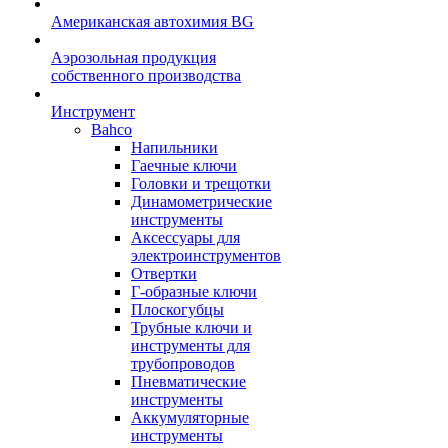
Американская автохимия BG
Аэрозольная продукция
собственного производства
Инструмент
Bahco
Напильники
Гаечные ключи
Головки и трещотки
Динамометрические
инструменты
Аксессуары для
электроинструментов
Отвертки
Г-образные ключи
Плоскогубцы
Трубные ключи и
инструменты для
трубопроводов
Пневматические
инструменты
Аккумуляторные
инструменты