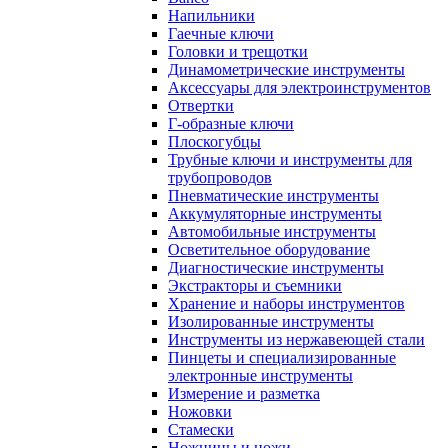
Напильники
Гаечные ключи
Головки и трещотки
Динамометрические инструменты
Аксессуары для электроинструментов
Отвертки
Г-образные ключи
Плоскогубцы
Трубные ключи и инструменты для
трубопроводов
Пневматические инструменты
Аккумуляторные инструменты
Автомобильные инструменты
Осветительное оборудование
Диагностические инструменты
Экстракторы и съемники
Хранение и наборы инструментов
Изолированные инструменты
Инструменты из нержавеющей стали
Пинцеты и специализированные
электронные инструменты
Измерение и разметка
Ножовки
Стамески
Ножницы и ножи