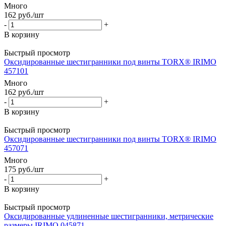
Много
162
руб.
/шт
-
+
В корзину
Быстрый просмотр
Оксидированные шестигранники под винты TORX® IRIMO
457101
Много
162
руб.
/шт
-
+
В корзину
Быстрый просмотр
Оксидированные шестигранники под винты TORX® IRIMO
457071
Много
175
руб.
/шт
-
+
В корзину
Быстрый просмотр
Оксидированные удлиненные шестигранники, метрические
размеры IRIMO 045871