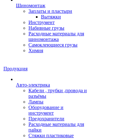
Шиномонтаж
Заплаты и пластыри
Вытяжки
Инструмент
Набивные грузы
Расходные материалы для
шиномонтажа
Самоклеющиеся грузы
Химия
Продукция
Авто-электрика
Кабели , трубки ,провода и
разъёмы
Лампы
Оборудование и
инструмент
Предохранители
Расходные материалы для
пайки
Стяжки пластиковые