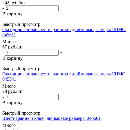
262
руб.
/шт
-
+
В корзину
Быстрый просмотр
Оксидированные шестигранники: дюймовые размеры IRIMO
045611
Много
67
руб.
/шт
-
+
В корзину
Быстрый просмотр
Оксидированные шестигранники: дюймовые размеры IRIMO
045541
Много
28
руб.
/шт
-
+
В корзину
Быстрый просмотр
Шестигранный ключ, дюймовые размеры 040601
Много