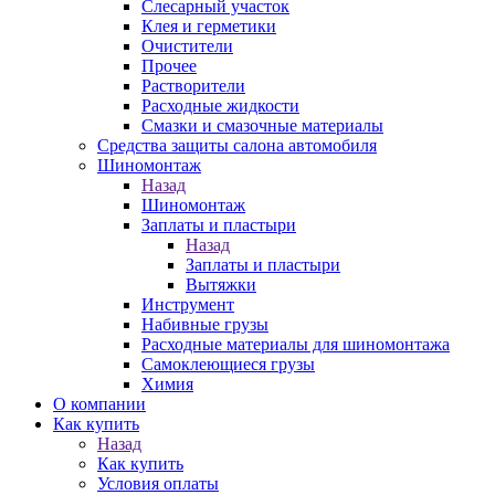
Слесарный участок
Клея и герметики
Очистители
Прочее
Растворители
Расходные жидкости
Смазки и смазочные материалы
Средства защиты салона автомобиля
Шиномонтаж
Назад
Шиномонтаж
Заплаты и пластыри
Назад
Заплаты и пластыри
Вытяжки
Инструмент
Набивные грузы
Расходные материалы для шиномонтажа
Самоклеющиеся грузы
Химия
О компании
Как купить
Назад
Как купить
Условия оплаты