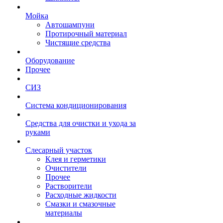
Мойка
Автошампуни
Протирочный материал
Чистящие средства
Оборудование
Прочее
СИЗ
Система кондиционирования
Средства для очистки и ухода за
руками
Слесарный участок
Клея и герметики
Очистители
Прочее
Растворители
Расходные жидкости
Смазки и смазочные
материалы