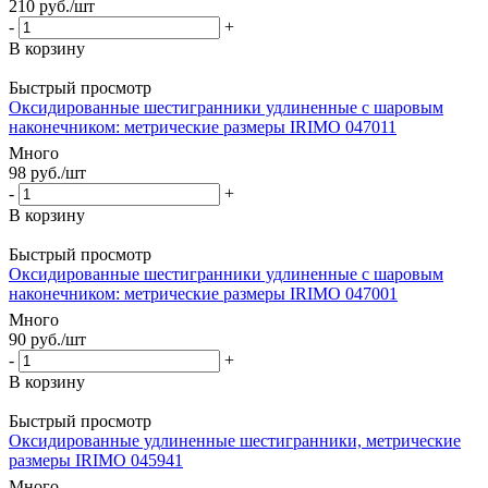
210
руб.
/шт
-
+
В корзину
Быстрый просмотр
Оксидированные шестигранники удлиненные c шаровым
наконечником: метрические размеры IRIMO 047011
Много
98
руб.
/шт
-
+
В корзину
Быстрый просмотр
Оксидированные шестигранники удлиненные c шаровым
наконечником: метрические размеры IRIMO 047001
Много
90
руб.
/шт
-
+
В корзину
Быстрый просмотр
Оксидированные удлиненные шестигранники, метрические
размеры IRIMO 045941
Много