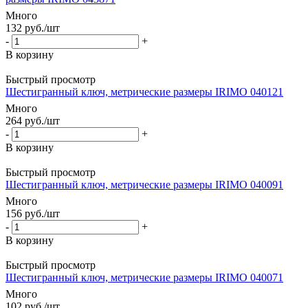
Много
132
руб.
/шт
-
+
В корзину
Быстрый просмотр
Шестигранный ключ, метрические размеры IRIMO 040121
Много
264
руб.
/шт
-
+
В корзину
Быстрый просмотр
Шестигранный ключ, метрические размеры IRIMO 040091
Много
156
руб.
/шт
-
+
В корзину
Быстрый просмотр
Шестигранный ключ, метрические размеры IRIMO 040071
Много
102
руб.
/шт