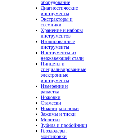
оборудование
Диагностические
инструменты
Экстракторы и
съемники
Хранение и наборы
инструментов
Изолированные
инструменты
Инструменты из
нержавеющей стали
Пинцеты и
специализированные
электронные
инструменты
Измерение и
разметка
Ножовки
Стамески
Ножницы и ножи
Зажимы и тиски
Молотки
Зубила и пробойники
Гвоздодеры,
монтировки