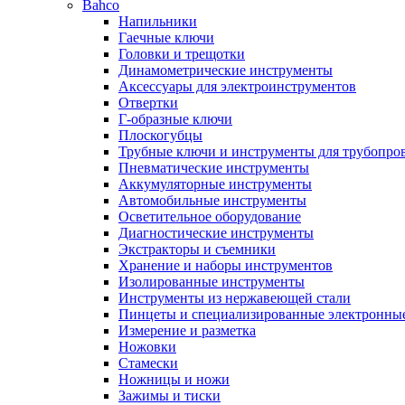
Bahco
Напильники
Гаечные ключи
Головки и трещотки
Динамометрические инструменты
Аксессуары для электроинструментов
Отвертки
Г-образные ключи
Плоскогубцы
Трубные ключи и инструменты для трубопро
Пневматические инструменты
Аккумуляторные инструменты
Автомобильные инструменты
Осветительное оборудование
Диагностические инструменты
Экстракторы и съемники
Хранение и наборы инструментов
Изолированные инструменты
Инструменты из нержавеющей стали
Пинцеты и специализированные электронны
Измерение и разметка
Ножовки
Стамески
Ножницы и ножи
Зажимы и тиски