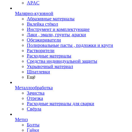
APAC
Малярно-кузовной
Абразивные материалы
Вклейка стёкол
Инструмент и комплектующие
Лаки , эмали, грунты ,краски
Обезжириватели
Полировальные пасты , подложки и круги
Растворители
Расходные материалы
Средства индивидуальной защиты
Укрывочный материал
Шпатлевки
Ещё
Металлообработка
Зачистка
Отрезка
Расходные материалы для сварки
Свёрла
Метиз
Болты
Гайки