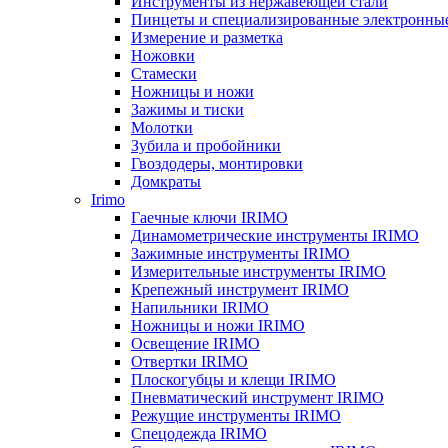
Инструменты из нержавеющей стали
Пинцеты и специализированные электронны
Измерение и разметка
Ножовки
Стамески
Ножницы и ножи
Зажимы и тиски
Молотки
Зубила и пробойники
Гвоздодеры, монтировки
Домкраты
Irimo
Гаечные ключи IRIMO
Динамометрические инструменты IRIMO
Зажимные инструменты IRIMO
Измерительные инструменты IRIMO
Крепежный инструмент IRIMO
Напильники IRIMO
Ножницы и ножи IRIMO
Освещение IRIMO
Отвертки IRIMO
Плоскогубцы и клещи IRIMO
Пневматический инструмент IRIMO
Режущие инструменты IRIMO
Спецодежда IRIMO