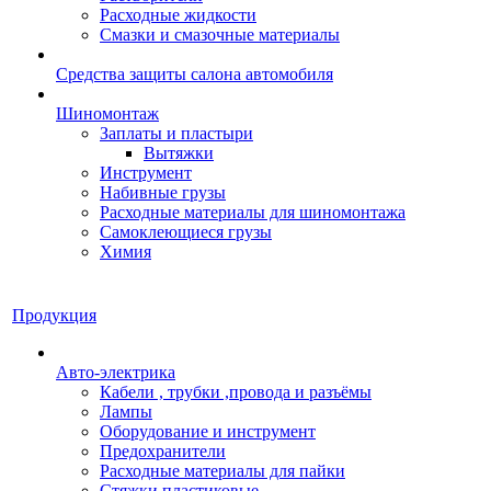
Расходные жидкости
Смазки и смазочные материалы
Средства защиты салона автомобиля
Шиномонтаж
Заплаты и пластыри
Вытяжки
Инструмент
Набивные грузы
Расходные материалы для шиномонтажа
Самоклеющиеся грузы
Химия
Продукция
Авто-электрика
Кабели , трубки ,провода и разъёмы
Лампы
Оборудование и инструмент
Предохранители
Расходные материалы для пайки
Стяжки пластиковые