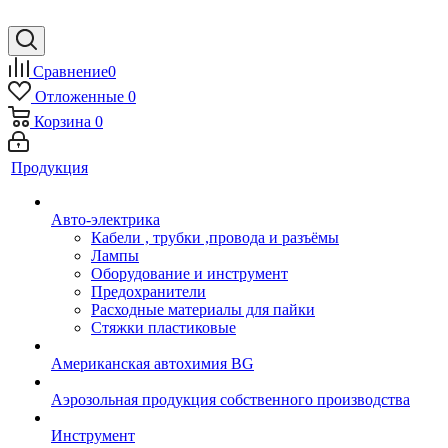
Сравнение
0
Отложенные
0
Корзина
0
Продукция
Авто-электрика
Кабели , трубки ,провода и разъёмы
Лампы
Оборудование и инструмент
Предохранители
Расходные материалы для пайки
Стяжки пластиковые
Американская автохимия BG
Аэрозольная продукция собственного производства
Инструмент