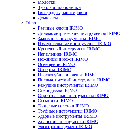
Молотки
Зубила и пробойники
Гвоздодеры, монтировки
Домкраты
Irimo
Гаечные ключи IRIMO
Динамометрические инструменты IRIMO
Зажимные инструменты IRIMO
Измерительные инструменты IRIMO
Крепежный инструмент IRIMO
Напильники IRIMO
Ножницы и ножи IRIMO
Освещение IRIMO
Отвертки IRIMO
Плоскогубцы и клещи IRIMO
Пневматический инструмент IRIMO
Режущие инструменты IRIMO
Спецодежда IRIMO
Строительные инструменты IRIMO
Съемники IRIMO
Торцевые головки IRIMO
Трубные инструменты IRIMO
Ударные инструменты IRIMO
Хранение инструмента IRIMO
Электроинструмент IRIMO