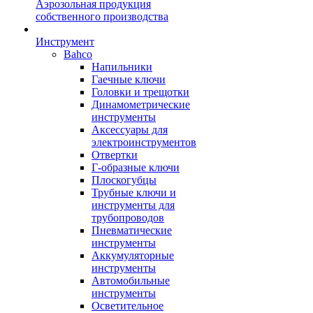
Аэрозольная продукция
собственного производства
Инструмент
Bahco
Напильники
Гаечные ключи
Головки и трещотки
Динамометрические
инструменты
Аксессуары для
электроинструментов
Отвертки
Г-образные ключи
Плоскогубцы
Трубные ключи и
инструменты для
трубопроводов
Пневматические
инструменты
Аккумуляторные
инструменты
Автомобильные
инструменты
Осветительное