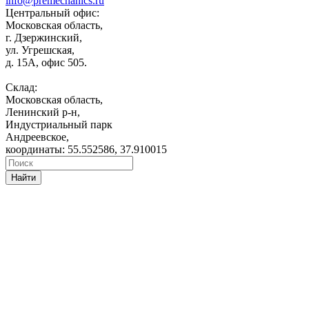
info@premechanics.ru
Центральный офис:
Московская область,
г. Дзержинский,
ул. Угрешская,
д. 15А, офис 505.
Склад:
Московская область,
Ленинский р-н,
Индустриальный парк
Андреевское,
координаты: 55.552586, 37.910015
Найти