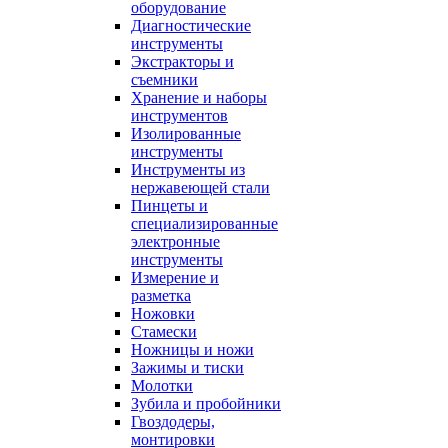
оборудование
Диагностические
инструменты
Экстракторы и
съемники
Хранение и наборы
инструментов
Изолированные
инструменты
Инструменты из
нержавеющей стали
Пинцеты и
специализированные
электронные
инструменты
Измерение и
разметка
Ножовки
Стамески
Ножницы и ножи
Зажимы и тиски
Молотки
Зубила и пробойники
Гвоздодеры,
монтировки