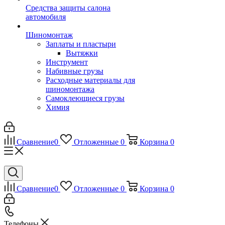
Средства защиты салона
автомобиля
Шиномонтаж
Заплаты и пластыри
Вытяжки
Инструмент
Набивные грузы
Расходные материалы для
шиномонтажа
Самоклеющиеся грузы
Химия
Сравнение
0
Отложенные
0
Корзина
0
Сравнение
0
Отложенные
0
Корзина
0
Телефоны