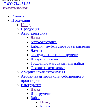
+7 499 714- 51-35
Заказать звонок
Главная
Продукция
Назад
Продукция
Авто-электрика
Назад
Авто-электрика
Кабели , трубки ,провода и разъёмы
Лампы
Оборудование и инструмент
Предохранители
Расходные материалы для пайки
Стяжки пластиковые
Американская автохимия BG
Аэрозольная продукция собственного
производства
Инструмент
Назад
Инструмент
Bahco
Назад
Bahco