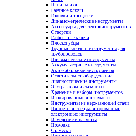
Напильники
Гаечные ключи
Головки и трещотки
Динамометрические инструменты
Аксессуары для электроинструментов
Отвертки
Г-образные ключи
Плоскогубцы
Трубные ключи и инструменты для
трубопроводов
Пневматические инструменты
Аккумуляторные инструменты
Автомобильные инструменты
Осветительное оборудование
Диагностические инструменты
Экстракторы и съемники
Хранение и наборы инструментов
Изолированные инструменты
Инструменты из нержавеющей стали
Пинцеты и специализированные
электронные инструменты
Измерение и разметка
Ножовки
Стамески
Ножницы и ножи