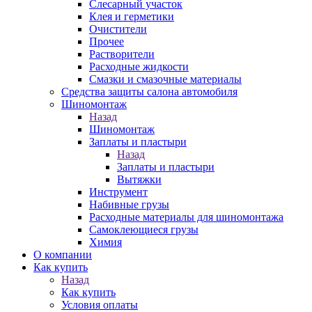
Слесарный участок
Клея и герметики
Очистители
Прочее
Растворители
Расходные жидкости
Смазки и смазочные материалы
Средства защиты салона автомобиля
Шиномонтаж
Назад
Шиномонтаж
Заплаты и пластыри
Назад
Заплаты и пластыри
Вытяжки
Инструмент
Набивные грузы
Расходные материалы для шиномонтажа
Самоклеющиеся грузы
Химия
О компании
Как купить
Назад
Как купить
Условия оплаты