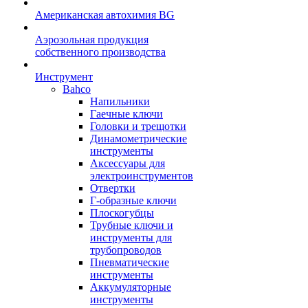
Американская автохимия BG
Аэрозольная продукция
собственного производства
Инструмент
Bahco
Напильники
Гаечные ключи
Головки и трещотки
Динамометрические
инструменты
Аксессуары для
электроинструментов
Отвертки
Г-образные ключи
Плоскогубцы
Трубные ключи и
инструменты для
трубопроводов
Пневматические
инструменты
Аккумуляторные
инструменты