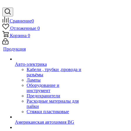
Сравнение
0
Отложенные
0
Корзина
0
Продукция
Авто-электрика
Кабели , трубки ,провода и
разъёмы
Лампы
Оборудование и
инструмент
Предохранители
Расходные материалы для
пайки
Стяжки пластиковые
Американская автохимия BG