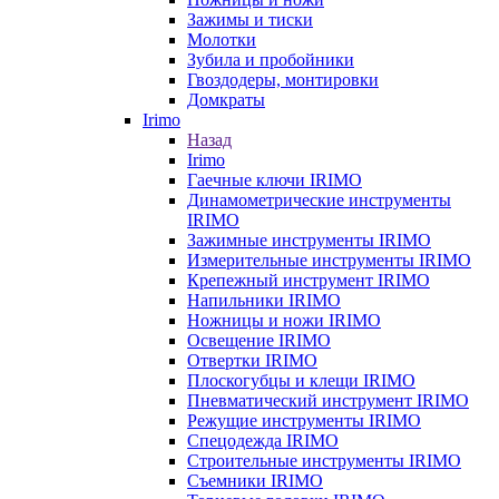
Зажимы и тиски
Молотки
Зубила и пробойники
Гвоздодеры, монтировки
Домкраты
Irimo
Назад
Irimo
Гаечные ключи IRIMO
Динамометрические инструменты
IRIMO
Зажимные инструменты IRIMO
Измерительные инструменты IRIMO
Крепежный инструмент IRIMO
Напильники IRIMO
Ножницы и ножи IRIMO
Освещение IRIMO
Отвертки IRIMO
Плоскогубцы и клещи IRIMO
Пневматический инструмент IRIMO
Режущие инструменты IRIMO
Спецодежда IRIMO
Строительные инструменты IRIMO
Съемники IRIMO