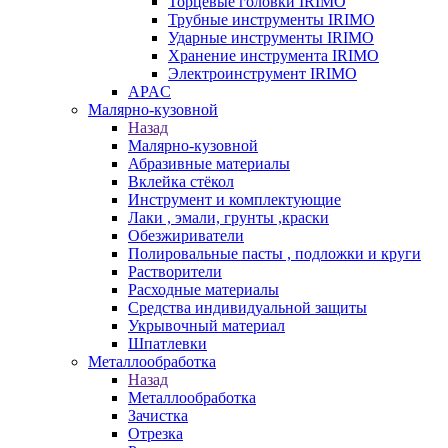
Торцевые головки IRIMO
Трубные инструменты IRIMO
Ударные инструменты IRIMO
Хранение инструмента IRIMO
Электроинструмент IRIMO
APAC
Малярно-кузовной
Назад
Малярно-кузовной
Абразивные материалы
Вклейка стёкол
Инструмент и комплектующие
Лаки , эмали, грунты ,краски
Обезжириватели
Полировальные пасты , подложки и круги
Растворители
Расходные материалы
Средства индивидуальной защиты
Укрывочный материал
Шпатлевки
Металлообработка
Назад
Металлообработка
Зачистка
Отрезка