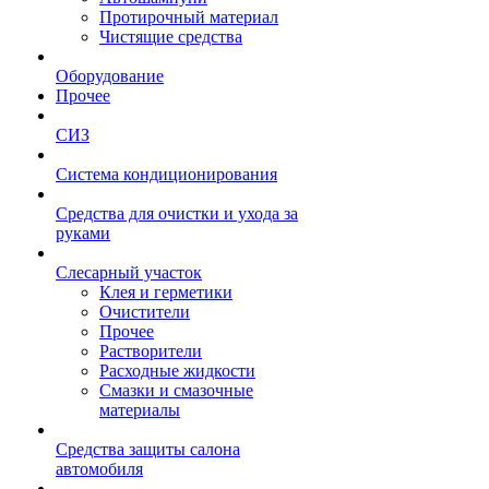
Протирочный материал
Чистящие средства
Оборудование
Прочее
СИЗ
Система кондиционирования
Средства для очистки и ухода за
руками
Слесарный участок
Клея и герметики
Очистители
Прочее
Растворители
Расходные жидкости
Смазки и смазочные
материалы
Средства защиты салона
автомобиля