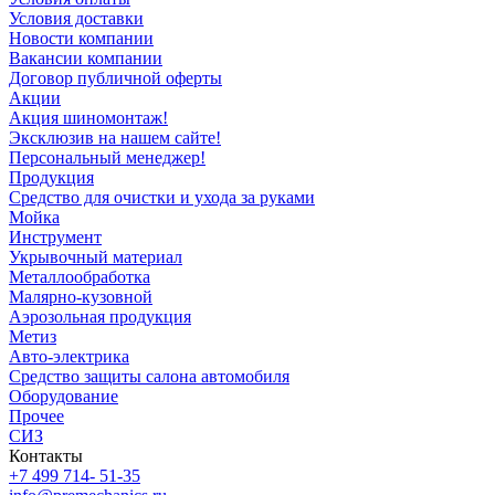
Условия доставки
Новости компании
Вакансии компании
Договор публичной оферты
Акции
Акция шиномонтаж!
Эксклюзив на нашем сайте!
Персональный менеджер!
Продукция
Средство для очистки и ухода за руками
Мойка
Инструмент
Укрывочный материал
Металлообработка
Малярно-кузовной
Аэрозольная продукция
Метиз
Авто-электрика
Средство защиты салона автомобиля
Оборудование
Прочее
СИЗ
Контакты
+7 499 714- 51-35