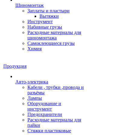
Шиномонтаж
Заплаты и пластыри
Вытяжки
Инструмент
Набивные грузы
Расходные материалы для
шиномонтажа
Самоклеющиеся грузы
Химия
Продукция
Авто-электрика
Кабели , трубки ,провода и
разъёмы
Лампы
Оборудование и
инструмент
Предохранители
Расходные материалы для
пайки
Стяжки пластиковые