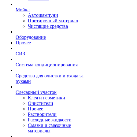
Мойка
Автошампуни
Протирочный материал
Чистящие средства
Оборудование
Прочее
СИЗ
Система кондиционирования
Средства для очистки и ухода за
руками
Слесарный участок
Клея и герметики
Очистители
Прочее
Растворители
Расходные жидкости
Смазки и смазочные
материалы