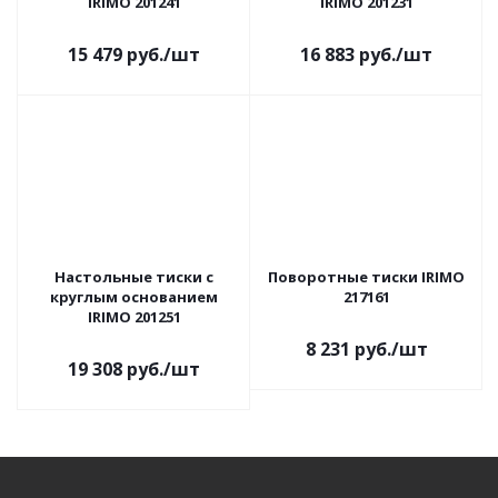
IRIMO 201241
IRIMO 201231
15 479
руб.
/шт
16 883
руб.
/шт
Настольные тиски с
Поворотные тиски IRIMO
круглым основанием
217161
IRIMO 201251
8 231
руб.
/шт
19 308
руб.
/шт