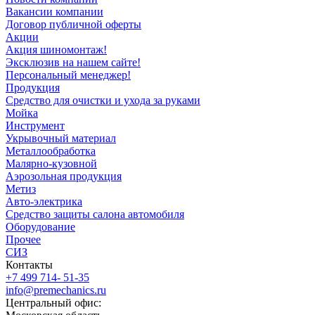
Вакансии компании
Договор публичной оферты
Акции
Акция шиномонтаж!
Эксклюзив на нашем сайте!
Персональный менеджер!
Продукция
Средство для очистки и ухода за руками
Мойка
Инструмент
Укрывочный материал
Металлообработка
Малярно-кузовной
Аэрозольная продукция
Метиз
Авто-электрика
Средство защиты салона автомобиля
Оборудование
Прочее
СИЗ
Контакты
+7 499 714- 51-35
info@premechanics.ru
Центральный офис: