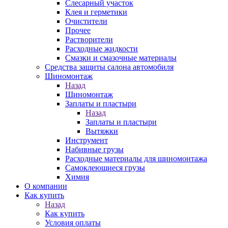
Слесарный участок
Клея и герметики
Очистители
Прочее
Растворители
Расходные жидкости
Смазки и смазочные материалы
Средства защиты салона автомобиля
Шиномонтаж
Назад
Шиномонтаж
Заплаты и пластыри
Назад
Заплаты и пластыри
Вытяжки
Инструмент
Набивные грузы
Расходные материалы для шиномонтажа
Самоклеющиеся грузы
Химия
О компании
Как купить
Назад
Как купить
Условия оплаты