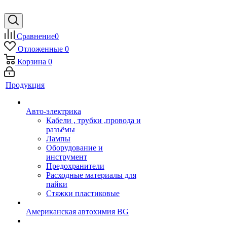
Сравнение
0
Отложенные
0
Корзина
0
Продукция
Авто-электрика
Кабели , трубки ,провода и
разъёмы
Лампы
Оборудование и
инструмент
Предохранители
Расходные материалы для
пайки
Стяжки пластиковые
Американская автохимия BG