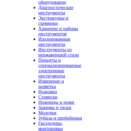
оборудование
Диагностические
инструменты
Экстракторы и
съемники
Хранение и наборы
инструментов
Изолированные
инструменты
Инструменты из
нержавеющей стали
Пинцеты и
специализированные
электронные
инструменты
Измерение и
разметка
Ножовки
Стамески
Ножницы и ножи
Зажимы и тиски
Молотки
Зубила и пробойники
Гвоздодеры,
монтировки