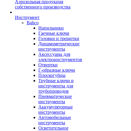
Аэрозольная продукция
собственного производства
Инструмент
Bahco
Напильники
Гаечные ключи
Головки и трещотки
Динамометрические
инструменты
Аксессуары для
электроинструментов
Отвертки
Г-образные ключи
Плоскогубцы
Трубные ключи и
инструменты для
трубопроводов
Пневматические
инструменты
Аккумуляторные
инструменты
Автомобильные
инструменты
Осветительное