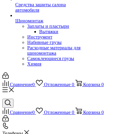
Средства защиты салона
автомобиля
Шиномонтаж
Заплаты и пластыри
Вытяжки
Инструмент
Набивные грузы
Расходные материалы для
шиномонтажа
Самоклеющиеся грузы
Химия
Сравнение
0
Отложенные
0
Корзина
0
Сравнение
0
Отложенные
0
Корзина
0
Телефоны