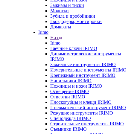
Зажимы и тиски
Молотки
Зубила и пробойники
Гвоздодеры, монтировки
Домкраты
Irimo
Назад
Irimo
Гаечные ключи IRIMO
Динамометрические инструменты
IRIMO
Зажимные инструменты IRIMO
Измерительные инструменты IRIMO
Крепежный инструмент IRIMO
Напильники IRIMO
Ножницы и ножи IRIMO
Освещение IRIMO
Отвертки IRIMO
Плоскогубцы и клещи IRIMO
Пневматический инструмент IRIMO
Режущие инструменты IRIMO
Спецодежда IRIMO
Строительные инструменты IRIMO
Съемники IRIMO