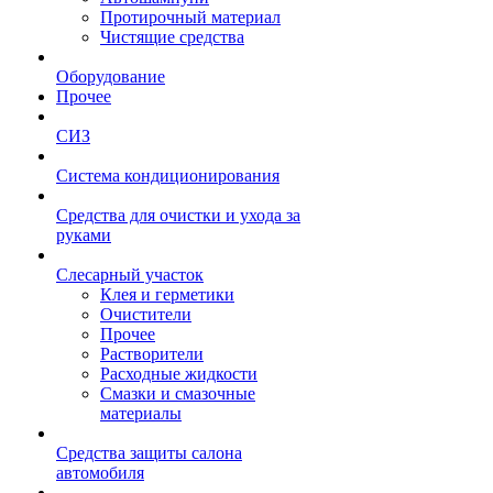
Протирочный материал
Чистящие средства
Оборудование
Прочее
СИЗ
Система кондиционирования
Средства для очистки и ухода за
руками
Слесарный участок
Клея и герметики
Очистители
Прочее
Растворители
Расходные жидкости
Смазки и смазочные
материалы
Средства защиты салона
автомобиля