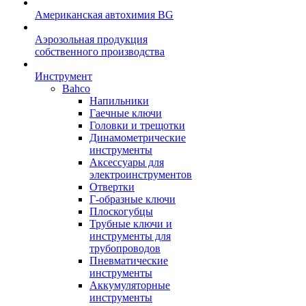
Американская автохимия BG
Аэрозольная продукция
собственного производства
Инструмент
Bahco
Напильники
Гаечные ключи
Головки и трещотки
Динамометрические
инструменты
Аксессуары для
электроинструментов
Отвертки
Г-образные ключи
Плоскогубцы
Трубные ключи и
инструменты для
трубопроводов
Пневматические
инструменты
Аккумуляторные
инструменты