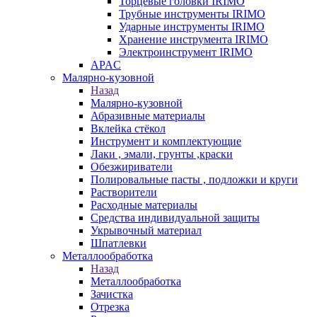
Торцевые головки IRIMO
Трубные инструменты IRIMO
Ударные инструменты IRIMO
Хранение инструмента IRIMO
Электроинструмент IRIMO
APAC
Малярно-кузовной
Назад
Малярно-кузовной
Абразивные материалы
Вклейка стёкол
Инструмент и комплектующие
Лаки , эмали, грунты ,краски
Обезжириватели
Полировальные пасты , подложки и круги
Растворители
Расходные материалы
Средства индивидуальной защиты
Укрывочный материал
Шпатлевки
Металлообработка
Назад
Металлообработка
Зачистка
Отрезка