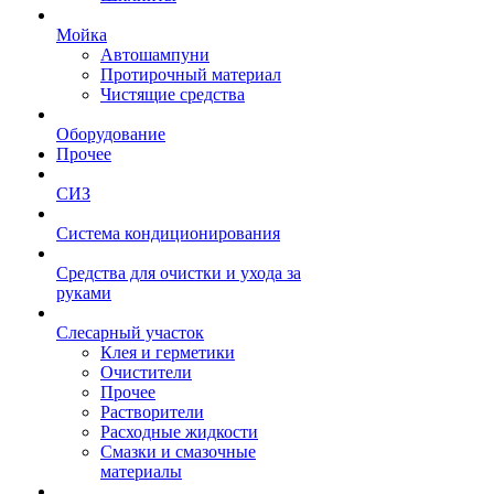
Мойка
Автошампуни
Протирочный материал
Чистящие средства
Оборудование
Прочее
СИЗ
Система кондиционирования
Средства для очистки и ухода за
руками
Слесарный участок
Клея и герметики
Очистители
Прочее
Растворители
Расходные жидкости
Смазки и смазочные
материалы