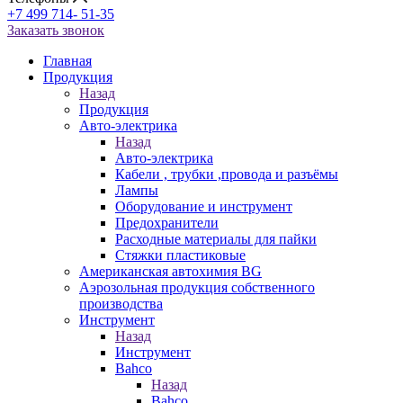
+7 499 714- 51-35
Заказать звонок
Главная
Продукция
Назад
Продукция
Авто-электрика
Назад
Авто-электрика
Кабели , трубки ,провода и разъёмы
Лампы
Оборудование и инструмент
Предохранители
Расходные материалы для пайки
Стяжки пластиковые
Американская автохимия BG
Аэрозольная продукция собственного
производства
Инструмент
Назад
Инструмент
Bahco
Назад
Bahco