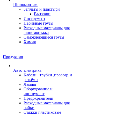
Шиномонтаж
Заплаты и пластыри
Вытяжки
Инструмент
Набивные грузы
Расходные материалы для
шиномонтажа
Самоклеющиеся грузы
Химия
Продукция
Авто-электрика
Кабели , трубки ,провода и
разъёмы
Лампы
Оборудование и
инструмент
Предохранители
Расходные материалы для
пайки
Стяжки пластиковые