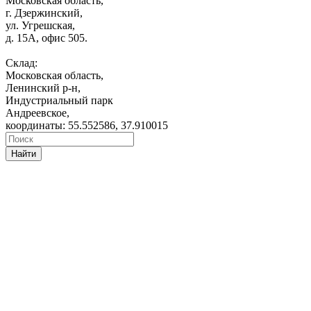
Московская область,
г. Дзержинский,
ул. Угрешская,
д. 15А, офис 505.
Склад:
Московская область,
Ленинский р-н,
Индустриальный парк
Андреевское,
координаты: 55.552586, 37.910015
Найти