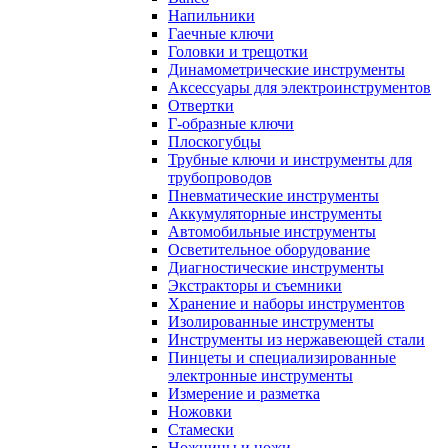
Напильники
Гаечные ключи
Головки и трещотки
Динамометрические инструменты
Аксессуары для электроинструментов
Отвертки
Г-образные ключи
Плоскогубцы
Трубные ключи и инструменты для
трубопроводов
Пневматические инструменты
Аккумуляторные инструменты
Автомобильные инструменты
Осветительное оборудование
Диагностические инструменты
Экстракторы и съемники
Хранение и наборы инструментов
Изолированные инструменты
Инструменты из нержавеющей стали
Пинцеты и специализированные
электронные инструменты
Измерение и разметка
Ножовки
Стамески
Ножницы и ножи