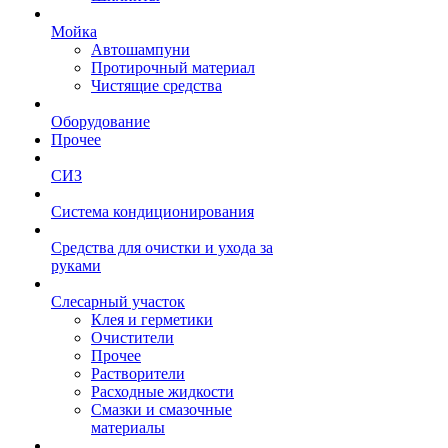
Мойка
Автошампуни
Протирочный материал
Чистящие средства
Оборудование
Прочее
СИЗ
Система кондиционирования
Средства для очистки и ухода за
руками
Слесарный участок
Клея и герметики
Очистители
Прочее
Растворители
Расходные жидкости
Смазки и смазочные
материалы