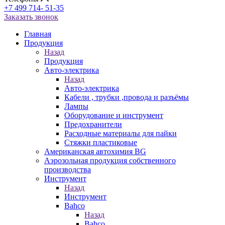
+7 499 714- 51-35
Заказать звонок
Главная
Продукция
Назад
Продукция
Авто-электрика
Назад
Авто-электрика
Кабели , трубки ,провода и разъёмы
Лампы
Оборудование и инструмент
Предохранители
Расходные материалы для пайки
Стяжки пластиковые
Американская автохимия BG
Аэрозольная продукция собственного
производства
Инструмент
Назад
Инструмент
Bahco
Назад
Bahco