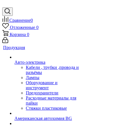
Сравнение
0
Отложенные
0
Корзина
0
Продукция
Авто-электрика
Кабели , трубки ,провода и
разъёмы
Лампы
Оборудование и
инструмент
Предохранители
Расходные материалы для
пайки
Стяжки пластиковые
Американская автохимия BG