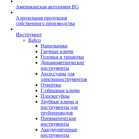
Американская автохимия BG
Аэрозольная продукция
собственного производства
Инструмент
Bahco
Напильники
Гаечные ключи
Головки и трещотки
Динамометрические
инструменты
Аксессуары для
электроинструментов
Отвертки
Г-образные ключи
Плоскогубцы
Трубные ключи и
инструменты для
трубопроводов
Пневматические
инструменты
Аккумуляторные
инструменты