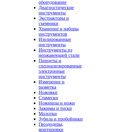
оборудование
Диагностические
инструменты
Экстракторы и
съемники
Хранение и наборы
инструментов
Изолированные
инструменты
Инструменты из
нержавеющей стали
Пинцеты и
специализированные
электронные
инструменты
Измерение и
разметка
Ножовки
Стамески
Ножницы и ножи
Зажимы и тиски
Молотки
Зубила и пробойники
Гвоздодеры,
монтировки