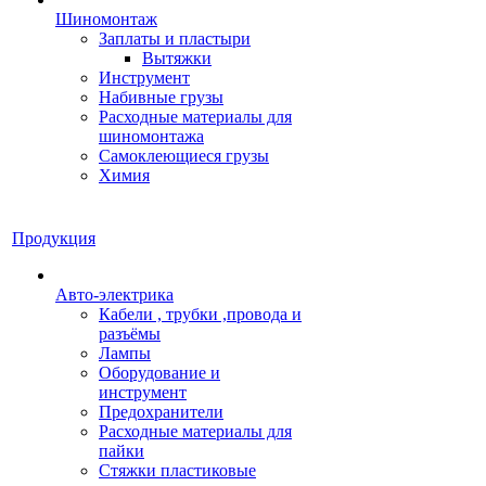
Шиномонтаж
Заплаты и пластыри
Вытяжки
Инструмент
Набивные грузы
Расходные материалы для
шиномонтажа
Самоклеющиеся грузы
Химия
Продукция
Авто-электрика
Кабели , трубки ,провода и
разъёмы
Лампы
Оборудование и
инструмент
Предохранители
Расходные материалы для
пайки
Стяжки пластиковые