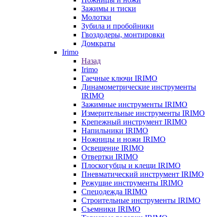
Зажимы и тиски
Молотки
Зубила и пробойники
Гвоздодеры, монтировки
Домкраты
Irimo
Назад
Irimo
Гаечные ключи IRIMO
Динамометрические инструменты
IRIMO
Зажимные инструменты IRIMO
Измерительные инструменты IRIMO
Крепежный инструмент IRIMO
Напильники IRIMO
Ножницы и ножи IRIMO
Освещение IRIMO
Отвертки IRIMO
Плоскогубцы и клещи IRIMO
Пневматический инструмент IRIMO
Режущие инструменты IRIMO
Спецодежда IRIMO
Строительные инструменты IRIMO
Съемники IRIMO