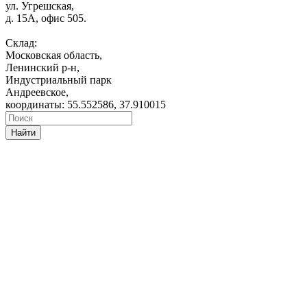
ул. Угрешская,
д. 15А, офис 505.
Склад:
Московская область,
Ленинский р-н,
Индустриальный парк
Андреевское,
координаты: 55.552586, 37.910015
Найти