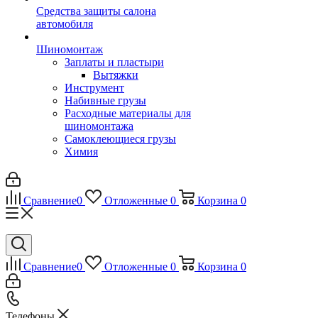
Средства защиты салона
автомобиля
Шиномонтаж
Заплаты и пластыри
Вытяжки
Инструмент
Набивные грузы
Расходные материалы для
шиномонтажа
Самоклеющиеся грузы
Химия
Сравнение
0
Отложенные
0
Корзина
0
Сравнение
0
Отложенные
0
Корзина
0
Телефоны