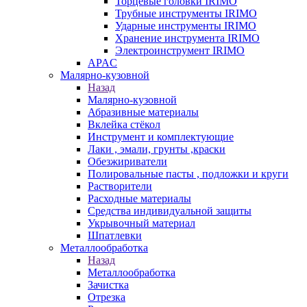
Торцевые головки IRIMO
Трубные инструменты IRIMO
Ударные инструменты IRIMO
Хранение инструмента IRIMO
Электроинструмент IRIMO
APAC
Малярно-кузовной
Назад
Малярно-кузовной
Абразивные материалы
Вклейка стёкол
Инструмент и комплектующие
Лаки , эмали, грунты ,краски
Обезжириватели
Полировальные пасты , подложки и круги
Растворители
Расходные материалы
Средства индивидуальной защиты
Укрывочный материал
Шпатлевки
Металлообработка
Назад
Металлообработка
Зачистка
Отрезка