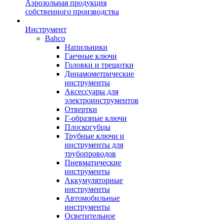
Аэрозольная продукция
собственного производства
Инструмент
Bahco
Напильники
Гаечные ключи
Головки и трещотки
Динамометрические
инструменты
Аксессуары для
электроинструментов
Отвертки
Г-образные ключи
Плоскогубцы
Трубные ключи и
инструменты для
трубопроводов
Пневматические
инструменты
Аккумуляторные
инструменты
Автомобильные
инструменты
Осветительное