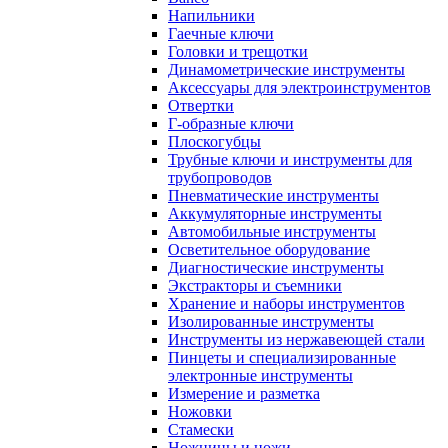
Напильники
Гаечные ключи
Головки и трещотки
Динамометрические инструменты
Аксессуары для электроинструментов
Отвертки
Г-образные ключи
Плоскогубцы
Трубные ключи и инструменты для
трубопроводов
Пневматические инструменты
Аккумуляторные инструменты
Автомобильные инструменты
Осветительное оборудование
Диагностические инструменты
Экстракторы и съемники
Хранение и наборы инструментов
Изолированные инструменты
Инструменты из нержавеющей стали
Пинцеты и специализированные
электронные инструменты
Измерение и разметка
Ножовки
Стамески
Ножницы и ножи