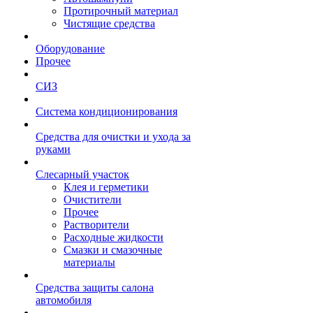
Протирочный материал
Чистящие средства
Оборудование
Прочее
СИЗ
Система кондиционирования
Средства для очистки и ухода за
руками
Слесарный участок
Клея и герметики
Очистители
Прочее
Растворители
Расходные жидкости
Смазки и смазочные
материалы
Средства защиты салона
автомобиля