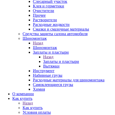
Слесарный участок
Клея и герметики
Очистители
Прочее
Растворители
Расходные жидкости
Смазки и смазочные материалы
Средства защиты салона автомобиля
Шиномонтаж
Назад
Шиномонтаж
Заплаты и пластыри
Назад
Заплаты и пластыри
Вытяжки
Инструмент
Набивные грузы
Расходные материалы для шиномонтажа
Самоклеющиеся грузы
Химия
О компании
Как купить
Назад
Как купить
Условия оплаты