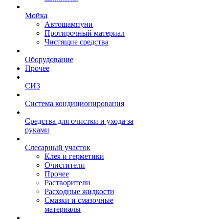
Мойка
Автошампуни
Протирочный материал
Чистящие средства
Оборудование
Прочее
СИЗ
Система кондиционирования
Средства для очистки и ухода за
руками
Слесарный участок
Клея и герметики
Очистители
Прочее
Растворители
Расходные жидкости
Смазки и смазочные
материалы