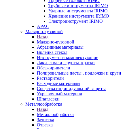
Торцевые головки IRIMO
Трубные инструменты IRIMO
Ударные инструменты IRIMO
Хранение инструмента IRIMO
Электроинструмент IRIMO
APAC
Малярно-кузовной
Назад
Малярно-кузовной
Абразивные материалы
Вклейка стёкол
Инструмент и комплектующие
Лаки , эмали, грунты ,краски
Обезжириватели
Полировальные пасты , подложки и круги
Растворители
Расходные материалы
Средства индивидуальной защиты
Укрывочный материал
Шпатлевки
Металлообработка
Назад
Металлообработка
Зачистка
Отрезка