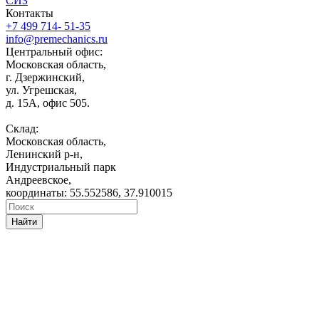
СИЗ
Контакты
+7 499 714- 51-35
info@premechanics.ru
Центральный офис:
Московская область,
г. Дзержинский,
ул. Угрешская,
д. 15А, офис 505.
Склад:
Московская область,
Ленинский р-н,
Индустриальный парк
Андреевское,
координаты: 55.552586, 37.910015
Найти