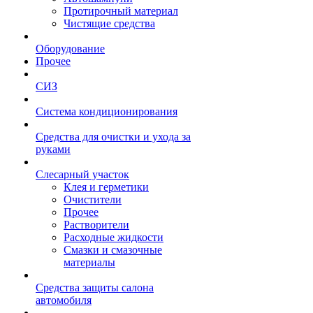
Протирочный материал
Чистящие средства
Оборудование
Прочее
СИЗ
Система кондиционирования
Средства для очистки и ухода за
руками
Слесарный участок
Клея и герметики
Очистители
Прочее
Растворители
Расходные жидкости
Смазки и смазочные
материалы
Средства защиты салона
автомобиля