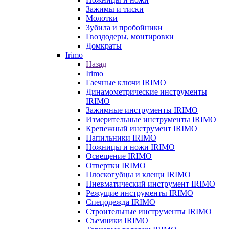
Зажимы и тиски
Молотки
Зубила и пробойники
Гвоздодеры, монтировки
Домкраты
Irimo
Назад
Irimo
Гаечные ключи IRIMO
Динамометрические инструменты
IRIMO
Зажимные инструменты IRIMO
Измерительные инструменты IRIMO
Крепежный инструмент IRIMO
Напильники IRIMO
Ножницы и ножи IRIMO
Освещение IRIMO
Отвертки IRIMO
Плоскогубцы и клещи IRIMO
Пневматический инструмент IRIMO
Режущие инструменты IRIMO
Спецодежда IRIMO
Строительные инструменты IRIMO
Съемники IRIMO