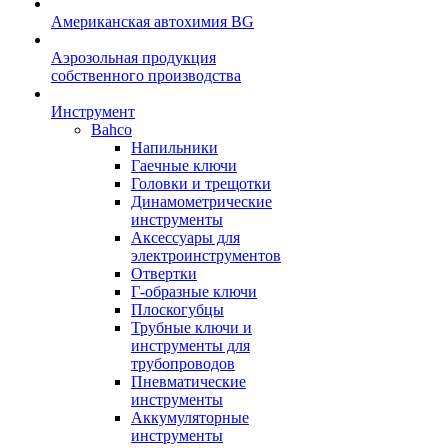
Американская автохимия BG
Аэрозольная продукция
собственного производства
Инструмент
Bahco
Напильники
Гаечные ключи
Головки и трещотки
Динамометрические
инструменты
Аксессуары для
электроинструментов
Отвертки
Г-образные ключи
Плоскогубцы
Трубные ключи и
инструменты для
трубопроводов
Пневматические
инструменты
Аккумуляторные
инструменты