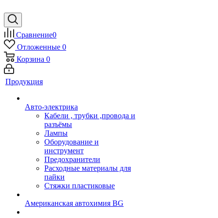
Сравнение
0
Отложенные
0
Корзина
0
Продукция
Авто-электрика
Кабели , трубки ,провода и
разъёмы
Лампы
Оборудование и
инструмент
Предохранители
Расходные материалы для
пайки
Стяжки пластиковые
Американская автохимия BG