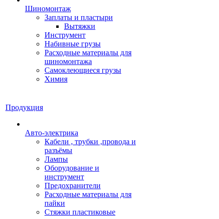
Шиномонтаж
Заплаты и пластыри
Вытяжки
Инструмент
Набивные грузы
Расходные материалы для
шиномонтажа
Самоклеющиеся грузы
Химия
Продукция
Авто-электрика
Кабели , трубки ,провода и
разъёмы
Лампы
Оборудование и
инструмент
Предохранители
Расходные материалы для
пайки
Стяжки пластиковые