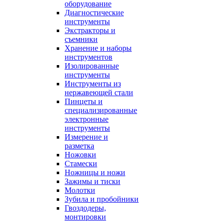
оборудование
Диагностические
инструменты
Экстракторы и
съемники
Хранение и наборы
инструментов
Изолированные
инструменты
Инструменты из
нержавеющей стали
Пинцеты и
специализированные
электронные
инструменты
Измерение и
разметка
Ножовки
Стамески
Ножницы и ножи
Зажимы и тиски
Молотки
Зубила и пробойники
Гвоздодеры,
монтировки