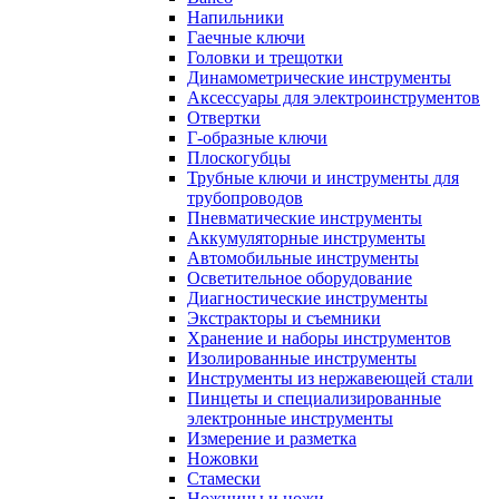
Напильники
Гаечные ключи
Головки и трещотки
Динамометрические инструменты
Аксессуары для электроинструментов
Отвертки
Г-образные ключи
Плоскогубцы
Трубные ключи и инструменты для
трубопроводов
Пневматические инструменты
Аккумуляторные инструменты
Автомобильные инструменты
Осветительное оборудование
Диагностические инструменты
Экстракторы и съемники
Хранение и наборы инструментов
Изолированные инструменты
Инструменты из нержавеющей стали
Пинцеты и специализированные
электронные инструменты
Измерение и разметка
Ножовки
Стамески
Ножницы и ножи