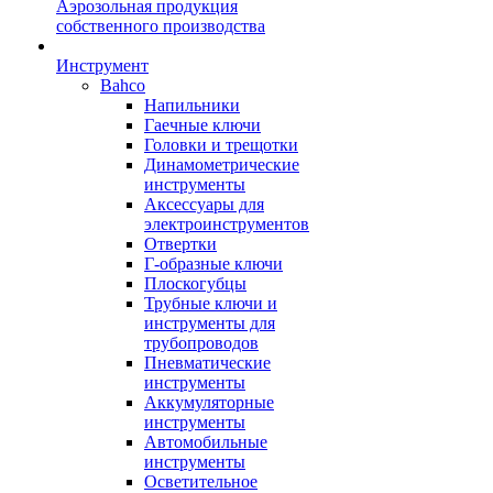
Аэрозольная продукция
собственного производства
Инструмент
Bahco
Напильники
Гаечные ключи
Головки и трещотки
Динамометрические
инструменты
Аксессуары для
электроинструментов
Отвертки
Г-образные ключи
Плоскогубцы
Трубные ключи и
инструменты для
трубопроводов
Пневматические
инструменты
Аккумуляторные
инструменты
Автомобильные
инструменты
Осветительное