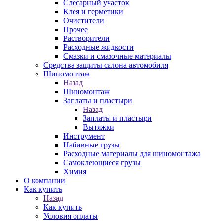
Слесарный участок
Клея и герметики
Очистители
Прочее
Растворители
Расходные жидкости
Смазки и смазочные материалы
Средства защиты салона автомобиля
Шиномонтаж
Назад
Шиномонтаж
Заплаты и пластыри
Назад
Заплаты и пластыри
Вытяжки
Инструмент
Набивные грузы
Расходные материалы для шиномонтажа
Самоклеющиеся грузы
Химия
О компании
Как купить
Назад
Как купить
Условия оплаты