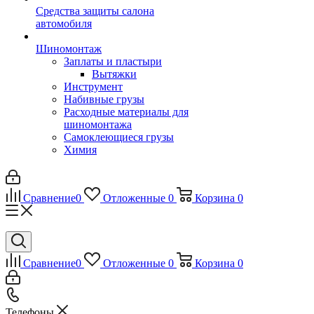
Средства защиты салона
автомобиля
Шиномонтаж
Заплаты и пластыри
Вытяжки
Инструмент
Набивные грузы
Расходные материалы для
шиномонтажа
Самоклеющиеся грузы
Химия
Сравнение
0
Отложенные
0
Корзина
0
Сравнение
0
Отложенные
0
Корзина
0
Телефоны