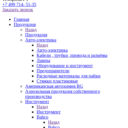
+7 499 714- 51-35
Заказать звонок
Главная
Продукция
Назад
Продукция
Авто-электрика
Назад
Авто-электрика
Кабели , трубки ,провода и разъёмы
Лампы
Оборудование и инструмент
Предохранители
Расходные материалы для пайки
Стяжки пластиковые
Американская автохимия BG
Аэрозольная продукция собственного
производства
Инструмент
Назад
Инструмент
Bahco
Назад
Bahco