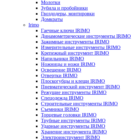
Молотки
Зубила и пробойники
Гвоздодеры, монтировки
Домкраты
Irimo
Гаечные ключи IRIMO
Динамометрические инструменты IRIMO
Зажимные инструменты IRIMO
Измерительные инструменты IRIMO
Крепежный инструмент IRIMO
Напильники IRIMO
Ножницы и ножи IRIMO
Освещение IRIMO
Отвертки IRIMO
Плоскогубцы и клещи IRIMO
Пневматический инструмент IRIMO
Режущие инструменты IRIMO
Спецодежда IRIMO
Строительные инструменты IRIMO
Съемники IRIMO
Торцевые головки IRIMO
Трубные инструменты IRIMO
Ударные инструменты IRIMO
Хранение инструмента IRIMO
Электроинструмент IRIMO