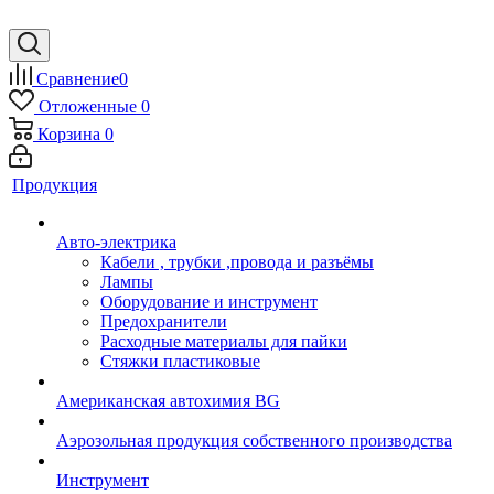
Сравнение
0
Отложенные
0
Корзина
0
Продукция
Авто-электрика
Кабели , трубки ,провода и разъёмы
Лампы
Оборудование и инструмент
Предохранители
Расходные материалы для пайки
Стяжки пластиковые
Американская автохимия BG
Аэрозольная продукция собственного производства
Инструмент