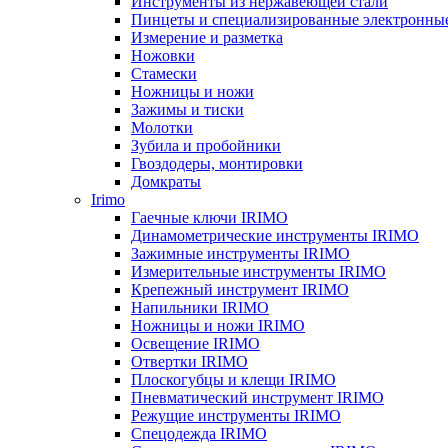
Инструменты из нержавеющей стали
Пинцеты и специализированные электронны
Измерение и разметка
Ножовки
Стамески
Ножницы и ножи
Зажимы и тиски
Молотки
Зубила и пробойники
Гвоздодеры, монтировки
Домкраты
Irimo
Гаечные ключи IRIMO
Динамометрические инструменты IRIMO
Зажимные инструменты IRIMO
Измерительные инструменты IRIMO
Крепежный инструмент IRIMO
Напильники IRIMO
Ножницы и ножи IRIMO
Освещение IRIMO
Отвертки IRIMO
Плоскогубцы и клещи IRIMO
Пневматический инструмент IRIMO
Режущие инструменты IRIMO
Спецодежда IRIMO