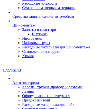
Расходные жидкости
Смазки и смазочные материалы
Средства защиты салона автомобиля
Шиномонтаж
Заплаты и пластыри
Вытяжки
Инструмент
Набивные грузы
Расходные материалы для шиномонтажа
Самоклеющиеся грузы
Химия
Продукция
Авто-электрика
Кабели , трубки ,провода и разъёмы
Лампы
Оборудование и инструмент
Предохранители
Расходные материалы для пайки
Стяжки пластиковые