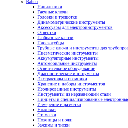
Bahco
Напильники
Гаечные ключи
Головки и трещотки
Динамометрические инструменты
Аксессуары для электроинструментов
Отвертки
Г-образные ключи
Плоскогубцы
Трубные ключи и инструменты для трубопро
Пневматические инструменты
Аккумуляторные инструменты
Автомобильные инструменты
Осветительное оборудование
Диагностические инструменты
Экстракторы и съемники
Хранение и наборы инструментов
Изолированные инструменты
Инструменты из нержавеющей стали
Пинцеты и специализированные электронны
Измерение и разметка
Ножовки
Стамески
Ножницы и ножи
Зажимы и тиски