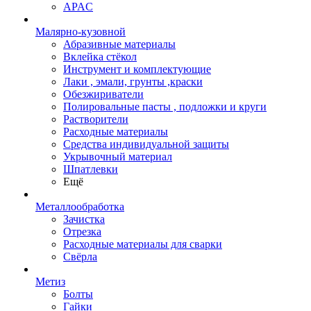
APAC
Малярно-кузовной
Абразивные материалы
Вклейка стёкол
Инструмент и комплектующие
Лаки , эмали, грунты ,краски
Обезжириватели
Полировальные пасты , подложки и круги
Растворители
Расходные материалы
Средства индивидуальной защиты
Укрывочный материал
Шпатлевки
Ещё
Металлообработка
Зачистка
Отрезка
Расходные материалы для сварки
Свёрла
Метиз
Болты
Гайки