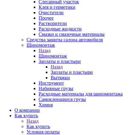
Слесарный участок
Клея и герметики
Очистители
Прочее
Растворители
Расходные жидкости
Смазки и смазочные материалы
Средства защиты салона автомобиля
Шиномонтаж
Назад
Шиномонтаж
Заплаты и пластыри
Назад
Заплаты и пластыри
Вытяжки
Инструмент
Набивные грузы
Расходные материалы для шиномонтажа
Самоклеющиеся грузы
Химия
О компании
Как купить
Назад
Как купить
Условия оплаты