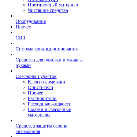
Протирочный материал
Чистящие средства
Оборудование
Прочее
СИЗ
Система кондиционирования
Средства для очистки и ухода за
руками
Слесарный участок
Клея и герметики
Очистители
Прочее
Растворители
Расходные жидкости
Смазки и смазочные
материалы
Средства защиты салона
автомобиля