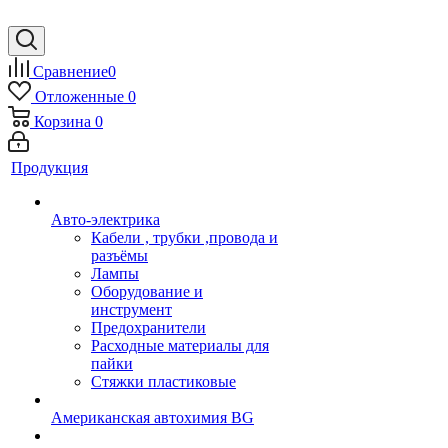
Сравнение
0
Отложенные
0
Корзина
0
Продукция
Авто-электрика
Кабели , трубки ,провода и
разъёмы
Лампы
Оборудование и
инструмент
Предохранители
Расходные материалы для
пайки
Стяжки пластиковые
Американская автохимия BG