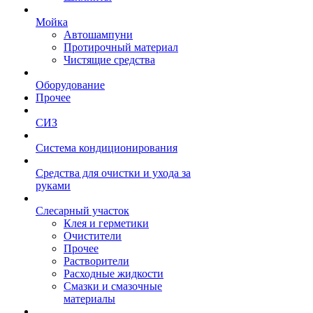
Мойка
Автошампуни
Протирочный материал
Чистящие средства
Оборудование
Прочее
СИЗ
Система кондиционирования
Средства для очистки и ухода за
руками
Слесарный участок
Клея и герметики
Очистители
Прочее
Растворители
Расходные жидкости
Смазки и смазочные
материалы