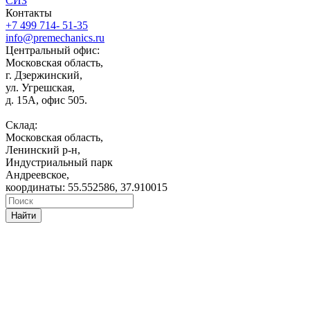
СИЗ
Контакты
+7 499 714- 51-35
info@premechanics.ru
Центральный офис:
Московская область,
г. Дзержинский,
ул. Угрешская,
д. 15А, офис 505.
Склад:
Московская область,
Ленинский р-н,
Индустриальный парк
Андреевское,
координаты: 55.552586, 37.910015
Найти