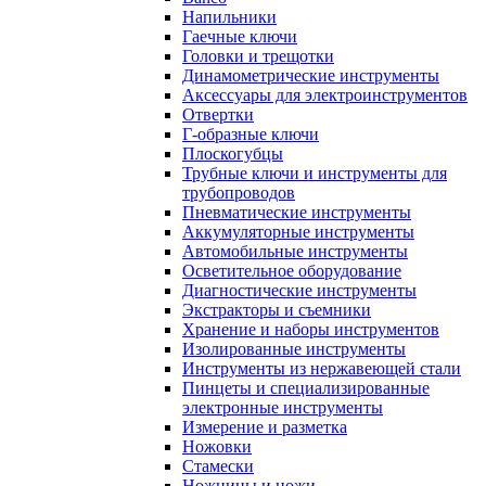
Напильники
Гаечные ключи
Головки и трещотки
Динамометрические инструменты
Аксессуары для электроинструментов
Отвертки
Г-образные ключи
Плоскогубцы
Трубные ключи и инструменты для
трубопроводов
Пневматические инструменты
Аккумуляторные инструменты
Автомобильные инструменты
Осветительное оборудование
Диагностические инструменты
Экстракторы и съемники
Хранение и наборы инструментов
Изолированные инструменты
Инструменты из нержавеющей стали
Пинцеты и специализированные
электронные инструменты
Измерение и разметка
Ножовки
Стамески
Ножницы и ножи