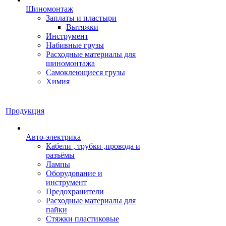
Шиномонтаж
Заплаты и пластыри
Вытяжки
Инструмент
Набивные грузы
Расходные материалы для
шиномонтажа
Самоклеющиеся грузы
Химия
Продукция
Авто-электрика
Кабели , трубки ,провода и
разъёмы
Лампы
Оборудование и
инструмент
Предохранители
Расходные материалы для
пайки
Стяжки пластиковые