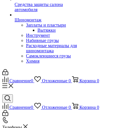
Средства защиты салона
автомобиля
Шиномонтаж
Заплаты и пластыри
Вытяжки
Инструмент
Набивные грузы
Расходные материалы для
шиномонтажа
Самоклеющиеся грузы
Химия
Сравнение
0
Отложенные
0
Корзина
0
Сравнение
0
Отложенные
0
Корзина
0
Телефоны