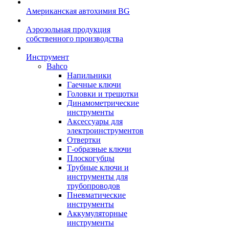
Американская автохимия BG
Аэрозольная продукция
собственного производства
Инструмент
Bahco
Напильники
Гаечные ключи
Головки и трещотки
Динамометрические
инструменты
Аксессуары для
электроинструментов
Отвертки
Г-образные ключи
Плоскогубцы
Трубные ключи и
инструменты для
трубопроводов
Пневматические
инструменты
Аккумуляторные
инструменты