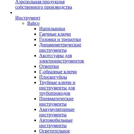
Аэрозольная продукция
собственного производства
Инструмент
Bahco
Напильники
Гаечные ключи
Головки и трещотки
Динамометрические
инструменты
Аксессуары для
электроинструментов
Отвертки
Г-образные ключи
Плоскогубцы
Трубные ключи и
инструменты для
трубопроводов
Пневматические
инструменты
Аккумуляторные
инструменты
Автомобильные
инструменты
Осветительное