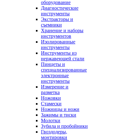
оборудование
Диагностические
инструменты
Экстракторы и
съемники
Хранение и наборы
инструментов
Изолированные
инструменты
Инструменты из
нержавеющей стали
Пинцеты и
специализированные
электронные
инструменты
Измерение и
разметка
Ножовки
Стамески
Ножницы и ножи
Зажимы и тиски
Молотки
Зубила и пробойники
Гвоздодеры,
монтировки