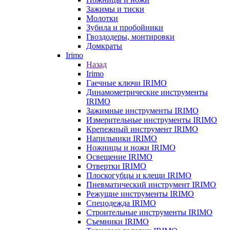
Зажимы и тиски
Молотки
Зубила и пробойники
Гвоздодеры, монтировки
Домкраты
Irimo
Назад
Irimo
Гаечные ключи IRIMO
Динамометрические инструменты
IRIMO
Зажимные инструменты IRIMO
Измерительные инструменты IRIMO
Крепежный инструмент IRIMO
Напильники IRIMO
Ножницы и ножи IRIMO
Освещение IRIMO
Отвертки IRIMO
Плоскогубцы и клещи IRIMO
Пневматический инструмент IRIMO
Режущие инструменты IRIMO
Спецодежда IRIMO
Строительные инструменты IRIMO
Съемники IRIMO