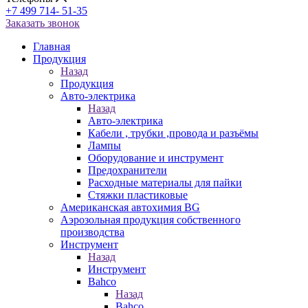
+7 499 714- 51-35
Заказать звонок
Главная
Продукция
Назад
Продукция
Авто-электрика
Назад
Авто-электрика
Кабели , трубки ,провода и разъёмы
Лампы
Оборудование и инструмент
Предохранители
Расходные материалы для пайки
Стяжки пластиковые
Американская автохимия BG
Аэрозольная продукция собственного
производства
Инструмент
Назад
Инструмент
Bahco
Назад
Bahco