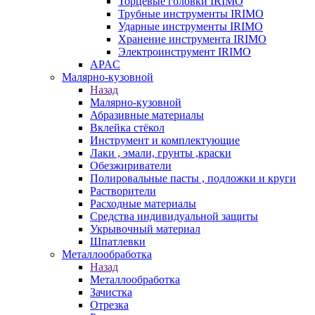
Торцевые головки IRIMO
Трубные инструменты IRIMO
Ударные инструменты IRIMO
Хранение инструмента IRIMO
Электроинструмент IRIMO
APAC
Малярно-кузовной
Назад
Малярно-кузовной
Абразивные материалы
Вклейка стёкол
Инструмент и комплектующие
Лаки , эмали, грунты ,краски
Обезжириватели
Полировальные пасты , подложки и круги
Растворители
Расходные материалы
Средства индивидуальной защиты
Укрывочный материал
Шпатлевки
Металлообработка
Назад
Металлообработка
Зачистка
Отрезка