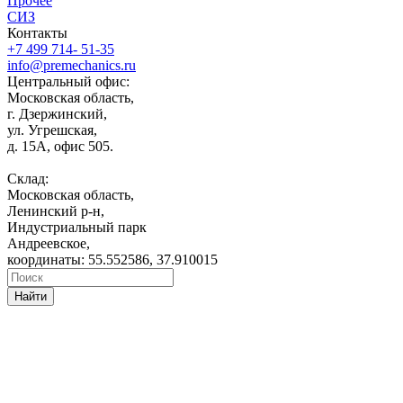
Прочее
СИЗ
Контакты
+7 499 714- 51-35
info@premechanics.ru
Центральный офис:
Московская область,
г. Дзержинский,
ул. Угрешская,
д. 15А, офис 505.
Склад:
Московская область,
Ленинский р-н,
Индустриальный парк
Андреевское,
координаты: 55.552586, 37.910015
Найти