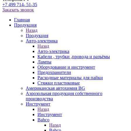
+7 499 714- 51-35
Заказать звонок
Главная
Продукция
Назад
Продукция
Авто-электрика
Назад
Авто-электрика
Кабели , трубки ,провода и разъёмы
Лампы
Оборудование и инструмент
Предохранители
Расходные материалы для пайки
Стяжки пластиковые
Американская автохимия BG
Аэрозольная продукция собственного
производства
Инструмент
Назад
Инструмент
Bahco
Назад
Bahco