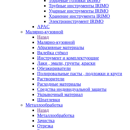
Торцевые головки IRIMO
Трубные инструменты IRIMO
Ударные инструменты IRIMO
Хранение инструмента IRIMO
Электроинструмент IRIMO
APAC
Малярно-кузовной
Назад
Малярно-кузовной
Абразивные материалы
Вклейка стёкол
Инструмент и комплектующие
Лаки , эмали, грунты ,краски
Обезжириватели
Полировальные пасты , подложки и круги
Растворители
Расходные материалы
Средства индивидуальной защиты
Укрывочный материал
Шпатлевки
Металлообработка
Назад
Металлообработка
Зачистка
Отрезка