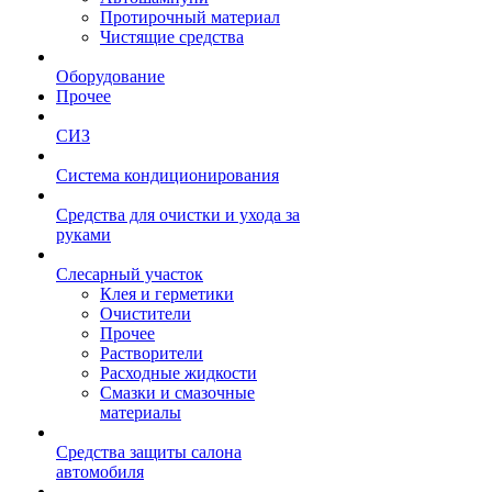
Протирочный материал
Чистящие средства
Оборудование
Прочее
СИЗ
Система кондиционирования
Средства для очистки и ухода за
руками
Слесарный участок
Клея и герметики
Очистители
Прочее
Растворители
Расходные жидкости
Смазки и смазочные
материалы
Средства защиты салона
автомобиля