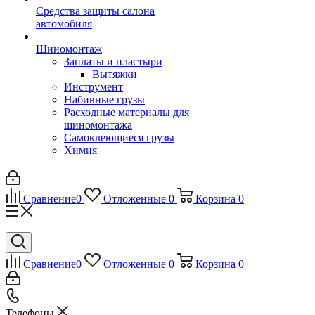
Средства защиты салона
автомобиля
Шиномонтаж
Заплаты и пластыри
Вытяжки
Инструмент
Набивные грузы
Расходные материалы для
шиномонтажа
Самоклеющиеся грузы
Химия
Сравнение
0
Отложенные
0
Корзина
0
Сравнение
0
Отложенные
0
Корзина
0
Телефоны