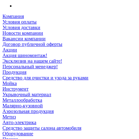
Компания
Условия оплаты
Условия доставки
Новости компании
Вакансии компании
Договор публичной оферты
Акции
Акция шиномонтаж!
Эксклюзив на нашем сайте!
Персональный менеджер!
Продукция
Средство для очистки и ухода за руками
Мойка
Инструмент
Укрывочный материал
Металлообработка
Малярно-кузовной
Аэрозольная продукция
Метиз
Авто-электрика
Средство защиты салона автомобиля
Оборудование