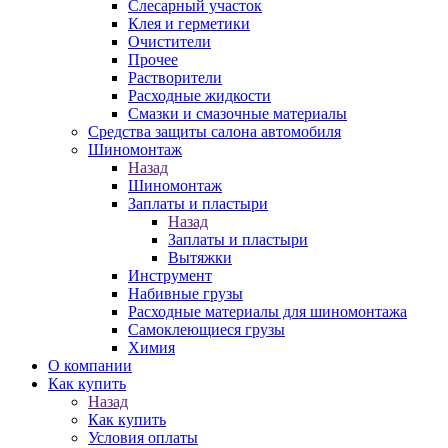
Слесарный участок
Клея и герметики
Очистители
Прочее
Растворители
Расходные жидкости
Смазки и смазочные материалы
Средства защиты салона автомобиля
Шиномонтаж
Назад
Шиномонтаж
Заплаты и пластыри
Назад
Заплаты и пластыри
Вытяжки
Инструмент
Набивные грузы
Расходные материалы для шиномонтажа
Самоклеющиеся грузы
Химия
О компании
Как купить
Назад
Как купить
Условия оплаты