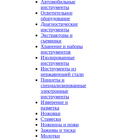
Автомобильные
инструменты
Осветительное
оборудование
Диагностические
инструменты
Экстракторы и
съемники
Хранение и наборы
инструментов
Изолированные
инструменты
Инструменты из
нержавеющей стали
Пинцеты и
специализированные
электронные
инструменты
Измерение и
разметка
Ножовки
Стамески
Ножницы и ножи
Зажимы и тиски
Молотки