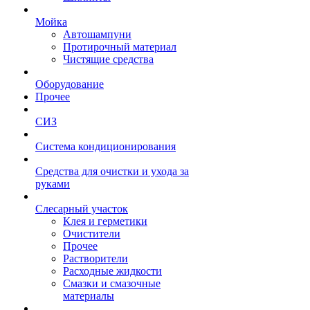
Мойка
Автошампуни
Протирочный материал
Чистящие средства
Оборудование
Прочее
СИЗ
Система кондиционирования
Средства для очистки и ухода за
руками
Слесарный участок
Клея и герметики
Очистители
Прочее
Растворители
Расходные жидкости
Смазки и смазочные
материалы