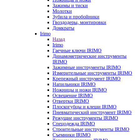
Зажимы и тиски
Молотки
Зубила и пробойники
Гвоздодеры, монтировки
Домкраты
Irimo
Назад
Irimo
Гаечные ключи IRIMO
Динамометрические инструменты
IRIMO
Зажимные инструменты IRIMO
Измерительные инструменты IRIMO
Крепежный инструмент IRIMO
Напильники IRIMO
Ножницы и ножи IRIMO
Освещение IRIMO
Отвертки IRIMO
Плоскогубцы и клещи IRIMO
Пневматический инструмент IRIMO
Режущие инструменты IRIMO
Спецодежда IRIMO
Строительные инструменты IRIMO
Съемники IRIMO