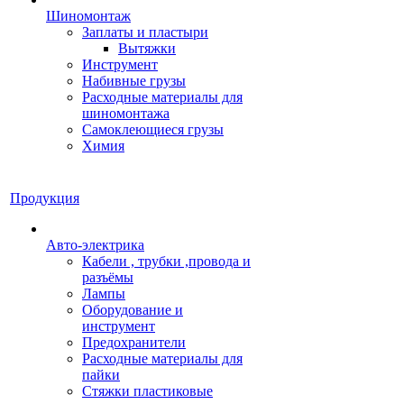
Шиномонтаж
Заплаты и пластыри
Вытяжки
Инструмент
Набивные грузы
Расходные материалы для
шиномонтажа
Самоклеющиеся грузы
Химия
Продукция
Авто-электрика
Кабели , трубки ,провода и
разъёмы
Лампы
Оборудование и
инструмент
Предохранители
Расходные материалы для
пайки
Стяжки пластиковые