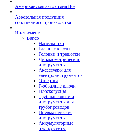
Американская автохимия BG
Аэрозольная продукция
собственного производства
Инструмент
Bahco
Напильники
Гаечные ключи
Головки и трещотки
Динамометрические
инструменты
Аксессуары для
электроинструментов
Отвертки
Г-образные ключи
Плоскогубцы
Трубные ключи и
инструменты для
трубопроводов
Пневматические
инструменты
Аккумуляторные
инструменты