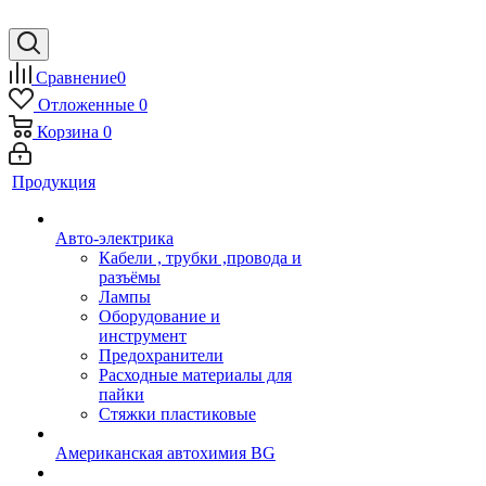
Сравнение
0
Отложенные
0
Корзина
0
Продукция
Авто-электрика
Кабели , трубки ,провода и
разъёмы
Лампы
Оборудование и
инструмент
Предохранители
Расходные материалы для
пайки
Стяжки пластиковые
Американская автохимия BG