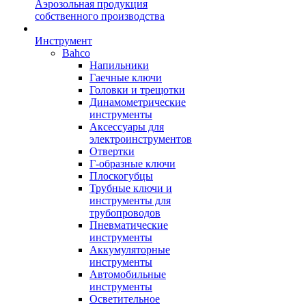
Аэрозольная продукция
собственного производства
Инструмент
Bahco
Напильники
Гаечные ключи
Головки и трещотки
Динамометрические
инструменты
Аксессуары для
электроинструментов
Отвертки
Г-образные ключи
Плоскогубцы
Трубные ключи и
инструменты для
трубопроводов
Пневматические
инструменты
Аккумуляторные
инструменты
Автомобильные
инструменты
Осветительное