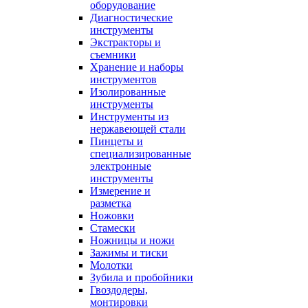
оборудование
Диагностические
инструменты
Экстракторы и
съемники
Хранение и наборы
инструментов
Изолированные
инструменты
Инструменты из
нержавеющей стали
Пинцеты и
специализированные
электронные
инструменты
Измерение и
разметка
Ножовки
Стамески
Ножницы и ножи
Зажимы и тиски
Молотки
Зубила и пробойники
Гвоздодеры,
монтировки