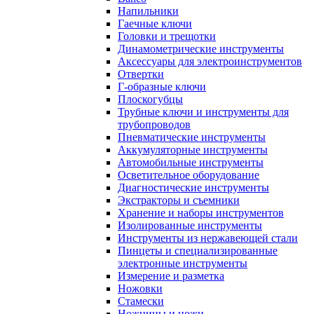
Напильники
Гаечные ключи
Головки и трещотки
Динамометрические инструменты
Аксессуары для электроинструментов
Отвертки
Г-образные ключи
Плоскогубцы
Трубные ключи и инструменты для
трубопроводов
Пневматические инструменты
Аккумуляторные инструменты
Автомобильные инструменты
Осветительное оборудование
Диагностические инструменты
Экстракторы и съемники
Хранение и наборы инструментов
Изолированные инструменты
Инструменты из нержавеющей стали
Пинцеты и специализированные
электронные инструменты
Измерение и разметка
Ножовки
Стамески
Ножницы и ножи