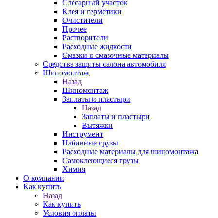
Слесарный участок
Клея и герметики
Очистители
Прочее
Растворители
Расходные жидкости
Смазки и смазочные материалы
Средства защиты салона автомобиля
Шиномонтаж
Назад
Шиномонтаж
Заплаты и пластыри
Назад
Заплаты и пластыри
Вытяжки
Инструмент
Набивные грузы
Расходные материалы для шиномонтажа
Самоклеющиеся грузы
Химия
О компании
Как купить
Назад
Как купить
Условия оплаты