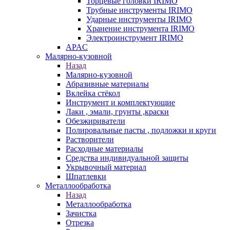
Торцевые головки IRIMO
Трубные инструменты IRIMO
Ударные инструменты IRIMO
Хранение инструмента IRIMO
Электроинструмент IRIMO
APAC
Малярно-кузовной
Назад
Малярно-кузовной
Абразивные материалы
Вклейка стёкол
Инструмент и комплектующие
Лаки , эмали, грунты ,краски
Обезжириватели
Полировальные пасты , подложки и круги
Растворители
Расходные материалы
Средства индивидуальной защиты
Укрывочный материал
Шпатлевки
Металлообработка
Назад
Металлообработка
Зачистка
Отрезка