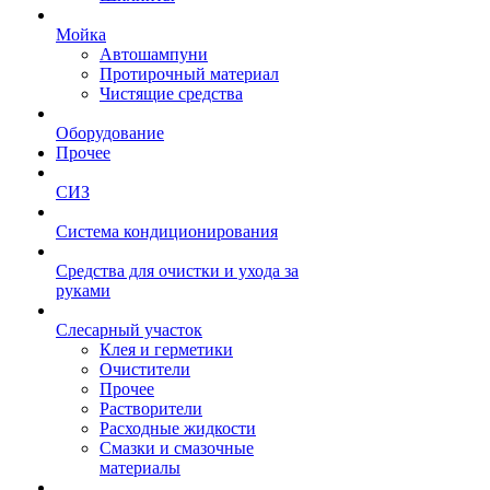
Мойка
Автошампуни
Протирочный материал
Чистящие средства
Оборудование
Прочее
СИЗ
Система кондиционирования
Средства для очистки и ухода за
руками
Слесарный участок
Клея и герметики
Очистители
Прочее
Растворители
Расходные жидкости
Смазки и смазочные
материалы