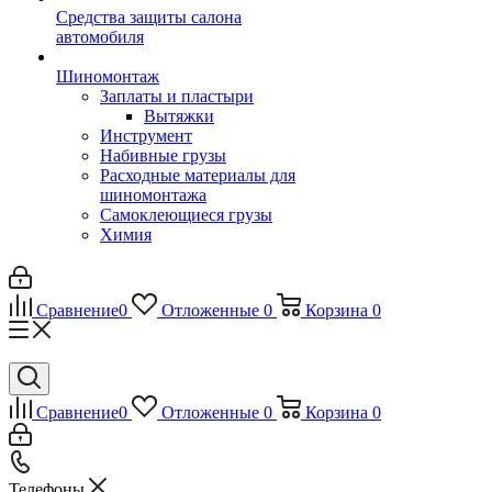
Средства защиты салона
автомобиля
Шиномонтаж
Заплаты и пластыри
Вытяжки
Инструмент
Набивные грузы
Расходные материалы для
шиномонтажа
Самоклеющиеся грузы
Химия
Сравнение
0
Отложенные
0
Корзина
0
Сравнение
0
Отложенные
0
Корзина
0
Телефоны