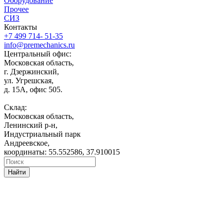
Оборудование
Прочее
СИЗ
Контакты
+7 499 714- 51-35
info@premechanics.ru
Центральный офис:
Московская область,
г. Дзержинский,
ул. Угрешская,
д. 15А, офис 505.
Склад:
Московская область,
Ленинский р-н,
Индустриальный парк
Андреевское,
координаты: 55.552586, 37.910015
Найти