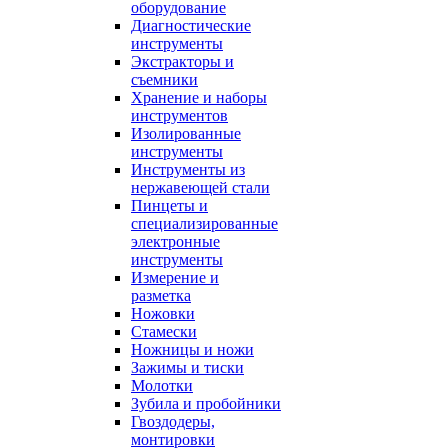
оборудование
Диагностические
инструменты
Экстракторы и
съемники
Хранение и наборы
инструментов
Изолированные
инструменты
Инструменты из
нержавеющей стали
Пинцеты и
специализированные
электронные
инструменты
Измерение и
разметка
Ножовки
Стамески
Ножницы и ножи
Зажимы и тиски
Молотки
Зубила и пробойники
Гвоздодеры,
монтировки