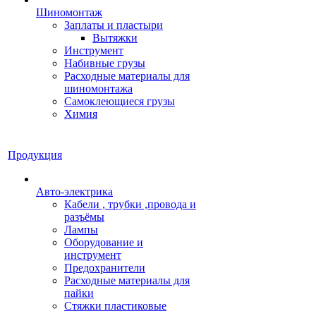
Шиномонтаж
Заплаты и пластыри
Вытяжки
Инструмент
Набивные грузы
Расходные материалы для
шиномонтажа
Самоклеющиеся грузы
Химия
Продукция
Авто-электрика
Кабели , трубки ,провода и
разъёмы
Лампы
Оборудование и
инструмент
Предохранители
Расходные материалы для
пайки
Стяжки пластиковые