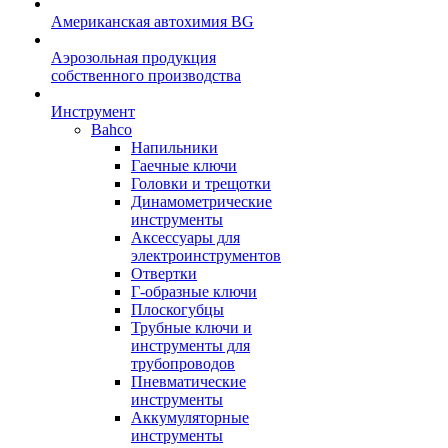
Американская автохимия BG
Аэрозольная продукция
собственного производства
Инструмент
Bahco
Напильники
Гаечные ключи
Головки и трещотки
Динамометрические
инструменты
Аксессуары для
электроинструментов
Отвертки
Г-образные ключи
Плоскогубцы
Трубные ключи и
инструменты для
трубопроводов
Пневматические
инструменты
Аккумуляторные
инструменты