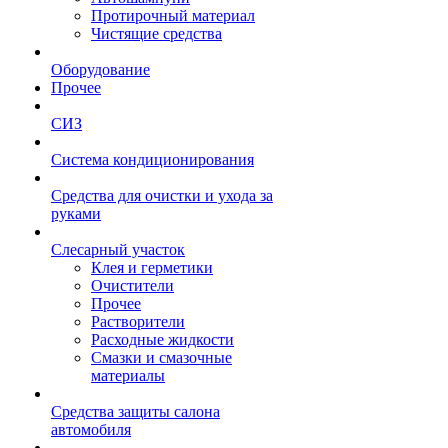
Протирочный материал
Чистящие средства
Оборудование
Прочее
СИЗ
Система кондиционирования
Средства для очистки и ухода за
руками
Слесарный участок
Клея и герметики
Очистители
Прочее
Растворители
Расходные жидкости
Смазки и смазочные
материалы
Средства защиты салона
автомобиля