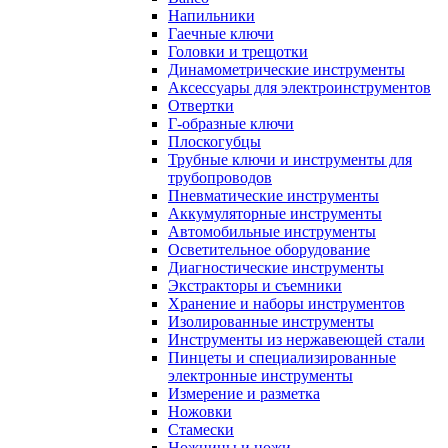
Напильники
Гаечные ключи
Головки и трещотки
Динамометрические инструменты
Аксессуары для электроинструментов
Отвертки
Г-образные ключи
Плоскогубцы
Трубные ключи и инструменты для
трубопроводов
Пневматические инструменты
Аккумуляторные инструменты
Автомобильные инструменты
Осветительное оборудование
Диагностические инструменты
Экстракторы и съемники
Хранение и наборы инструментов
Изолированные инструменты
Инструменты из нержавеющей стали
Пинцеты и специализированные
электронные инструменты
Измерение и разметка
Ножовки
Стамески
Ножницы и ножи