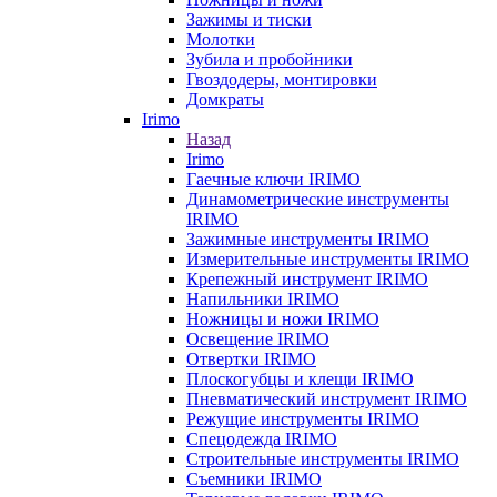
Зажимы и тиски
Молотки
Зубила и пробойники
Гвоздодеры, монтировки
Домкраты
Irimo
Назад
Irimo
Гаечные ключи IRIMO
Динамометрические инструменты
IRIMO
Зажимные инструменты IRIMO
Измерительные инструменты IRIMO
Крепежный инструмент IRIMO
Напильники IRIMO
Ножницы и ножи IRIMO
Освещение IRIMO
Отвертки IRIMO
Плоскогубцы и клещи IRIMO
Пневматический инструмент IRIMO
Режущие инструменты IRIMO
Спецодежда IRIMO
Строительные инструменты IRIMO
Съемники IRIMO