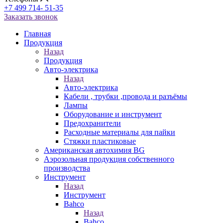
+7 499 714- 51-35
Заказать звонок
Главная
Продукция
Назад
Продукция
Авто-электрика
Назад
Авто-электрика
Кабели , трубки ,провода и разъёмы
Лампы
Оборудование и инструмент
Предохранители
Расходные материалы для пайки
Стяжки пластиковые
Американская автохимия BG
Аэрозольная продукция собственного
производства
Инструмент
Назад
Инструмент
Bahco
Назад
Bahco