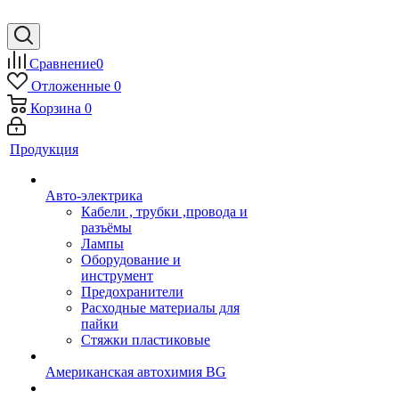
Сравнение
0
Отложенные
0
Корзина
0
Продукция
Авто-электрика
Кабели , трубки ,провода и
разъёмы
Лампы
Оборудование и
инструмент
Предохранители
Расходные материалы для
пайки
Стяжки пластиковые
Американская автохимия BG