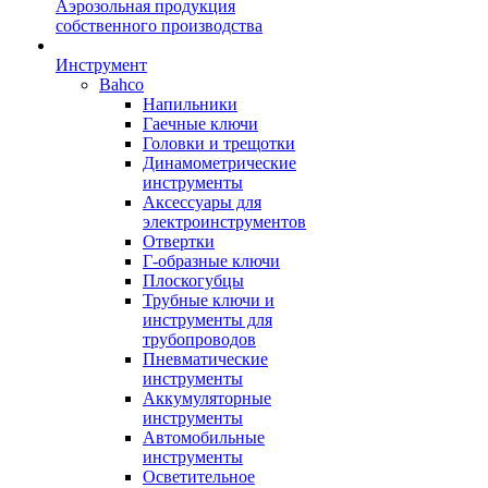
Аэрозольная продукция
собственного производства
Инструмент
Bahco
Напильники
Гаечные ключи
Головки и трещотки
Динамометрические
инструменты
Аксессуары для
электроинструментов
Отвертки
Г-образные ключи
Плоскогубцы
Трубные ключи и
инструменты для
трубопроводов
Пневматические
инструменты
Аккумуляторные
инструменты
Автомобильные
инструменты
Осветительное