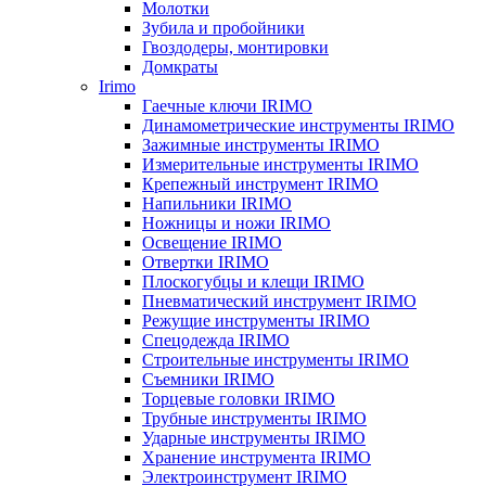
Молотки
Зубила и пробойники
Гвоздодеры, монтировки
Домкраты
Irimo
Гаечные ключи IRIMO
Динамометрические инструменты IRIMO
Зажимные инструменты IRIMO
Измерительные инструменты IRIMO
Крепежный инструмент IRIMO
Напильники IRIMO
Ножницы и ножи IRIMO
Освещение IRIMO
Отвертки IRIMO
Плоскогубцы и клещи IRIMO
Пневматический инструмент IRIMO
Режущие инструменты IRIMO
Спецодежда IRIMO
Строительные инструменты IRIMO
Съемники IRIMO
Торцевые головки IRIMO
Трубные инструменты IRIMO
Ударные инструменты IRIMO
Хранение инструмента IRIMO
Электроинструмент IRIMO