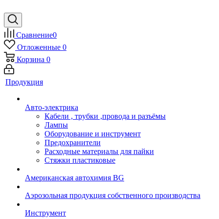
Сравнение
0
Отложенные
0
Корзина
0
Продукция
Авто-электрика
Кабели , трубки ,провода и разъёмы
Лампы
Оборудование и инструмент
Предохранители
Расходные материалы для пайки
Стяжки пластиковые
Американская автохимия BG
Аэрозольная продукция собственного производства
Инструмент