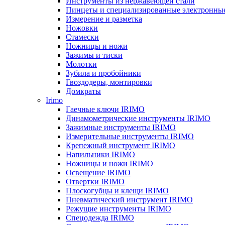
Инструменты из нержавеющей стали
Пинцеты и специализированные электронны
Измерение и разметка
Ножовки
Стамески
Ножницы и ножи
Зажимы и тиски
Молотки
Зубила и пробойники
Гвоздодеры, монтировки
Домкраты
Irimo
Гаечные ключи IRIMO
Динамометрические инструменты IRIMO
Зажимные инструменты IRIMO
Измерительные инструменты IRIMO
Крепежный инструмент IRIMO
Напильники IRIMO
Ножницы и ножи IRIMO
Освещение IRIMO
Отвертки IRIMO
Плоскогубцы и клещи IRIMO
Пневматический инструмент IRIMO
Режущие инструменты IRIMO
Спецодежда IRIMO