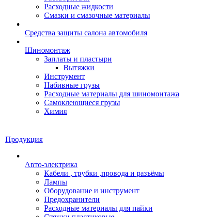
Расходные жидкости
Смазки и смазочные материалы
Средства защиты салона автомобиля
Шиномонтаж
Заплаты и пластыри
Вытяжки
Инструмент
Набивные грузы
Расходные материалы для шиномонтажа
Самоклеющиеся грузы
Химия
Продукция
Авто-электрика
Кабели , трубки ,провода и разъёмы
Лампы
Оборудование и инструмент
Предохранители
Расходные материалы для пайки
Стяжки пластиковые