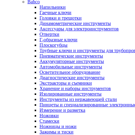
Bahco
Напильники
Гаечные ключи
Головки и трещотки
Динамометрические инструменты
Аксессуары для электроинструментов
Отвертки
Г-образные ключи
Плоскогубцы
Трубные ключи и инструменты для трубопро
Пневматические инструменты
Аккумуляторные инструменты
Автомобильные инструменты
Осветительное оборудование
Диагностические инструменты
Экстракторы и съемники
Хранение и наборы инструментов
Изолированные инструменты
Инструменты из нержавеющей стали
Пинцеты и специализированные электронны
Измерение и разметка
Ножовки
Стамески
Ножницы и ножи
Зажимы и тиски