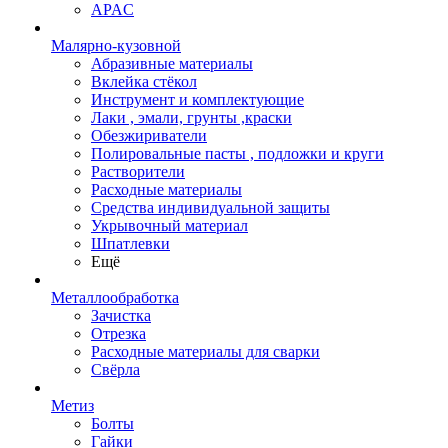
APAC
Малярно-кузовной
Абразивные материалы
Вклейка стёкол
Инструмент и комплектующие
Лаки , эмали, грунты ,краски
Обезжириватели
Полировальные пасты , подложки и круги
Растворители
Расходные материалы
Средства индивидуальной защиты
Укрывочный материал
Шпатлевки
Ещё
Металлообработка
Зачистка
Отрезка
Расходные материалы для сварки
Свёрла
Метиз
Болты
Гайки