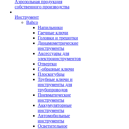
Аэрозольная продукция
собственного производства
Инструмент
Bahco
Напильники
Гаечные ключи
Головки и трещотки
Динамометрические
инструменты
Аксессуары для
электроинструментов
Отвертки
Г-образные ключи
Плоскогубцы
Трубные ключи и
инструменты для
трубопроводов
Пневматические
инструменты
Аккумуляторные
инструменты
Автомобильные
инструменты
Осветительное