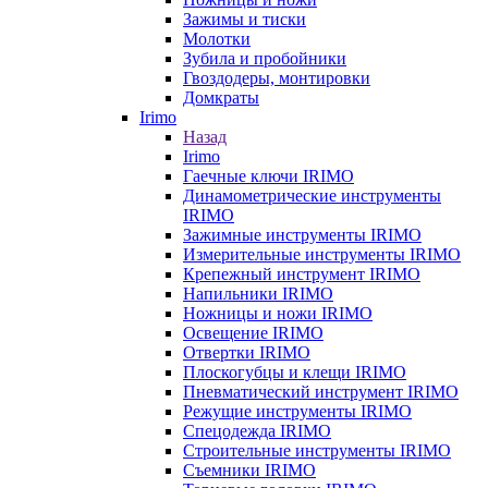
Зажимы и тиски
Молотки
Зубила и пробойники
Гвоздодеры, монтировки
Домкраты
Irimo
Назад
Irimo
Гаечные ключи IRIMO
Динамометрические инструменты
IRIMO
Зажимные инструменты IRIMO
Измерительные инструменты IRIMO
Крепежный инструмент IRIMO
Напильники IRIMO
Ножницы и ножи IRIMO
Освещение IRIMO
Отвертки IRIMO
Плоскогубцы и клещи IRIMO
Пневматический инструмент IRIMO
Режущие инструменты IRIMO
Спецодежда IRIMO
Строительные инструменты IRIMO
Съемники IRIMO