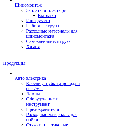
Шиномонтаж
Заплаты и пластыри
Вытяжки
Инструмент
Набивные грузы
Расходные материалы для
шиномонтажа
Самоклеющиеся грузы
Химия
Продукция
Авто-электрика
Кабели , трубки ,провода и
разъёмы
Лампы
Оборудование и
инструмент
Предохранители
Расходные материалы для
пайки
Стяжки пластиковые