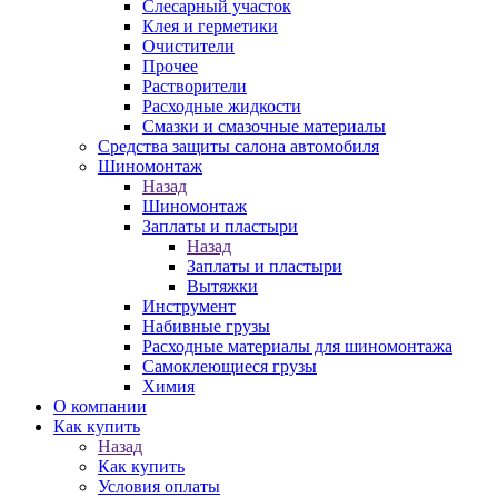
Слесарный участок
Клея и герметики
Очистители
Прочее
Растворители
Расходные жидкости
Смазки и смазочные материалы
Средства защиты салона автомобиля
Шиномонтаж
Назад
Шиномонтаж
Заплаты и пластыри
Назад
Заплаты и пластыри
Вытяжки
Инструмент
Набивные грузы
Расходные материалы для шиномонтажа
Самоклеющиеся грузы
Химия
О компании
Как купить
Назад
Как купить
Условия оплаты