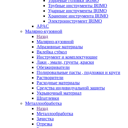
Торцевые головки IRIMO
Трубные инструменты IRIMO
Ударные инструменты IRIMO
Хранение инструмента IRIMO
Электроинструмент IRIMO
APAC
Малярно-кузовной
Назад
Малярно-кузовной
Абразивные материалы
Вклейка стёкол
Инструмент и комплектующие
Лаки , эмали, грунты ,краски
Обезжириватели
Полировальные пасты , подложки и круги
Растворители
Расходные материалы
Средства индивидуальной защиты
Укрывочный материал
Шпатлевки
Металлообработка
Назад
Металлообработка
Зачистка
Отрезка