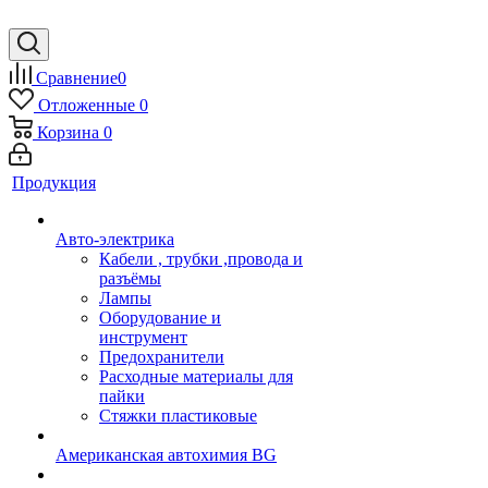
Сравнение
0
Отложенные
0
Корзина
0
Продукция
Авто-электрика
Кабели , трубки ,провода и
разъёмы
Лампы
Оборудование и
инструмент
Предохранители
Расходные материалы для
пайки
Стяжки пластиковые
Американская автохимия BG