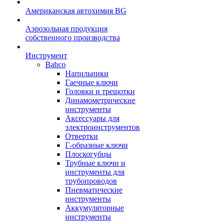
Американская автохимия BG
Аэрозольная продукция
собственного производства
Инструмент
Bahco
Напильники
Гаечные ключи
Головки и трещотки
Динамометрические
инструменты
Аксессуары для
электроинструментов
Отвертки
Г-образные ключи
Плоскогубцы
Трубные ключи и
инструменты для
трубопроводов
Пневматические
инструменты
Аккумуляторные
инструменты