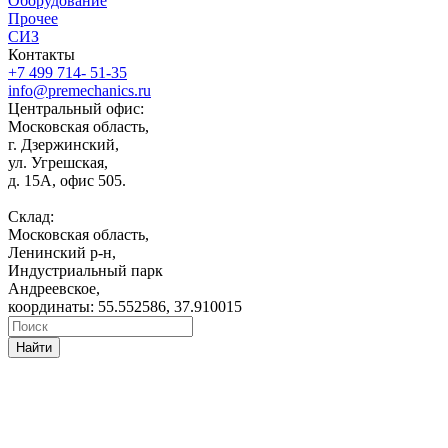
Оборудование
Прочее
СИЗ
Контакты
+7 499 714- 51-35
info@premechanics.ru
Центральный офис:
Московская область,
г. Дзержинский,
ул. Угрешская,
д. 15А, офис 505.
Склад:
Московская область,
Ленинский р-н,
Индустриальный парк
Андреевское,
координаты: 55.552586, 37.910015
Найти