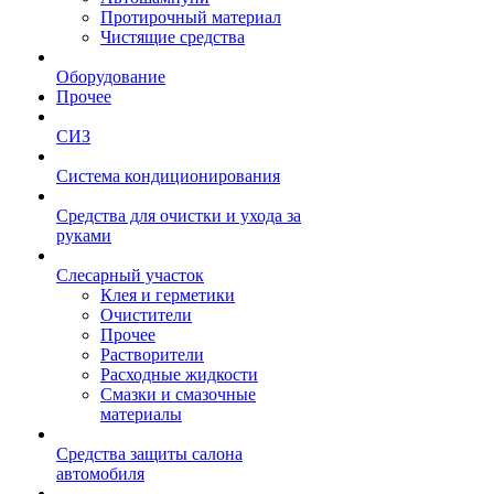
Протирочный материал
Чистящие средства
Оборудование
Прочее
СИЗ
Система кондиционирования
Средства для очистки и ухода за
руками
Слесарный участок
Клея и герметики
Очистители
Прочее
Растворители
Расходные жидкости
Смазки и смазочные
материалы
Средства защиты салона
автомобиля