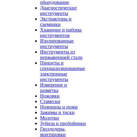
оборудование
Диагностические
инструменты
Экстракторы и
съемники
Хранение и наборы
инструментов
Изолированные
инструменты
Инструменты из
нержавеющей стали
Пинцеты и
специализированные
электронные
инструменты
Измерение и
разметка
Ножовки
Стамески
Ножницы и ножи
Зажимы и тиски
Молотки
Зубила и пробойники
Гвоздодеры,
монтировки