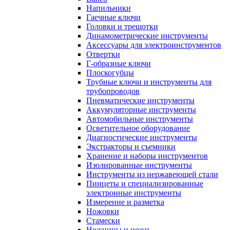
Напильники
Гаечные ключи
Головки и трещотки
Динамометрические инструменты
Аксессуары для электроинструментов
Отвертки
Г-образные ключи
Плоскогубцы
Трубные ключи и инструменты для
трубопроводов
Пневматические инструменты
Аккумуляторные инструменты
Автомобильные инструменты
Осветительное оборудование
Диагностические инструменты
Экстракторы и съемники
Хранение и наборы инструментов
Изолированные инструменты
Инструменты из нержавеющей стали
Пинцеты и специализированные
электронные инструменты
Измерение и разметка
Ножовки
Стамески
Ножницы и ножи