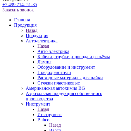
+7 499 714- 51-35
Заказать звонок
Главная
Продукция
Назад
Продукция
Авто-электрика
Назад
Авто-электрика
Кабели , трубки ,провода и разъёмы
Лампы
Оборудование и инструмент
Предохранители
Расходные материалы для пайки
Стяжки пластиковые
Американская автохимия BG
Аэрозольная продукция собственного
производства
Инструмент
Назад
Инструмент
Bahco
Назад
Bahco