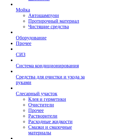
Мойка
Автошампуни
Протирочный материал
Чистящие средства
Оборудование
Прочее
СИЗ
Система кондиционирования
Средства для очистки и ухода за
руками
Слесарный участок
Клея и герметики
Очистители
Прочее
Растворители
Расходные жидкости
Смазки и смазочные
материалы