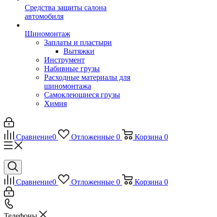
Средства защиты салона
автомобиля
Шиномонтаж
Заплаты и пластыри
Вытяжки
Инструмент
Набивные грузы
Расходные материалы для
шиномонтажа
Самоклеющиеся грузы
Химия
Сравнение
0
Отложенные
0
Корзина
0
Сравнение
0
Отложенные
0
Корзина
0
Телефоны