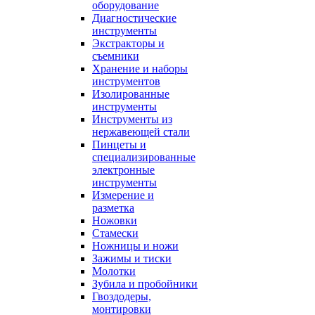
оборудование
Диагностические
инструменты
Экстракторы и
съемники
Хранение и наборы
инструментов
Изолированные
инструменты
Инструменты из
нержавеющей стали
Пинцеты и
специализированные
электронные
инструменты
Измерение и
разметка
Ножовки
Стамески
Ножницы и ножи
Зажимы и тиски
Молотки
Зубила и пробойники
Гвоздодеры,
монтировки