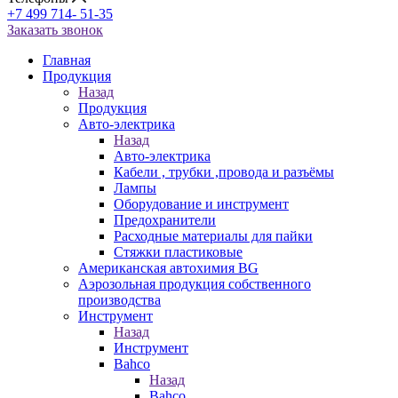
+7 499 714- 51-35
Заказать звонок
Главная
Продукция
Назад
Продукция
Авто-электрика
Назад
Авто-электрика
Кабели , трубки ,провода и разъёмы
Лампы
Оборудование и инструмент
Предохранители
Расходные материалы для пайки
Стяжки пластиковые
Американская автохимия BG
Аэрозольная продукция собственного
производства
Инструмент
Назад
Инструмент
Bahco
Назад
Bahco