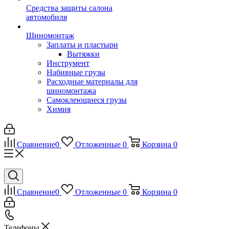
Средства защиты салона
автомобиля
Шиномонтаж
Заплаты и пластыри
Вытяжки
Инструмент
Набивные грузы
Расходные материалы для
шиномонтажа
Самоклеющиеся грузы
Химия
Сравнение
0
Отложенные
0
Корзина
0
Сравнение
0
Отложенные
0
Корзина
0
Телефоны