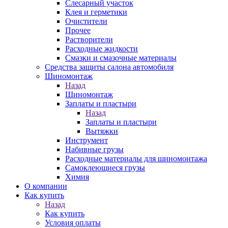
Слесарный участок
Клея и герметики
Очистители
Прочее
Растворители
Расходные жидкости
Смазки и смазочные материалы
Средства защиты салона автомобиля
Шиномонтаж
Назад
Шиномонтаж
Заплаты и пластыри
Назад
Заплаты и пластыри
Вытяжки
Инструмент
Набивные грузы
Расходные материалы для шиномонтажа
Самоклеющиеся грузы
Химия
О компании
Как купить
Назад
Как купить
Условия оплаты