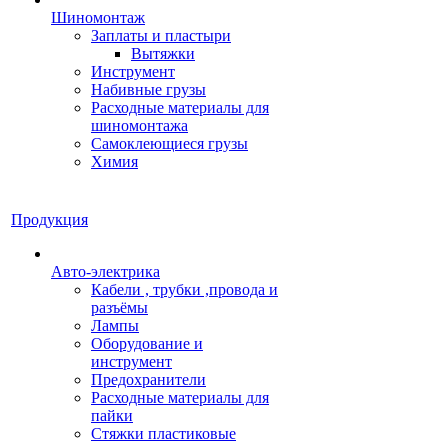
Шиномонтаж
Заплаты и пластыри
Вытяжки
Инструмент
Набивные грузы
Расходные материалы для
шиномонтажа
Самоклеющиеся грузы
Химия
Продукция
Авто-электрика
Кабели , трубки ,провода и
разъёмы
Лампы
Оборудование и
инструмент
Предохранители
Расходные материалы для
пайки
Стяжки пластиковые