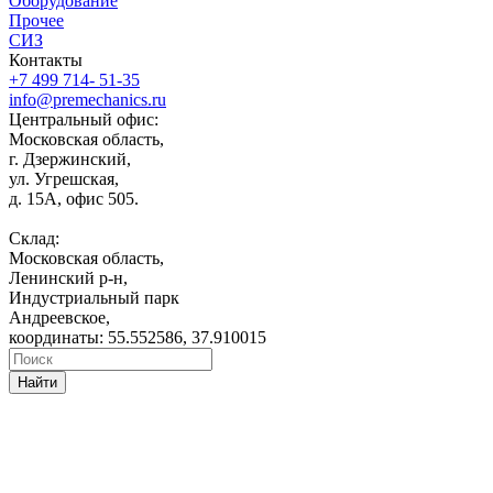
Оборудование
Прочее
СИЗ
Контакты
+7 499 714- 51-35
info@premechanics.ru
Центральный офис:
Московская область,
г. Дзержинский,
ул. Угрешская,
д. 15А, офис 505.
Склад:
Московская область,
Ленинский р-н,
Индустриальный парк
Андреевское,
координаты: 55.552586, 37.910015
Найти