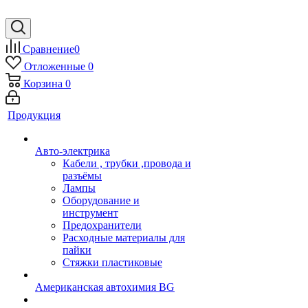
Сравнение
0
Отложенные
0
Корзина
0
Продукция
Авто-электрика
Кабели , трубки ,провода и
разъёмы
Лампы
Оборудование и
инструмент
Предохранители
Расходные материалы для
пайки
Стяжки пластиковые
Американская автохимия BG