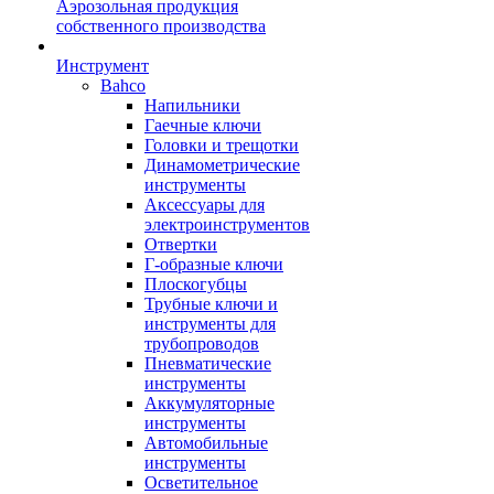
Аэрозольная продукция
собственного производства
Инструмент
Bahco
Напильники
Гаечные ключи
Головки и трещотки
Динамометрические
инструменты
Аксессуары для
электроинструментов
Отвертки
Г-образные ключи
Плоскогубцы
Трубные ключи и
инструменты для
трубопроводов
Пневматические
инструменты
Аккумуляторные
инструменты
Автомобильные
инструменты
Осветительное