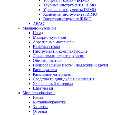
Торцевые головки IRIMO
Трубные инструменты IRIMO
Ударные инструменты IRIMO
Хранение инструмента IRIMO
Электроинструмент IRIMO
APAC
Малярно-кузовной
Назад
Малярно-кузовной
Абразивные материалы
Вклейка стёкол
Инструмент и комплектующие
Лаки , эмали, грунты ,краски
Обезжириватели
Полировальные пасты , подложки и круги
Растворители
Расходные материалы
Средства индивидуальной защиты
Укрывочный материал
Шпатлевки
Металлообработка
Назад
Металлообработка
Зачистка
Отрезка