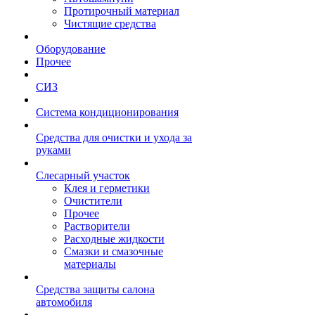
Протирочный материал
Чистящие средства
Оборудование
Прочее
СИЗ
Система кондиционирования
Средства для очистки и ухода за
руками
Слесарный участок
Клея и герметики
Очистители
Прочее
Растворители
Расходные жидкости
Смазки и смазочные
материалы
Средства защиты салона
автомобиля