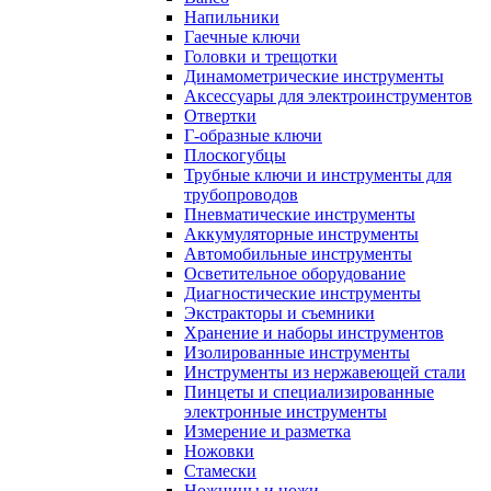
Напильники
Гаечные ключи
Головки и трещотки
Динамометрические инструменты
Аксессуары для электроинструментов
Отвертки
Г-образные ключи
Плоскогубцы
Трубные ключи и инструменты для
трубопроводов
Пневматические инструменты
Аккумуляторные инструменты
Автомобильные инструменты
Осветительное оборудование
Диагностические инструменты
Экстракторы и съемники
Хранение и наборы инструментов
Изолированные инструменты
Инструменты из нержавеющей стали
Пинцеты и специализированные
электронные инструменты
Измерение и разметка
Ножовки
Стамески
Ножницы и ножи