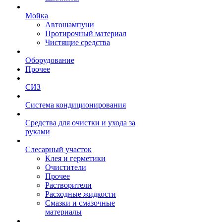
Мойка
Автошампуни
Протирочный материал
Чистящие средства
Оборудование
Прочее
СИЗ
Система кондиционирования
Средства для очистки и ухода за
руками
Слесарный участок
Клея и герметики
Очистители
Прочее
Растворители
Расходные жидкости
Смазки и смазочные
материалы