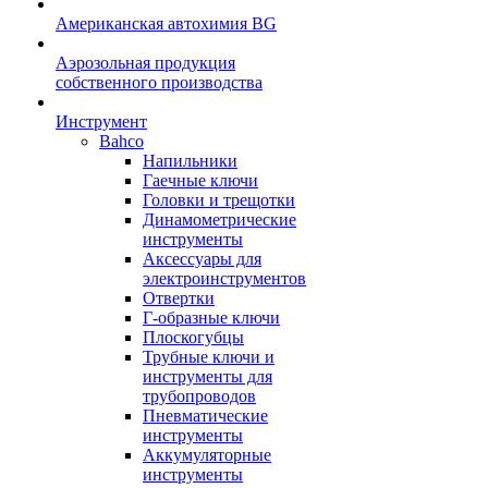
Американская автохимия BG
Аэрозольная продукция
собственного производства
Инструмент
Bahco
Напильники
Гаечные ключи
Головки и трещотки
Динамометрические
инструменты
Аксессуары для
электроинструментов
Отвертки
Г-образные ключи
Плоскогубцы
Трубные ключи и
инструменты для
трубопроводов
Пневматические
инструменты
Аккумуляторные
инструменты