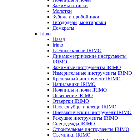
Зажимы и тиски
Молотки
Зубила и пробойники
Гвоздодеры, монтировки
Домкраты
Irimo
Назад
Irimo
Гаечные ключи IRIMO
Динамометрические инструменты
IRIMO
Зажимные инструменты IRIMO
Измерительные инструменты IRIMO
Крепежный инструмент IRIMO
Напильники IRIMO
Ножницы и ножи IRIMO
Освещение IRIMO
Отвертки IRIMO
Плоскогубцы и клещи IRIMO
Пневматический инструмент IRIMO
Режущие инструменты IRIMO
Спецодежда IRIMO
Строительные инструменты IRIMO
Съемники IRIMO