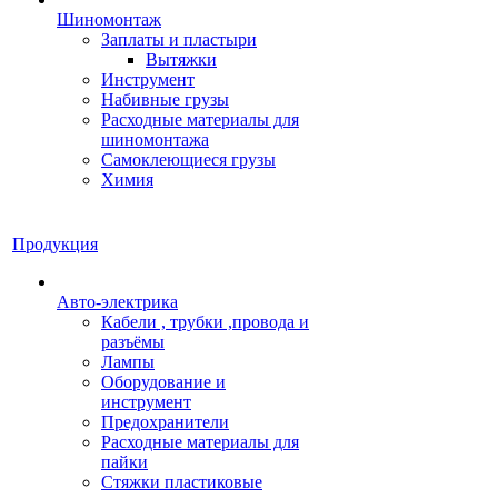
Шиномонтаж
Заплаты и пластыри
Вытяжки
Инструмент
Набивные грузы
Расходные материалы для
шиномонтажа
Самоклеющиеся грузы
Химия
Продукция
Авто-электрика
Кабели , трубки ,провода и
разъёмы
Лампы
Оборудование и
инструмент
Предохранители
Расходные материалы для
пайки
Стяжки пластиковые