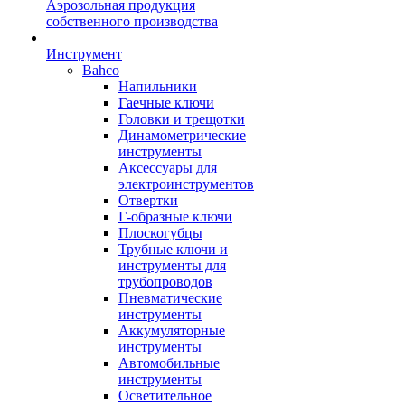
Аэрозольная продукция
собственного производства
Инструмент
Bahco
Напильники
Гаечные ключи
Головки и трещотки
Динамометрические
инструменты
Аксессуары для
электроинструментов
Отвертки
Г-образные ключи
Плоскогубцы
Трубные ключи и
инструменты для
трубопроводов
Пневматические
инструменты
Аккумуляторные
инструменты
Автомобильные
инструменты
Осветительное