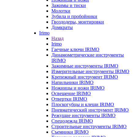
Зажимы и тиски
Молотки
Зубила и пробойники
Гвоздодеры, монтировки
Домкраты
Irimo
Назад
Irimo
Гаечные ключи IRIMO
Динамометрические инструменты
IRIMO
Зажимные инструменты IRIMO
Измерительные инструменты IRIMO
Крепежный инструмент IRIMO
Напильники IRIMO
Ножницы и ножи IRIMO
Освещение IRIMO
Отвертки IRIMO
Плоскогубцы и клещи IRIMO
Пневматический инструмент IRIMO
Режущие инструменты IRIMO
Спецодежда IRIMO
Строительные инструменты IRIMO
Съемники IRIMO