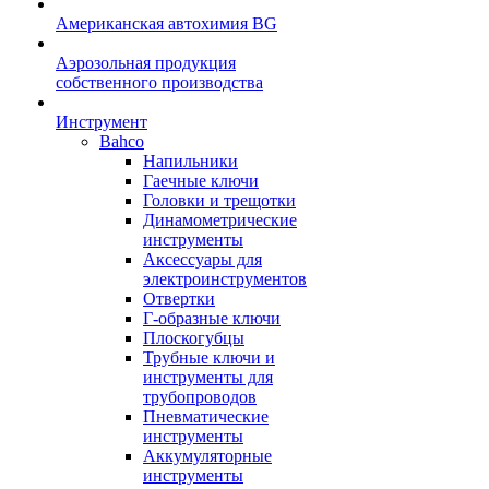
Американская автохимия BG
Аэрозольная продукция
собственного производства
Инструмент
Bahco
Напильники
Гаечные ключи
Головки и трещотки
Динамометрические
инструменты
Аксессуары для
электроинструментов
Отвертки
Г-образные ключи
Плоскогубцы
Трубные ключи и
инструменты для
трубопроводов
Пневматические
инструменты
Аккумуляторные
инструменты