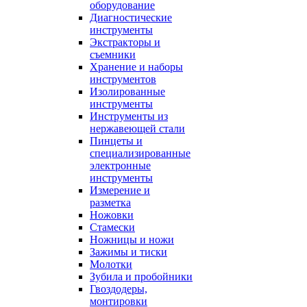
оборудование
Диагностические
инструменты
Экстракторы и
съемники
Хранение и наборы
инструментов
Изолированные
инструменты
Инструменты из
нержавеющей стали
Пинцеты и
специализированные
электронные
инструменты
Измерение и
разметка
Ножовки
Стамески
Ножницы и ножи
Зажимы и тиски
Молотки
Зубила и пробойники
Гвоздодеры,
монтировки