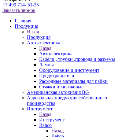
+7 499 714- 51-35
Заказать звонок
Главная
Продукция
Назад
Продукция
Авто-электрика
Назад
Авто-электрика
Кабели , трубки ,провода и разъёмы
Лампы
Оборудование и инструмент
Предохранители
Расходные материалы для пайки
Стяжки пластиковые
Американская автохимия BG
Аэрозольная продукция собственного
производства
Инструмент
Назад
Инструмент
Bahco
Назад
Bahco