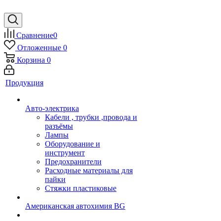
Сравнение
0
Отложенные
0
Корзина
0
Продукция
Авто-электрика
Кабели , трубки ,провода и
разъёмы
Лампы
Оборудование и
инструмент
Предохранители
Расходные материалы для
пайки
Стяжки пластиковые
Американская автохимия BG