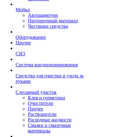
Мойка
Автошампуни
Протирочный материал
Чистящие средства
Оборудование
Прочее
СИЗ
Система кондиционирования
Средства для очистки и ухода за
руками
Слесарный участок
Клея и герметики
Очистители
Прочее
Растворители
Расходные жидкости
Смазки и смазочные
материалы