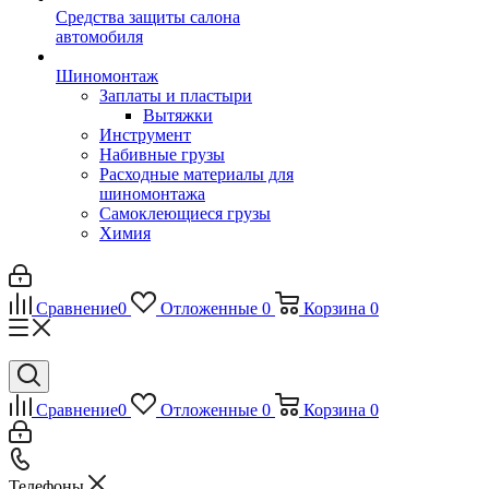
Средства защиты салона
автомобиля
Шиномонтаж
Заплаты и пластыри
Вытяжки
Инструмент
Набивные грузы
Расходные материалы для
шиномонтажа
Самоклеющиеся грузы
Химия
Сравнение
0
Отложенные
0
Корзина
0
Сравнение
0
Отложенные
0
Корзина
0
Телефоны