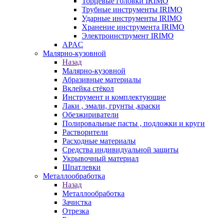
Торцевые головки IRIMO
Трубные инструменты IRIMO
Ударные инструменты IRIMO
Хранение инструмента IRIMO
Электроинструмент IRIMO
APAC
Малярно-кузовной
Назад
Малярно-кузовной
Абразивные материалы
Вклейка стёкол
Инструмент и комплектующие
Лаки , эмали, грунты ,краски
Обезжириватели
Полировальные пасты , подложки и круги
Растворители
Расходные материалы
Средства индивидуальной защиты
Укрывочный материал
Шпатлевки
Металлообработка
Назад
Металлообработка
Зачистка
Отрезка