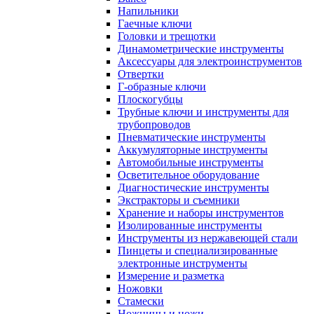
Напильники
Гаечные ключи
Головки и трещотки
Динамометрические инструменты
Аксессуары для электроинструментов
Отвертки
Г-образные ключи
Плоскогубцы
Трубные ключи и инструменты для
трубопроводов
Пневматические инструменты
Аккумуляторные инструменты
Автомобильные инструменты
Осветительное оборудование
Диагностические инструменты
Экстракторы и съемники
Хранение и наборы инструментов
Изолированные инструменты
Инструменты из нержавеющей стали
Пинцеты и специализированные
электронные инструменты
Измерение и разметка
Ножовки
Стамески
Ножницы и ножи