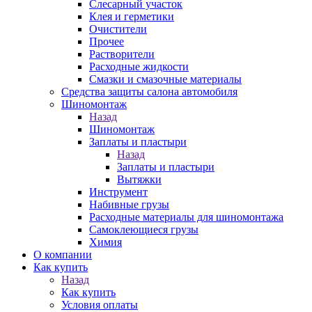
Слесарный участок
Клея и герметики
Очистители
Прочее
Растворители
Расходные жидкости
Смазки и смазочные материалы
Средства защиты салона автомобиля
Шиномонтаж
Назад
Шиномонтаж
Заплаты и пластыри
Назад
Заплаты и пластыри
Вытяжки
Инструмент
Набивные грузы
Расходные материалы для шиномонтажа
Самоклеющиеся грузы
Химия
О компании
Как купить
Назад
Как купить
Условия оплаты