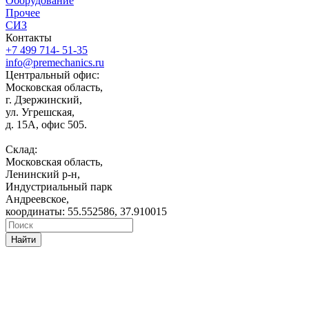
Оборудование
Прочее
СИЗ
Контакты
+7 499 714- 51-35
info@premechanics.ru
Центральный офис:
Московская область,
г. Дзержинский,
ул. Угрешская,
д. 15А, офис 505.
Склад:
Московская область,
Ленинский р-н,
Индустриальный парк
Андреевское,
координаты: 55.552586, 37.910015
Найти