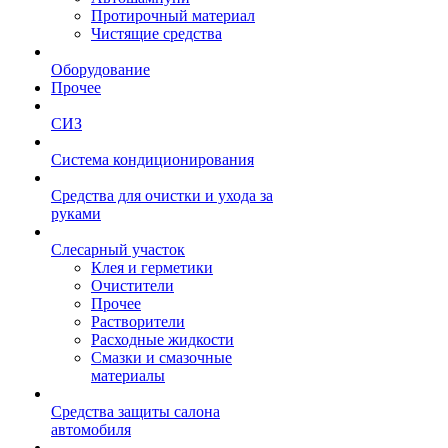
Протирочный материал
Чистящие средства
Оборудование
Прочее
СИЗ
Система кондиционирования
Средства для очистки и ухода за
руками
Слесарный участок
Клея и герметики
Очистители
Прочее
Растворители
Расходные жидкости
Смазки и смазочные
материалы
Средства защиты салона
автомобиля