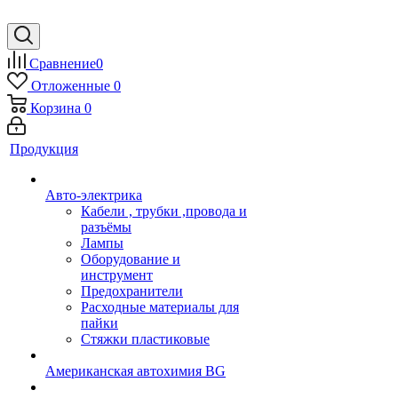
Сравнение
0
Отложенные
0
Корзина
0
Продукция
Авто-электрика
Кабели , трубки ,провода и
разъёмы
Лампы
Оборудование и
инструмент
Предохранители
Расходные материалы для
пайки
Стяжки пластиковые
Американская автохимия BG