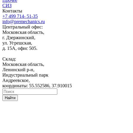
Прочее
СИЗ
Контакты
+7 499 714- 51-35
info@premechanics.ru
Центральный офис:
Московская область,
г. Дзержинский,
ул. Угрешская,
д. 15А, офис 505.
Склад:
Московская область,
Ленинский р-н,
Индустриальный парк
Андреевское,
координаты: 55.552586, 37.910015
Найти