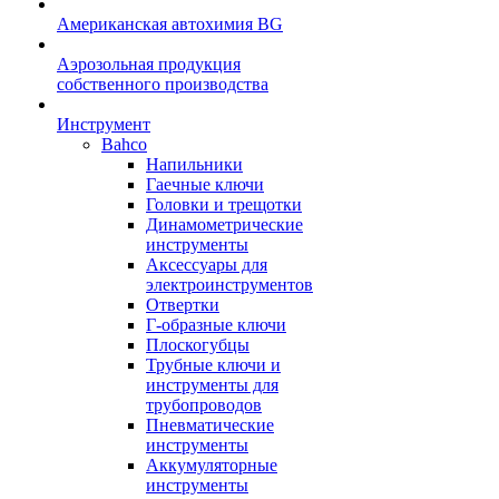
Американская автохимия BG
Аэрозольная продукция
собственного производства
Инструмент
Bahco
Напильники
Гаечные ключи
Головки и трещотки
Динамометрические
инструменты
Аксессуары для
электроинструментов
Отвертки
Г-образные ключи
Плоскогубцы
Трубные ключи и
инструменты для
трубопроводов
Пневматические
инструменты
Аккумуляторные
инструменты