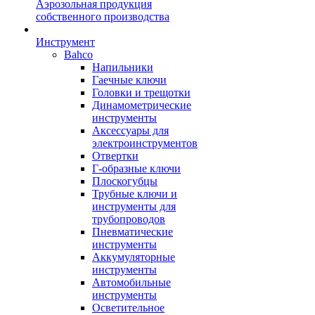
Аэрозольная продукция
собственного производства
Инструмент
Bahco
Напильники
Гаечные ключи
Головки и трещотки
Динамометрические
инструменты
Аксессуары для
электроинструментов
Отвертки
Г-образные ключи
Плоскогубцы
Трубные ключи и
инструменты для
трубопроводов
Пневматические
инструменты
Аккумуляторные
инструменты
Автомобильные
инструменты
Осветительное