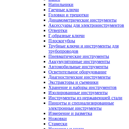
Напильники
Гаечные ключи
Головки и трещотки
Динамометрические инструменты
Аксессуары для электроинструментов
Отвертки
Г-образные ключи
Плоскогубцы
Трубные ключи и инструменты для
трубопроводов
Пневматические инструменты
Аккумуляторные инструменты
Автомобильные инструменты
Осветительное оборудование
Диагностические инструменты
Экстракторы и съемники
Хранение и наборы инструментов
Изолированные инструменты
Инструменты из нержавеющей стали
Пинцеты и специализированные
электронные инструменты
Измерение и разметка
Ножовки
Стамески
Ножницы и ножи