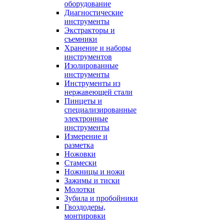
оборудование
Диагностические
инструменты
Экстракторы и
съемники
Хранение и наборы
инструментов
Изолированные
инструменты
Инструменты из
нержавеющей стали
Пинцеты и
специализированные
электронные
инструменты
Измерение и
разметка
Ножовки
Стамески
Ножницы и ножи
Зажимы и тиски
Молотки
Зубила и пробойники
Гвоздодеры,
монтировки