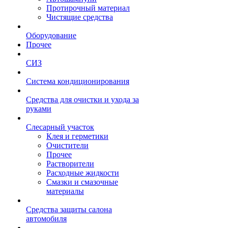
Протирочный материал
Чистящие средства
Оборудование
Прочее
СИЗ
Система кондиционирования
Средства для очистки и ухода за
руками
Слесарный участок
Клея и герметики
Очистители
Прочее
Растворители
Расходные жидкости
Смазки и смазочные
материалы
Средства защиты салона
автомобиля