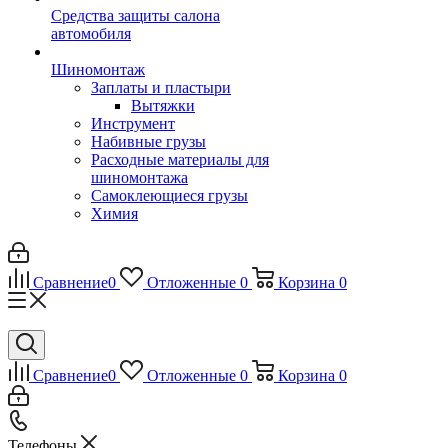
Средства защиты салона
автомобиля
Шиномонтаж
Заплаты и пластыри
Вытяжки
Инструмент
Набивные грузы
Расходные материалы для
шиномонтажа
Самоклеющиеся грузы
Химия
Сравнение
0
Отложенные
0
Корзина
0
Сравнение
0
Отложенные
0
Корзина
0
Телефоны