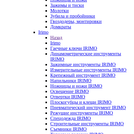
Зажимы и тиски
Молотки
Зубила и пробойники
Гвоздодеры, монтировки
Домкраты
Irimo
Назад
Irimo
Гаечные ключи IRIMO
Динамометрические инструменты
IRIMO
Зажимные инструменты IRIMO
Измерительные инструменты IRIMO
Крепежный инструмент IRIMO
Напильники IRIMO
Ножницы и ножи IRIMO
Освещение IRIMO
Отвертки IRIMO
Плоскогубцы и клещи IRIMO
Пневматический инструмент IRIMO
Режущие инструменты IRIMO
Спецодежда IRIMO
Строительные инструменты IRIMO
Съемники IRIMO