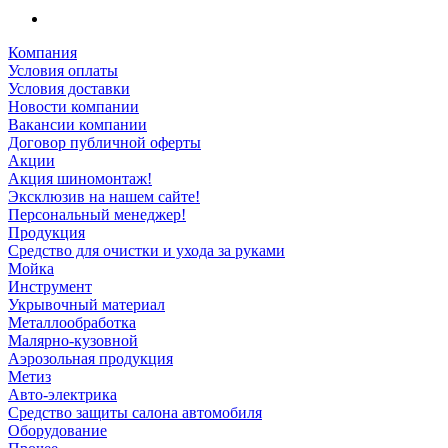
Компания
Условия оплаты
Условия доставки
Новости компании
Вакансии компании
Договор публичной оферты
Акции
Акция шиномонтаж!
Эксклюзив на нашем сайте!
Персональный менеджер!
Продукция
Средство для очистки и ухода за руками
Мойка
Инструмент
Укрывочный материал
Металлообработка
Малярно-кузовной
Аэрозольная продукция
Метиз
Авто-электрика
Средство защиты салона автомобиля
Оборудование