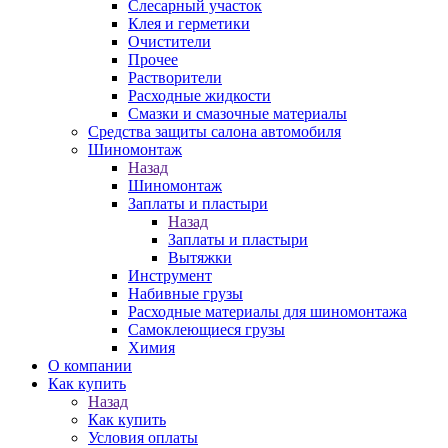
Слесарный участок
Клея и герметики
Очистители
Прочее
Растворители
Расходные жидкости
Смазки и смазочные материалы
Средства защиты салона автомобиля
Шиномонтаж
Назад
Шиномонтаж
Заплаты и пластыри
Назад
Заплаты и пластыри
Вытяжки
Инструмент
Набивные грузы
Расходные материалы для шиномонтажа
Самоклеющиеся грузы
Химия
О компании
Как купить
Назад
Как купить
Условия оплаты