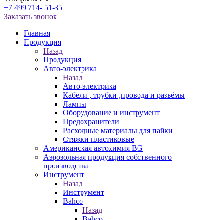
+7 499 714- 51-35
Заказать звонок
Главная
Продукция
Назад
Продукция
Авто-электрика
Назад
Авто-электрика
Кабели , трубки ,провода и разъёмы
Лампы
Оборудование и инструмент
Предохранители
Расходные материалы для пайки
Стяжки пластиковые
Американская автохимия BG
Аэрозольная продукция собственного
производства
Инструмент
Назад
Инструмент
Bahco
Назад
Bahco