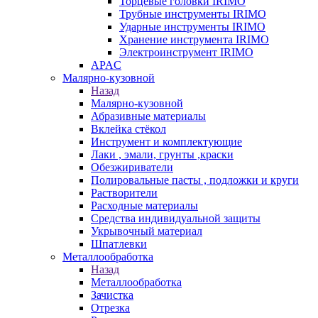
Торцевые головки IRIMO
Трубные инструменты IRIMO
Ударные инструменты IRIMO
Хранение инструмента IRIMO
Электроинструмент IRIMO
APAC
Малярно-кузовной
Назад
Малярно-кузовной
Абразивные материалы
Вклейка стёкол
Инструмент и комплектующие
Лаки , эмали, грунты ,краски
Обезжириватели
Полировальные пасты , подложки и круги
Растворители
Расходные материалы
Средства индивидуальной защиты
Укрывочный материал
Шпатлевки
Металлообработка
Назад
Металлообработка
Зачистка
Отрезка