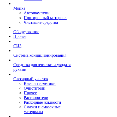
Мойка
Автошампуни
Протирочный материал
Чистящие средства
Оборудование
Прочее
СИЗ
Система кондиционирования
Средства для очистки и ухода за
руками
Слесарный участок
Клея и герметики
Очистители
Прочее
Растворители
Расходные жидкости
Смазки и смазочные
материалы