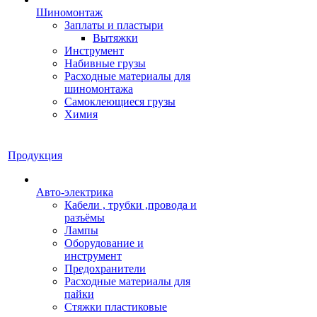
Шиномонтаж
Заплаты и пластыри
Вытяжки
Инструмент
Набивные грузы
Расходные материалы для
шиномонтажа
Самоклеющиеся грузы
Химия
Продукция
Авто-электрика
Кабели , трубки ,провода и
разъёмы
Лампы
Оборудование и
инструмент
Предохранители
Расходные материалы для
пайки
Стяжки пластиковые