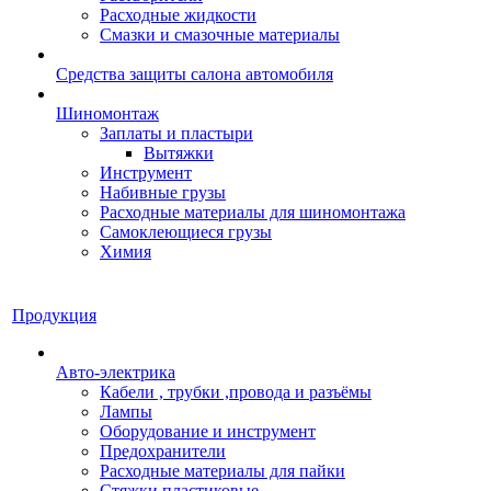
Расходные жидкости
Смазки и смазочные материалы
Средства защиты салона автомобиля
Шиномонтаж
Заплаты и пластыри
Вытяжки
Инструмент
Набивные грузы
Расходные материалы для шиномонтажа
Самоклеющиеся грузы
Химия
Продукция
Авто-электрика
Кабели , трубки ,провода и разъёмы
Лампы
Оборудование и инструмент
Предохранители
Расходные материалы для пайки
Стяжки пластиковые