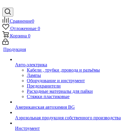
Сравнение
0
Отложенные
0
Корзина
0
Продукция
Авто-электрика
Кабели , трубки ,провода и разъёмы
Лампы
Оборудование и инструмент
Предохранители
Расходные материалы для пайки
Стяжки пластиковые
Американская автохимия BG
Аэрозольная продукция собственного производства
Инструмент