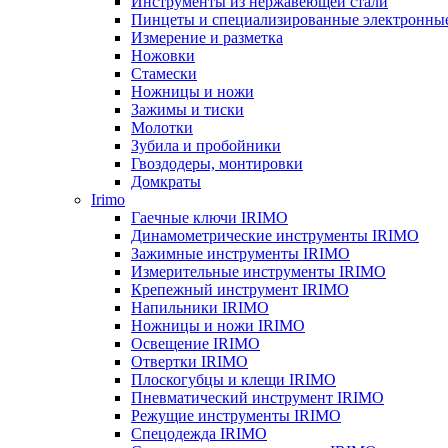
Инструменты из нержавеющей стали
Пинцеты и специализированные электронны
Измерение и разметка
Ножовки
Стамески
Ножницы и ножи
Зажимы и тиски
Молотки
Зубила и пробойники
Гвоздодеры, монтировки
Домкраты
Irimo
Гаечные ключи IRIMO
Динамометрические инструменты IRIMO
Зажимные инструменты IRIMO
Измерительные инструменты IRIMO
Крепежный инструмент IRIMO
Напильники IRIMO
Ножницы и ножи IRIMO
Освещение IRIMO
Отвертки IRIMO
Плоскогубцы и клещи IRIMO
Пневматический инструмент IRIMO
Режущие инструменты IRIMO
Спецодежда IRIMO