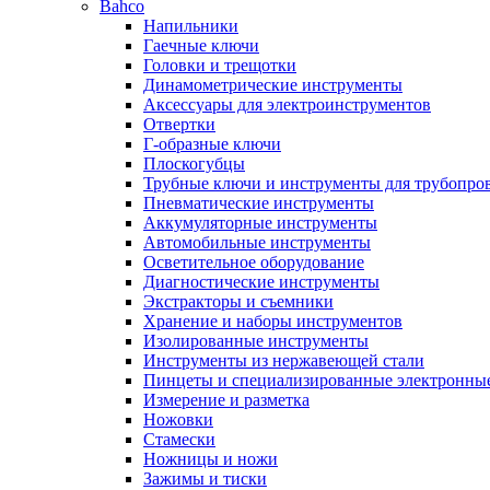
Bahco
Напильники
Гаечные ключи
Головки и трещотки
Динамометрические инструменты
Аксессуары для электроинструментов
Отвертки
Г-образные ключи
Плоскогубцы
Трубные ключи и инструменты для трубопро
Пневматические инструменты
Аккумуляторные инструменты
Автомобильные инструменты
Осветительное оборудование
Диагностические инструменты
Экстракторы и съемники
Хранение и наборы инструментов
Изолированные инструменты
Инструменты из нержавеющей стали
Пинцеты и специализированные электронны
Измерение и разметка
Ножовки
Стамески
Ножницы и ножи
Зажимы и тиски