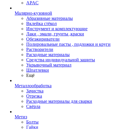
APAC
Малярно-кузовной
Абразивные материалы
Вклейка стёкол
Инструмент и комплектующие
Лаки , эмали, грунты ,краски
Обезжириватели
Полировальные пасты , подложки и круги
Растворители
Расходные материалы
Средства индивидуальной защиты
Укрывочный материал
Шпатлевки
Ещё
Металлообработка
Зачистка
Отрезка
Расходные материалы для сварки
Свёрла
Метиз
Болты
Гайки