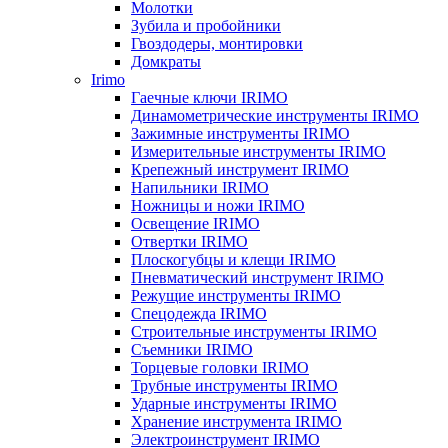
Молотки
Зубила и пробойники
Гвоздодеры, монтировки
Домкраты
Irimo
Гаечные ключи IRIMO
Динамометрические инструменты IRIMO
Зажимные инструменты IRIMO
Измерительные инструменты IRIMO
Крепежный инструмент IRIMO
Напильники IRIMO
Ножницы и ножи IRIMO
Освещение IRIMO
Отвертки IRIMO
Плоскогубцы и клещи IRIMO
Пневматический инструмент IRIMO
Режущие инструменты IRIMO
Спецодежда IRIMO
Строительные инструменты IRIMO
Съемники IRIMO
Торцевые головки IRIMO
Трубные инструменты IRIMO
Ударные инструменты IRIMO
Хранение инструмента IRIMO
Электроинструмент IRIMO