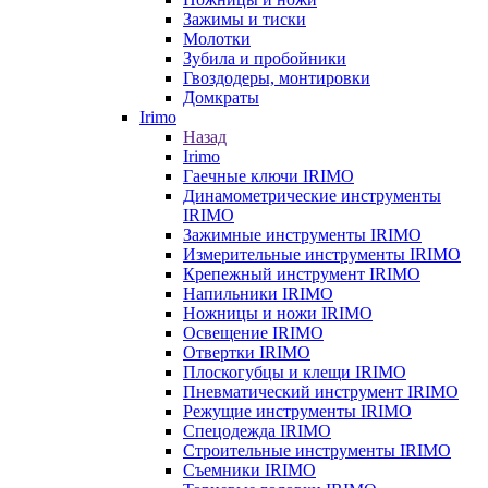
Зажимы и тиски
Молотки
Зубила и пробойники
Гвоздодеры, монтировки
Домкраты
Irimo
Назад
Irimo
Гаечные ключи IRIMO
Динамометрические инструменты
IRIMO
Зажимные инструменты IRIMO
Измерительные инструменты IRIMO
Крепежный инструмент IRIMO
Напильники IRIMO
Ножницы и ножи IRIMO
Освещение IRIMO
Отвертки IRIMO
Плоскогубцы и клещи IRIMO
Пневматический инструмент IRIMO
Режущие инструменты IRIMO
Спецодежда IRIMO
Строительные инструменты IRIMO
Съемники IRIMO