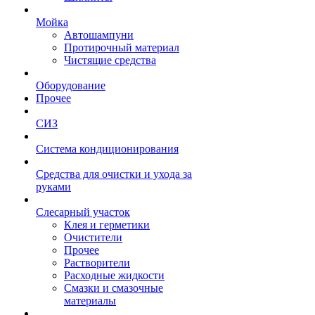
Мойка
Автошампуни
Протирочный материал
Чистящие средства
Оборудование
Прочее
СИЗ
Система кондиционирования
Средства для очистки и ухода за
руками
Слесарный участок
Клея и герметики
Очистители
Прочее
Растворители
Расходные жидкости
Смазки и смазочные
материалы