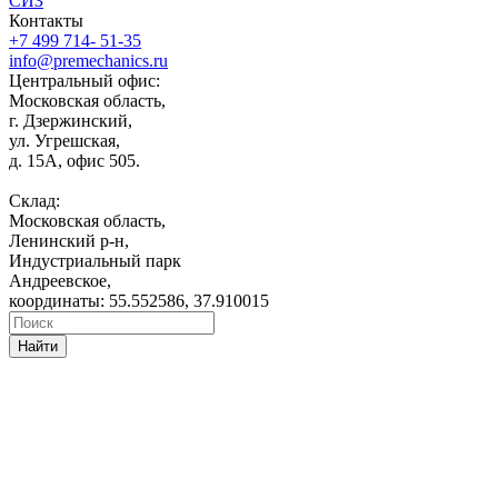
СИЗ
Контакты
+7 499 714- 51-35
info@premechanics.ru
Центральный офис:
Московская область,
г. Дзержинский,
ул. Угрешская,
д. 15А, офис 505.
Склад:
Московская область,
Ленинский р-н,
Индустриальный парк
Андреевское,
координаты: 55.552586, 37.910015
Найти