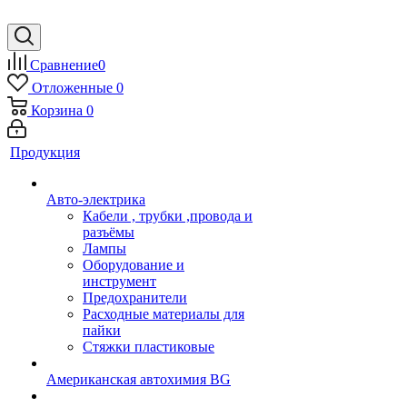
Сравнение
0
Отложенные
0
Корзина
0
Продукция
Авто-электрика
Кабели , трубки ,провода и
разъёмы
Лампы
Оборудование и
инструмент
Предохранители
Расходные материалы для
пайки
Стяжки пластиковые
Американская автохимия BG