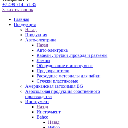
+7 499 714- 51-35
Заказать звонок
Главная
Продукция
Назад
Продукция
Авто-электрика
Назад
Авто-электрика
Кабели , трубки ,провода и разъёмы
Лампы
Оборудование и инструмент
Предохранители
Расходные материалы для пайки
Стяжки пластиковые
Американская автохимия BG
Аэрозольная продукция собственного
производства
Инструмент
Назад
Инструмент
Bahco
Назад
Bahco