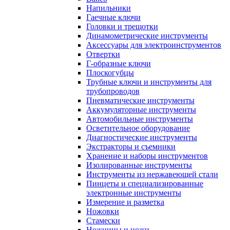
Напильники
Гаечные ключи
Головки и трещотки
Динамометрические инструменты
Аксессуары для электроинструментов
Отвертки
Г-образные ключи
Плоскогубцы
Трубные ключи и инструменты для
трубопроводов
Пневматические инструменты
Аккумуляторные инструменты
Автомобильные инструменты
Осветительное оборудование
Диагностические инструменты
Экстракторы и съемники
Хранение и наборы инструментов
Изолированные инструменты
Инструменты из нержавеющей стали
Пинцеты и специализированные
электронные инструменты
Измерение и разметка
Ножовки
Стамески
Ножницы и ножи