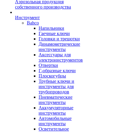
Аэрозольная продукция
собственного производства
Инструмент
Bahco
Напильники
Гаечные ключи
Головки и трещотки
Динамометрические
инструменты
Аксессуары для
электроинструментов
Отвертки
Г-образные ключи
Плоскогубцы
Трубные ключи и
инструменты для
трубопроводов
Пневматические
инструменты
Аккумуляторные
инструменты
Автомобильные
инструменты
Осветительное