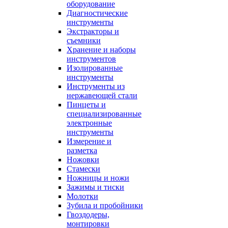
оборудование
Диагностические
инструменты
Экстракторы и
съемники
Хранение и наборы
инструментов
Изолированные
инструменты
Инструменты из
нержавеющей стали
Пинцеты и
специализированные
электронные
инструменты
Измерение и
разметка
Ножовки
Стамески
Ножницы и ножи
Зажимы и тиски
Молотки
Зубила и пробойники
Гвоздодеры,
монтировки