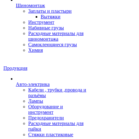
Шиномонтаж
Заплаты и пластыри
Вытяжки
Инструмент
Набивные грузы
Расходные материалы для
шиномонтажа
Самоклеющиеся грузы
Химия
Продукция
Авто-электрика
Кабели , трубки ,провода и
разъёмы
Лампы
Оборудование и
инструмент
Предохранители
Расходные материалы для
пайки
Стяжки пластиковые