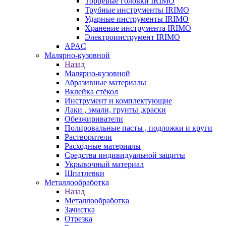
Торцевые головки IRIMO
Трубные инструменты IRIMO
Ударные инструменты IRIMO
Хранение инструмента IRIMO
Электроинструмент IRIMO
APAC
Малярно-кузовной
Назад
Малярно-кузовной
Абразивные материалы
Вклейка стёкол
Инструмент и комплектующие
Лаки , эмали, грунты ,краски
Обезжириватели
Полировальные пасты , подложки и круги
Растворители
Расходные материалы
Средства индивидуальной защиты
Укрывочный материал
Шпатлевки
Металлообработка
Назад
Металлообработка
Зачистка
Отрезка