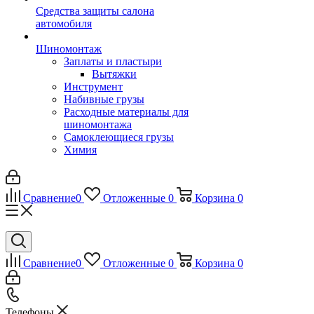
Средства защиты салона
автомобиля
Шиномонтаж
Заплаты и пластыри
Вытяжки
Инструмент
Набивные грузы
Расходные материалы для
шиномонтажа
Самоклеющиеся грузы
Химия
Сравнение
0
Отложенные
0
Корзина
0
Сравнение
0
Отложенные
0
Корзина
0
Телефоны