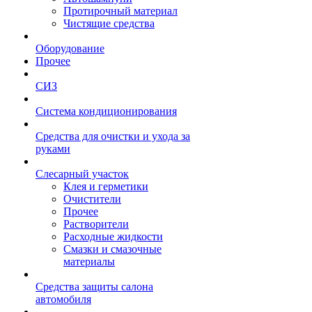
Протирочный материал
Чистящие средства
Оборудование
Прочее
СИЗ
Система кондиционирования
Средства для очистки и ухода за
руками
Слесарный участок
Клея и герметики
Очистители
Прочее
Растворители
Расходные жидкости
Смазки и смазочные
материалы
Средства защиты салона
автомобиля