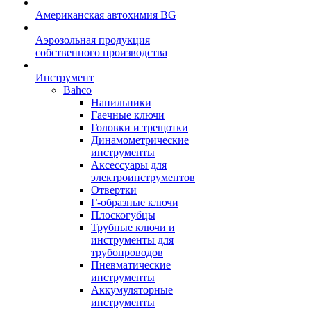
Американская автохимия BG
Аэрозольная продукция
собственного производства
Инструмент
Bahco
Напильники
Гаечные ключи
Головки и трещотки
Динамометрические
инструменты
Аксессуары для
электроинструментов
Отвертки
Г-образные ключи
Плоскогубцы
Трубные ключи и
инструменты для
трубопроводов
Пневматические
инструменты
Аккумуляторные
инструменты