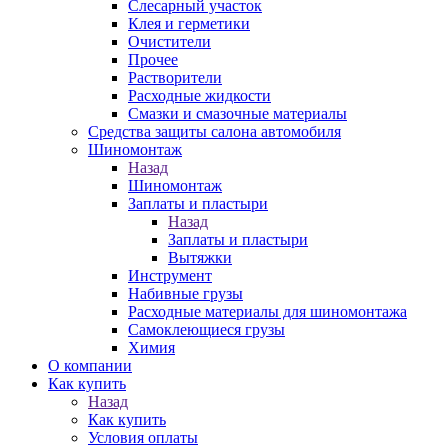
Слесарный участок
Клея и герметики
Очистители
Прочее
Растворители
Расходные жидкости
Смазки и смазочные материалы
Средства защиты салона автомобиля
Шиномонтаж
Назад
Шиномонтаж
Заплаты и пластыри
Назад
Заплаты и пластыри
Вытяжки
Инструмент
Набивные грузы
Расходные материалы для шиномонтажа
Самоклеющиеся грузы
Химия
О компании
Как купить
Назад
Как купить
Условия оплаты